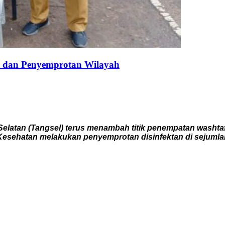
el dan Penyemprotan Wilayah
atan (Tangsel) terus menambah titik penempatan washtafel
Kesehatan melakukan penyemprotan disinfektan di sejumlah 