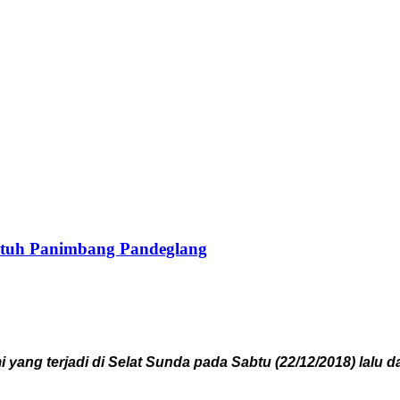
ntuh Panimbang Pandeglang
g terjadi di Selat Sunda pada Sabtu (22/12/2018) lalu d