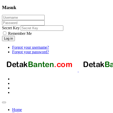
Masuk
Secret Key
Remember Me
Log in
Forgot your username?
Forgot your password?
Home