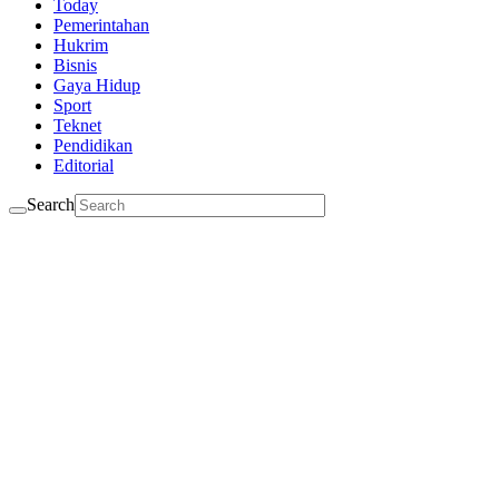
Today
Pemerintahan
Hukrim
Bisnis
Gaya Hidup
Sport
Teknet
Pendidikan
Editorial
Search