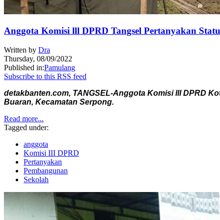
Anggota Komisi lll DPRD Tangsel Pertanyakan St
Written by
Dra
Thursday, 08/09/2022
Published in:
Pamulang
Subscribe to this RSS feed
detakbanten.com, TANGSEL-Anggota Komisi lll DPRD Kota
Buaran, Kecamatan Serpong.
Read more...
Tagged under:
anggota
Komisi III DPRD
Pertanyakan
Pembangunan
Sekolah