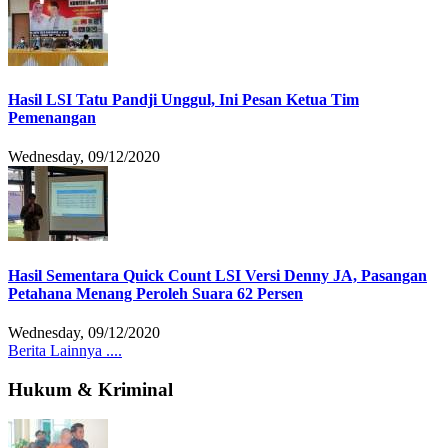
Hasil LSI Tatu Pandji Unggul, Ini Pesan Ketua Tim
Pemenangan
Wednesday, 09/12/2020
Hasil Sementara Quick Count LSI Versi Denny JA, Pasangan
Petahana Menang Peroleh Suara 62 Persen
Wednesday, 09/12/2020
Berita Lainnya ....
Hukum & Kriminal