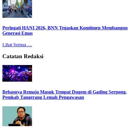
Peringati HANI 2026, BNN Tegaskan Komitmen Membangun
Generasi Emas
Lihat Semua ....
Catatan Redaksi
Bebasnya Remaja Masuk Tempat Dugem di Gading Serpong,
Pemkab Tangerang Lemah Pengawasan