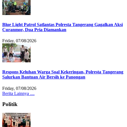
Blue Light Patrol Satlantas Polresta Tangerang Gagalkan Aksi
Curanmor, Dua Pria Diamankan
Friday, 07/08/2026
Respons Keluhan Warga Soal Kekeringan, Polresta Tangerang
Salurkan Bantuan Air Bersih ke Panongan
Friday, 07/08/2026
Berita Lainnya ....
Politik