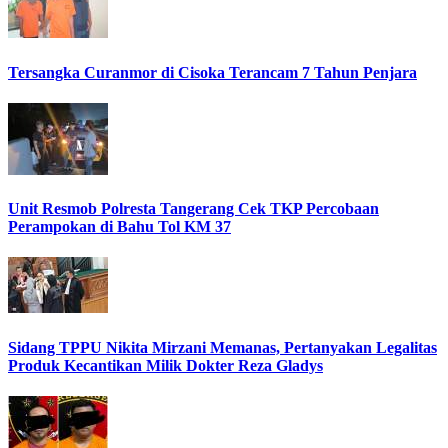
Tersangka Curanmor di Cisoka Terancam 7 Tahun Penjara
Unit Resmob Polresta Tangerang Cek TKP Percobaan
Perampokan di Bahu Tol KM 37
Sidang TPPU Nikita Mirzani Memanas, Pertanyakan Legalitas
Produk Kecantikan Milik Dokter Reza Gladys