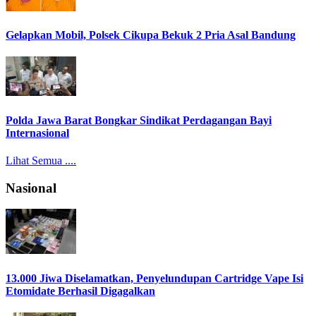
Gelapkan Mobil, Polsek Cikupa Bekuk 2 Pria Asal Bandung
Polda Jawa Barat Bongkar Sindikat Perdagangan Bayi
Internasional
Lihat Semua ....
Nasional
13.000 Jiwa Diselamatkan, Penyelundupan Cartridge Vape Isi
Etomidate Berhasil Digagalkan