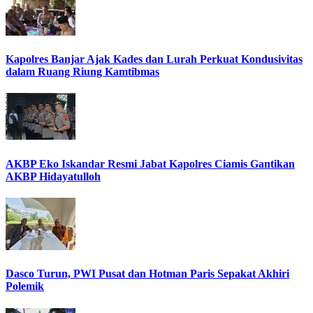
Kapolres Banjar Ajak Kades dan Lurah Perkuat Kondusivitas
dalam Ruang Riung Kamtibmas
AKBP Eko Iskandar Resmi Jabat Kapolres Ciamis Gantikan
AKBP Hidayatulloh
Dasco Turun, PWI Pusat dan Hotman Paris Sepakat Akhiri
Polemik