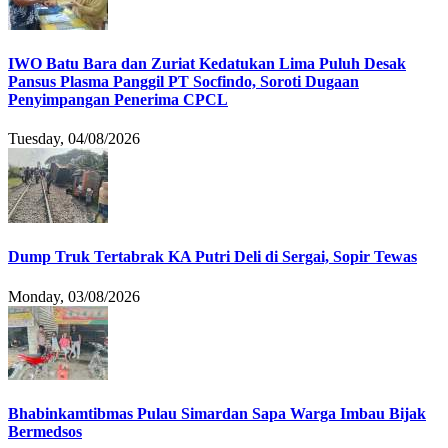
IWO Batu Bara dan Zuriat Kedatukan Lima Puluh Desak
Pansus Plasma Panggil PT Socfindo, Soroti Dugaan
Penyimpangan Penerima CPCL
Tuesday, 04/08/2026
Dump Truk Tertabrak KA Putri Deli di Sergai, Sopir Tewas
Monday, 03/08/2026
Bhabinkamtibmas Pulau Simardan Sapa Warga Imbau Bijak
Bermedsos