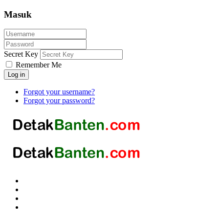
Masuk
Secret Key
Remember Me
Log in
Forgot your username?
Forgot your password?