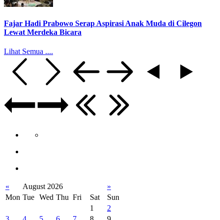
Fajar Hadi Prabowo Serap Aspirasi Anak Muda di Cilegon
Lewat Merdeka Bicara
Lihat Semua ....
«
August 2026
»
Mon
Tue
Wed
Thu
Fri
Sat
Sun
1
2
3
4
5
6
7
8
9