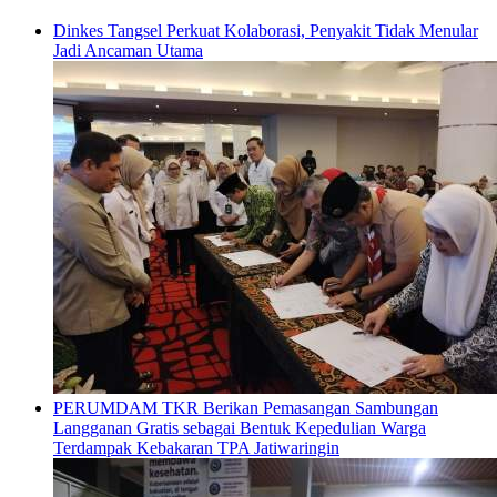
Dinkes Tangsel Perkuat Kolaborasi, Penyakit Tidak Menular
Jadi Ancaman Utama
PERUMDAM TKR Berikan Pemasangan Sambungan
Langganan Gratis sebagai Bentuk Kepedulian Warga
Terdampak Kebakaran TPA Jatiwaringin