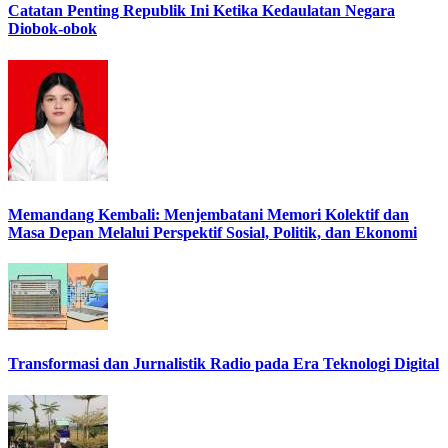
Catatan Penting Republik Ini Ketika Kedaulatan Negara
Diobok-obok
Memandang Kembali: Menjembatani Memori Kolektif dan
Masa Depan Melalui Perspektif Sosial, Politik, dan Ekonomi
Transformasi dan Jurnalistik Radio pada Era Teknologi Digital