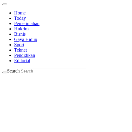
Home
Today
Pemerintahan
Hukrim
Bisnis
Gaya Hidup
Sport
Teknet
Pendidikan
Editorial
Search