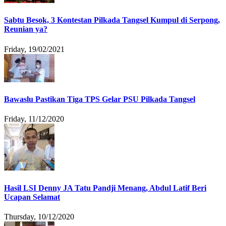
Sabtu Besok, 3 Kontestan Pilkada Tangsel Kumpul di Serpong,
Reunian ya?
Friday, 19/02/2021
Bawaslu Pastikan Tiga TPS Gelar PSU Pilkada Tangsel
Friday, 11/12/2020
Hasil LSI Denny JA Tatu Pandji Menang, Abdul Latif Beri
Ucapan Selamat
Thursday, 10/12/2020