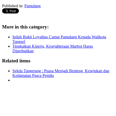
Published in:
Pamulang
More in this category:
Inilah Bukti Loyalitas Camat Pamulang Kepada Walikota
Tangsel
Tingkatkan Kinerja, Kesejahteraan Marbot Harus
Diperhatikan
Related items
Sekda Tangerang : Puasa Menjadi Benteng Kesejukan dan
Kedamaian Pasca Pemilu