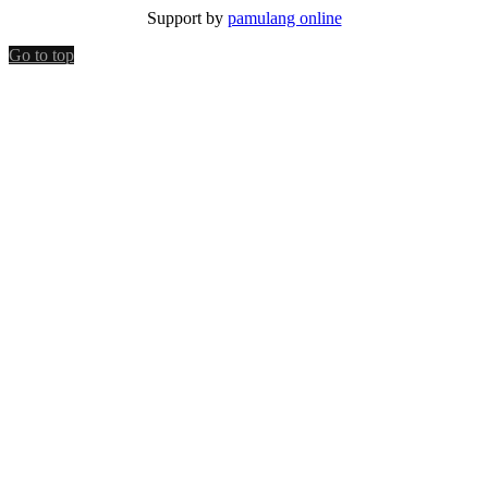
Support by
pamulang online
Go to top