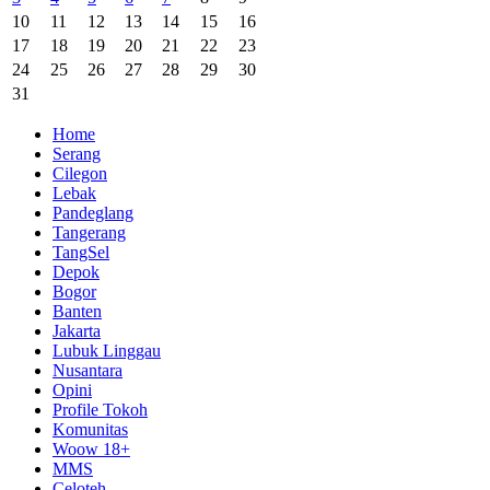
10
11
12
13
14
15
16
17
18
19
20
21
22
23
24
25
26
27
28
29
30
31
Home
Serang
Cilegon
Lebak
Pandeglang
Tangerang
TangSel
Depok
Bogor
Banten
Jakarta
Lubuk Linggau
Nusantara
Opini
Profile Tokoh
Komunitas
Woow 18+
MMS
Celoteh