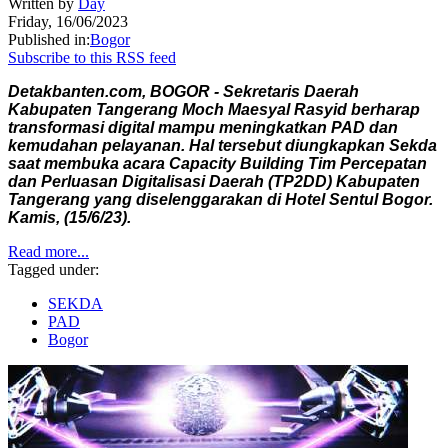
Written by
Day
Friday, 16/06/2023
Published in:
Bogor
Subscribe to this RSS feed
Detakbanten.com, BOGOR - Sekretaris Daerah
Kabupaten Tangerang Moch Maesyal Rasyid berharap
transformasi digital mampu meningkatkan PAD dan
kemudahan pelayanan. Hal tersebut diungkapkan Sekda
saat membuka acara Capacity Building Tim Percepatan
dan Perluasan Digitalisasi Daerah (TP2DD) Kabupaten
Tangerang yang diselenggarakan di Hotel Sentul Bogor.
Kamis, (15/6/23).
Read more...
Tagged under:
SEKDA
PAD
Bogor