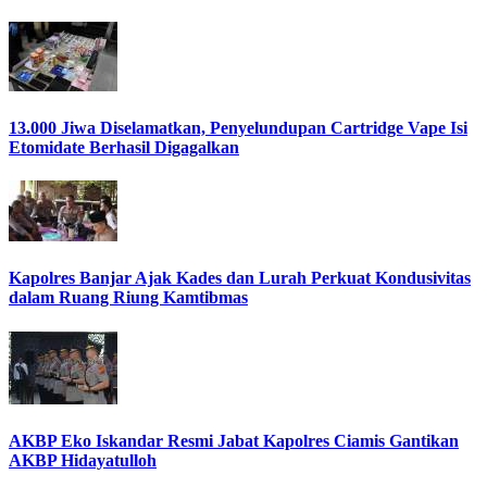
13.000 Jiwa Diselamatkan, Penyelundupan Cartridge Vape Isi
Etomidate Berhasil Digagalkan
Kapolres Banjar Ajak Kades dan Lurah Perkuat Kondusivitas
dalam Ruang Riung Kamtibmas
AKBP Eko Iskandar Resmi Jabat Kapolres Ciamis Gantikan
AKBP Hidayatulloh