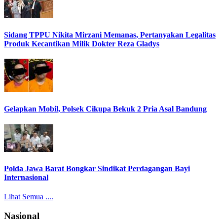
Sidang TPPU Nikita Mirzani Memanas, Pertanyakan Legalitas
Produk Kecantikan Milik Dokter Reza Gladys
Gelapkan Mobil, Polsek Cikupa Bekuk 2 Pria Asal Bandung
Polda Jawa Barat Bongkar Sindikat Perdagangan Bayi
Internasional
Lihat Semua ....
Nasional