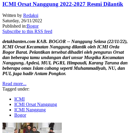
ICMI Orsat Nanggung 2022-2027 Resmi Dilantik
Written by
Redaksi
Saturday, 26/11/2022
Published in:
Bogor
Subscribe to this RSS feed
detakbanten.com KAB. BOGOR -- Nanggung Selasa (22/11/22),
ICMI Orsat Kecamatan Nanggung dilantik oleh ICMI Orda
Bogor Barat. Pelantikan tersebut dihadiri oleh pengurus Orsat
dan beberapa tamu undangan dari unsur Muspika Kecamatan
Nanggung, Apdesi, MUI, PGRI, Himpaudi, Karang Taruna dan
beberapa omas Islam cabang seperti Muhammadiyah, NU, dan
PUI, juga hadir Antam Pongkor.
Read more...
Tagged under:
ICMI
ICMI Orsat Nanggung
ICMI Nanggung
Bogor