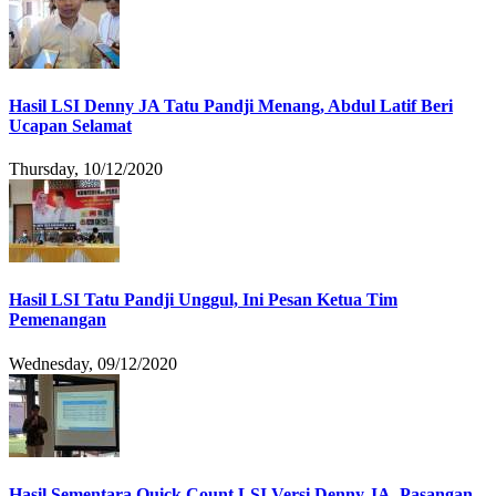
Hasil LSI Denny JA Tatu Pandji Menang, Abdul Latif Beri
Ucapan Selamat
Thursday, 10/12/2020
Hasil LSI Tatu Pandji Unggul, Ini Pesan Ketua Tim
Pemenangan
Wednesday, 09/12/2020
Hasil Sementara Quick Count LSI Versi Denny JA, Pasangan