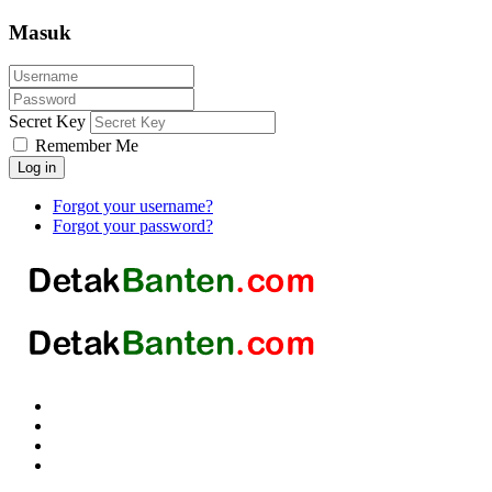
Masuk
Secret Key
Remember Me
Log in
Forgot your username?
Forgot your password?