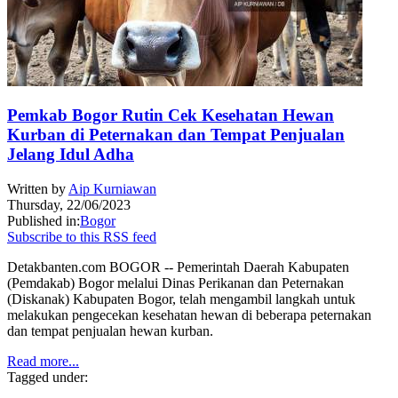
Pemkab Bogor Rutin Cek Kesehatan Hewan
Kurban di Peternakan dan Tempat Penjualan
Jelang Idul Adha
Written by
Aip Kurniawan
Thursday, 22/06/2023
Published in:
Bogor
Subscribe to this RSS feed
Detakbanten.com BOGOR -- Pemerintah Daerah Kabupaten
(Pemdakab) Bogor melalui Dinas Perikanan dan Peternakan
(Diskanak) Kabupaten Bogor, telah mengambil langkah untuk
melakukan pengecekan kesehatan hewan di beberapa peternakan
dan tempat penjualan hewan kurban.
Read more...
Tagged under: