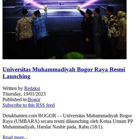
Universitas Muhammadiyah Bogor Raya Resmi
Launching
Written by
Redaksi
Thursday, 19/01/2023
Published in:
Bogor
Subscribe to this RSS feed
Detakbanten.com BOGOR - - Universitas Muhammadiyah Bogor
Raya (UMBARA) secara resmi dilaunching oleh Ketua Umum PP
Muhammadiyah, Haedar Nashir pada, Rabu (18/1).
Read more...