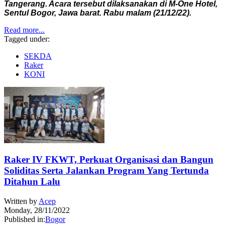
Tangerang. Acara tersebut dilaksanakan di M-One Hotel,
Sentul Bogor, Jawa barat. Rabu malam (21/12/22).
Read more...
Tagged under:
SEKDA
Raker
KONI
Raker IV FKWT, Perkuat Organisasi dan Bangun
Soliditas Serta Jalankan Program Yang Tertunda
Ditahun Lalu
Written by
Acep
Monday, 28/11/2022
Published in:
Bogor