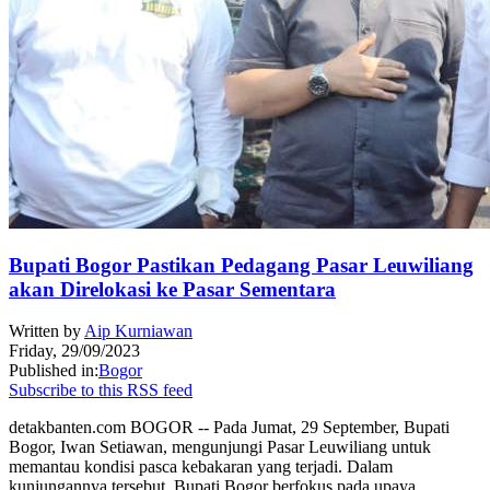
Bupati Bogor Pastikan Pedagang Pasar Leuwiliang
akan Direlokasi ke Pasar Sementara
Written by
Aip Kurniawan
Friday, 29/09/2023
Published in:
Bogor
Subscribe to this RSS feed
detakbanten.com BOGOR -- Pada Jumat, 29 September, Bupati
Bogor, Iwan Setiawan, mengunjungi Pasar Leuwiliang untuk
memantau kondisi pasca kebakaran yang terjadi. Dalam
kunjungannya tersebut, Bupati Bogor berfokus pada upaya