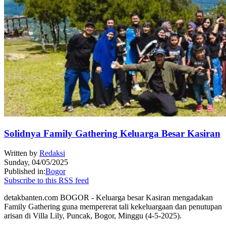
Solidnya Family Gathering Keluarga Besar Kasiran
Written by
Redaksi
Sunday, 04/05/2025
Published in:
Bogor
Subscribe to this RSS feed
detakbanten.com BOGOR - Keluarga besar Kasiran mengadakan
Family Gathering guna mempererat tali kekeluargaan dan penutupan
arisan di Villa Lily, Puncak, Bogor, Minggu (4-5-2025).