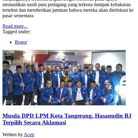
memastikan nasib para pedagang yang terkena dampak kebakaran
tersebut dan memberikan jaminan bahwa mereka akan direlokasi ke
pasar sementara.
Read more...
Tagged under:
Bogor
Musda DPD LPM Kota Tangerang, Hasanudin BJ
Terpilih Secara Aklamasi
Written by
Acep