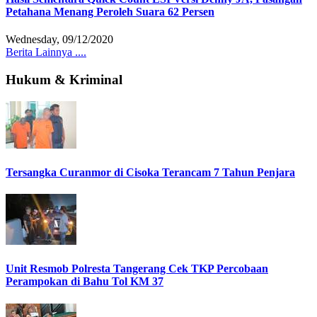
Petahana Menang Peroleh Suara 62 Persen
Wednesday, 09/12/2020
Berita Lainnya ....
Hukum & Kriminal
Tersangka Curanmor di Cisoka Terancam 7 Tahun Penjara
Unit Resmob Polresta Tangerang Cek TKP Percobaan
Perampokan di Bahu Tol KM 37