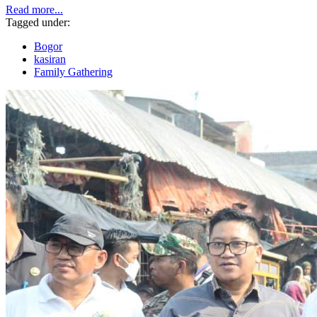
Read more...
Tagged under:
Bogor
kasiran
Family Gathering