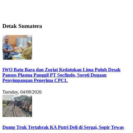
Detak Sumatera
IWO Batu Bara dan Zuriat Kedatukan Lima Puluh Desak
Pansus Plasma Panggil PT Socfindo, Soroti Dugaan
Penyimpangan Penerima CPCL
Tuesday, 04/08/2026
Dump Truk Tertabrak KA Putri Deli di Sergai, Sopir Tewas