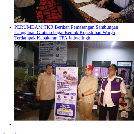
PERUMDAM TKR Berikan Pemasangan Sambungan
Langganan Gratis sebagai Bentuk Kepedulian Warga
Terdampak Kebakaran TPA Jatiwaringin