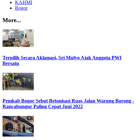
KAHMI
Bogor
More...
Terpilih Secara Aklamasi, Sri Mulyo Ajak Anggota PWI
Bersatu
Pemkab Bogor Sebut Betonisasi Ruas Jalan Warung Borong -
Rancabungur Paling Cepat Juni 2022