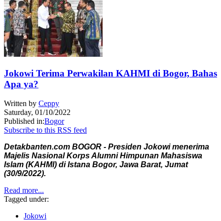
Jokowi Terima Perwakilan KAHMI di Bogor, Bahas
Apa ya?
Written by
Ceppy
Saturday, 01/10/2022
Published in:
Bogor
Subscribe to this RSS feed
Detakbanten.com BOGOR - Presiden Jokowi menerima
Majelis Nasional Korps Alumni Himpunan Mahasiswa
Islam (KAHMI) di Istana Bogor, Jawa Barat, Jumat
(30/9/2022).
Read more...
Tagged under:
Jokowi