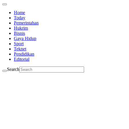
Home
Today
Pemerintahan
Hukrim
Bisnis
Gaya Hidup
Sport
Teknet
Pendidikan
Editorial
Search