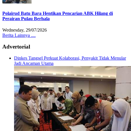
Polairud Batu Bara Hentikan Pencarian ABK Hilang di
Perairan Pulau Berhala
Wednesday, 29/07/2026
Berita Lainnya ....
Advertorial
Dinkes Tangsel Perkuat Kolaborasi, Penyakit Tidak Menular
Jadi Ancaman Utama