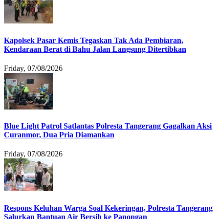
Kapolsek Pasar Kemis Tegaskan Tak Ada Pembiaran,
Kendaraan Berat di Bahu Jalan Langsung Ditertibkan
Friday, 07/08/2026
Blue Light Patrol Satlantas Polresta Tangerang Gagalkan Aksi
Curanmor, Dua Pria Diamankan
Friday, 07/08/2026
Respons Keluhan Warga Soal Kekeringan, Polresta Tangerang
Salurkan Bantuan Air Bersih ke Panongan