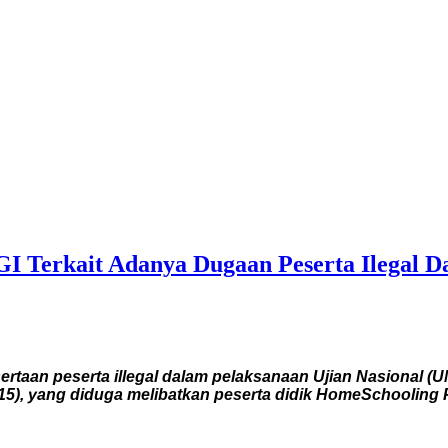
I Terkait Adanya Dugaan Peserta Ilegal 
aan peserta illegal dalam pelaksanaan Ujian Nasional (U
5), yang diduga melibatkan peserta didik HomeSchooling P