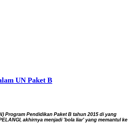
Dalam UN Paket B
N) Program Pendidikan Paket B tahun 2015 di yang
ELANGI, akhirnya menjadi 'bola liar' yang memantul ke