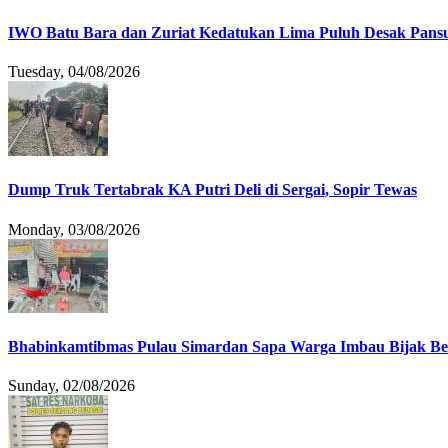
IWO Batu Bara dan Zuriat Kedatukan Lima Puluh Desak Pansu
Tuesday, 04/08/2026
Dump Truk Tertabrak KA Putri Deli di Sergai, Sopir Tewas
Monday, 03/08/2026
Bhabinkamtibmas Pulau Simardan Sapa Warga Imbau Bijak B
Sunday, 02/08/2026