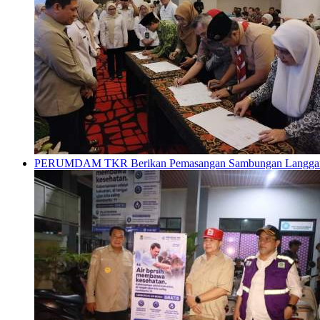
PERUMDAM TKR Berikan Pemasangan Sambungan Langganan G