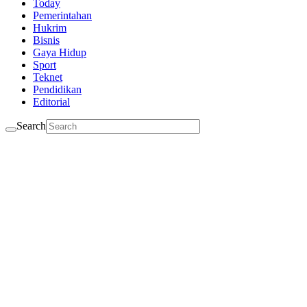
Today
Pemerintahan
Hukrim
Bisnis
Gaya Hidup
Sport
Teknet
Pendidikan
Editorial
Search