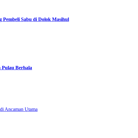
g Pembeli Sabu di Dolok Masihul
n Pulau Berhala
Jadi Ancaman Utama