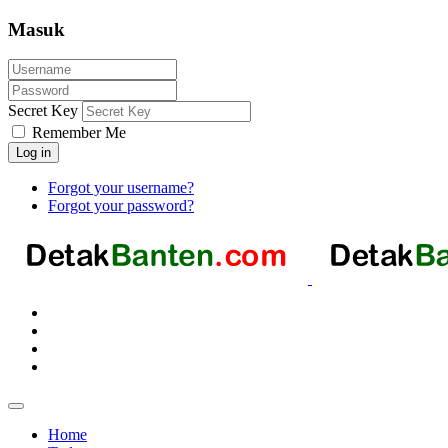
Masuk
Secret Key
Remember Me
Log in
Forgot your username?
Forgot your password?
Home