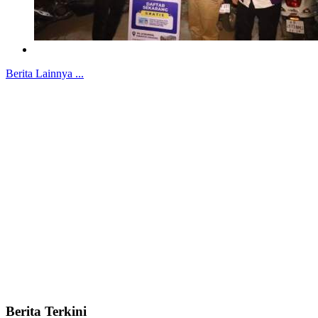
Berita Lainnya ...
Berita Terkini