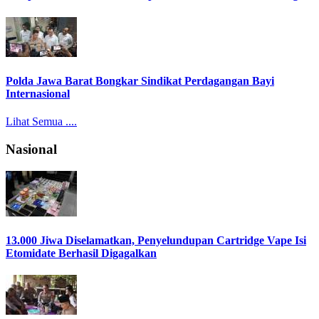
Polda Jawa Barat Bongkar Sindikat Perdagangan Bayi
Internasional
Lihat Semua ....
Nasional
13.000 Jiwa Diselamatkan, Penyelundupan Cartridge Vape Isi
Etomidate Berhasil Digagalkan