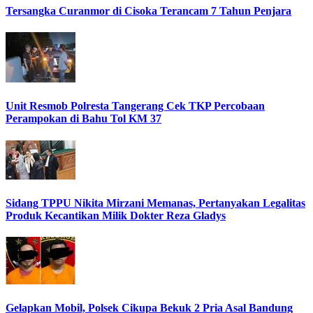
Tersangka Curanmor di Cisoka Terancam 7 Tahun Penjara
Unit Resmob Polresta Tangerang Cek TKP Percobaan
Perampokan di Bahu Tol KM 37
Sidang TPPU Nikita Mirzani Memanas, Pertanyakan Legalitas
Produk Kecantikan Milik Dokter Reza Gladys
Gelapkan Mobil, Polsek Cikupa Bekuk 2 Pria Asal Bandung