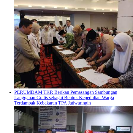
PERUMDAM TKR Berikan Pemasangan Sambungan
Langganan Gratis sebagai Bentuk Kepedulian Warga
Terdampak Kebakaran TPA Jatiwaringin