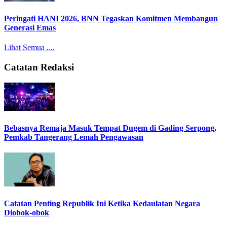
Peringati HANI 2026, BNN Tegaskan Komitmen Membangun
Generasi Emas
Lihat Semua ....
Catatan Redaksi
Bebasnya Remaja Masuk Tempat Dugem di Gading Serpong,
Pemkab Tangerang Lemah Pengawasan
Catatan Penting Republik Ini Ketika Kedaulatan Negara
Diobok-obok