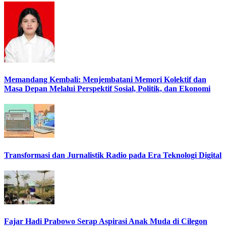
Memandang Kembali: Menjembatani Memori Kolektif dan
Masa Depan Melalui Perspektif Sosial, Politik, dan Ekonomi
Transformasi dan Jurnalistik Radio pada Era Teknologi Digital
Fajar Hadi Prabowo Serap Aspirasi Anak Muda di Cilegon