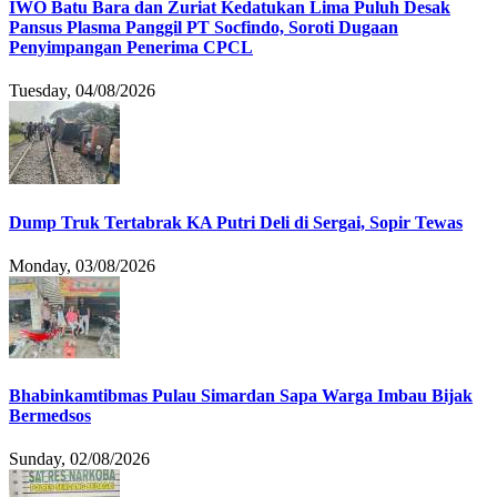
IWO Batu Bara dan Zuriat Kedatukan Lima Puluh Desak
Pansus Plasma Panggil PT Socfindo, Soroti Dugaan
Penyimpangan Penerima CPCL
Tuesday, 04/08/2026
Dump Truk Tertabrak KA Putri Deli di Sergai, Sopir Tewas
Monday, 03/08/2026
Bhabinkamtibmas Pulau Simardan Sapa Warga Imbau Bijak
Bermedsos
Sunday, 02/08/2026