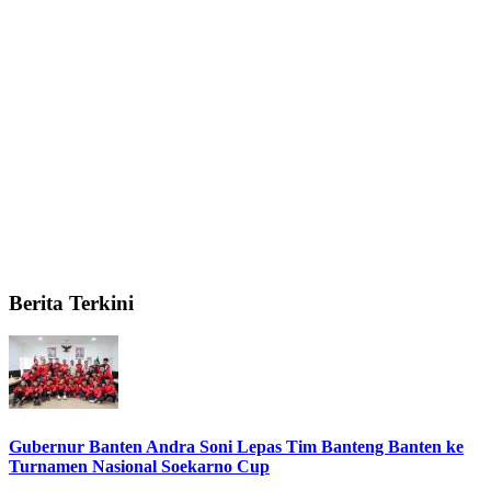
Berita Terkini
Gubernur Banten Andra Soni Lepas Tim Banteng Banten ke
Turnamen Nasional Soekarno Cup