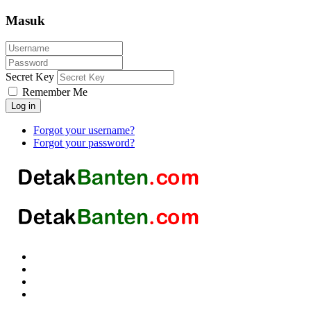
Masuk
Secret Key
Remember Me
Log in
Forgot your username?
Forgot your password?