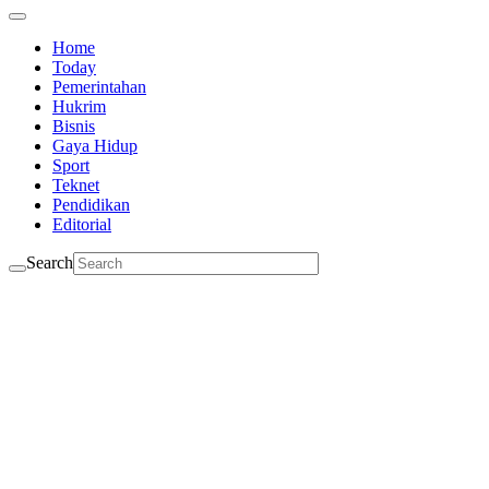
Home
Today
Pemerintahan
Hukrim
Bisnis
Gaya Hidup
Sport
Teknet
Pendidikan
Editorial
Search