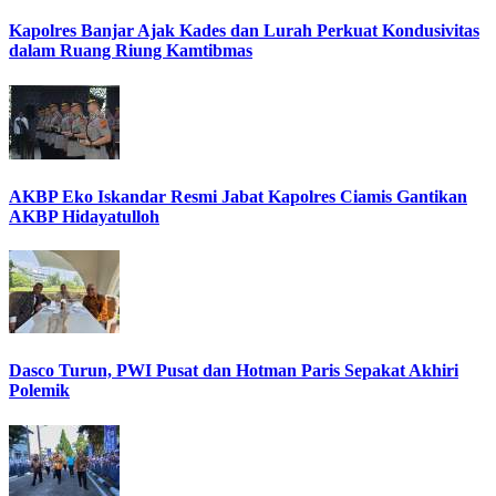
Kapolres Banjar Ajak Kades dan Lurah Perkuat Kondusivitas
dalam Ruang Riung Kamtibmas
AKBP Eko Iskandar Resmi Jabat Kapolres Ciamis Gantikan
AKBP Hidayatulloh
Dasco Turun, PWI Pusat dan Hotman Paris Sepakat Akhiri
Polemik