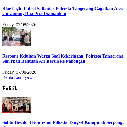
Blue Light Patrol Satlantas Polresta Tangerang Gagalkan Aksi
Curanmor, Dua Pria Diamankan
Friday, 07/08/2026
Respons Keluhan Warga Soal Kekeringan, Polresta Tangerang
Salurkan Bantuan Air Bersih ke Panongan
Friday, 07/08/2026
Berita Lainnya ....
Politik
Sabtu Besok, 3 Kontestan Pilkada Tangsel Kumpul di Serpong,