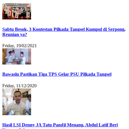
Sabtu Besok, 3 Kontestan Pilkada Tangsel Kumpul di Serpong,
Reunian ya?
Friday, 19/02/2021
Bawaslu Pastikan Tiga TPS Gelar PSU Pilkada Tangsel
Friday, 11/12/2020
Hasil LSI Denny JA Tatu Pandji Menang, Abdul Latif Beri