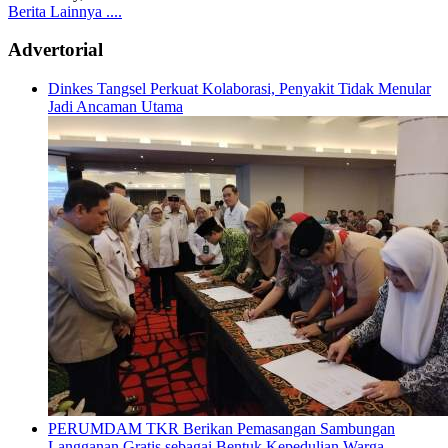
Berita Lainnya ....
Advertorial
Dinkes Tangsel Perkuat Kolaborasi, Penyakit Tidak Menular
Jadi Ancaman Utama
PERUMDAM TKR Berikan Pemasangan Sambungan
Langganan Gratis sebagai Bentuk Kepedulian Warga