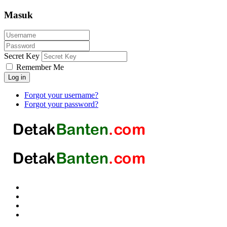
Masuk
Secret Key
Remember Me
Log in
Forgot your username?
Forgot your password?