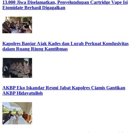
13.000 Jiwa Diselamatkan, Penyelundupan Cartridge Vape Isi
Etomidate Berhasil Digagalkan
Kapolres Banjar Ajak Kades dan Lurah Perkuat Kondusivitas
dalam Ruang Riung Kamtibmas
AKBP Eko Iskandar Resmi Jabat Kapolres Ciamis Gantikan
AKBP Hidayatulloh