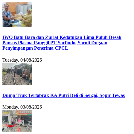
IWO Batu Bara dan Zuriat Kedatukan Lima Puluh Desak
Pansus Plasma Panggil PT Socfindo, Soroti Dugaan
Penyimpangan Penerima CPCL
Tuesday, 04/08/2026
Dump Truk Tertabrak KA Putri Deli di Sergai, Sopir Tewas
Monday, 03/08/2026