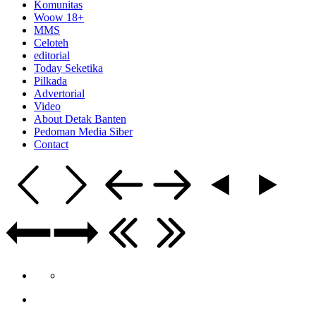
Komunitas
Woow 18+
MMS
Celoteh
editorial
Today Seketika
Pilkada
Advertorial
Video
About Detak Banten
Pedoman Media Siber
Contact