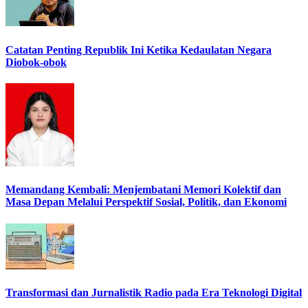
Catatan Penting Republik Ini Ketika Kedaulatan Negara
Diobok-obok
Memandang Kembali: Menjembatani Memori Kolektif dan
Masa Depan Melalui Perspektif Sosial, Politik, dan Ekonomi
Transformasi dan Jurnalistik Radio pada Era Teknologi Digital