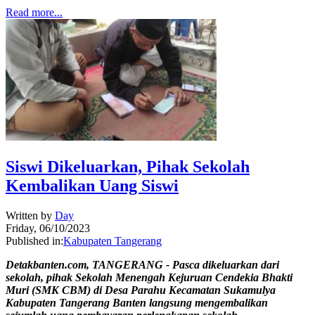
Read more...
Siswi Dikeluarkan, Pihak Sekolah
Kembalikan Uang Siswi
Written by
Day
Friday, 06/10/2023
Published in:
Kabupaten Tangerang
Detakbanten.com, TANGERANG - Pasca dikeluarkan dari
sekolah, pihak Sekolah Menengah Kejuruan Cendekia Bhakti
Muri (SMK CBM) di Desa Parahu Kecamatan Sukamulya
Kabupaten Tangerang Banten langsung mengembalikan