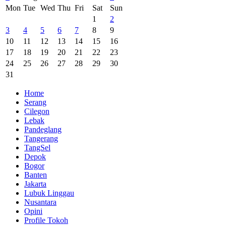
Mon
Tue
Wed
Thu
Fri
Sat
Sun
1
2
3
4
5
6
7
8
9
10
11
12
13
14
15
16
17
18
19
20
21
22
23
24
25
26
27
28
29
30
31
Home
Serang
Cilegon
Lebak
Pandeglang
Tangerang
TangSel
Depok
Bogor
Banten
Jakarta
Lubuk Linggau
Nusantara
Opini
Profile Tokoh