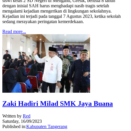
siswi kelas 2 SD Negeri di Menganti, Gresik, berusia 8 tahun
dengan inisial SAH harus menghadapi nasib tragis setelah
mengalami kejadian mengerikan di lingkungan sekolahnya.
Kejadian ini terjadi pada tanggal 7 Agustus 2023, ketika sekolah
sedang merayakan peringatan kemerdekaan.
Read more...
Zaki Hadiri Milad SMK Jaya Buana
Written by
Red
Saturday, 16/09/2023
Published in:
Kabupaten Tangerang