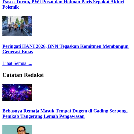
Dasco Turun, PWI Pusat dan Hotman Paris Sepakat Akhiri
Polemik
Peringati HANI 2026, BNN Tegaskan Komitmen Membangun
Generasi Emas
Lihat Semua ....
Catatan Redaksi
Bebasnya Remaja Masuk Tempat Dugem di Gading Serpong,
Pemkab Tangerang Lemah Pengawasan