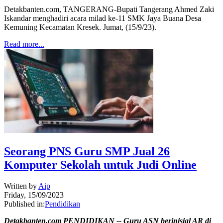
Detakbanten.com, TANGERANG-Bupati Tangerang Ahmed Zaki
Iskandar menghadiri acara milad ke-11 SMK Jaya Buana Desa
Kemuning Kecamatan Kresek. Jumat, (15/9/23).
Read more...
Seorang PNS Guru SMP Jual 26
Komputer Sekolah untuk Judi Online
Written by
Aip
Friday, 15/09/2023
Published in:
Pendidikan
Detakbanten.com PENDIDIKAN -- Guru ASN berinisial AR di