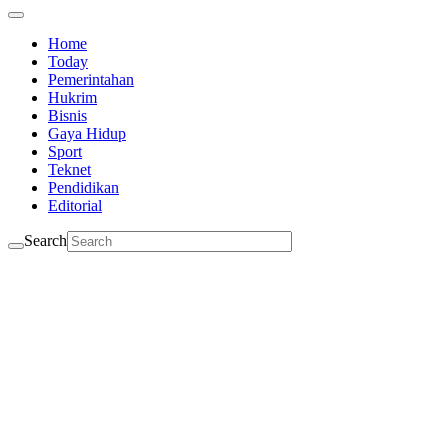
Home
Today
Pemerintahan
Hukrim
Bisnis
Gaya Hidup
Sport
Teknet
Pendidikan
Editorial
Search