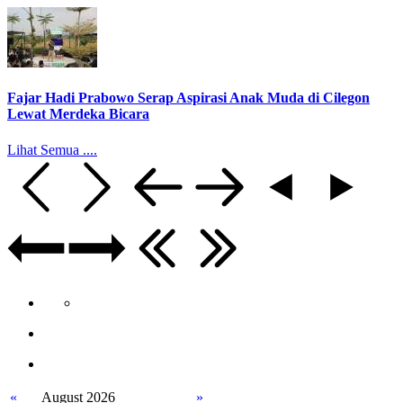
Fajar Hadi Prabowo Serap Aspirasi Anak Muda di Cilegon
Lewat Merdeka Bicara
Lihat Semua ....
«
August 2026
»