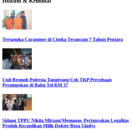
Hukum & Kriminal
Tersangka Curanmor di Cisoka Terancam 7 Tahun Penjara
Unit Resmob Polresta Tangerang Cek TKP Percobaan
Perampokan di Bahu Tol KM 37
Sidang TPPU Nikita Mirzani Memanas, Pertanyakan Legalitas
Produk Kecantikan Milik Dokter Reza Gladys