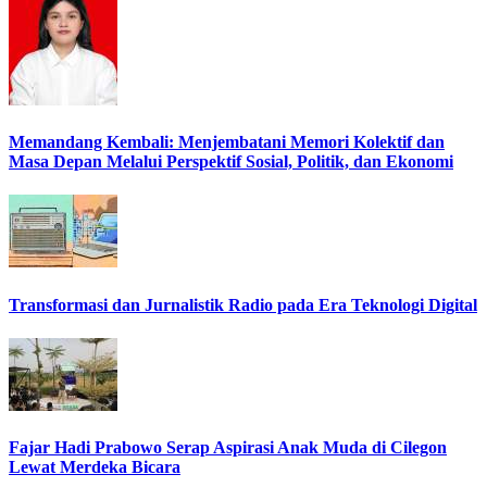
Memandang Kembali: Menjembatani Memori Kolektif dan
Masa Depan Melalui Perspektif Sosial, Politik, dan Ekonomi
Transformasi dan Jurnalistik Radio pada Era Teknologi Digital
Fajar Hadi Prabowo Serap Aspirasi Anak Muda di Cilegon
Lewat Merdeka Bicara