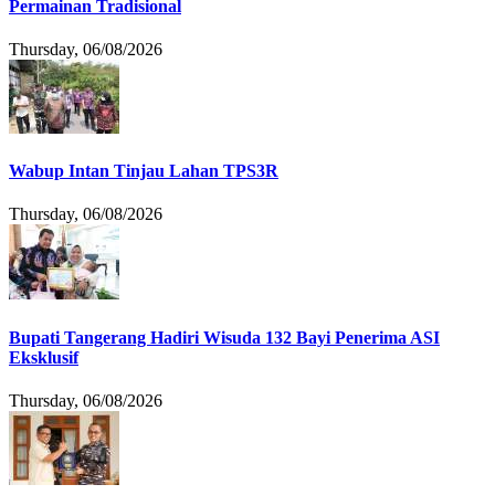
Permainan Tradisional
Thursday, 06/08/2026
Wabup Intan Tinjau Lahan TPS3R
Thursday, 06/08/2026
Bupati Tangerang Hadiri Wisuda 132 Bayi Penerima ASI
Eksklusif
Thursday, 06/08/2026