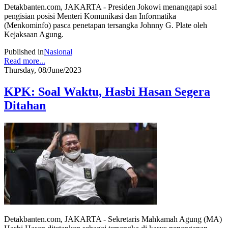
Detakbanten.com, JAKARTA - Presiden Jokowi menanggapi soal
pengisian posisi Menteri Komunikasi dan Informatika
(Menkominfo) pasca penetapan tersangka Johnny G. Plate oleh
Kejaksaan Agung.
Published in
Nasional
Read more...
Thursday, 08/June/2023
KPK: Soal Waktu, Hasbi Hasan Segera
Ditahan
Detakbanten.com, JAKARTA - Sekretaris Mahkamah Agung (MA)