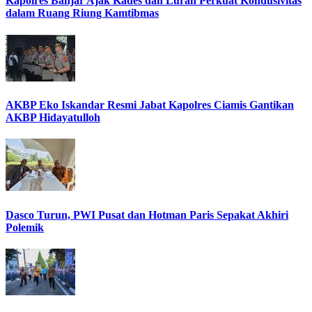
Kapolres Banjar Ajak Kades dan Lurah Perkuat Kondusivitas
dalam Ruang Riung Kamtibmas
AKBP Eko Iskandar Resmi Jabat Kapolres Ciamis Gantikan
AKBP Hidayatulloh
Dasco Turun, PWI Pusat dan Hotman Paris Sepakat Akhiri
Polemik