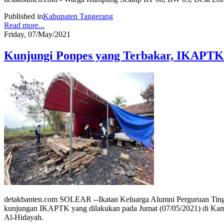
Published in
Kabupaten Tangerang
Read more...
Friday, 07/May/2021
Kunjungi Ponpes yang Terbakar, IKAPTK
detakbanten.com SOLEAR --Ikatan Keluarga Alumni Perguruan Ting
kunjungan IKAPTK yang dilakukan pada Jumat (07/05/2021) di Kamp
Al-Hidayah.