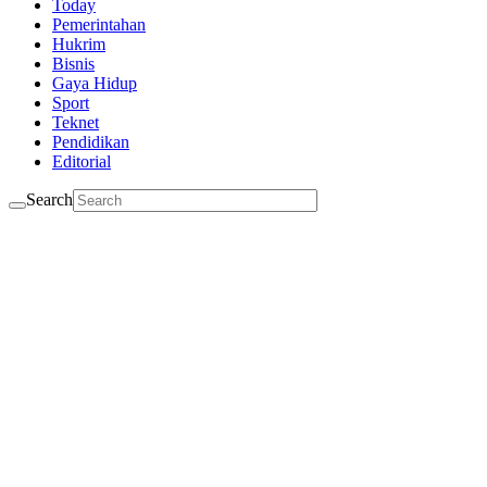
Today
Pemerintahan
Hukrim
Bisnis
Gaya Hidup
Sport
Teknet
Pendidikan
Editorial
Search