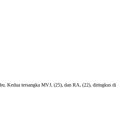
u. Kedua tersangka MVJ, (25), dan RA, (22), diringkus di