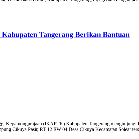
 Kabupaten Tangerang Berikan Bantuan
gi Kepamongprajaan (IKAPTK) Kabupaten Tangerang mengunjungi Ponp
ung Cikuya Pasir, RT 12 RW 04 Desa Cikuya Kecamatan Solear terse