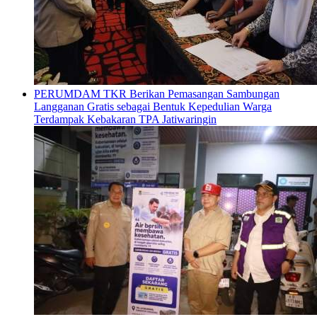
PERUMDAM TKR Berikan Pemasangan Sambungan
Langganan Gratis sebagai Bentuk Kepedulian Warga
Terdampak Kebakaran TPA Jatiwaringin