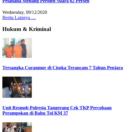
Petahana Menang Peroleh Suara 62 Persen
Wednesday, 09/12/2020
Berita Lainnya ....
Hukum & Kriminal
Tersangka Curanmor di Cisoka Terancam 7 Tahun Penjara
Unit Resmob Polresta Tangerang Cek TKP Percobaan
Perampokan di Bahu Tol KM 37