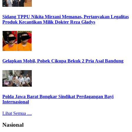
Sidang TPPU Nikita Mirzani Memanas, Pertanyakan Legalitas
Produk Kecantikan Milik Dokter Reza Gladys
Gelapkan Mobil, Polsek Cikupa Bekuk 2 Pria Asal Bandung
Polda Jawa Barat Bongkar Sindikat Perdagangan Bayi
Internasional
Lihat Semua ....
Nasional