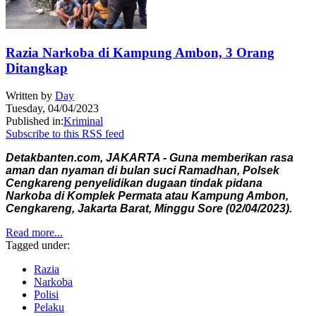
Razia Narkoba di Kampung Ambon, 3 Orang
Ditangkap
Written by
Day
Tuesday, 04/04/2023
Published in:
Kriminal
Subscribe to this RSS feed
Detakbanten.com, JAKARTA - Guna memberikan rasa
aman dan nyaman di bulan suci Ramadhan, Polsek
Cengkareng penyelidikan dugaan tindak pidana
Narkoba di Komplek Permata atau Kampung Ambon,
Cengkareng, Jakarta Barat, Minggu Sore (02/04/2023).
Read more...
Tagged under:
Razia
Narkoba
Polisi
Pelaku