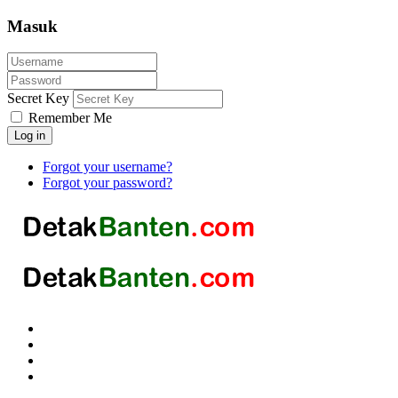
Masuk
Secret Key
Remember Me
Log in
Forgot your username?
Forgot your password?