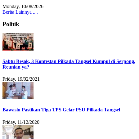
Monday, 10/08/2026
Berita Lainnya ....
Politik
Sabtu Besok, 3 Kontestan Pilkada Tangsel Kumpul di Serpong,
Reunian ya?
Friday, 19/02/2021
Bawaslu Pastikan Tiga TPS Gelar PSU Pilkada Tangsel
Friday, 11/12/2020