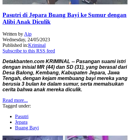
Pasutri di Jepara Buang Bayi ke Sumur dengan
Alibi Anak Diculik
Written by
Aip
Wednesday, 24/05/2023
Published in:
Kriminal
Subscribe to this RSS feed
Detakbanten.com KRIMINAL -- Pasangan suami istri
dengan inisial MR (44) dan SD (31), yang berasal dari
Desa Balong, Kembang, Kabupaten Jepara, Jawa
Tengah, dengan kejam membuang bayi mereka yang
berusia 3 bulan ke dalam sumur, serta memalsukan
cerita bahwa anak mereka diculik.
Read more...
Tagged under:
Pasutri
Jepara
Buang Bayi