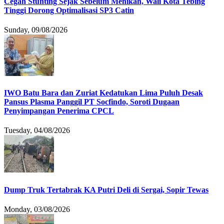
Cegah Stunting Sejak Sebelum Menikah, Wali Kota Tebing
Tinggi Dorong Optimalisasi SP3 Catin
Sunday, 09/08/2026
IWO Batu Bara dan Zuriat Kedatukan Lima Puluh Desak
Pansus Plasma Panggil PT Socfindo, Soroti Dugaan
Penyimpangan Penerima CPCL
Tuesday, 04/08/2026
Dump Truk Tertabrak KA Putri Deli di Sergai, Sopir Tewas
Monday, 03/08/2026