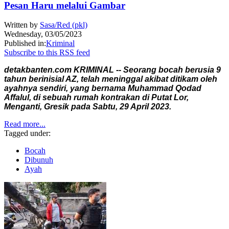
Pesan Haru melalui Gambar
Written by
Sasa/Red (pkl)
Wednesday, 03/05/2023
Published in:
Kriminal
Subscribe to this RSS feed
detakbanten.com KRIMINAL -- Seorang bocah berusia 9
tahun berinisial AZ, telah meninggal akibat ditikam oleh
ayahnya sendiri, yang bernama Muhammad Qodad
Affalul, di sebuah rumah kontrakan di Putat Lor,
Menganti, Gresik pada Sabtu, 29 April 2023.
Read more...
Tagged under:
Bocah
Dibunuh
Ayah