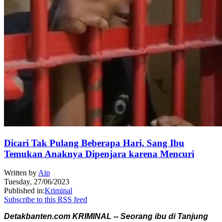
Dicari Tak Pulang Beberapa Hari, Sang Ibu
Temukan Anaknya Dipenjara karena Mencuri
Written by
Aip
Tuesday, 27/06/2023
Published in:
Kriminal
Subscribe to this RSS feed
Detakbanten.com KRIMINAL -- Seorang ibu di Tanjung