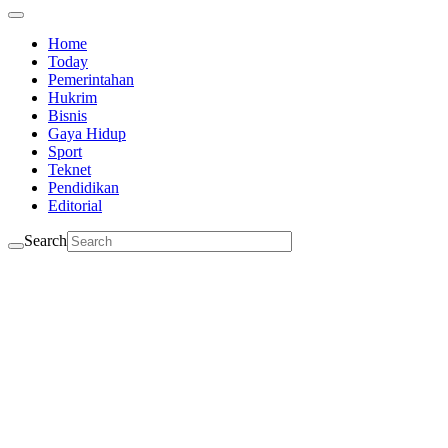
Home
Today
Pemerintahan
Hukrim
Bisnis
Gaya Hidup
Sport
Teknet
Pendidikan
Editorial
Search