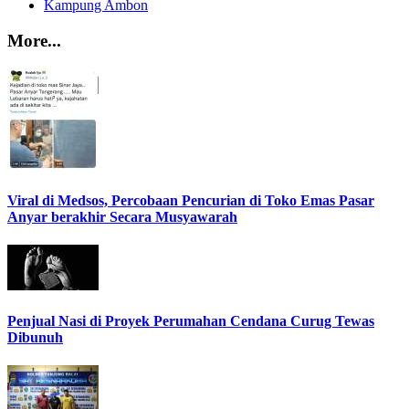
Kampung Ambon
More...
Viral di Medsos, Percobaan Pencurian di Toko Emas Pasar
Anyar berakhir Secara Musyawarah
Penjual Nasi di Proyek Perumahan Cendana Curug Tewas
Dibunuh