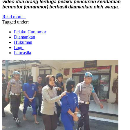
video dua orang terduga pelaku pencurian kendaraan
bermotor (curanmor) berhasil diamankan oleh warga.
Read more...
Tagged under:
Pelaku Curanmor
Diamankan
Hukuman
Lagu
Pancasila