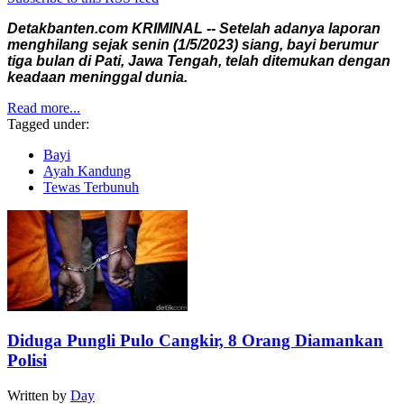
Detakbanten.com KRIMINAL -- Setelah adanya laporan
menghilang sejak senin (1/5/2023) siang, bayi berumur
tiga bulan di Pati, Jawa Tengah, telah ditemukan dengan
keadaan meninggal dunia.
Read more...
Tagged under:
Bayi
Ayah Kandung
Tewas Terbunuh
Diduga Pungli Pulo Cangkir, 8 Orang Diamankan
Polisi
Written by
Day