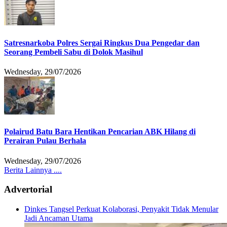
Satresnarkoba Polres Sergai Ringkus Dua Pengedar dan
Seorang Pembeli Sabu di Dolok Masihul
Wednesday, 29/07/2026
Polairud Batu Bara Hentikan Pencarian ABK Hilang di
Perairan Pulau Berhala
Wednesday, 29/07/2026
Berita Lainnya ....
Advertorial
Dinkes Tangsel Perkuat Kolaborasi, Penyakit Tidak Menular
Jadi Ancaman Utama