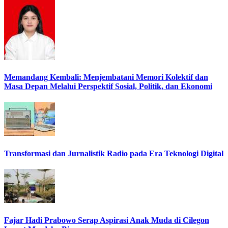
Memandang Kembali: Menjembatani Memori Kolektif dan
Masa Depan Melalui Perspektif Sosial, Politik, dan Ekonomi
Transformasi dan Jurnalistik Radio pada Era Teknologi Digital
Fajar Hadi Prabowo Serap Aspirasi Anak Muda di Cilegon