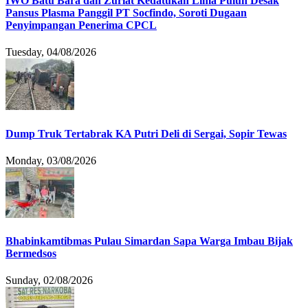
IWO Batu Bara dan Zuriat Kedatukan Lima Puluh Desak
Pansus Plasma Panggil PT Socfindo, Soroti Dugaan
Penyimpangan Penerima CPCL
Tuesday, 04/08/2026
Dump Truk Tertabrak KA Putri Deli di Sergai, Sopir Tewas
Monday, 03/08/2026
Bhabinkamtibmas Pulau Simardan Sapa Warga Imbau Bijak
Bermedsos
Sunday, 02/08/2026