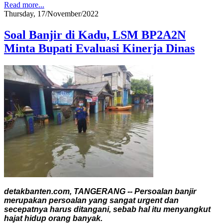
Read more...
Thursday, 17/November/2022
Soal Banjir di Kadu, LSM BP2A2N
Minta Bupati Evaluasi Kinerja Dinas
detakbanten.com, TANGERANG -- Persoalan banjir
merupakan persoalan yang sangat urgent dan
secepatnya harus ditangani, sebab hal itu menyangkut
hajat hidup orang banyak.