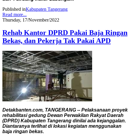
Published in
Kabupaten Tangerang
Read more...
Thursday, 17/November/2022
Rehab Kantor DPRD Pakai Baja Ringan
Bekas, dan Pekerja Tak Pakai APD
Detakbanten.com, TANGERANG -- Pelaksanaan proyek
rehabilitasi gedung Dewan Perwakilan Rakyat Daerah
(DPRD) Kabupaten Tangerang dinilai ada kejanggalan.
Diantaranya terlihat di lokasi kegiatan menggunakan
baja ringan bekas.