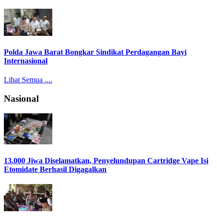
Polda Jawa Barat Bongkar Sindikat Perdagangan Bayi
Internasional
Lihat Semua ....
Nasional
13.000 Jiwa Diselamatkan, Penyelundupan Cartridge Vape Isi
Etomidate Berhasil Digagalkan