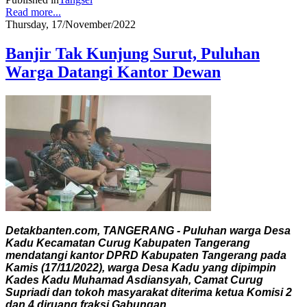
Read more...
Thursday, 17/November/2022
Banjir Tak Kunjung Surut, Puluhan
Warga Datangi Kantor Dewan
Detakbanten.com, TANGERANG - Puluhan warga Desa
Kadu Kecamatan Curug Kabupaten Tangerang
mendatangi kantor DPRD Kabupaten Tangerang pada
Kamis (17/11/2022), warga Desa Kadu yang dipimpin
Kades Kadu Muhamad Asdiansyah, Camat Curug
Supriadi dan tokoh masyarakat diterima ketua Komisi 2
dan 4 diruang fraksi Gabungan.