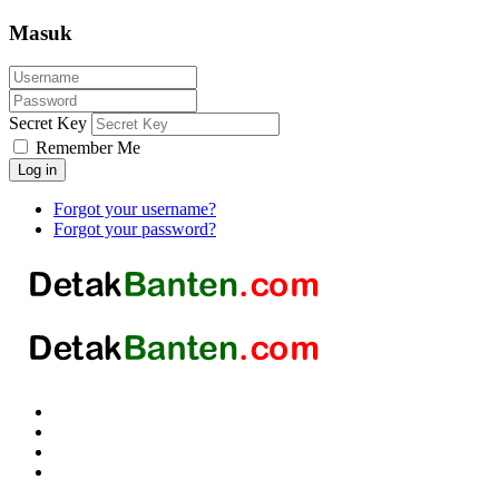
Masuk
Secret Key
Remember Me
Log in
Forgot your username?
Forgot your password?