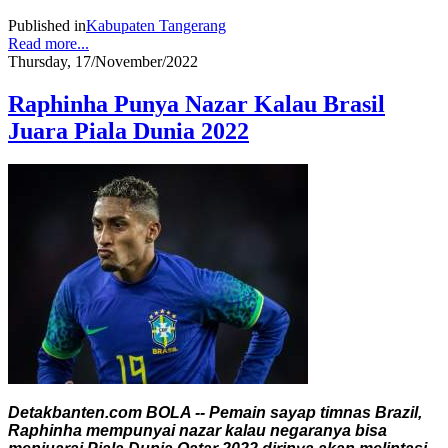
Published in
Kabupaten Tangerang
Read more...
Thursday, 17/November/2022
Raphinha Punya Nazar Kalau Brasil
Juara Piala Dunia 2022
Detakbanten.com BOLA -- Pemain sayap timnas Brazil,
Raphinha mempunyai nazar kalau negaranya bisa