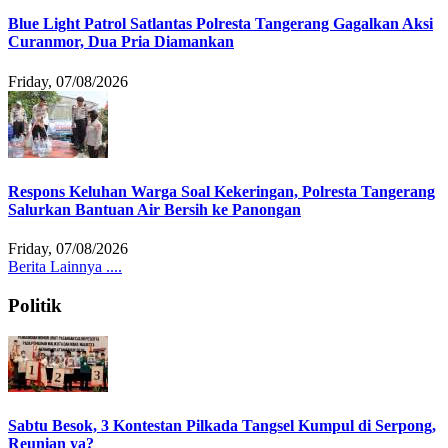
Blue Light Patrol Satlantas Polresta Tangerang Gagalkan Aksi
Curanmor, Dua Pria Diamankan
Friday, 07/08/2026
Respons Keluhan Warga Soal Kekeringan, Polresta Tangerang
Salurkan Bantuan Air Bersih ke Panongan
Friday, 07/08/2026
Berita Lainnya ....
Politik
Sabtu Besok, 3 Kontestan Pilkada Tangsel Kumpul di Serpong,
Reunian ya?