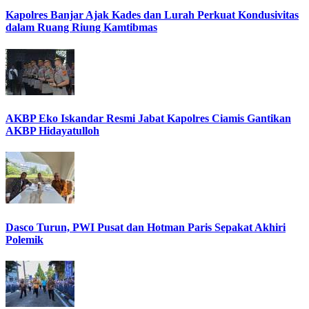
Kapolres Banjar Ajak Kades dan Lurah Perkuat Kondusivitas
dalam Ruang Riung Kamtibmas
AKBP Eko Iskandar Resmi Jabat Kapolres Ciamis Gantikan
AKBP Hidayatulloh
Dasco Turun, PWI Pusat dan Hotman Paris Sepakat Akhiri
Polemik