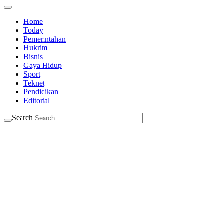
Home
Today
Pemerintahan
Hukrim
Bisnis
Gaya Hidup
Sport
Teknet
Pendidikan
Editorial
Search