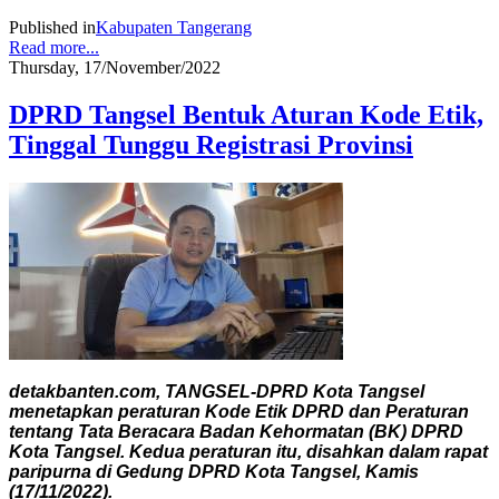
Published in
Kabupaten Tangerang
Read more...
Thursday, 17/November/2022
DPRD Tangsel Bentuk Aturan Kode Etik,
Tinggal Tunggu Registrasi Provinsi
detakbanten.com, TANGSEL-DPRD Kota Tangsel
menetapkan peraturan Kode Etik DPRD dan Peraturan
tentang Tata Beracara Badan Kehormatan (BK) DPRD
Kota Tangsel. Kedua peraturan itu, disahkan dalam rapat
paripurna di Gedung DPRD Kota Tangsel, Kamis
(17/11/2022).