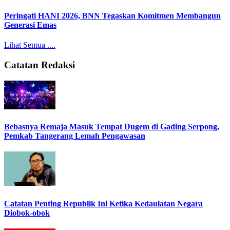
Peringati HANI 2026, BNN Tegaskan Komitmen Membangun
Generasi Emas
Lihat Semua ....
Catatan Redaksi
Bebasnya Remaja Masuk Tempat Dugem di Gading Serpong,
Pemkab Tangerang Lemah Pengawasan
Catatan Penting Republik Ini Ketika Kedaulatan Negara
Diobok-obok