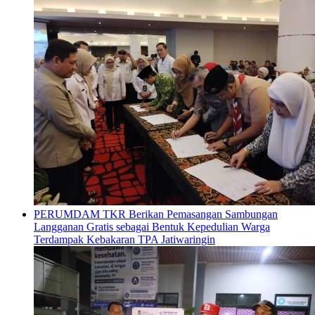
PERUMDAM TKR Berikan Pemasangan Sambungan
Langganan Gratis sebagai Bentuk Kepedulian Warga
Terdampak Kebakaran TPA Jatiwaringin