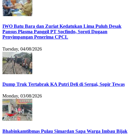
IWO Batu Bara dan Zuriat Kedatukan Lima Puluh Desak
Pansus Plasma Panggil PT Socfindo, Soroti Dugaan
Penyimpangan Penerima CPCL
Tuesday, 04/08/2026
Dump Truk Tertabrak KA Putri Deli di Sergai, Sopir Tewas
Monday, 03/08/2026
Bhabinkamtibmas Pulau Simardan Sapa Warga Imbau Bijak