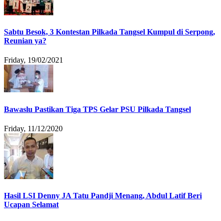
Sabtu Besok, 3 Kontestan Pilkada Tangsel Kumpul di Serpong,
Reunian ya?
Friday, 19/02/2021
Bawaslu Pastikan Tiga TPS Gelar PSU Pilkada Tangsel
Friday, 11/12/2020
Hasil LSI Denny JA Tatu Pandji Menang, Abdul Latif Beri
Ucapan Selamat