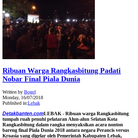
Ribuan Warga Rangkasbitung Padati
Nobar Final Piala Dunia
Written by
Bogel
Monday, 16/07/2018
Published in:
Lebak
Detakbanten.com
LEBAK - Ribuan warga Rangkasbitung
tumpah ruah penuhi pelataran Alun-alun Selatan Kota
Rangkasbitung dalam rangka menyaksikan acara nonton
bareng final Piala Dunia 2018 antara negara Perancis versus
Kroasia yang digelar oleh Pemerintah Kabupaten Lebak,