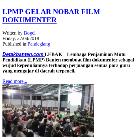
LPMP GELAR NOBAR FILM
DOKUMENTER
Written by
Bogel
Friday, 27/04/2018
Published in:
Pandeglang
Detakbanten.com
LEBAK – Lembaga Penjaminan Mutu
Pendidikan (LPMP) Banten membuat film dokumenter sebagai
wujud kepeduliannya terhadap perjuangan semua para guru
yang mengajar di daerah terpencil.
Read more...