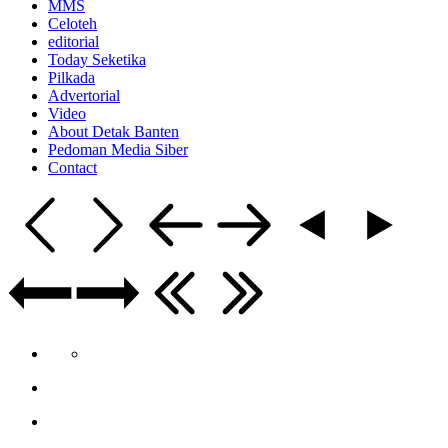
MMS
Celoteh
editorial
Today Seketika
Pilkada
Advertorial
Video
About Detak Banten
Pedoman Media Siber
Contact