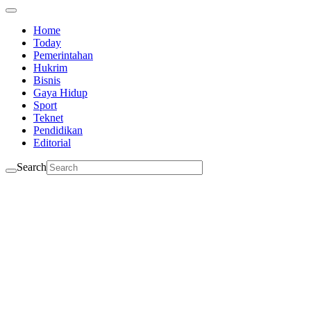
Home
Today
Pemerintahan
Hukrim
Bisnis
Gaya Hidup
Sport
Teknet
Pendidikan
Editorial
Search