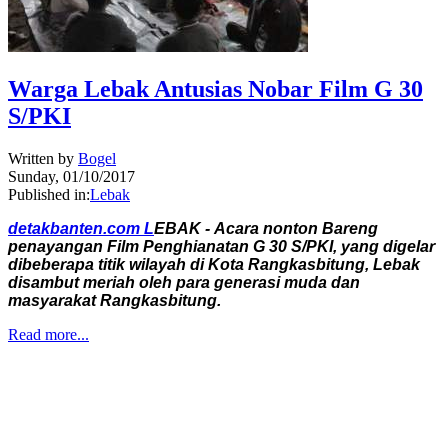
Warga Lebak Antusias Nobar Film G 30
S/PKI
Written by
Bogel
Sunday, 01/10/2017
Published in:
Lebak
detakbanten.com L
EBAK -
Acara nonton Bareng
penayangan Film Penghianatan G 30 S/PKI, yang digelar
dibeberapa titik wilayah di Kota Rangkasbitung, Lebak
disambut meriah oleh para generasi muda dan
masyarakat Rangkasbitung.
Read more...