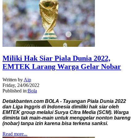
Miliki Hak Siar Piala Dunia 2022,
EMTEK Larang Warga Gelar Nobar
Written by
Aip
Friday, 24/06/2022
Published in:
Bola
Detakbanten.com BOLA - Tayangan Piala Dunia 2022
dan Liga Inggris di Indonesia dimiliki hak siar oleh
EMTEK group melalui Surya Citra Media (SCM). Warga
diminta tak main-main untuk menggelar nonton bareng
(nobar) tanpa izin karena bisa terkena sanksi.
Read more...