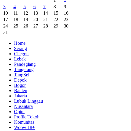
1
2
3
4
5
6
7
8
9
10
11
12
13
14
15
16
17
18
19
20
21
22
23
24
25
26
27
28
29
30
31
Home
Serang
Cilegon
Lebak
Pandeglang
Tangerang
TangSel
Depok
Bogor
Banten
Jakarta
Lubuk Linggau
Nusantara
Opini
Profile Tokoh
Komunitas
Woow 18+