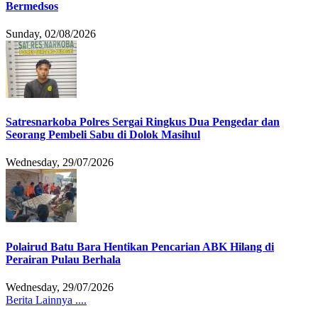
Bermedsos
Sunday, 02/08/2026
Satresnarkoba Polres Sergai Ringkus Dua Pengedar dan
Seorang Pembeli Sabu di Dolok Masihul
Wednesday, 29/07/2026
Polairud Batu Bara Hentikan Pencarian ABK Hilang di
Perairan Pulau Berhala
Wednesday, 29/07/2026
Berita Lainnya ....