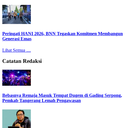
Peringati HANI 2026, BNN Tegaskan Komitmen Membangun
Generasi Emas
Lihat Semua ....
Catatan Redaksi
Bebasnya Remaja Masuk Tempat Dugem di Gading Serpong,
Pemkab Tangerang Lemah Pengawasan