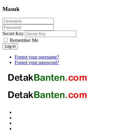
Masuk
Secret Key
Remember Me
Log in
Forgot your username?
Forgot your password?