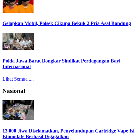
Gelapkan Mobil, Polsek Cikupa Bekuk 2 Pria Asal Bandung
Polda Jawa Barat Bongkar Sindikat Perdagangan Bayi
Internasional
Lihat Semua ....
Nasional
13.000 Jiwa Diselamatkan, Penyelundupan Cartridge Vape Isi
Etomidate Berhasil Digagalkan