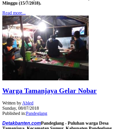
Minggu (15/7/2018).
Read more...
Warga Tamanjaya Gelar Nobar
Written by
Abled
Sunday, 08/07/2018
Published in:
Pandeglang
Detakbanten.com
Pandeglang - Puluhan warga Desa
Tamanjaya, Kecamatan Sumur, Kabupaten Pandeglang,