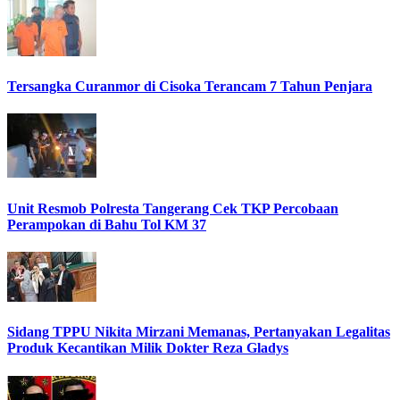
Tersangka Curanmor di Cisoka Terancam 7 Tahun Penjara
Unit Resmob Polresta Tangerang Cek TKP Percobaan
Perampokan di Bahu Tol KM 37
Sidang TPPU Nikita Mirzani Memanas, Pertanyakan Legalitas
Produk Kecantikan Milik Dokter Reza Gladys