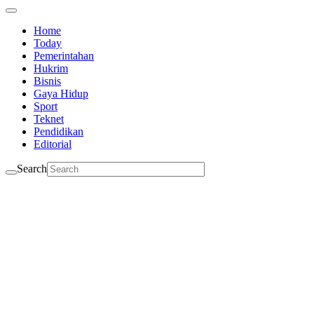
Home
Today
Pemerintahan
Hukrim
Bisnis
Gaya Hidup
Sport
Teknet
Pendidikan
Editorial
Search