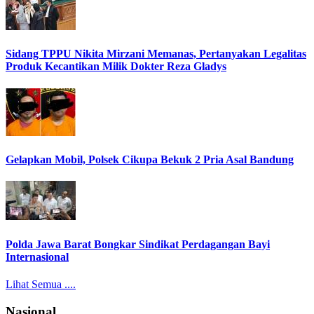
Sidang TPPU Nikita Mirzani Memanas, Pertanyakan Legalitas
Produk Kecantikan Milik Dokter Reza Gladys
Gelapkan Mobil, Polsek Cikupa Bekuk 2 Pria Asal Bandung
Polda Jawa Barat Bongkar Sindikat Perdagangan Bayi
Internasional
Lihat Semua ....
Nasional