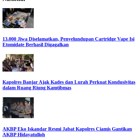
13.000 Jiwa Diselamatkan, Penyelundupan Cartridge Vape Isi
Etomidate Berhasil Digagalkan
Kapolres Banjar Ajak Kades dan Lurah Perkuat Kondusivitas
dalam Ruang Riung Kamtibmas
AKBP Eko Iskandar Resmi Jabat Kapolres Ciamis Gantikan
AKBP Hidayatulloh