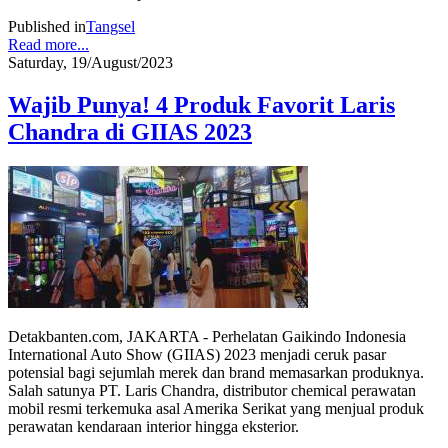
Published in
Tangsel
Read more...
Saturday, 19/August/2023
Wajib Punya! 4 Produk Favorit Laris
Chandra di GIIAS 2023
Detakbanten.com, JAKARTA - Perhelatan Gaikindo Indonesia
International Auto Show (GIIAS) 2023 menjadi ceruk pasar
potensial bagi sejumlah merek dan brand memasarkan produknya.
Salah satunya PT. Laris Chandra, distributor chemical perawatan
mobil resmi terkemuka asal Amerika Serikat yang menjual produk
perawatan kendaraan interior hingga eksterior.