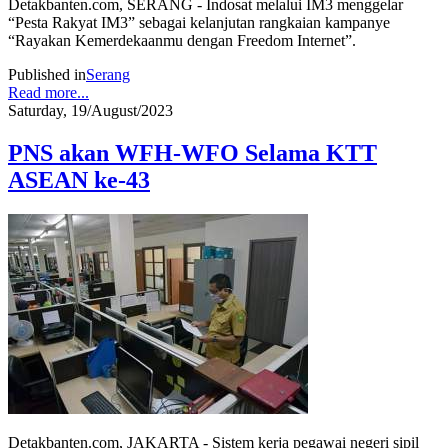
Detakbanten.com, SERANG - Indosat melalui IM3 menggelar
“Pesta Rakyat IM3” sebagai kelanjutan rangkaian kampanye
“Rayakan Kemerdekaanmu dengan Freedom Internet”.
Published in
Serang
Read more...
Saturday, 19/August/2023
PNS akan WFH-WFO Selama KTT
ASEAN ke-43
Detakbanten.com, JAKARTA - Sistem kerja pegawai negeri sipil