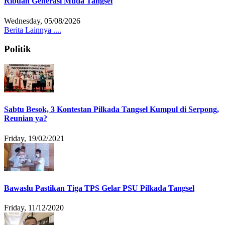
Ribuan Generasi Muda Tangsel
Wednesday, 05/08/2026
Berita Lainnya ....
Politik
Sabtu Besok, 3 Kontestan Pilkada Tangsel Kumpul di Serpong,
Reunian ya?
Friday, 19/02/2021
Bawaslu Pastikan Tiga TPS Gelar PSU Pilkada Tangsel
Friday, 11/12/2020