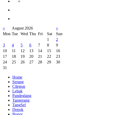
«
August 2026
»
Mon
Tue
Wed
Thu
Fri
Sat
Sun
1
2
3
4
5
6
7
8
9
10
11
12
13
14
15
16
17
18
19
20
21
22
23
24
25
26
27
28
29
30
31
Home
Serang
Cilegon
Lebak
Pandeglang
Tangerang
TangSel
Depok
Bogor