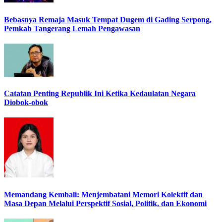
Bebasnya Remaja Masuk Tempat Dugem di Gading Serpong,
Pemkab Tangerang Lemah Pengawasan
Catatan Penting Republik Ini Ketika Kedaulatan Negara
Diobok-obok
Memandang Kembali: Menjembatani Memori Kolektif dan
Masa Depan Melalui Perspektif Sosial, Politik, dan Ekonomi