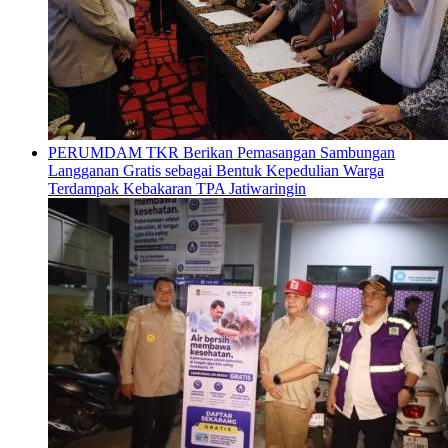
PERUMDAM TKR Berikan Pemasangan Sambungan
Langganan Gratis sebagai Bentuk Kepedulian Warga
Terdampak Kebakaran TPA Jatiwaringin