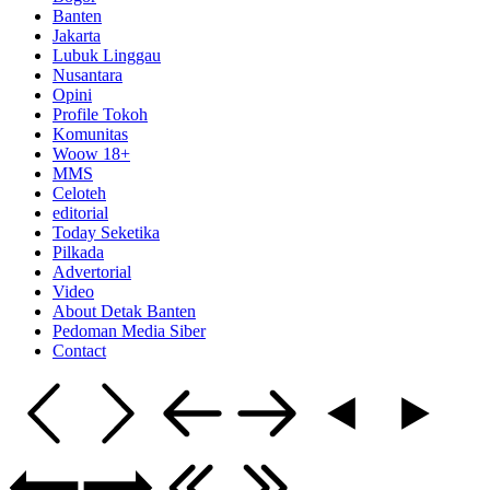
Banten
Jakarta
Lubuk Linggau
Nusantara
Opini
Profile Tokoh
Komunitas
Woow 18+
MMS
Celoteh
editorial
Today Seketika
Pilkada
Advertorial
Video
About Detak Banten
Pedoman Media Siber
Contact