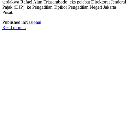
terdakwa Rafael Alun Triasambodo, eks pejabat Direktorat Jenderal
Pajak (DJP), ke Pengadilan Tipikor Pengadilan Negeri Jakarta
Pusat.
Published in
Nasional
Read more...