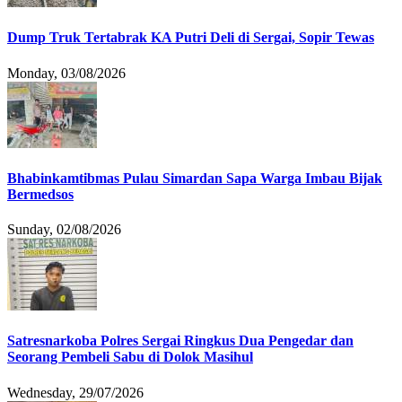
Dump Truk Tertabrak KA Putri Deli di Sergai, Sopir Tewas
Monday, 03/08/2026
Bhabinkamtibmas Pulau Simardan Sapa Warga Imbau Bijak
Bermedsos
Sunday, 02/08/2026
Satresnarkoba Polres Sergai Ringkus Dua Pengedar dan
Seorang Pembeli Sabu di Dolok Masihul
Wednesday, 29/07/2026