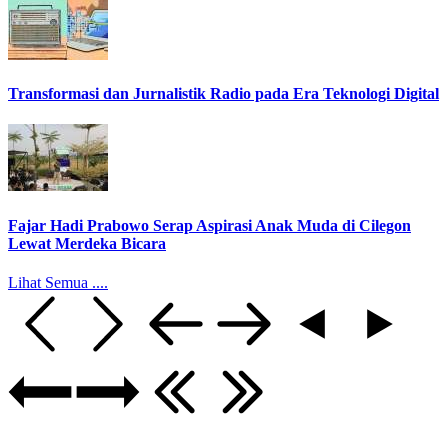
Transformasi dan Jurnalistik Radio pada Era Teknologi Digital
Fajar Hadi Prabowo Serap Aspirasi Anak Muda di Cilegon
Lewat Merdeka Bicara
Lihat Semua ....