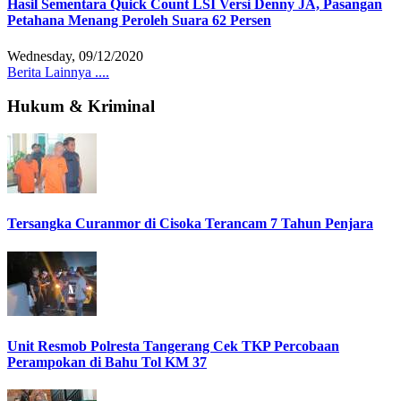
Hasil Sementara Quick Count LSI Versi Denny JA, Pasangan
Petahana Menang Peroleh Suara 62 Persen
Wednesday, 09/12/2020
Berita Lainnya ....
Hukum & Kriminal
Tersangka Curanmor di Cisoka Terancam 7 Tahun Penjara
Unit Resmob Polresta Tangerang Cek TKP Percobaan
Perampokan di Bahu Tol KM 37