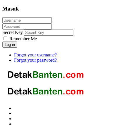
Masuk
Secret Key
Remember Me
Log in
Forgot your username?
Forgot your password?