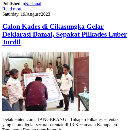
Published in
Nasional
Read more...
Saturday, 19/August/2023
Calon Kades di Cikasungka Gelar
Deklarasi Damai, Sepakat Pilkades Luber
Jurdil
Detakbanten.com, TANGERANG - Tahapan Pilkades serentak
yang akan digelar secara serentak di 13 Kecamatan Kabupaten
Tangerang Banten terus bergulir.