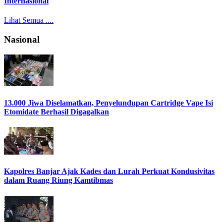
Internasional
Lihat Semua ....
Nasional
13.000 Jiwa Diselamatkan, Penyelundupan Cartridge Vape Isi
Etomidate Berhasil Digagalkan
Kapolres Banjar Ajak Kades dan Lurah Perkuat Kondusivitas
dalam Ruang Riung Kamtibmas