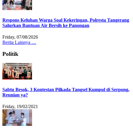
Respons Keluhan Warga Soal Kekeringan, Polresta Tangerang
Salurkan Bantuan Air Bersih ke Panongan
Friday, 07/08/2026
Berita Lainnya ....
Politik
Sabtu Besok, 3 Kontestan Pilkada Tangsel Kumpul di Serpong,
Reunian ya?
Friday, 19/02/2021