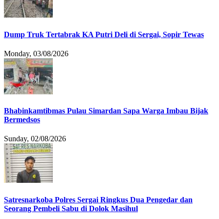
Dump Truk Tertabrak KA Putri Deli di Sergai, Sopir Tewas
Monday, 03/08/2026
Bhabinkamtibmas Pulau Simardan Sapa Warga Imbau Bijak
Bermedsos
Sunday, 02/08/2026
Satresnarkoba Polres Sergai Ringkus Dua Pengedar dan
Seorang Pembeli Sabu di Dolok Masihul