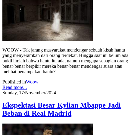
WOOW - Tak jarang masyarakat mendengar sebuah kisah hantu
yang menyeramkan dari orang terdekat. Hingga saat ini belum ada
bukti ilmiah bahwa hantu itu ada, namun mengapa sebagian orang
benar-benar berpikir mereka benar-benar mendengar suara atau
melihat penampakan hantu?
Published in
Woow
Read more...
Sunday, 17/November/2024
Ekspektasi Besar Kylian Mbappe Jadi
Beban di Real Madrid