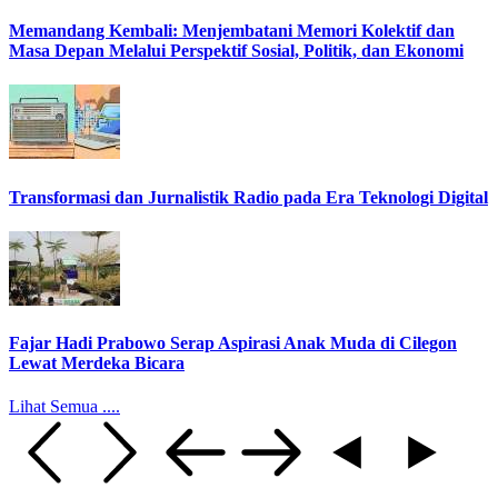
Memandang Kembali: Menjembatani Memori Kolektif dan
Masa Depan Melalui Perspektif Sosial, Politik, dan Ekonomi
Transformasi dan Jurnalistik Radio pada Era Teknologi Digital
Fajar Hadi Prabowo Serap Aspirasi Anak Muda di Cilegon
Lewat Merdeka Bicara
Lihat Semua ....