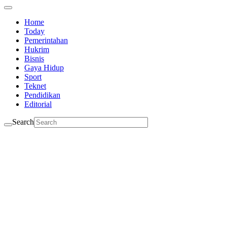
Home
Today
Pemerintahan
Hukrim
Bisnis
Gaya Hidup
Sport
Teknet
Pendidikan
Editorial
Search