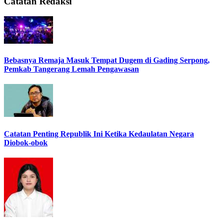
Catatan Redaksi
Bebasnya Remaja Masuk Tempat Dugem di Gading Serpong,
Pemkab Tangerang Lemah Pengawasan
Catatan Penting Republik Ini Ketika Kedaulatan Negara
Diobok-obok