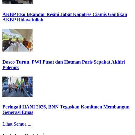
AKBP Eko Iskandar Resmi Jabat Kapolres Ciamis Gantikan
AKBP Hidayatulloh
Dasco Turun, PWI Pusat dan Hotman Paris Sepakat Akhiri
Polemik
Peringati HANI 2026, BNN Tegaskan Komitmen Membangun
Generasi Emas
Lihat Semua ....