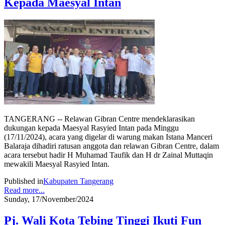
Kepada Maesyal Intan
TANGERANG -- Relawan Gibran Centre mendeklarasikan
dukungan kepada Maesyal Rasyied Intan pada Minggu
(17/11/2024), acara yang digelar di warung makan Istana Manceri
Balaraja dihadiri ratusan anggota dan relawan Gibran Centre, dalam
acara tersebut hadir H Muhamad Taufik dan H dr Zainal Muttaqin
mewakili Maesyal Rasyied Intan.
Published in
Kabupaten Tangerang
Read more...
Sunday, 17/November/2024
Pj. Wali Kota Tebing Tinggi Ikuti Fun