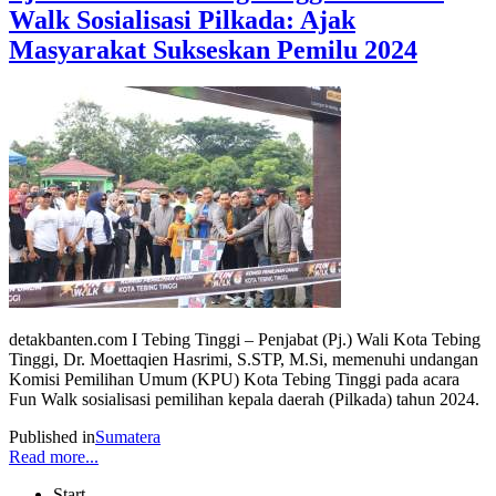
Walk Sosialisasi Pilkada: Ajak
Masyarakat Sukseskan Pemilu 2024
detakbanten.com I Tebing Tinggi – Penjabat (Pj.) Wali Kota Tebing
Tinggi, Dr. Moettaqien Hasrimi, S.STP, M.Si, memenuhi undangan
Komisi Pemilihan Umum (KPU) Kota Tebing Tinggi pada acara
Fun Walk sosialisasi pemilihan kepala daerah (Pilkada) tahun 2024.
Published in
Sumatera
Read more...
Start