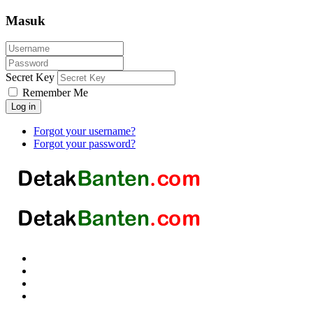
Masuk
Secret Key
Remember Me
Log in
Forgot your username?
Forgot your password?