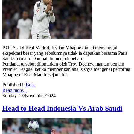
BOLA - Di Real Madrid, Kylian Mbappe dinilai memanggul
ekspektasi besar yang sebelumnya tidak ia dapatkan bersama Paris
Saint-Germain. Dan hal itu menjadi beban.
Pendapat tersebut dilontarkan oleh Troy Deeney, mantan pemain
Premier League, ketika memberikan analisisnya mengenai performa
Mbappe di Real Madrid sejauh ini.
Published in
Bola
Read more...
Sunday, 17/November/2024
Head to Head Indonesia Vs Arab Saudi