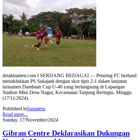
detakbanten.com I SERDANG BEDAGAI — Petaring FC berhasil
menaklukkan PS Sukajadi dengan skor tipis 2-1 dalam lanjutan
turnamen Dambaan Cup U-40 yang berlangsung di Lapangan
Stadion Mini Desa Nagur, Kecamatan Tanjung Beringin, Minggu
(17/11/2024).
Published in
Sumatera
Read more...
Sunday, 17/November/2024
Gibran Centre Deklarasikan Dukungan