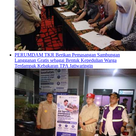
PERUMDAM TKR Berikan Pemasangan Sambungan
Langganan Gratis sebagai Bentuk Kepedulian Warga
Terdampak Kebakaran TPA Jatiwaringin