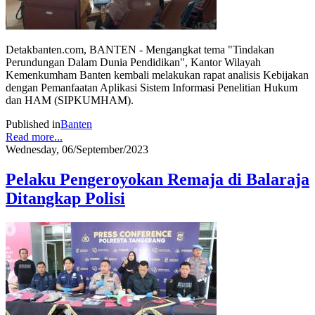
Detakbanten.com, BANTEN - Mengangkat tema "Tindakan
Perundungan Dalam Dunia Pendidikan", Kantor Wilayah
Kemenkumham Banten kembali melakukan rapat analisis Kebijakan
dengan Pemanfaatan Aplikasi Sistem Informasi Penelitian Hukum
dan HAM (SIPKUMHAM).
Published in
Banten
Read more...
Wednesday, 06/September/2023
Pelaku Pengeroyokan Remaja di Balaraja
Ditangkap Polisi