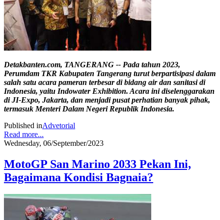
Detakbanten.com, TANGERANG -- Pada tahun 2023,
Perumdam TKR Kabupaten Tangerang turut berpartisipasi dalam
salah satu acara pameran terbesar di bidang air dan sanitasi di
Indonesia, yaitu Indowater Exhibition. Acara ini diselenggarakan
di JI-Expo, Jakarta, dan menjadi pusat perhatian banyak pihak,
termasuk Menteri Dalam Negeri Republik Indonesia.
Published in
Advetorial
Read more...
Wednesday, 06/September/2023
MotoGP San Marino 2033 Pekan Ini,
Bagaimana Kondisi Bagnaia?