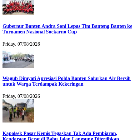
Gubernur Banten Andra Soni Lepas Tim Banteng Banten ke
Turnamen Nasional Soekarno Cup
Friday, 07/08/2026
Wagub Dimyati Apresiasi Polda Banten Salurkan Air Bersih
untuk Warga Terdampak Kekeringan
Friday, 07/08/2026
Kapolsek Pasar Kemis Tegaskan Tak Ada Pembiaran,
Kendaraan Berat di Bahu Jalan Langsung Ditertibkan