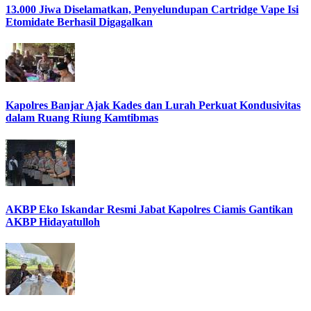
13.000 Jiwa Diselamatkan, Penyelundupan Cartridge Vape Isi
Etomidate Berhasil Digagalkan
Kapolres Banjar Ajak Kades dan Lurah Perkuat Kondusivitas
dalam Ruang Riung Kamtibmas
AKBP Eko Iskandar Resmi Jabat Kapolres Ciamis Gantikan
AKBP Hidayatulloh