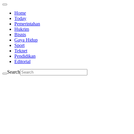
Home
Today
Pemerintahan
Hukrim
Bisnis
Gaya Hidup
Sport
Teknet
Pendidikan
Editorial
Search