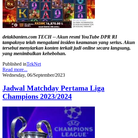
detakbanten.com TECH -- Akun resmi YouTube DPR RI
tampaknya telah mengalami insiden keamanan yang serius. Akun
tersebut menyiarkan konten terkait judi online secara langsung,
yang menimbulkan kehebohan.
Published in
TekNet
Read more...
Wednesday, 06/September/2023
Jadwal Matchday Pertama Liga
Champions 2023/2024