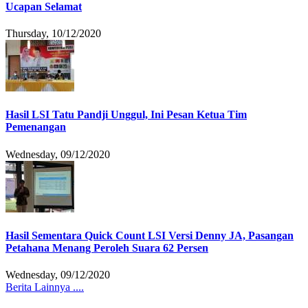
Ucapan Selamat
Thursday, 10/12/2020
Hasil LSI Tatu Pandji Unggul, Ini Pesan Ketua Tim
Pemenangan
Wednesday, 09/12/2020
Hasil Sementara Quick Count LSI Versi Denny JA, Pasangan
Petahana Menang Peroleh Suara 62 Persen
Wednesday, 09/12/2020
Berita Lainnya ....