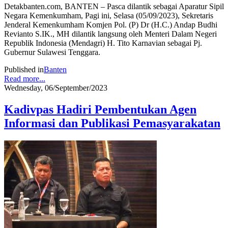
Detakbanten.com, BANTEN – Pasca dilantik sebagai Aparatur Sipil
Negara Kemenkumham, Pagi ini, Selasa (05/09/2023), Sekretaris
Jenderal Kemenkumham Komjen Pol. (P) Dr (H.C.) Andap Budhi
Revianto S.IK., MH dilantik langsung oleh Menteri Dalam Negeri
Republik Indonesia (Mendagri) H. Tito Karnavian sebagai Pj.
Gubernur Sulawesi Tenggara.
Published in
Banten
Read more...
Wednesday, 06/September/2023
Kadivpas Hadiri Pembentukan Agen
Informasi dan Publikasi Pemasyarakatan