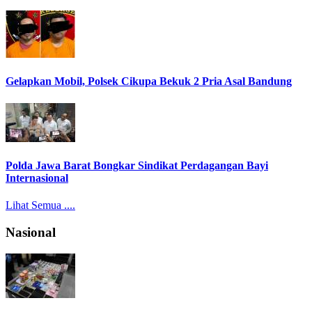
Gelapkan Mobil, Polsek Cikupa Bekuk 2 Pria Asal Bandung
Polda Jawa Barat Bongkar Sindikat Perdagangan Bayi
Internasional
Lihat Semua ....
Nasional