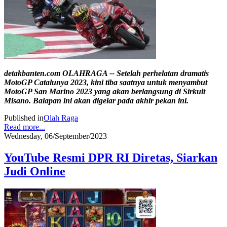
detakbanten.com OLAHRAGA -- Setelah perhelatan dramatis
MotoGP Catalunya 2023, kini tiba saatnya untuk menyambut
MotoGP San Marino 2023 yang akan berlangsung di Sirkuit
Misano. Balapan ini akan digelar pada akhir pekan ini.
Published in
Olah Raga
Read more...
Wednesday, 06/September/2023
YouTube Resmi DPR RI Diretas, Siarkan
Judi Online