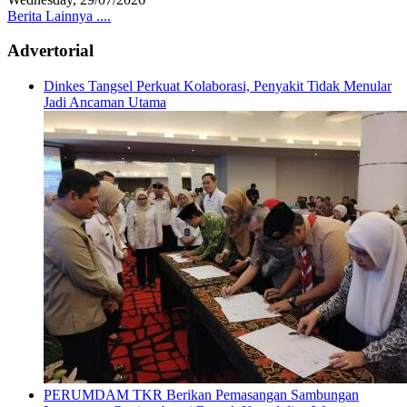
Berita Lainnya ....
Advertorial
Dinkes Tangsel Perkuat Kolaborasi, Penyakit Tidak Menular
Jadi Ancaman Utama
PERUMDAM TKR Berikan Pemasangan Sambungan