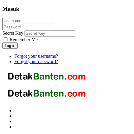
Masuk
Secret Key
Remember Me
Log in
Forgot your username?
Forgot your password?