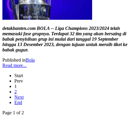
detakbanten.com BOLA -- Liga Champions 2023/2024 telah
memasuki fase grupnya. Terdapat 32 tim yang akan bersaing di
babak penyisihan grup ini mulai dari tanggal 19 September
hingga 13 Desember 2023, dengan tujuan untuk meraih tiket ke
babak gugur.
Published in
Bola
Read more...
Start
Prev
1
2
Next
End
Page 1 of 2