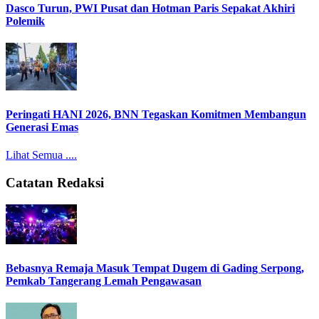
Dasco Turun, PWI Pusat dan Hotman Paris Sepakat Akhiri
Polemik
Peringati HANI 2026, BNN Tegaskan Komitmen Membangun
Generasi Emas
Lihat Semua ....
Catatan Redaksi
Bebasnya Remaja Masuk Tempat Dugem di Gading Serpong,
Pemkab Tangerang Lemah Pengawasan