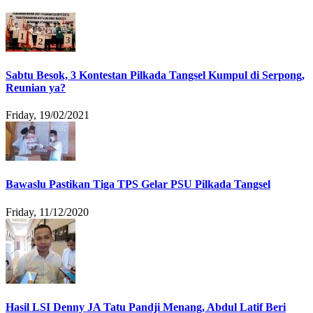
Sabtu Besok, 3 Kontestan Pilkada Tangsel Kumpul di Serpong,
Reunian ya?
Friday, 19/02/2021
Bawaslu Pastikan Tiga TPS Gelar PSU Pilkada Tangsel
Friday, 11/12/2020
Hasil LSI Denny JA Tatu Pandji Menang, Abdul Latif Beri