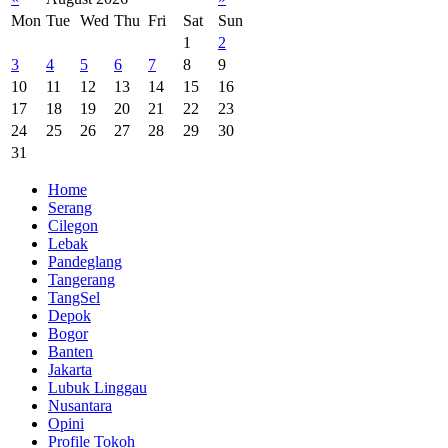
Mon
Tue
Wed
Thu
Fri
Sat
Sun
1
2
3
4
5
6
7
8
9
10
11
12
13
14
15
16
17
18
19
20
21
22
23
24
25
26
27
28
29
30
31
Home
Serang
Cilegon
Lebak
Pandeglang
Tangerang
TangSel
Depok
Bogor
Banten
Jakarta
Lubuk Linggau
Nusantara
Opini
Profile Tokoh