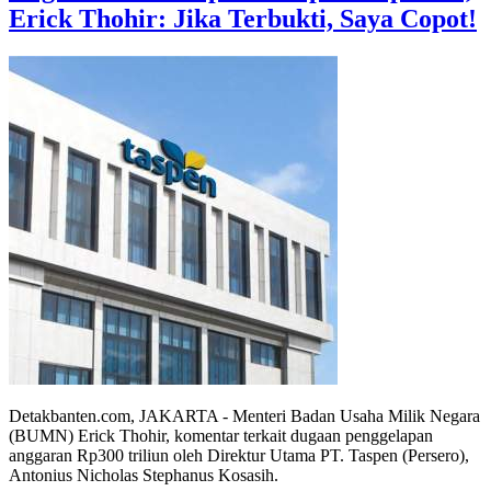
Erick Thohir: Jika Terbukti, Saya Copot!
Detakbanten.com, JAKARTA - Menteri Badan Usaha Milik Negara
(BUMN) Erick Thohir, komentar terkait dugaan penggelapan
anggaran Rp300 triliun oleh Direktur Utama PT. Taspen (Persero),
Antonius Nicholas Stephanus Kosasih.