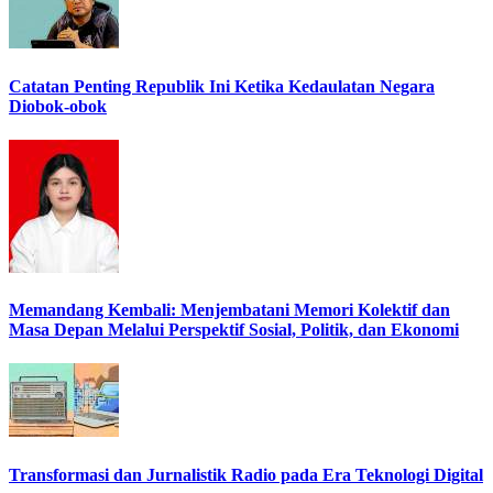
Catatan Penting Republik Ini Ketika Kedaulatan Negara
Diobok-obok
Memandang Kembali: Menjembatani Memori Kolektif dan
Masa Depan Melalui Perspektif Sosial, Politik, dan Ekonomi
Transformasi dan Jurnalistik Radio pada Era Teknologi Digital