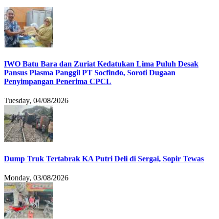
IWO Batu Bara dan Zuriat Kedatukan Lima Puluh Desak
Pansus Plasma Panggil PT Socfindo, Soroti Dugaan
Penyimpangan Penerima CPCL
Tuesday, 04/08/2026
Dump Truk Tertabrak KA Putri Deli di Sergai, Sopir Tewas
Monday, 03/08/2026