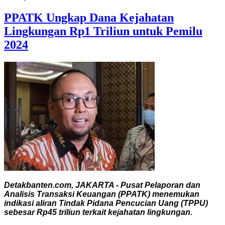
PPATK Ungkap Dana Kejahatan
Lingkungan Rp1 Triliun untuk Pemilu
2024
Detakbanten.com, JAKARTA - Pusat Pelaporan dan
Analisis Transaksi Keuangan (PPATK) menemukan
indikasi aliran Tindak Pidana Pencucian Uang (TPPU)
sebesar Rp45 triliun terkait kejahatan lingkungan.