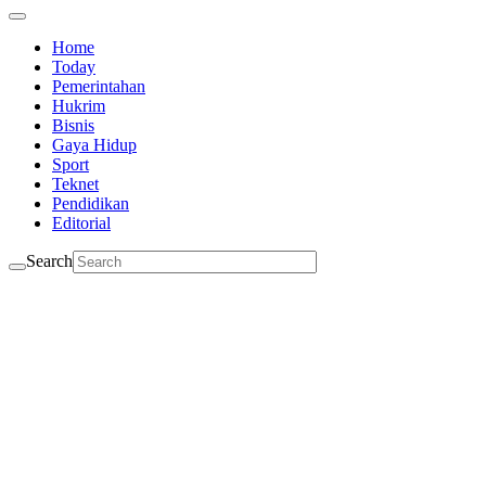
Home
Today
Pemerintahan
Hukrim
Bisnis
Gaya Hidup
Sport
Teknet
Pendidikan
Editorial
Search