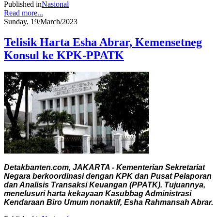
Published in
Nasional
Read more...
Sunday, 19/March/2023
Telisik Harta Esha Abrar, Kemensetneg
Konsul ke KPK-PPATK
Detakbanten.com, JAKARTA - Kementerian Sekretariat
Negara berkoordinasi dengan KPK dan Pusat Pelaporan
dan Analisis Transaksi Keuangan (PPATK). Tujuannya,
menelusuri harta kekayaan Kasubbag Administrasi
Kendaraan Biro Umum nonaktif, Esha Rahmansah Abrar.