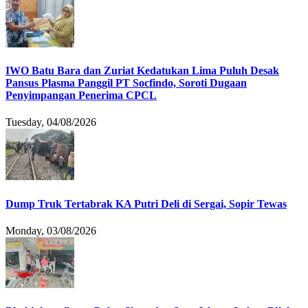
IWO Batu Bara dan Zuriat Kedatukan Lima Puluh Desak
Pansus Plasma Panggil PT Socfindo, Soroti Dugaan
Penyimpangan Penerima CPCL
Tuesday, 04/08/2026
Dump Truk Tertabrak KA Putri Deli di Sergai, Sopir Tewas
Monday, 03/08/2026