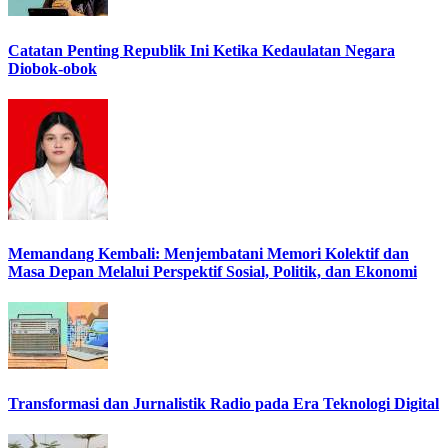
Catatan Penting Republik Ini Ketika Kedaulatan Negara
Diobok-obok
Memandang Kembali: Menjembatani Memori Kolektif dan
Masa Depan Melalui Perspektif Sosial, Politik, dan Ekonomi
Transformasi dan Jurnalistik Radio pada Era Teknologi Digital