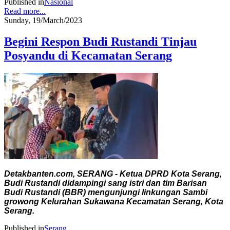
Published in
Nasional
Read more...
Sunday, 19/March/2023
Begini Respon Budi Rustandi Tinjau
Posyandu di Kecamatan Serang
Detakbanten.com, SERANG - Ketua DPRD Kota Serang,
Budi Rustandi didampingi sang istri dan tim Barisan
Budi Rustandi (BBR) mengunjungi linkungan Sambi
growong Kelurahan Sukawana Kecamatan Serang, Kota
Serang.
Published in
Serang