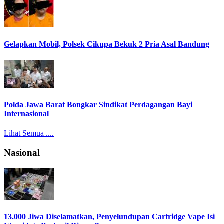
Gelapkan Mobil, Polsek Cikupa Bekuk 2 Pria Asal Bandung
Polda Jawa Barat Bongkar Sindikat Perdagangan Bayi
Internasional
Lihat Semua ....
Nasional
13.000 Jiwa Diselamatkan, Penyelundupan Cartridge Vape Isi