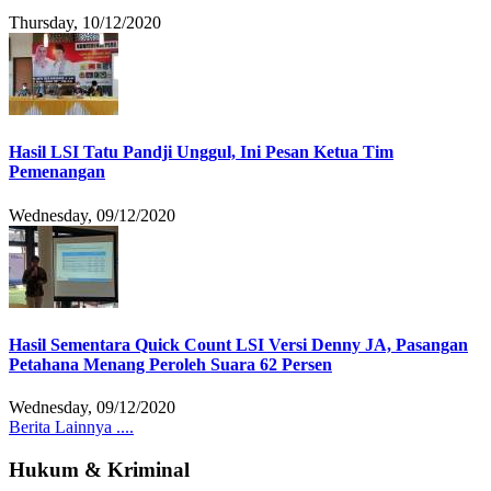
Thursday, 10/12/2020
Hasil LSI Tatu Pandji Unggul, Ini Pesan Ketua Tim
Pemenangan
Wednesday, 09/12/2020
Hasil Sementara Quick Count LSI Versi Denny JA, Pasangan
Petahana Menang Peroleh Suara 62 Persen
Wednesday, 09/12/2020
Berita Lainnya ....
Hukum & Kriminal