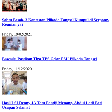
Sabtu Besok, 3 Kontestan Pilkada Tangsel Kumpul di Serpong,
Reunian ya?
Friday, 19/02/2021
Bawaslu Pastikan Tiga TPS Gelar PSU Pilkada Tangsel
Friday, 11/12/2020
Hasil LSI Denny JA Tatu Pandji Menang, Abdul Latif Beri
Ucapan Selamat