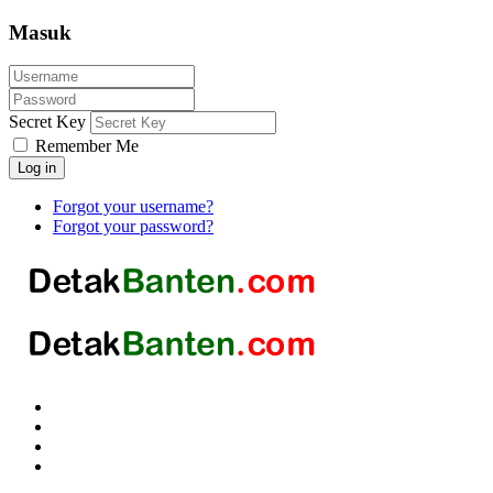
Masuk
Secret Key
Remember Me
Log in
Forgot your username?
Forgot your password?