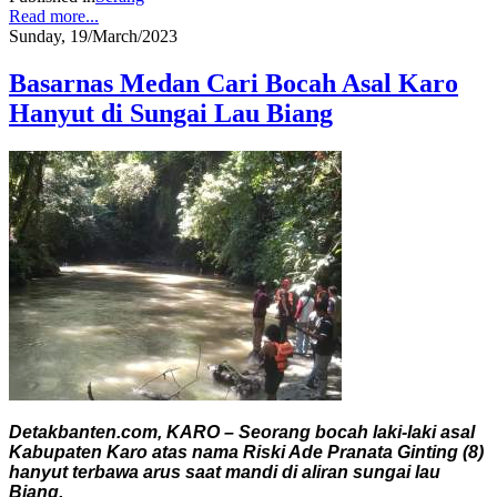
Read more...
Sunday, 19/March/2023
Basarnas Medan Cari Bocah Asal Karo
Hanyut di Sungai Lau Biang
Detakbanten.com, KARO – Seorang bocah laki-laki asal
Kabupaten Karo atas nama Riski Ade Pranata Ginting (8)
hanyut terbawa arus saat mandi di aliran sungai lau
Biang.