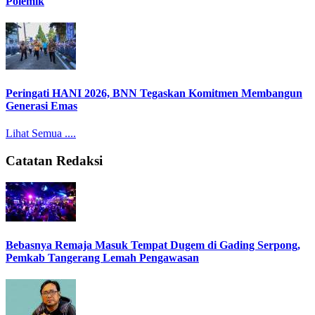
Polemik
Peringati HANI 2026, BNN Tegaskan Komitmen Membangun
Generasi Emas
Lihat Semua ....
Catatan Redaksi
Bebasnya Remaja Masuk Tempat Dugem di Gading Serpong,
Pemkab Tangerang Lemah Pengawasan