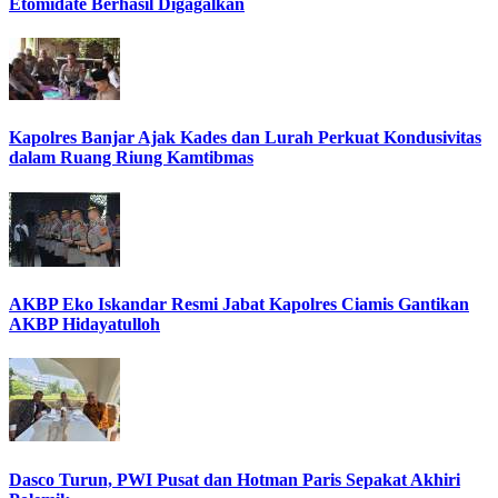
Etomidate Berhasil Digagalkan
Kapolres Banjar Ajak Kades dan Lurah Perkuat Kondusivitas
dalam Ruang Riung Kamtibmas
AKBP Eko Iskandar Resmi Jabat Kapolres Ciamis Gantikan
AKBP Hidayatulloh
Dasco Turun, PWI Pusat dan Hotman Paris Sepakat Akhiri