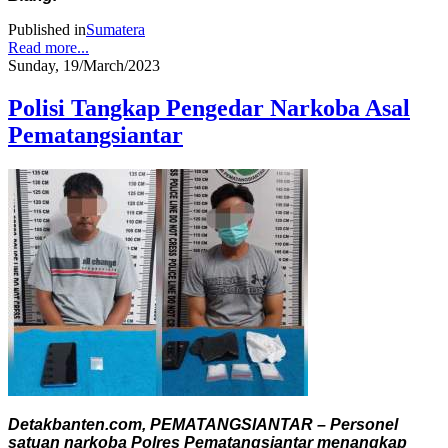
Published in
Sumatera
Read more...
Sunday, 19/March/2023
Polisi Tangkap Pengedar Narkoba Asal
Pematangsiantar
Detakbanten.com, PEMATANGSIANTAR – Personel
satuan narkoba Polres Pematangsiantar menangkap