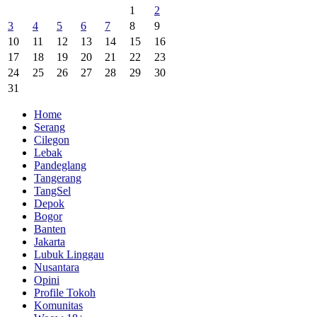
1
2
3
4
5
6
7
8
9
10
11
12
13
14
15
16
17
18
19
20
21
22
23
24
25
26
27
28
29
30
31
Home
Serang
Cilegon
Lebak
Pandeglang
Tangerang
TangSel
Depok
Bogor
Banten
Jakarta
Lubuk Linggau
Nusantara
Opini
Profile Tokoh
Komunitas