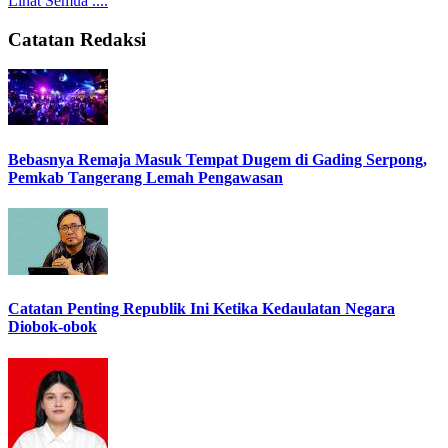
Lihat Semua ....
Catatan Redaksi
Bebasnya Remaja Masuk Tempat Dugem di Gading Serpong,
Pemkab Tangerang Lemah Pengawasan
Catatan Penting Republik Ini Ketika Kedaulatan Negara
Diobok-obok