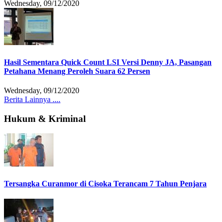
Wednesday, 09/12/2020
Hasil Sementara Quick Count LSI Versi Denny JA, Pasangan
Petahana Menang Peroleh Suara 62 Persen
Wednesday, 09/12/2020
Berita Lainnya ....
Hukum & Kriminal
Tersangka Curanmor di Cisoka Terancam 7 Tahun Penjara