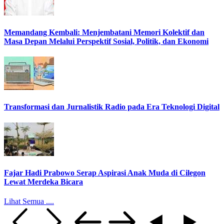
Memandang Kembali: Menjembatani Memori Kolektif dan
Masa Depan Melalui Perspektif Sosial, Politik, dan Ekonomi
Transformasi dan Jurnalistik Radio pada Era Teknologi Digital
Fajar Hadi Prabowo Serap Aspirasi Anak Muda di Cilegon
Lewat Merdeka Bicara
Lihat Semua ....