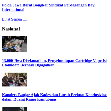
Polda Jawa Barat Bongkar Sindikat Perdagangan Bayi
Internasional
Lihat Semua ....
Nasional
13.000 Jiwa Diselamatkan, Penyelundupan Cartridge Vape Isi
Etomidate Berhasil Digagalkan
Kapolres Banjar Ajak Kades dan Lurah Perkuat Kondusivitas
dalam Ruang Riung Kamtibmas