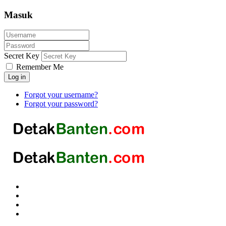
Masuk
Secret Key
Remember Me
Log in
Forgot your username?
Forgot your password?