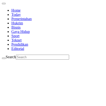
Home
Today
Pemerintahan
Hukrim
Bisnis
Gaya Hidup
Sport
Teknet
Pendidikan
Editorial
Search