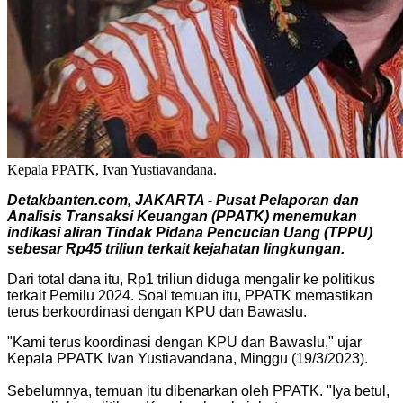
Kepala PPATK, Ivan Yustiavandana.
Detakbanten.com, JAKARTA - Pusat Pelaporan dan
Analisis Transaksi Keuangan (PPATK) menemukan
indikasi aliran Tindak Pidana Pencucian Uang (TPPU)
sebesar Rp45 triliun terkait kejahatan lingkungan.
Dari total dana itu, Rp1 triliun diduga mengalir ke politikus
terkait Pemilu 2024. Soal temuan itu, PPATK memastikan
terus berkoordinasi dengan KPU dan Bawaslu.
"Kami terus koordinasi dengan KPU dan Bawaslu," ujar
Kepala PPATK Ivan Yustiavandana, Minggu (19/3/2023).
Sebelumnya, temuan itu dibenarkan oleh PPATK. "Iya betul,