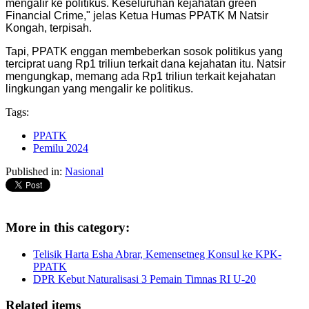
mengalir ke politikus. Keseluruhan kejahatan green
Financial Crime," jelas Ketua Humas PPATK M Natsir
Kongah, terpisah.
Tapi, PPATK enggan membeberkan sosok politikus yang
terciprat uang Rp1 triliun terkait dana kejahatan itu. Natsir
mengungkap, memang ada Rp1 triliun terkait kejahatan
lingkungan yang mengalir ke politikus.
Tags:
PPATK
Pemilu 2024
Published in:
Nasional
More in this category:
Telisik Harta Esha Abrar, Kemensetneg Konsul ke KPK-
PPATK
DPR Kebut Naturalisasi 3 Pemain Timnas RI U-20
Related items