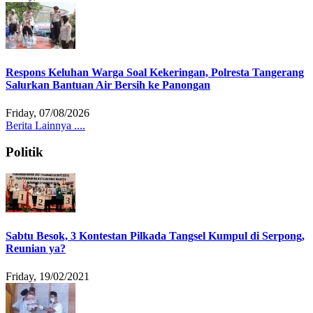
Respons Keluhan Warga Soal Kekeringan, Polresta Tangerang
Salurkan Bantuan Air Bersih ke Panongan
Friday, 07/08/2026
Berita Lainnya ....
Politik
Sabtu Besok, 3 Kontestan Pilkada Tangsel Kumpul di Serpong,
Reunian ya?
Friday, 19/02/2021