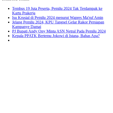
Tembus 19 Juta Peserta, Pemilu 2024 Tak Terdampak ke
Kartu Prakerja
Isu Krusial di Pemilu 2024 menurut Wapres Ma'ruf Amin
Jelang Pemilu 2024, KPU Tangsel Gelar Rakor Persiapan
Kampanye Damai
PJ Bupati Andy Ony Minta ASN Netral Pada Pemilu 2024
Kepala PPATK Bertemu Jokowi di Istana, Bahas Apa?