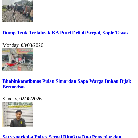
Dump Truk Tertabrak KA Putri Deli di Sergai, Sopir Tewas
Monday, 03/08/2026
Bhabinkamtibmas Pulau Simardan Sapa Warga Imbau Bijak
Bermedsos
Sunday, 02/08/2026
Satresnarkoba Polres Sergai Ringkus Dua Pengedar dan