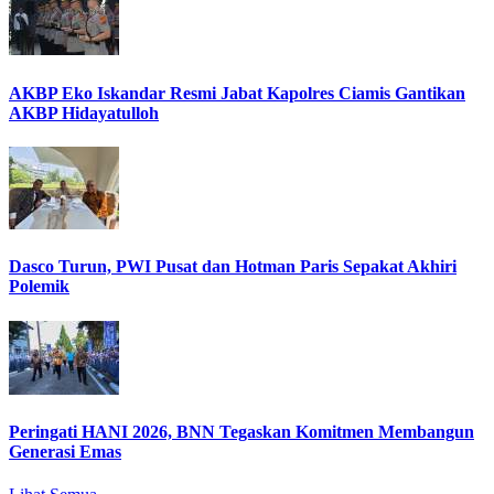
AKBP Eko Iskandar Resmi Jabat Kapolres Ciamis Gantikan
AKBP Hidayatulloh
Dasco Turun, PWI Pusat dan Hotman Paris Sepakat Akhiri
Polemik
Peringati HANI 2026, BNN Tegaskan Komitmen Membangun
Generasi Emas