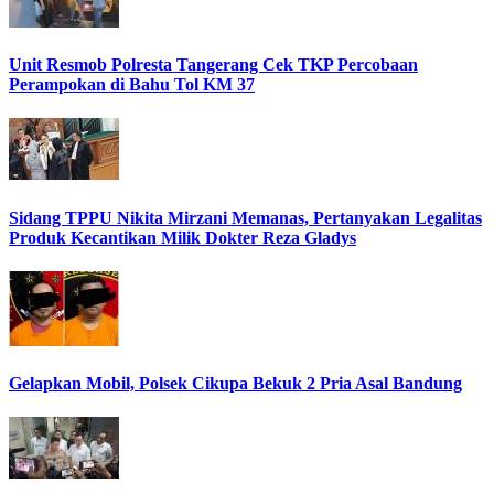
Unit Resmob Polresta Tangerang Cek TKP Percobaan
Perampokan di Bahu Tol KM 37
Sidang TPPU Nikita Mirzani Memanas, Pertanyakan Legalitas
Produk Kecantikan Milik Dokter Reza Gladys
Gelapkan Mobil, Polsek Cikupa Bekuk 2 Pria Asal Bandung