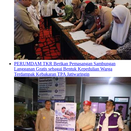
PERUMDAM TKR Berikan Pemasangan Sambungan
Langganan Gratis sebagai Bentuk Kepedulian Warga
Terdampak Kebakaran TPA Jatiwaringin