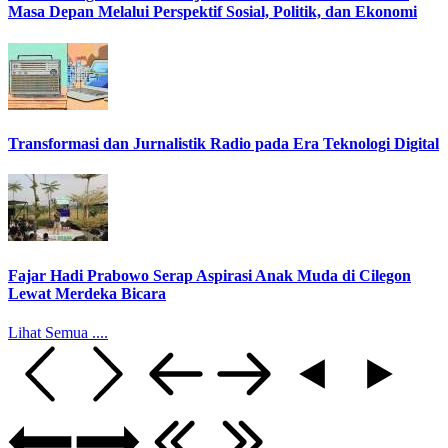
Masa Depan Melalui Perspektif Sosial, Politik, dan Ekonomi
Transformasi dan Jurnalistik Radio pada Era Teknologi Digital
Fajar Hadi Prabowo Serap Aspirasi Anak Muda di Cilegon
Lewat Merdeka Bicara
Lihat Semua ....