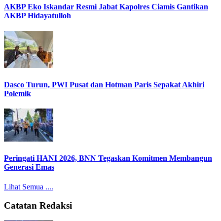
AKBP Eko Iskandar Resmi Jabat Kapolres Ciamis Gantikan
AKBP Hidayatulloh
Dasco Turun, PWI Pusat dan Hotman Paris Sepakat Akhiri
Polemik
Peringati HANI 2026, BNN Tegaskan Komitmen Membangun
Generasi Emas
Lihat Semua ....
Catatan Redaksi