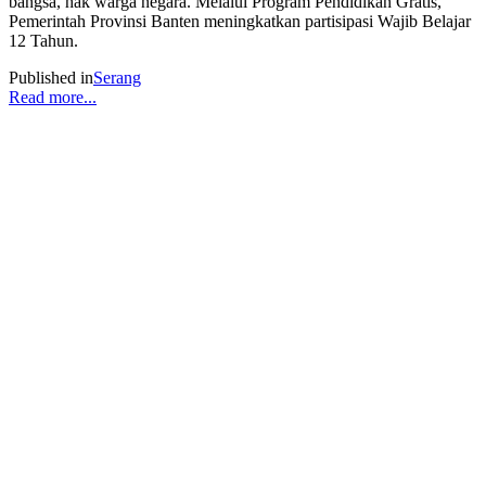
bangsa, hak warga negara. Melalui Program Pendidikan Gratis,
Pemerintah Provinsi Banten meningkatkan partisipasi Wajib Belajar
12 Tahun.
Published in
Serang
Read more...