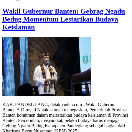
Wakil Gubernur Banten: Gebrag Ngadu
Bedug Momentum Lestarikan Budaya
Keislaman
KAB. PANDEGLANG, detakbanten.com - Wakil Gubernur
Banten A Dimyati Natakusumah menegaskan, Pemerintah Provinsi
Banten komitmen dalam melestarikan budaya keislaman di Provinsi
Banten. Pemerintah, masyarakat, pelaku budaya harus menjaga
Gebrag Ngadu Bedug Kabupaten Pandeglang sebagai bagian dari
Kharisma Event Nusantara (KEN) 2025.