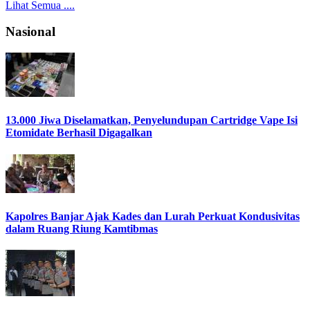
Lihat Semua ....
Nasional
13.000 Jiwa Diselamatkan, Penyelundupan Cartridge Vape Isi
Etomidate Berhasil Digagalkan
Kapolres Banjar Ajak Kades dan Lurah Perkuat Kondusivitas
dalam Ruang Riung Kamtibmas