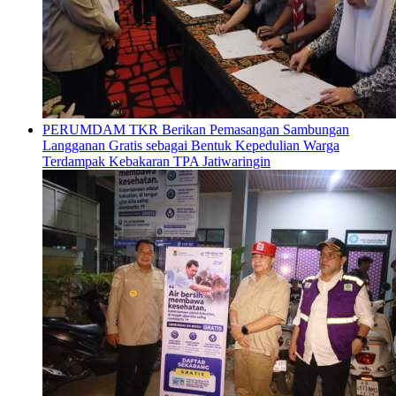
PERUMDAM TKR Berikan Pemasangan Sambungan
Langganan Gratis sebagai Bentuk Kepedulian Warga
Terdampak Kebakaran TPA Jatiwaringin