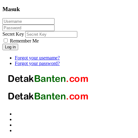
Masuk
Secret Key
Remember Me
Log in
Forgot your username?
Forgot your password?