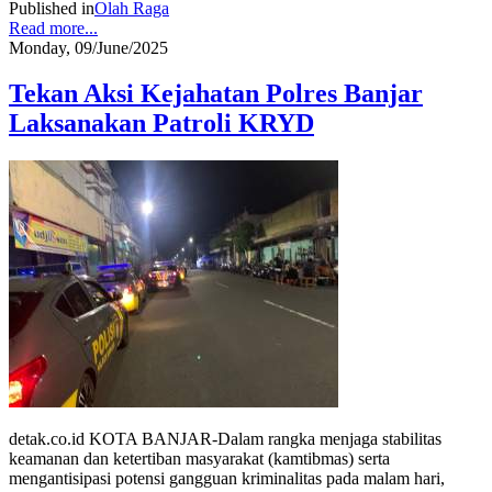
Published in
Olah Raga
Read more...
Monday, 09/June/2025
Tekan Aksi Kejahatan Polres Banjar
Laksanakan Patroli KRYD
detak.co.id KOTA BANJAR-Dalam rangka menjaga stabilitas
keamanan dan ketertiban masyarakat (kamtibmas) serta
mengantisipasi potensi gangguan kriminalitas pada malam hari,