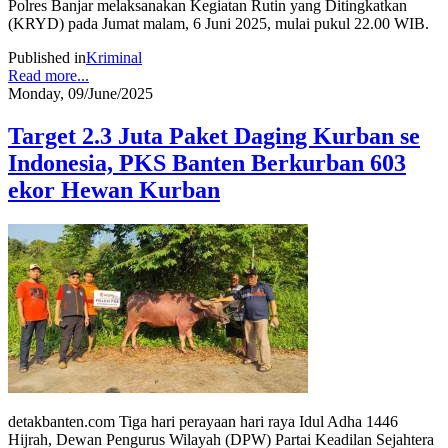
Polres Banjar melaksanakan Kegiatan Rutin yang Ditingkatkan
(KRYD) pada Jumat malam, 6 Juni 2025, mulai pukul 22.00 WIB.
Published in
Kriminal
Read more...
Monday, 09/June/2025
Target 2.3 Juta Paket Daging Kurban se
Indonesia, PKS Banten Berkurban 603
ekor Hewan Kurban
detakbanten.com Tiga hari perayaan hari raya Idul Adha 1446
Hijrah, Dewan Pengurus Wilayah (DPW) Partai Keadilan Sejahtera