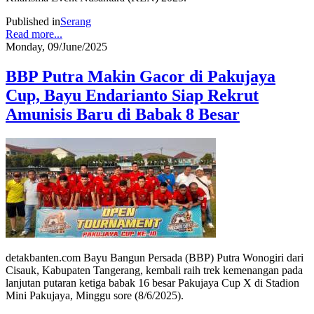
Published in
Serang
Read more...
Monday, 09/June/2025
BBP Putra Makin Gacor di Pakujaya
Cup, Bayu Endarianto Siap Rekrut
Amunisis Baru di Babak 8 Besar
detakbanten.com Bayu Bangun Persada (BBP) Putra Wonogiri dari
Cisauk, Kabupaten Tangerang, kembali raih trek kemenangan pada
lanjutan putaran ketiga babak 16 besar Pakujaya Cup X di Stadion
Mini Pakujaya, Minggu sore (8/6/2025).