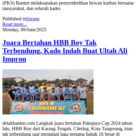
(PKS) Banten melaksanakan penyembelihan hewan kurban bersama
masyarakat, dan seluruh kader.
Published in
Serang
Read more...
Monday, 09/June/2025
Juara Bertahan HBB Boy Tak
Terbendung, Kado Indah Buat Ultah Ali
Impron
detakbanten.com Langkah juara bertahan Pakujaya Cup 2024 tahun
lalu, HBB Boy dari Karang Tengah, Ciledug, Kota Tangerang, kian
tak terbendung saat menjalani laga pertama babak 16 besar di