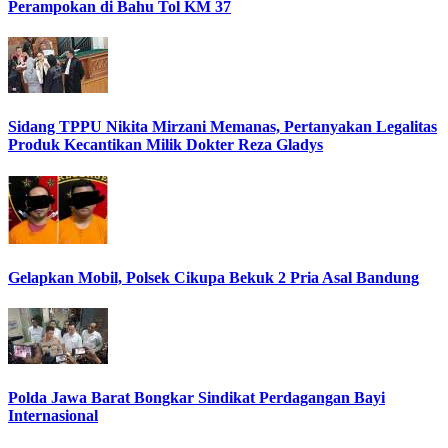
Perampokan di Bahu Tol KM 37
Sidang TPPU Nikita Mirzani Memanas, Pertanyakan Legalitas
Produk Kecantikan Milik Dokter Reza Gladys
Gelapkan Mobil, Polsek Cikupa Bekuk 2 Pria Asal Bandung
Polda Jawa Barat Bongkar Sindikat Perdagangan Bayi
Internasional