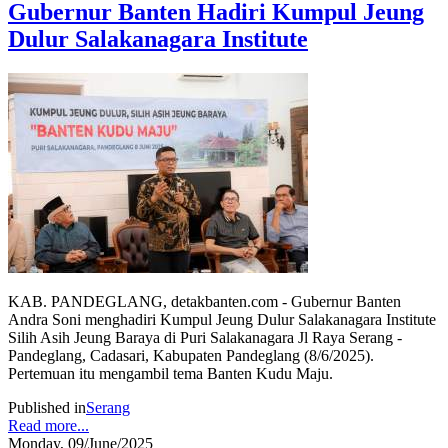
Gubernur Banten Hadiri Kumpul Jeung
Dulur Salakanagara Institute
KAB. PANDEGLANG, detakbanten.com - Gubernur Banten
Andra Soni menghadiri Kumpul Jeung Dulur Salakanagara Institute
Silih Asih Jeung Baraya di Puri Salakanagara Jl Raya Serang -
Pandeglang, Cadasari, Kabupaten Pandeglang (8/6/2025).
Pertemuan itu mengambil tema Banten Kudu Maju.
Published in
Serang
Read more...
Monday, 09/June/2025