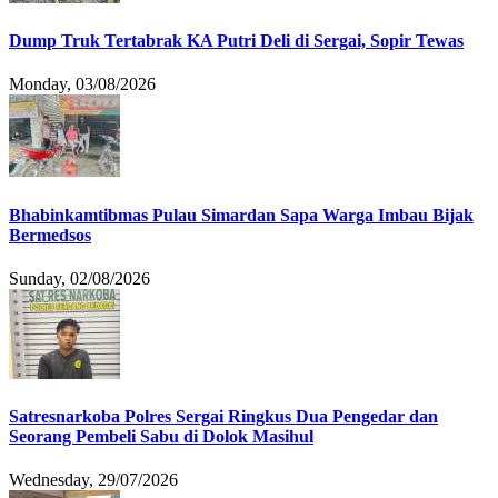
Dump Truk Tertabrak KA Putri Deli di Sergai, Sopir Tewas
Monday, 03/08/2026
Bhabinkamtibmas Pulau Simardan Sapa Warga Imbau Bijak
Bermedsos
Sunday, 02/08/2026
Satresnarkoba Polres Sergai Ringkus Dua Pengedar dan
Seorang Pembeli Sabu di Dolok Masihul
Wednesday, 29/07/2026