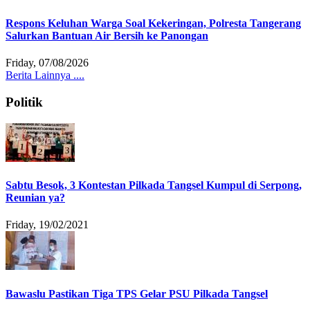
Respons Keluhan Warga Soal Kekeringan, Polresta Tangerang
Salurkan Bantuan Air Bersih ke Panongan
Friday, 07/08/2026
Berita Lainnya ....
Politik
Sabtu Besok, 3 Kontestan Pilkada Tangsel Kumpul di Serpong,
Reunian ya?
Friday, 19/02/2021
Bawaslu Pastikan Tiga TPS Gelar PSU Pilkada Tangsel