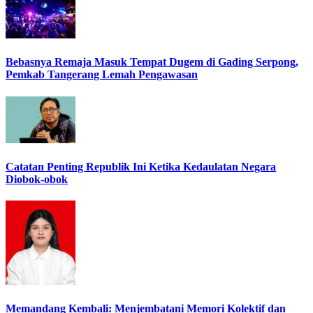
Bebasnya Remaja Masuk Tempat Dugem di Gading Serpong,
Pemkab Tangerang Lemah Pengawasan
Catatan Penting Republik Ini Ketika Kedaulatan Negara
Diobok-obok
Memandang Kembali: Menjembatani Memori Kolektif dan