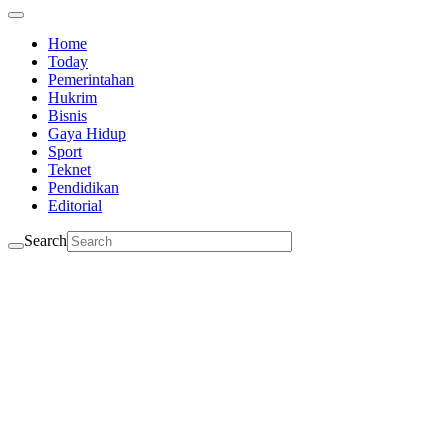
Home
Today
Pemerintahan
Hukrim
Bisnis
Gaya Hidup
Sport
Teknet
Pendidikan
Editorial
Search