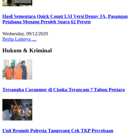
Hasil Sementara Quick Count LSI Versi Denny JA, Pasangan
Petahana Menang Peroleh Suara 62 Persen
Wednesday, 09/12/2020
Berita Lainnya ....
Hukum & Kriminal
Tersangka Curanmor di Cisoka Terancam 7 Tahun Penjara
Unit Resmob Polresta Tangerang Cek TKP Percobaan