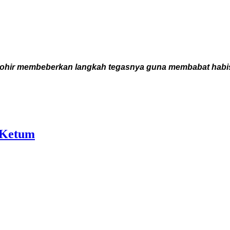
ir membeberkan langkah tegasnya guna membabat habis ma
i Ketum