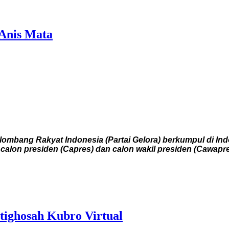
 Anis Mata
mbang Rakyat Indonesia (Partai Gelora) berkumpul di Ind
alon presiden (Capres) dan calon wakil presiden (Cawapre
tighosah Kubro Virtual