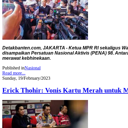
Detakbanten.com, JAKARTA - Ketua MPR RI sekaligus Wak
disampaikan Persatuan Nasional Aktivis (PENA) 98. Anta
merawat kebhinekaan.
Published in
Nasional
Read more...
Sunday, 19/February/2023
Erick Thohir: Vonis Kartu Merah untuk M