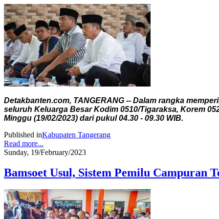
Detakbanten.com, TANGERANG -- Dalam rangka mempering
seluruh Keluarga Besar Kodim 0510/Tigaraksa, Korem 052
Minggu (19/02/2023) dari pukul 04.30 - 09.30 WIB.
Published in
Kabupaten Tangerang
Read more...
Sunday, 19/February/2023
Bamsoet Usul, Sistem Pemilu Campuran T