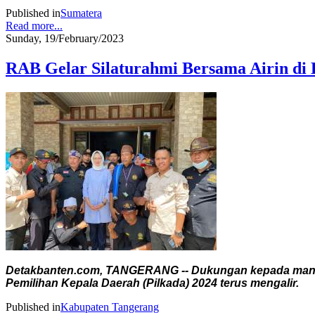
Published in
Sumatera
Read more...
Sunday, 19/February/2023
RAB Gelar Silaturahmi Bersama Airin di
Detakbanten.com, TANGERANG -- Dukungan kepada mantan
Pemilihan Kepala Daerah (Pilkada) 2024 terus mengalir.
Published in
Kabupaten Tangerang