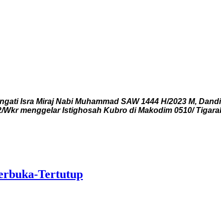
ati Isra Miraj Nabi Muhammad SAW 1444 H/2023 M, Dandim
/Wkr menggelar Istighosah Kubro di Makodim 0510/ Tigarak
erbuka-Tertutup