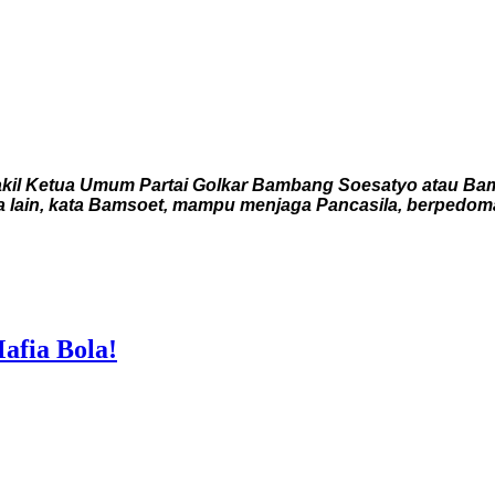
il Ketua Umum Partai Golkar Bambang Soesatyo atau Bamso
ra lain, kata Bamsoet, mampu menjaga Pancasila, berpedo
afia Bola!