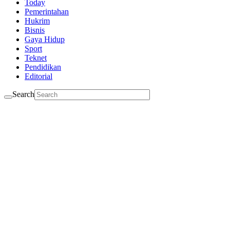
Today
Pemerintahan
Hukrim
Bisnis
Gaya Hidup
Sport
Teknet
Pendidikan
Editorial
Search