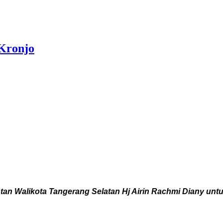
 Kronjo
 Walikota Tangerang Selatan Hj Airin Rachmi Diany untu