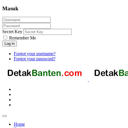
Masuk
Secret Key
Remember Me
Log in
Forgot your username?
Forgot your password?
Home