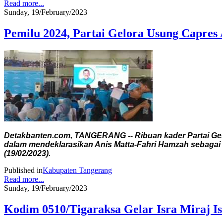
Read more...
Sunday, 19/February/2023
Pemilu 2024, Partai Gelora Usung Capres
Detakbanten.com, TANGERANG -- Ribuan kader Partai Gelo
dalam mendeklarasikan Anis Matta-Fahri Hamzah sebagai c
(19/02/2023).
Published in
Kabupaten Tangerang
Read more...
Sunday, 19/February/2023
Kodim 0510/Tigaraksa Gelar Isra Miraj Is