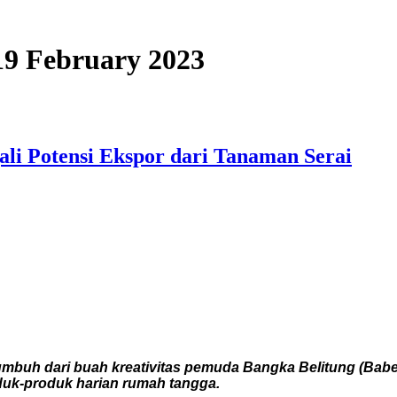
 19 February 2023
li Potensi Ekspor dari Tanaman Serai
umbuh dari buah kreativitas pemuda Bangka Belitung (Babel
duk-produk harian rumah tangga.