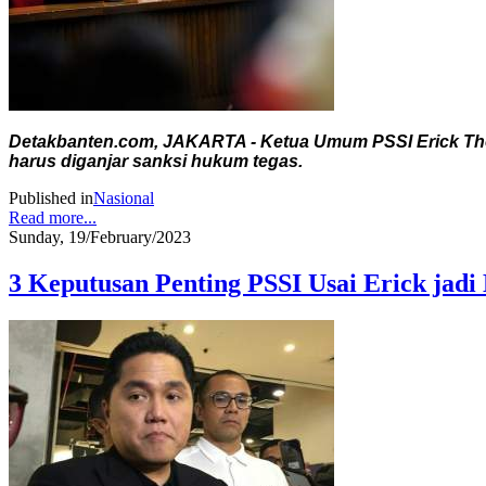
Detakbanten.com, JAKARTA - Ketua Umum PSSI Erick Thoh
harus diganjar sanksi hukum tegas.
Published in
Nasional
Read more...
Sunday, 19/February/2023
3 Keputusan Penting PSSI Usai Erick jad