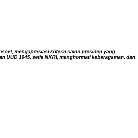
et, mengapresiasi kriteria calon presiden yang
man UUD 1945, setia NKRI, menghormati keberagaman, dan