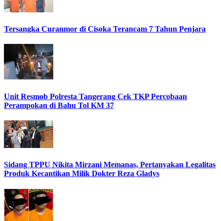
Tersangka Curanmor di Cisoka Terancam 7 Tahun Penjara
Unit Resmob Polresta Tangerang Cek TKP Percobaan
Perampokan di Bahu Tol KM 37
Sidang TPPU Nikita Mirzani Memanas, Pertanyakan Legalitas
Produk Kecantikan Milik Dokter Reza Gladys