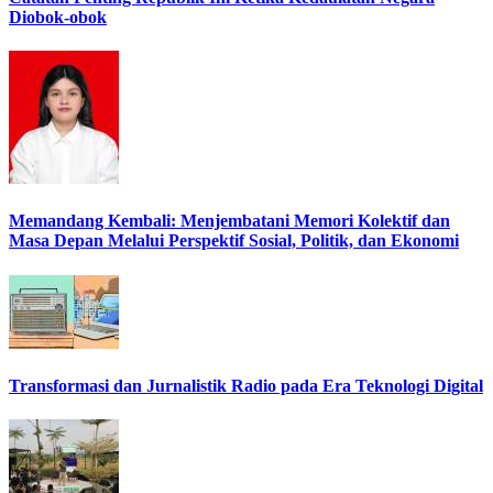
Diobok-obok
Memandang Kembali: Menjembatani Memori Kolektif dan
Masa Depan Melalui Perspektif Sosial, Politik, dan Ekonomi
Transformasi dan Jurnalistik Radio pada Era Teknologi Digital