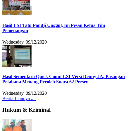
Hasil LSI Tatu Pandji Unggul, Ini Pesan Ketua Tim
Pemenangan
Wednesday, 09/12/2020
Hasil Sementara Quick Count LSI Versi Denny JA, Pasangan
Petahana Menang Peroleh Suara 62 Persen
Wednesday, 09/12/2020
Berita Lainnya ....
Hukum & Kriminal