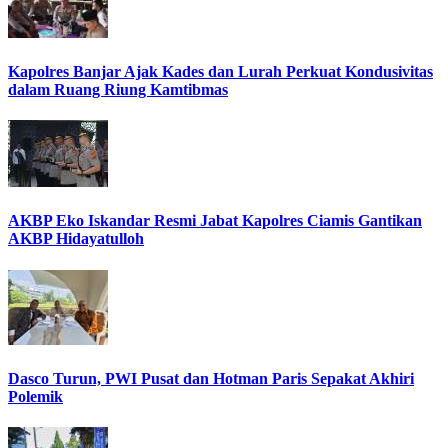
Kapolres Banjar Ajak Kades dan Lurah Perkuat Kondusivitas
dalam Ruang Riung Kamtibmas
AKBP Eko Iskandar Resmi Jabat Kapolres Ciamis Gantikan
AKBP Hidayatulloh
Dasco Turun, PWI Pusat dan Hotman Paris Sepakat Akhiri
Polemik