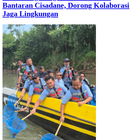
Bantaran Cisadane, Dorong Kolaborasi
Jaga Lingkungan