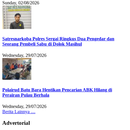
Sunday, 02/08/2026
Satresnarkoba Polres Sergai Ringkus Dua Pengedar dan
Seorang Pembeli Sabu di Dolok Masihul
Wednesday, 29/07/2026
Polairud Batu Bara Hentikan Pencarian ABK Hilang di
Perairan Pulau Berhala
Wednesday, 29/07/2026
Berita Lainnya ....
Advertorial