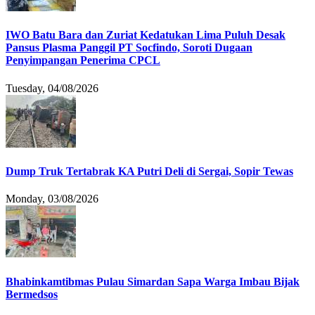
IWO Batu Bara dan Zuriat Kedatukan Lima Puluh Desak
Pansus Plasma Panggil PT Socfindo, Soroti Dugaan
Penyimpangan Penerima CPCL
Tuesday, 04/08/2026
Dump Truk Tertabrak KA Putri Deli di Sergai, Sopir Tewas
Monday, 03/08/2026
Bhabinkamtibmas Pulau Simardan Sapa Warga Imbau Bijak
Bermedsos