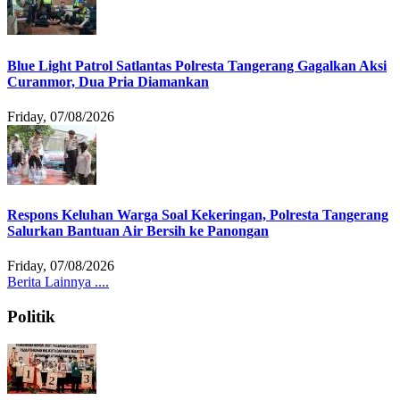
Blue Light Patrol Satlantas Polresta Tangerang Gagalkan Aksi
Curanmor, Dua Pria Diamankan
Friday, 07/08/2026
Respons Keluhan Warga Soal Kekeringan, Polresta Tangerang
Salurkan Bantuan Air Bersih ke Panongan
Friday, 07/08/2026
Berita Lainnya ....
Politik