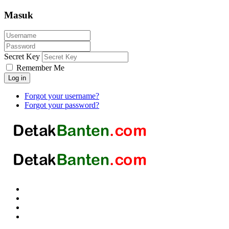
Masuk
Secret Key
Remember Me
Log in
Forgot your username?
Forgot your password?