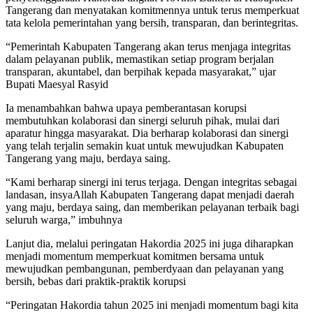
Tangerang dan menyatakan komitmennya untuk terus memperkuat
tata kelola pemerintahan yang bersih, transparan, dan berintegritas.
“Pemerintah Kabupaten Tangerang akan terus menjaga integritas
dalam pelayanan publik, memastikan setiap program berjalan
transparan, akuntabel, dan berpihak kepada masyarakat,” ujar
Bupati Maesyal Rasyid
Ia menambahkan bahwa upaya pemberantasan korupsi
membutuhkan kolaborasi dan sinergi seluruh pihak, mulai dari
aparatur hingga masyarakat. Dia berharap kolaborasi dan sinergi
yang telah terjalin semakin kuat untuk mewujudkan Kabupaten
Tangerang yang maju, berdaya saing.
“Kami berharap sinergi ini terus terjaga. Dengan integritas sebagai
landasan, insyaAllah Kabupaten Tangerang dapat menjadi daerah
yang maju, berdaya saing, dan memberikan pelayanan terbaik bagi
seluruh warga,” imbuhnya
Lanjut dia, melalui peringatan Hakordia 2025 ini juga diharapkan
menjadi momentum memperkuat komitmen bersama untuk
mewujudkan pembangunan, pemberdyaan dan pelayanan yang
bersih, bebas dari praktik-praktik korupsi
“Peringatan Hakordia tahun 2025 ini menjadi momentum bagi kita