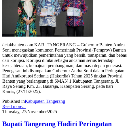
detakbanten.com KAB. TANGERANG – Gubernur Banten Andra
Soni menegaskan komitmen Pemerintah Provinsi (Pemprov) Banten
untuk mewujudkan pemerintahan yang bersih, transparan, dan bebas
dari korupsi. Korupsi dinilai sebagai ancaman serius terhadap
kesejahteraan, kemajuan pembangunan, dan masa depan generasi.
​Penegasan ini disampaikan Gubernur Andra Soni dalam Peringatan
Hari Antikorupsi Sedunia (Hakordia) Tahun 2025 tingkat Provinsi
Banten yang berlangsung di SMAN 1 Kabupaten Tangerang, Jl.
Raya Serang Km. 23, Balaraja, Kabupaten Serang, pada hari
Kamis, (27/11/2025).
Published in
Kabupaten Tangerang
Read more...
Thursday, 27/November/2025
Bupati Tangerang Hadiri Peringatan