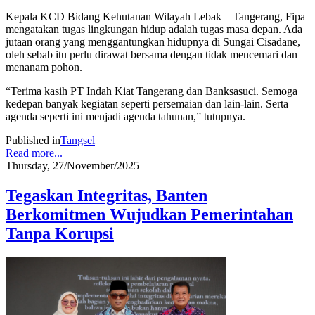
Kepala KCD Bidang Kehutanan Wilayah Lebak – Tangerang, Fipa
mengatakan tugas lingkungan hidup adalah tugas masa depan. Ada
jutaan orang yang menggantungkan hidupnya di Sungai Cisadane,
oleh sebab itu perlu dirawat bersama dengan tidak mencemari dan
menanam pohon.
“Terima kasih PT Indah Kiat Tangerang dan Banksasuci. Semoga
kedepan banyak kegiatan seperti persemaian dan lain-lain. Serta
agenda seperti ini menjadi agenda tahunan,” tutupnya.
Published in
Tangsel
Read more...
Thursday, 27/November/2025
Tegaskan Integritas, Banten
Berkomitmen Wujudkan Pemerintahan
Tanpa Korupsi