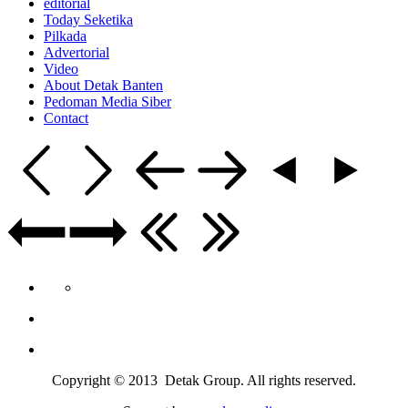
editorial
Today Seketika
Pilkada
Advertorial
Video
About Detak Banten
Pedoman Media Siber
Contact
Copyright © 2013 Detak Group. All rights reserved.