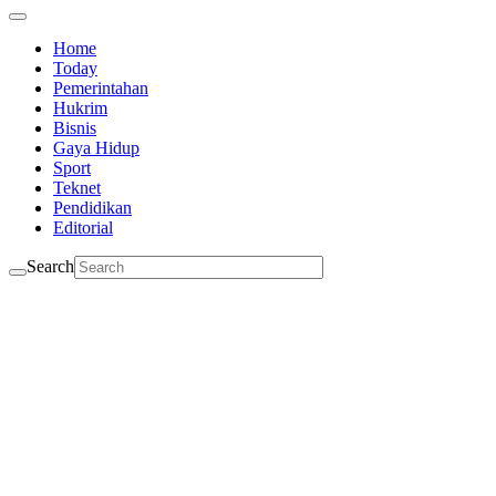
Home
Today
Pemerintahan
Hukrim
Bisnis
Gaya Hidup
Sport
Teknet
Pendidikan
Editorial
Search