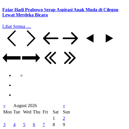
Fajar Hadi Prabowo Serap Aspirasi Anak Muda di Cilegon
Lewat Merdeka Bicara
Lihat Semua ....
«
August 2026
»
Mon
Tue
Wed
Thu
Fri
Sat
Sun
1
2
3
4
5
6
7
8
9