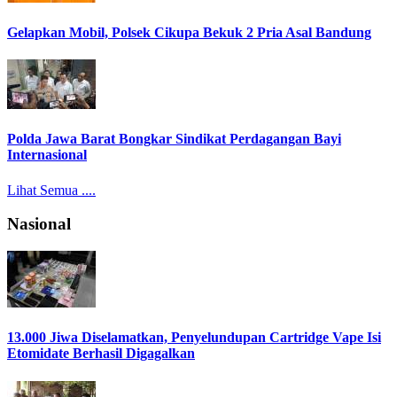
Gelapkan Mobil, Polsek Cikupa Bekuk 2 Pria Asal Bandung
Polda Jawa Barat Bongkar Sindikat Perdagangan Bayi
Internasional
Lihat Semua ....
Nasional
13.000 Jiwa Diselamatkan, Penyelundupan Cartridge Vape Isi
Etomidate Berhasil Digagalkan