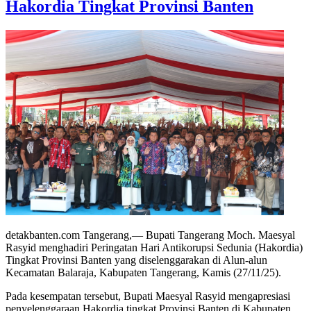
Hakordia Tingkat Provinsi Banten
detakbanten.com Tangerang,— Bupati Tangerang Moch. Maesyal
Rasyid menghadiri Peringatan Hari Antikorupsi Sedunia (Hakordia)
Tingkat Provinsi Banten yang diselenggarakan di Alun-alun
Kecamatan Balaraja, Kabupaten Tangerang, Kamis (27/11/25).
Pada kesempatan tersebut, Bupati Maesyal Rasyid mengapresiasi
penyelenggaraan Hakordia tingkat Provinsi Banten di Kabupaten