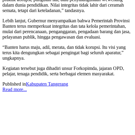
dalam dunia pendidikan. Nilai integritas tidak lahir dari ceramah
semata, tetapi dari keteladanan,” tandasnya.
Lebih lanjut, Gubernur menyampaikan bahwa Pemerintah Provinsi
Banten terus memperkuat integritas dan tata kelola pemerintahan,
mulai dari perencanaan, penganggaran, pengadaan barang dan jasa,
pelayanan publik, hingga pengawasan dan evaluasi.
“Banten harus maju, adil, merata, dan tidak korupsi. Itu visi yang
terus kita dengungkan sebagai pengingat bagi seluruh aparatur,”
ungkapnya.
Kegiatan tersebut juga dihadiri unsur Forkopimda, jajaran OPD,
pelajar, tenaga pendidik, serta berbagai elemen masyarakat.
Published in
Kabupaten Tangerang
Read more...