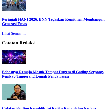
Peringati HANI 2026, BNN Tegaskan Komitmen Membangun
Generasi Emas
Lihat Semua ....
Catatan Redaksi
Bebasnya Remaja Masuk Tempat Dugem di Gading Serpong,
Pemkab Tangerang Lemah Pengawasan
Catatan Penting Republik Ini Ketika Kedaulatan Negara