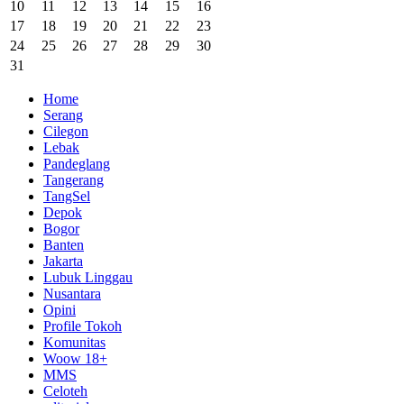
10
11
12
13
14
15
16
17
18
19
20
21
22
23
24
25
26
27
28
29
30
31
Home
Serang
Cilegon
Lebak
Pandeglang
Tangerang
TangSel
Depok
Bogor
Banten
Jakarta
Lubuk Linggau
Nusantara
Opini
Profile Tokoh
Komunitas
Woow 18+
MMS
Celoteh