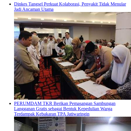
Dinkes Tangsel Perkuat Kolaborasi, Penyakit Tidak Menular
Jadi Ancaman Utama
PERUMDAM TKR Berikan Pemasangan Sambungan
Langganan Gratis sebagai Bentuk Kepedulian Warga
Terdampak Kebakaran TPA Jatiwaringin