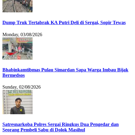
Dump Truk Tertabrak KA Putri Deli di Sergai, Sopir Tewas
Monday, 03/08/2026
Bhabinkamtibmas Pulau Simardan Sapa Warga Imbau Bijak
Bermedsos
Sunday, 02/08/2026
Satresnarkoba Polres Sergai Ringkus Dua Pengedar dan
Seorang Pembeli Sabu di Dolok Masihul