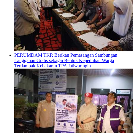
PERUMDAM TKR Berikan Pemasangan Sambungan
Langganan Gratis sebagai Bentuk Kepedulian Warga
Terdampak Kebakaran TPA Jatiwaringin