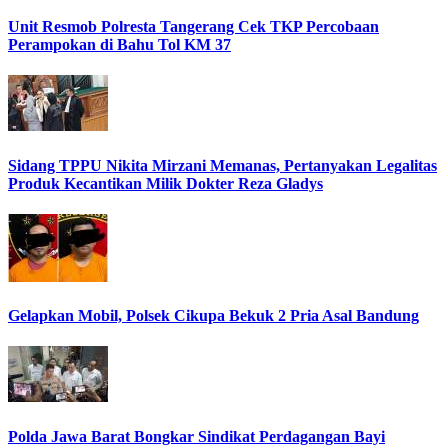
Unit Resmob Polresta Tangerang Cek TKP Percobaan
Perampokan di Bahu Tol KM 37
Sidang TPPU Nikita Mirzani Memanas, Pertanyakan Legalitas
Produk Kecantikan Milik Dokter Reza Gladys
Gelapkan Mobil, Polsek Cikupa Bekuk 2 Pria Asal Bandung
Polda Jawa Barat Bongkar Sindikat Perdagangan Bayi