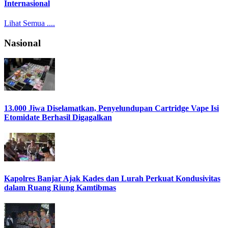
Internasional
Lihat Semua ....
Nasional
13.000 Jiwa Diselamatkan, Penyelundupan Cartridge Vape Isi
Etomidate Berhasil Digagalkan
Kapolres Banjar Ajak Kades dan Lurah Perkuat Kondusivitas
dalam Ruang Riung Kamtibmas