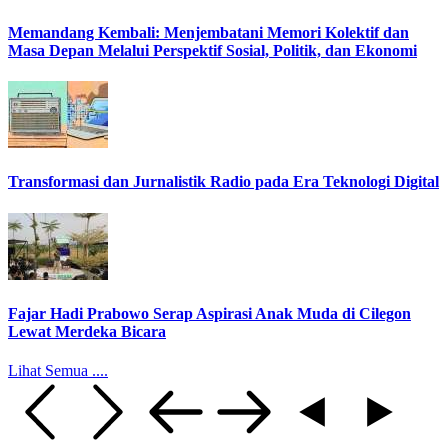
Memandang Kembali: Menjembatani Memori Kolektif dan
Masa Depan Melalui Perspektif Sosial, Politik, dan Ekonomi
Transformasi dan Jurnalistik Radio pada Era Teknologi Digital
Fajar Hadi Prabowo Serap Aspirasi Anak Muda di Cilegon
Lewat Merdeka Bicara
Lihat Semua ....