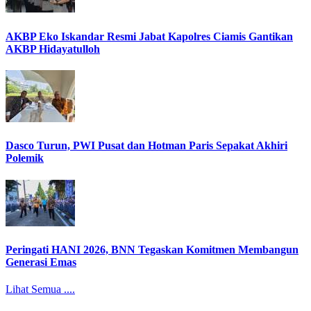
AKBP Eko Iskandar Resmi Jabat Kapolres Ciamis Gantikan
AKBP Hidayatulloh
Dasco Turun, PWI Pusat dan Hotman Paris Sepakat Akhiri
Polemik
Peringati HANI 2026, BNN Tegaskan Komitmen Membangun
Generasi Emas
Lihat Semua ....