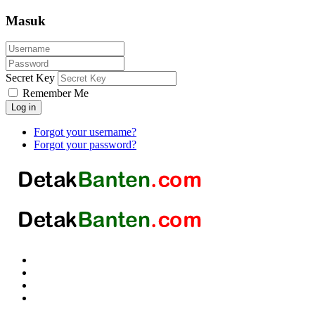
Masuk
Secret Key
Remember Me
Log in
Forgot your username?
Forgot your password?