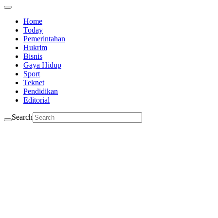
Home
Today
Pemerintahan
Hukrim
Bisnis
Gaya Hidup
Sport
Teknet
Pendidikan
Editorial
Search