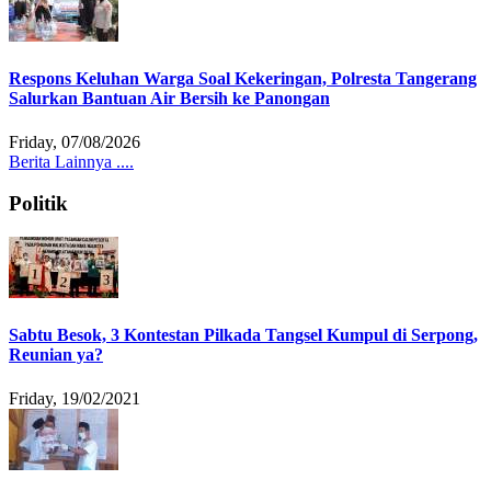
Respons Keluhan Warga Soal Kekeringan, Polresta Tangerang
Salurkan Bantuan Air Bersih ke Panongan
Friday, 07/08/2026
Berita Lainnya ....
Politik
Sabtu Besok, 3 Kontestan Pilkada Tangsel Kumpul di Serpong,
Reunian ya?
Friday, 19/02/2021