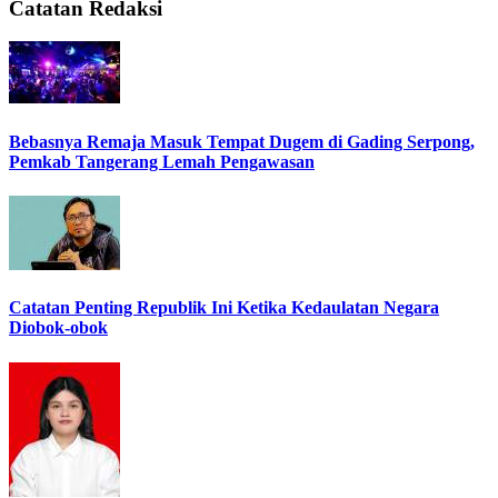
Catatan Redaksi
Bebasnya Remaja Masuk Tempat Dugem di Gading Serpong,
Pemkab Tangerang Lemah Pengawasan
Catatan Penting Republik Ini Ketika Kedaulatan Negara
Diobok-obok