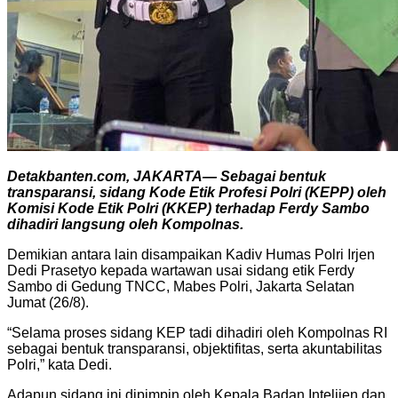
Detakbanten.com, JAKARTA— Sebagai bentuk
transparansi, sidang Kode Etik Profesi Polri (KEPP) oleh
Komisi Kode Etik Polri (KKEP) terhadap Ferdy Sambo
dihadiri langsung oleh Kompolnas.
Demikian antara lain disampaikan Kadiv Humas Polri Irjen
Dedi Prasetyo kepada wartawan usai sidang etik Ferdy
Sambo di Gedung TNCC, Mabes Polri, Jakarta Selatan
Jumat (26/8).
“Selama proses sidang KEP tadi dihadiri oleh Kompolnas RI
sebagai bentuk transparansi, objektifitas, serta akuntabilitas
Polri,” kata Dedi.
Adapun sidang ini dipimpin oleh Kepala Badan Intelijen dan