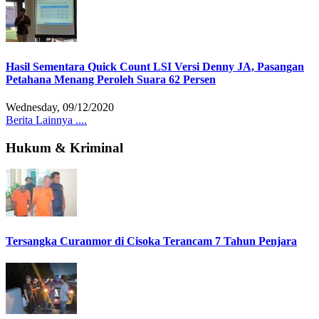
Hasil Sementara Quick Count LSI Versi Denny JA, Pasangan
Petahana Menang Peroleh Suara 62 Persen
Wednesday, 09/12/2020
Berita Lainnya ....
Hukum & Kriminal
Tersangka Curanmor di Cisoka Terancam 7 Tahun Penjara