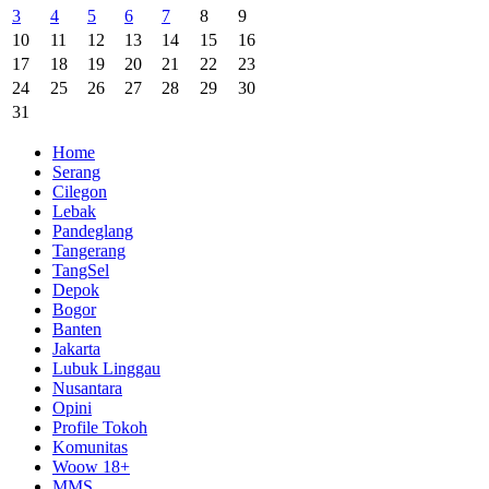
3
4
5
6
7
8
9
10
11
12
13
14
15
16
17
18
19
20
21
22
23
24
25
26
27
28
29
30
31
Home
Serang
Cilegon
Lebak
Pandeglang
Tangerang
TangSel
Depok
Bogor
Banten
Jakarta
Lubuk Linggau
Nusantara
Opini
Profile Tokoh
Komunitas
Woow 18+
MMS