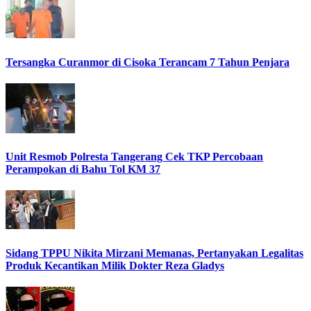
Tersangka Curanmor di Cisoka Terancam 7 Tahun Penjara
Unit Resmob Polresta Tangerang Cek TKP Percobaan
Perampokan di Bahu Tol KM 37
Sidang TPPU Nikita Mirzani Memanas, Pertanyakan Legalitas
Produk Kecantikan Milik Dokter Reza Gladys