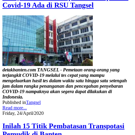
Covid-19 Ada di RSU Tangsel
detakbanten.com TANGSEL - Pemetaan orang-orang yang
terjangkit COVID-19 melalui tes cepat yang mampu
mengeluarkan hasil tes dalam waktu satu hingga satu setengah
jam dalam rangka penanganan dan pencegahan penyebaran
COVID-19 nampaknya akan segera dapat dilakukan di
Indonesia.
Published in
Tangsel
Read more...
Friday, 24/April/2020
Inilah 15 Titik Pembatasan Transpotasi
Pemudik di Banten