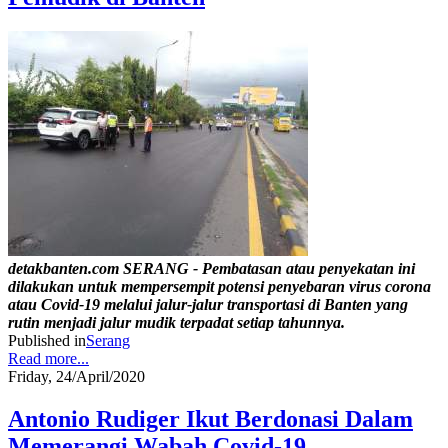
detakbanten.com SERANG - Pembatasan atau penyekatan ini
dilakukan untuk mempersempit potensi penyebaran virus corona
atau Covid-19 melalui jalur-jalur transportasi di Banten yang
rutin menjadi jalur mudik terpadat setiap tahunnya.
Published in
Serang
Read more...
Friday, 24/April/2020
Antonio Rudiger Ikut Berdonasi Dalam
Memerangi Wabah Covid-19