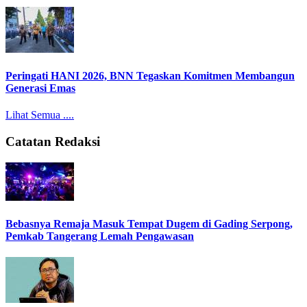
Peringati HANI 2026, BNN Tegaskan Komitmen Membangun
Generasi Emas
Lihat Semua ....
Catatan Redaksi
Bebasnya Remaja Masuk Tempat Dugem di Gading Serpong,
Pemkab Tangerang Lemah Pengawasan