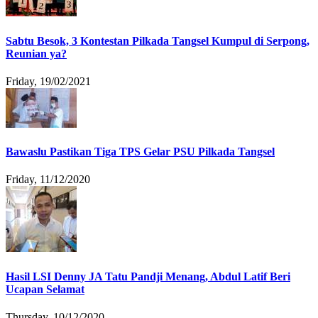
Sabtu Besok, 3 Kontestan Pilkada Tangsel Kumpul di Serpong,
Reunian ya?
Friday, 19/02/2021
Bawaslu Pastikan Tiga TPS Gelar PSU Pilkada Tangsel
Friday, 11/12/2020
Hasil LSI Denny JA Tatu Pandji Menang, Abdul Latif Beri
Ucapan Selamat
Thursday, 10/12/2020