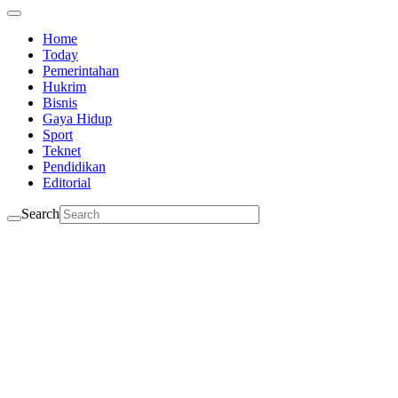
Home
Today
Pemerintahan
Hukrim
Bisnis
Gaya Hidup
Sport
Teknet
Pendidikan
Editorial
Search