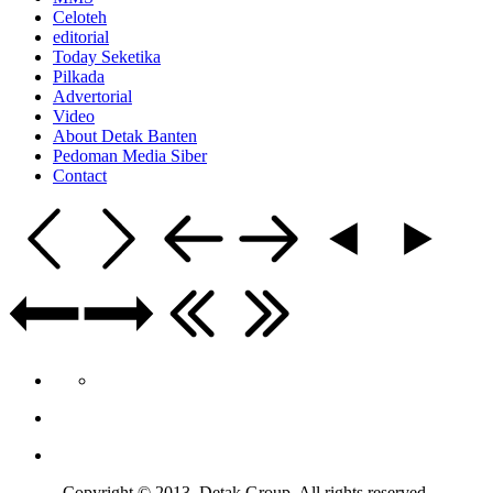
Celoteh
editorial
Today Seketika
Pilkada
Advertorial
Video
About Detak Banten
Pedoman Media Siber
Contact
Copyright © 2013 Detak Group. All rights reserved.