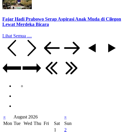
Fajar Hadi Prabowo Serap Aspirasi Anak Muda di Cilegon
Lewat Merdeka Bicara
Lihat Semua ....
«
August 2026
»
Mon
Tue
Wed
Thu
Fri
Sat
Sun
1
2