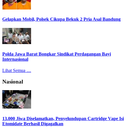
Gelapkan Mobil, Polsek Cikupa Bekuk 2 Pria Asal Bandung
Polda Jawa Barat Bongkar Sindikat Perdagangan Bayi
Internasional
Lihat Semua ....
Nasional
13.000 Jiwa Diselamatkan, Penyelundupan Cartridge Vape Isi
Etomidate Berhasil Digagalkan