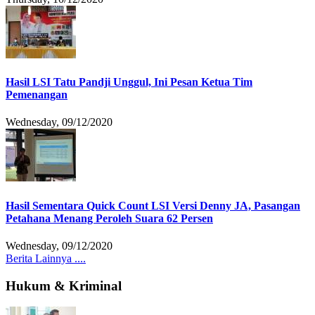
Hasil LSI Tatu Pandji Unggul, Ini Pesan Ketua Tim
Pemenangan
Wednesday, 09/12/2020
Hasil Sementara Quick Count LSI Versi Denny JA, Pasangan
Petahana Menang Peroleh Suara 62 Persen
Wednesday, 09/12/2020
Berita Lainnya ....
Hukum & Kriminal