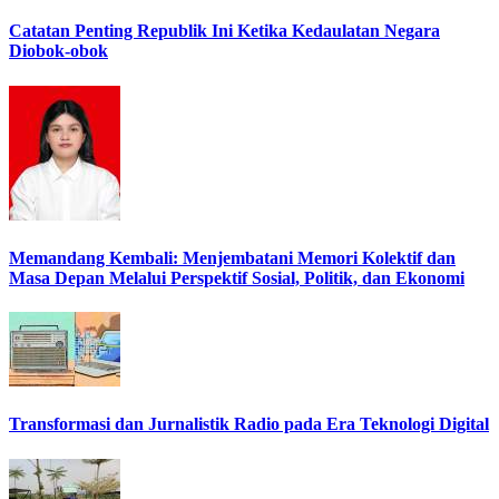
Catatan Penting Republik Ini Ketika Kedaulatan Negara
Diobok-obok
Memandang Kembali: Menjembatani Memori Kolektif dan
Masa Depan Melalui Perspektif Sosial, Politik, dan Ekonomi
Transformasi dan Jurnalistik Radio pada Era Teknologi Digital