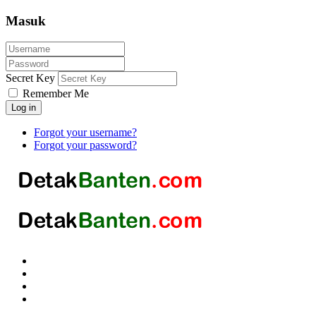
Masuk
Secret Key
Remember Me
Log in
Forgot your username?
Forgot your password?