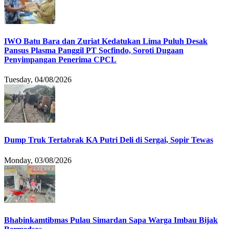
IWO Batu Bara dan Zuriat Kedatukan Lima Puluh Desak
Pansus Plasma Panggil PT Socfindo, Soroti Dugaan
Penyimpangan Penerima CPCL
Tuesday, 04/08/2026
Dump Truk Tertabrak KA Putri Deli di Sergai, Sopir Tewas
Monday, 03/08/2026
Bhabinkamtibmas Pulau Simardan Sapa Warga Imbau Bijak