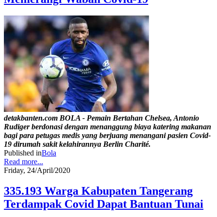
detakbanten.com BOLA - Pemain Bertahan Chelsea, Antonio
Rudiger berdonasi dengan menanggung biaya katering makanan
bagi para petugas medis yang berjuang menangani pasien Covid-
19 dirumah sakit kelahirannya Berlin Charité.
Published in
Bola
Read more...
Friday, 24/April/2020
335.193 Warga Kabupaten Tangerang
Terdampak Covid Dapat Bantuan Tunai