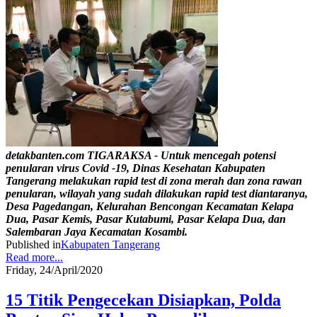
detakbanten.com TIGARAKSA - Untuk mencegah potensi
penularan virus Covid -19, Dinas Kesehatan Kabupaten
Tangerang melakukan rapid test di zona merah dan zona rawan
penularan, wilayah yang sudah dilakukan rapid test diantaranya,
Desa Pagedangan, Kelurahan Bencongan Kecamatan Kelapa
Dua, Pasar Kemis, Pasar Kutabumi, Pasar Kelapa Dua, dan
Salembaran Jaya Kecamatan Kosambi.
Published in
Kabupaten Tangerang
Read more...
Friday, 24/April/2020
15 Titik Pengecekan Disiapkan, Polda