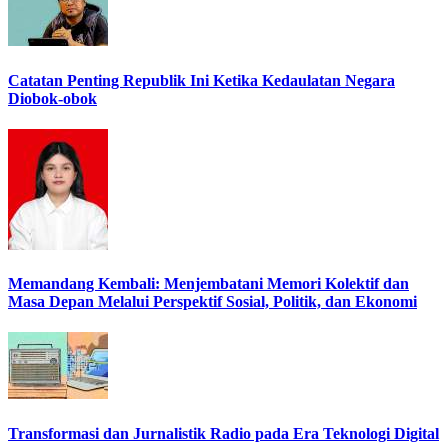
Catatan Penting Republik Ini Ketika Kedaulatan Negara
Diobok-obok
Memandang Kembali: Menjembatani Memori Kolektif dan
Masa Depan Melalui Perspektif Sosial, Politik, dan Ekonomi
Transformasi dan Jurnalistik Radio pada Era Teknologi Digital