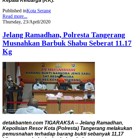
Kepala Keluarga (KK).
Published in
Kota Serang
Read more...
Thursday, 23/April/2020
Jelang Ramadhan, Polresta Tangerang
Musnahkan Barbuk Shabu Seberat 11.17
Kg
detakbanten.com TIGARAKSA -- Jelang Ramadhan,
Kepolisian Resor Kota (Polresta) Tangerang melakukan
pemusnahan terhadap barang bukti sebanyak 11,17