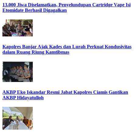
13.000 Jiwa Diselamatkan, Penyelundupan Cartridge Vape Isi
Etomidate Berhasil Digagalkan
Kapolres Banjar Ajak Kades dan Lurah Perkuat Kondusivitas
dalam Ruang Riung Kamtibmas
AKBP Eko Iskandar Resmi Jabat Kapolres Ciamis Gantikan
AKBP Hidayatulloh