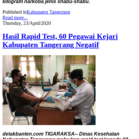
kilogram narkoba jenis shabu-shabu.
Published in
Kabupaten Tangerang
Read more...
Thursday, 23/April/2020
Hasil Rapid Test, 60 Pegawai Kejari
Kabupaten Tangerang Negatif
detakbanten.com TIGARAKSA-- Dinas Kesehatan