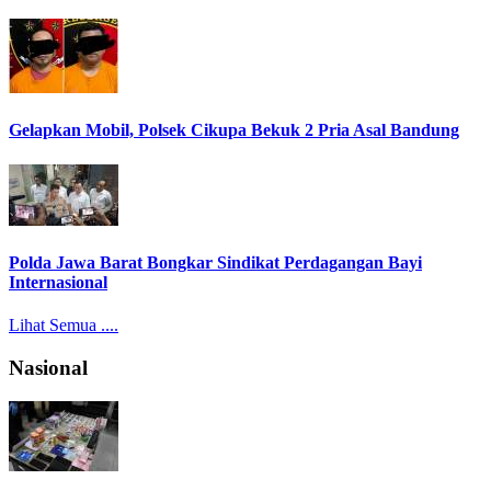
Gelapkan Mobil, Polsek Cikupa Bekuk 2 Pria Asal Bandung
Polda Jawa Barat Bongkar Sindikat Perdagangan Bayi
Internasional
Lihat Semua ....
Nasional