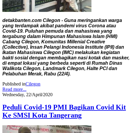
detakbanten.com Cilegon - Guna meringankan warga
yang terdampak akibat pandemi virus Corona atau
Covid-19. Puluhan pemuda dan mahasiswa yang
tergabung dalam Himpunan Mahasiswa Islam (HMI)
Cabang Cilegon, Komunitas Millenial Creative
(Collective), Insan Pelangi Indonesia Institute (IPII) dan
Ikatan Mahasiswa Cilegon (IMC) melakukan kegiatan
bakti sosial dengan membagikan nasi kotak dan masker,
di empat lokasi yang berbeda seperti di Rumah Dinas
Walikota Cilegon, Landmark Cilegon, Halte PCI dan
Pelabuhan Merak, Rabu (22/4).
Published in
Cilegon
Read more...
Wednesday, 22/April/2020
Peduli Covid-19 PMI Bagikan Covid Kit
Ke SMSI Kota Tangerang