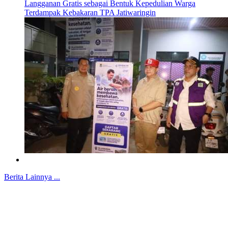
Langganan Gratis sebagai Bentuk Kepedulian Warga
Terdampak Kebakaran TPA Jatiwaringin
Berita Lainnya ...