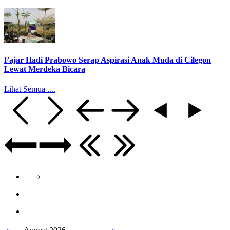
Fajar Hadi Prabowo Serap Aspirasi Anak Muda di Cilegon
Lewat Merdeka Bicara
Lihat Semua ....