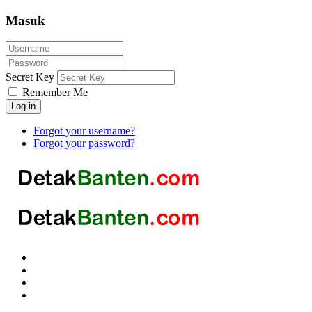
Masuk
Secret Key
Remember Me
Log in
Forgot your username?
Forgot your password?