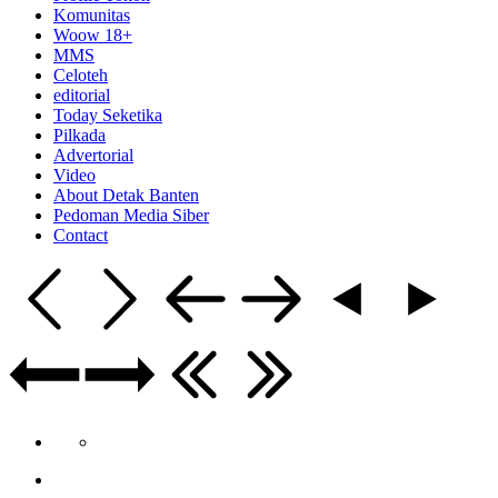
Komunitas
Woow 18+
MMS
Celoteh
editorial
Today Seketika
Pilkada
Advertorial
Video
About Detak Banten
Pedoman Media Siber
Contact