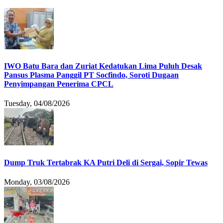
IWO Batu Bara dan Zuriat Kedatukan Lima Puluh Desak
Pansus Plasma Panggil PT Socfindo, Soroti Dugaan
Penyimpangan Penerima CPCL
Tuesday, 04/08/2026
Dump Truk Tertabrak KA Putri Deli di Sergai, Sopir Tewas
Monday, 03/08/2026