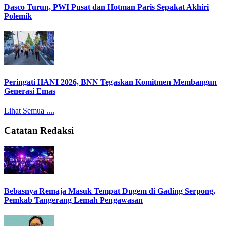
Dasco Turun, PWI Pusat dan Hotman Paris Sepakat Akhiri
Polemik
Peringati HANI 2026, BNN Tegaskan Komitmen Membangun
Generasi Emas
Lihat Semua ....
Catatan Redaksi
Bebasnya Remaja Masuk Tempat Dugem di Gading Serpong,
Pemkab Tangerang Lemah Pengawasan