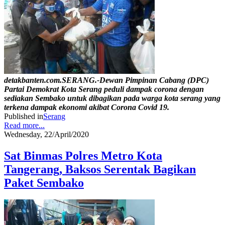
detakbanten.com.SERANG.-Dewan Pimpinan Cabang (DPC)
Partai Demokrat Kota Serang peduli dampak corona dengan
sediakan Sembako untuk dibagikan pada warga kota serang yang
terkena dampak ekonomi akibat Corona Covid 19.
Published in
Serang
Read more...
Wednesday, 22/April/2020
Sat Binmas Polres Metro Kota
Tangerang, Baksos Serentak Bagikan
Paket Sembako