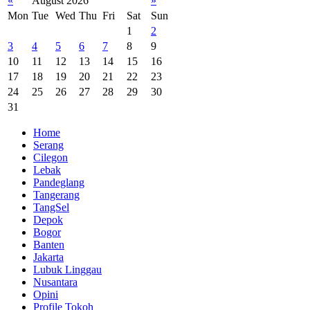
«
August 2026
»
Mon
Tue
Wed
Thu
Fri
Sat
Sun
1
2
3
4
5
6
7
8
9
10
11
12
13
14
15
16
17
18
19
20
21
22
23
24
25
26
27
28
29
30
31
Home
Serang
Cilegon
Lebak
Pandeglang
Tangerang
TangSel
Depok
Bogor
Banten
Jakarta
Lubuk Linggau
Nusantara
Opini
Profile Tokoh