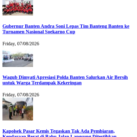
Gubernur Banten Andra Soni Lepas Tim Banteng Banten ke
Turnamen Nasional Soekarno Cup
Friday, 07/08/2026
Wagub Dimyati Apresiasi Polda Banten Salurkan Air Bersih
untuk Warga Terdampak Kekeringan
Friday, 07/08/2026
Kapolsek Pasar Kemis Tegaskan Tak Ada Pembiaran,
Kendaraan Berat di Bahu Jalan Langsung Ditertibkan