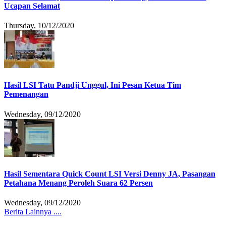
Ucapan Selamat
Thursday, 10/12/2020
Hasil LSI Tatu Pandji Unggul, Ini Pesan Ketua Tim
Pemenangan
Wednesday, 09/12/2020
Hasil Sementara Quick Count LSI Versi Denny JA, Pasangan
Petahana Menang Peroleh Suara 62 Persen
Wednesday, 09/12/2020
Berita Lainnya ....