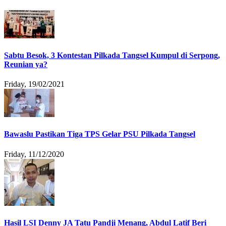
Sabtu Besok, 3 Kontestan Pilkada Tangsel Kumpul di Serpong,
Reunian ya?
Friday, 19/02/2021
Bawaslu Pastikan Tiga TPS Gelar PSU Pilkada Tangsel
Friday, 11/12/2020
Hasil LSI Denny JA Tatu Pandji Menang, Abdul Latif Beri