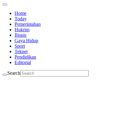
Home
Today
Pemerintahan
Hukrim
Bisnis
Gaya Hidup
Sport
Teknet
Pendidikan
Editorial
Search