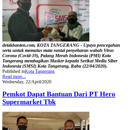
detakbanten.com, KOTA TANGERANG - Upaya pencegahan
serta untuk memutus mata rantai penyebaran wabah Virus
Corona (Covid-19), Palang Merah Indonesia (PMI) Kota
Tangerang membagikan Masker kepada Serikat Media Siber
Indonesia (SMSI) Kota Tangerang, Rabu (22/04/2020).
Published in
Kota Tangerang
Read more...
Wednesday, 22/April/2020
Pemkot Dapat Bantuan Dari PT Hero
Supermarket Tbk