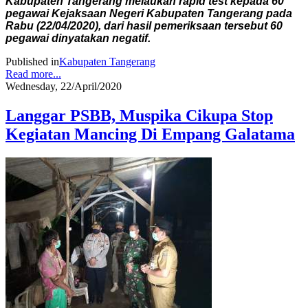
Kabupaten Tangerang melaukan rapid test kepada 60
pegawai Kejaksaan Negeri Kabupaten Tangerang pada
Rabu (22/04/2020), dari hasil pemeriksaan tersebut 60
pegawai dinyatakan negatif.
Published in
Kabupaten Tangerang
Read more...
Wednesday, 22/April/2020
Langgar PSBB, Muspika Cikupa Stop
Kegiatan Mancing Di Empang Galatama