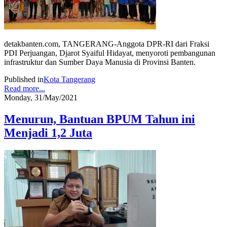
detakbanten.com, TANGERANG-Anggota DPR-RI dari Fraksi
PDI Perjuangan, Djarot Syaiful Hidayat, menyoroti pembangunan
infrastruktur dan Sumber Daya Manusia di Provinsi Banten.
Published in
Kota Tangerang
Read more...
Monday, 31/May/2021
Menurun, Bantuan BPUM Tahun ini
Menjadi 1,2 Juta