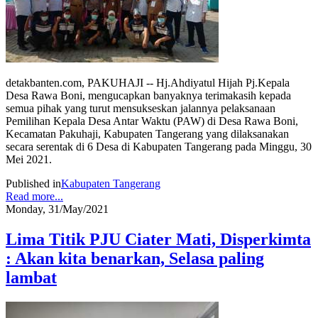
detakbanten.com, PAKUHAJI -- Hj.Ahdiyatul Hijah Pj.Kepala
Desa Rawa Boni, mengucapkan banyaknya terimakasih kepada
semua pihak yang turut mensukseskan jalannya pelaksanaan
Pemilihan Kepala Desa Antar Waktu (PAW) di Desa Rawa Boni,
Kecamatan Pakuhaji, Kabupaten Tangerang yang dilaksanakan
secara serentak di 6 Desa di Kabupaten Tangerang pada Minggu, 30
Mei 2021.
Published in
Kabupaten Tangerang
Read more...
Monday, 31/May/2021
Lima Titik PJU Ciater Mati, Disperkimta
: Akan kita benarkan, Selasa paling
lambat