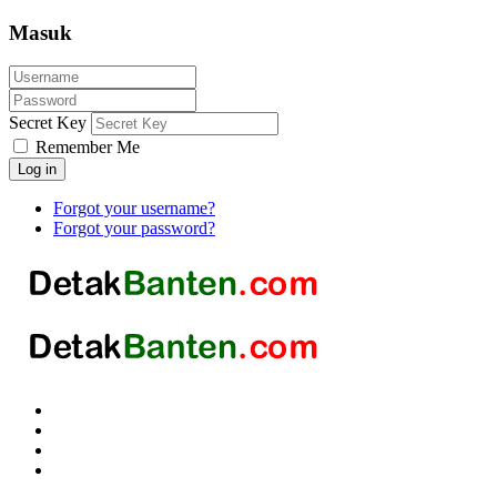
Masuk
Secret Key
Remember Me
Log in
Forgot your username?
Forgot your password?