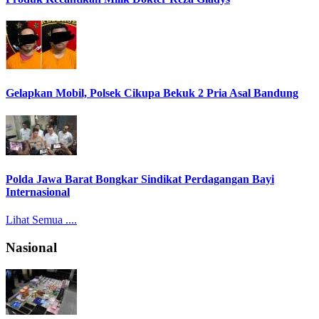
Gelapkan Mobil, Polsek Cikupa Bekuk 2 Pria Asal Bandung
Polda Jawa Barat Bongkar Sindikat Perdagangan Bayi
Internasional
Lihat Semua ....
Nasional