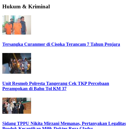
Hukum & Kriminal
Tersangka Curanmor di Cisoka Terancam 7 Tahun Penjara
Unit Resmob Polresta Tangerang Cek TKP Percobaan
Perampokan di Bahu Tol KM 37
Sidang TPPU Nikita Mirzani Memanas, Pertanyakan Legalitas
Produk Kecantikan Milik Dokter Reza Gladys