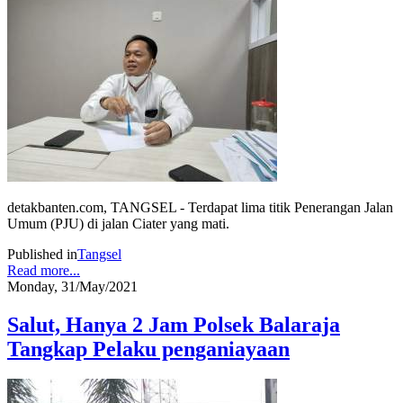
detakbanten.com, TANGSEL - Terdapat lima titik Penerangan Jalan
Umum (PJU) di jalan Ciater yang mati.
Published in
Tangsel
Read more...
Monday, 31/May/2021
Salut, Hanya 2 Jam Polsek Balaraja
Tangkap Pelaku penganiayaan