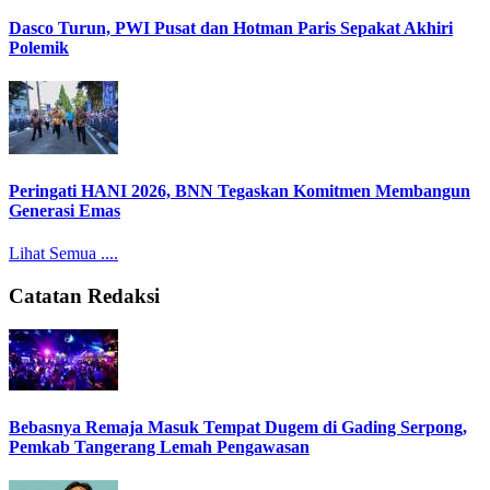
Dasco Turun, PWI Pusat dan Hotman Paris Sepakat Akhiri
Polemik
Peringati HANI 2026, BNN Tegaskan Komitmen Membangun
Generasi Emas
Lihat Semua ....
Catatan Redaksi
Bebasnya Remaja Masuk Tempat Dugem di Gading Serpong,
Pemkab Tangerang Lemah Pengawasan