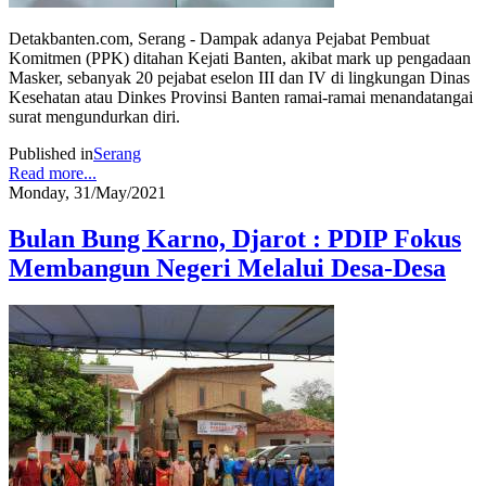
Detakbanten.com, Serang - Dampak adanya Pejabat Pembuat
Komitmen (PPK) ditahan Kejati Banten, akibat mark up pengadaan
Masker, sebanyak 20 pejabat eselon III dan IV di lingkungan Dinas
Kesehatan atau Dinkes Provinsi Banten ramai-ramai menandatangai
surat mengundurkan diri.
Published in
Serang
Read more...
Monday, 31/May/2021
Bulan Bung Karno, Djarot : PDIP Fokus
Membangun Negeri Melalui Desa-Desa