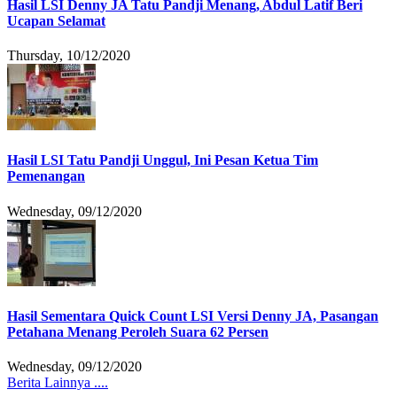
Hasil LSI Denny JA Tatu Pandji Menang, Abdul Latif Beri
Ucapan Selamat
Thursday, 10/12/2020
Hasil LSI Tatu Pandji Unggul, Ini Pesan Ketua Tim
Pemenangan
Wednesday, 09/12/2020
Hasil Sementara Quick Count LSI Versi Denny JA, Pasangan
Petahana Menang Peroleh Suara 62 Persen
Wednesday, 09/12/2020
Berita Lainnya ....