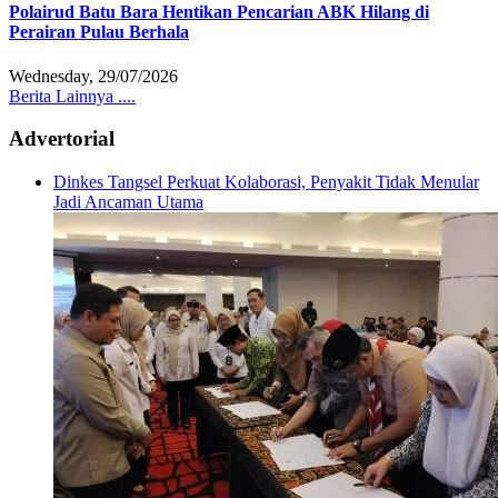
Polairud Batu Bara Hentikan Pencarian ABK Hilang di
Perairan Pulau Berhala
Wednesday, 29/07/2026
Berita Lainnya ....
Advertorial
Dinkes Tangsel Perkuat Kolaborasi, Penyakit Tidak Menular
Jadi Ancaman Utama