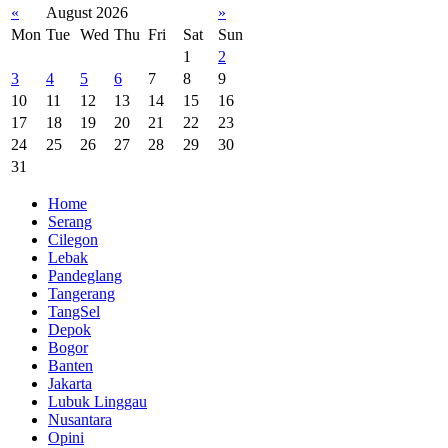
«
August 2026
»
Mon
Tue
Wed
Thu
Fri
Sat
Sun
1
2
3
4
5
6
7
8
9
10
11
12
13
14
15
16
17
18
19
20
21
22
23
24
25
26
27
28
29
30
31
Home
Serang
Cilegon
Lebak
Pandeglang
Tangerang
TangSel
Depok
Bogor
Banten
Jakarta
Lubuk Linggau
Nusantara
Opini