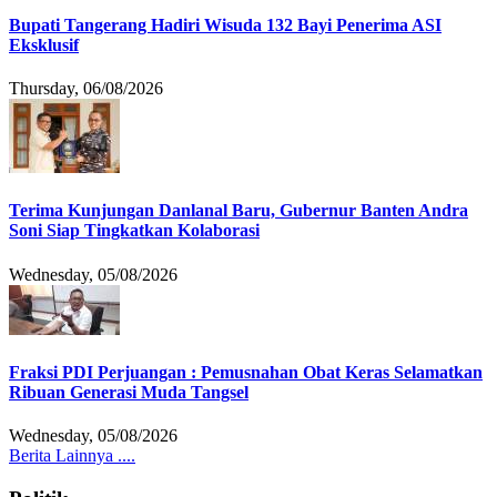
Bupati Tangerang Hadiri Wisuda 132 Bayi Penerima ASI
Eksklusif
Thursday, 06/08/2026
Terima Kunjungan Danlanal Baru, Gubernur Banten Andra
Soni Siap Tingkatkan Kolaborasi
Wednesday, 05/08/2026
Fraksi PDI Perjuangan : Pemusnahan Obat Keras Selamatkan
Ribuan Generasi Muda Tangsel
Wednesday, 05/08/2026
Berita Lainnya ....