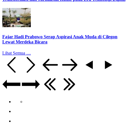
Fajar Hadi Prabowo Serap Aspirasi Anak Muda di Cilegon
Lewat Merdeka Bicara
Lihat Semua ....