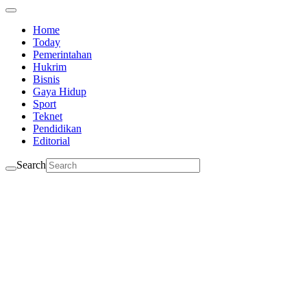
Home
Today
Pemerintahan
Hukrim
Bisnis
Gaya Hidup
Sport
Teknet
Pendidikan
Editorial
Search