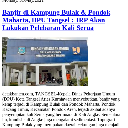
Monday, 31/May/2021
Banjir di Kampung Bulak & Pondok
Maharta, DPU Tangsel : JRP Akan
Lakukan Pelebaran Kali Serua
detakbanten.com, TANGSEL-Kepala Dinas Pekerjaan Umum
(DPU) Kota Tangsel Aries Kurniawan menyebutkan, banjir yang
kerap terjadi di Kampung Bulak dan Pondok Maharta, Pondok
Kacang Timur, Kecamatan Pondok Aren, terjadi akibat adanya
penyempitan kali Serua yang bermuara di Kali Angke. Sementara
itu, kondisi kali Angke juga mengalami sedimentasi. Topografi
Kampung Bulak yang merupakan daerah cekungan juga menjadi