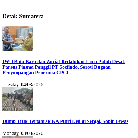
Detak Sumatera
IWO Batu Bara dan Zuriat Kedatukan Lima Puluh Desak
Pansus Plasma Panggil PT Socfindo, Soroti Dugaan
Penyimpangan Penerima CPCL
Tuesday, 04/08/2026
Dump Truk Tertabrak KA Putri Deli di Sergai, Sopir Tewas
Monday, 03/08/2026