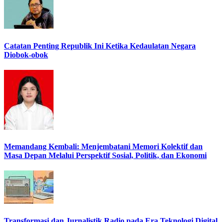
Catatan Penting Republik Ini Ketika Kedaulatan Negara
Diobok-obok
Memandang Kembali: Menjembatani Memori Kolektif dan
Masa Depan Melalui Perspektif Sosial, Politik, dan Ekonomi
Transformasi dan Jurnalistik Radio pada Era Teknologi Digital