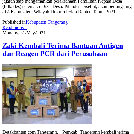
jajaran siap mengamankan pelaksanaan Pemilihan Kepala Desa
(Pilkades) serentak di 681 Desa. Pilkades tersebut, akan berlangsung
di 4 Kabupaten, Wilayah Hukum Polda Banten Tahun 2021.
Published in
Kabupaten Tangerang
Read more...
Monday, 31/May/2021
Zaki Kembali Terima Bantuan Antigen
dan Reagen PCR dari Perusahaan
Detakbanten.com Tangerang,-- Pemkab. Tangerang kembali terima