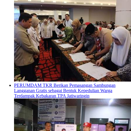
PERUMDAM TKR Berikan Pemasangan Sambungan
Langganan Gratis sebagai Bentuk Kepedulian Warga
Terdampak Kebakaran TPA Jatiwaringin