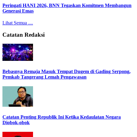
Peringati HANI 2026, BNN Tegaskan Komitmen Membangun
Generasi Emas
Lihat Semua ....
Catatan Redaksi
Bebasnya Remaja Masuk Tempat Dugem di Gading Serpong,
Pemkab Tangerang Lemah Pengawasan
Catatan Penting Republik Ini Ketika Kedaulatan Negara
Diobok-obok