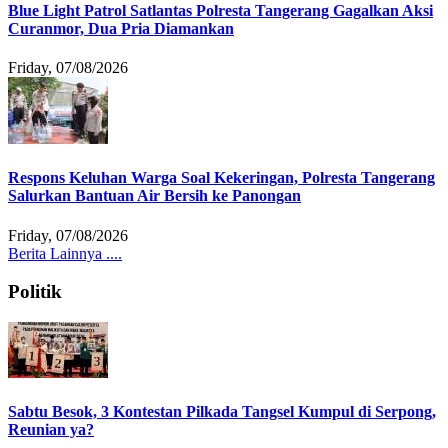
Blue Light Patrol Satlantas Polresta Tangerang Gagalkan Aksi
Curanmor, Dua Pria Diamankan
Friday, 07/08/2026
Respons Keluhan Warga Soal Kekeringan, Polresta Tangerang
Salurkan Bantuan Air Bersih ke Panongan
Friday, 07/08/2026
Berita Lainnya ....
Politik
Sabtu Besok, 3 Kontestan Pilkada Tangsel Kumpul di Serpong,
Reunian ya?