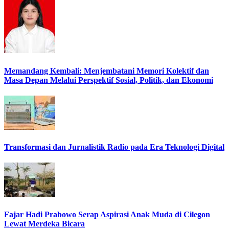
Memandang Kembali: Menjembatani Memori Kolektif dan
Masa Depan Melalui Perspektif Sosial, Politik, dan Ekonomi
Transformasi dan Jurnalistik Radio pada Era Teknologi Digital
Fajar Hadi Prabowo Serap Aspirasi Anak Muda di Cilegon
Lewat Merdeka Bicara