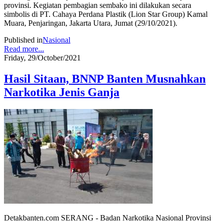
provinsi. Kegiatan pembagian sembako ini dilakukan secara
simbolis di PT. Cahaya Perdana Plastik (Lion Star Group) Kamal
Muara, Penjaringan, Jakarta Utara, Jumat (29/10/2021).
Published in
Nasional
Read more...
Friday, 29/October/2021
Hasil Sitaan, BNNP Banten Musnahkan
Narkotika Jenis Ganja
Detakbanten.com SERANG - Badan Narkotika Nasional Provinsi