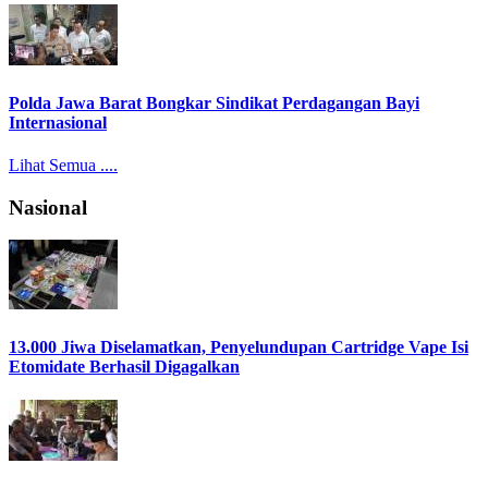
Polda Jawa Barat Bongkar Sindikat Perdagangan Bayi
Internasional
Lihat Semua ....
Nasional
13.000 Jiwa Diselamatkan, Penyelundupan Cartridge Vape Isi
Etomidate Berhasil Digagalkan