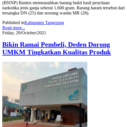
(BNNP) Banten memusnahkan barang bukti hasil penyitaan
narkotika jenis ganja seberat 1.600 gram. Barang haram tersebut dari
tersangka DN (25) dan seorang wanita MR (28).
Published in
Kabupaten Tangerang
Read more...
Friday, 29/October/2021
Bikin Ramai Pembeli, Deden Dorong
UMKM Tingkatkan Kualitas Produk