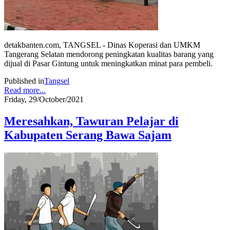
detakbanten.com, TANGSEL - Dinas Koperasi dan UMKM
Tangerang Selatan mendorong peningkatan kualitas barang yang
dijual di Pasar Gintung untuk meningkatkan minat para pembeli.
Published in
Tangsel
Read more...
Friday, 29/October/2021
Meresahkan, Tawuran Pelajar di
Kabupaten Serang Bawa Sajam