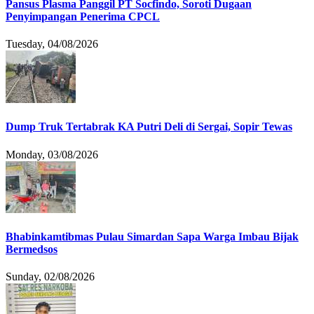
Pansus Plasma Panggil PT Socfindo, Soroti Dugaan
Penyimpangan Penerima CPCL
Tuesday, 04/08/2026
Dump Truk Tertabrak KA Putri Deli di Sergai, Sopir Tewas
Monday, 03/08/2026
Bhabinkamtibmas Pulau Simardan Sapa Warga Imbau Bijak
Bermedsos
Sunday, 02/08/2026