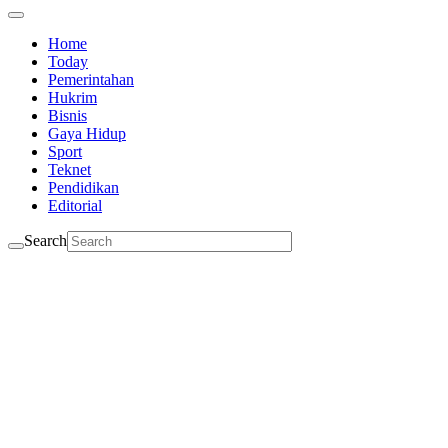
Home
Today
Pemerintahan
Hukrim
Bisnis
Gaya Hidup
Sport
Teknet
Pendidikan
Editorial
Search