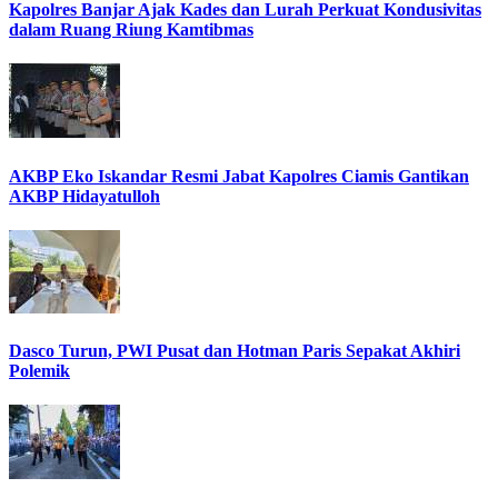
Kapolres Banjar Ajak Kades dan Lurah Perkuat Kondusivitas
dalam Ruang Riung Kamtibmas
AKBP Eko Iskandar Resmi Jabat Kapolres Ciamis Gantikan
AKBP Hidayatulloh
Dasco Turun, PWI Pusat dan Hotman Paris Sepakat Akhiri
Polemik