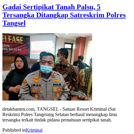
Gadai Sertipikat Tanah Palsu, 5
Tersangka Ditangkap Satreskrim Polres
Tangsel
detakbanten.com, TANGSEL - Satuan Resort Kriminal (Sat
Reskrim) Polres Tangerang Selatan berhasil menangkap lima
tersangka terkait tindak pidana pemalsuan sertipikat tanah.
Published in
Kriminal