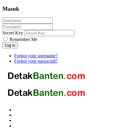
Masuk
Secret Key
Remember Me
Log in
Forgot your username?
Forgot your password?