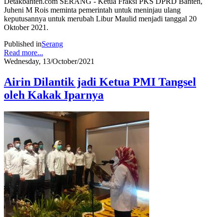
Detakbanten.com SERANG - Ketua Fraksi PKS DPRD Banten,
Juheni M Rois meminta pemerintah untuk meninjau ulang
keputusannya untuk merubah Libur Maulid menjadi tanggal 20
Oktober 2021.
Published in
Serang
Read more...
Wednesday, 13/October/2021
Airin Dilantik jadi Ketua PMI Tangsel
oleh Kakak Iparnya