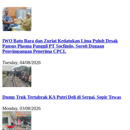
IWO Batu Bara dan Zuriat Kedatukan Lima Puluh Desak
Pansus Plasma Panggil PT Socfindo, Soroti Dugaan
Penyimpangan Penerima CPCL
Tuesday, 04/08/2026
Dump Truk Tertabrak KA Putri Deli di Sergai, Sopir Tewas
Monday, 03/08/2026