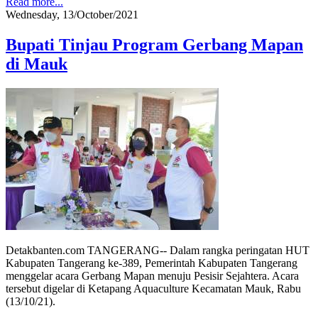
Read more...
Wednesday, 13/October/2021
Bupati Tinjau Program Gerbang Mapan
di Mauk
Detakbanten.com TANGERANG-- Dalam rangka peringatan HUT
Kabupaten Tangerang ke-389, Pemerintah Kabupaten Tangerang
menggelar acara Gerbang Mapan menuju Pesisir Sejahtera. Acara
tersebut digelar di Ketapang Aquaculture Kecamatan Mauk, Rabu
(13/10/21).