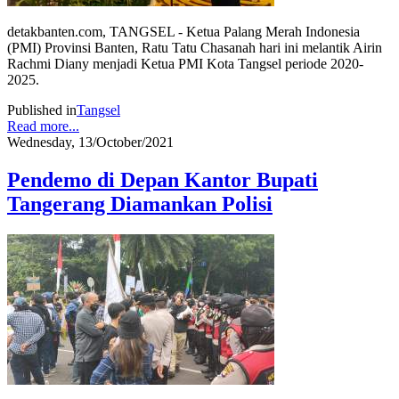
detakbanten.com, TANGSEL - Ketua Palang Merah Indonesia
(PMI) Provinsi Banten, Ratu Tatu Chasanah hari ini melantik Airin
Rachmi Diany menjadi Ketua PMI Kota Tangsel periode 2020-
2025.
Published in
Tangsel
Read more...
Wednesday, 13/October/2021
Pendemo di Depan Kantor Bupati
Tangerang Diamankan Polisi