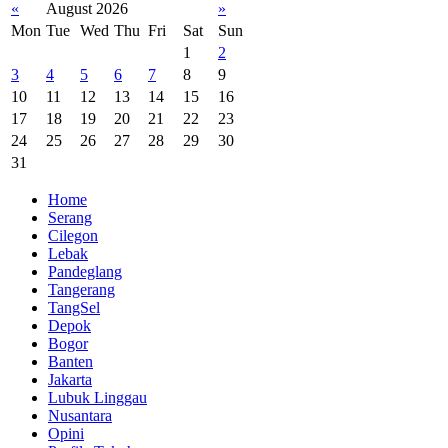
«
August 2026
»
Mon
Tue
Wed
Thu
Fri
Sat
Sun
1
2
3
4
5
6
7
8
9
10
11
12
13
14
15
16
17
18
19
20
21
22
23
24
25
26
27
28
29
30
31
Home
Serang
Cilegon
Lebak
Pandeglang
Tangerang
TangSel
Depok
Bogor
Banten
Jakarta
Lubuk Linggau
Nusantara
Opini