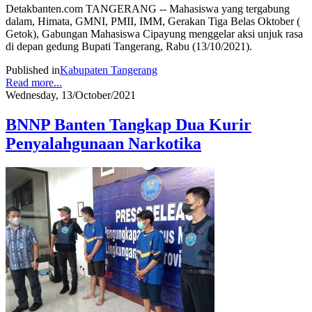
Detakbanten.com TANGERANG -- Mahasiswa yang tergabung
dalam, Himata, GMNI, PMII, IMM, Gerakan Tiga Belas Oktober (
Getok), Gabungan Mahasiswa Cipayung menggelar aksi unjuk rasa
di depan gedung Bupati Tangerang, Rabu (13/10/2021).
Published in
Kabupaten Tangerang
Read more...
Wednesday, 13/October/2021
BNNP Banten Tangkap Dua Kurir
Penyalahgunaan Narkotika