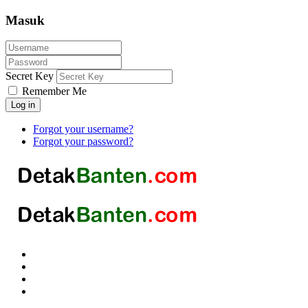
Masuk
Secret Key
Remember Me
Log in
Forgot your username?
Forgot your password?