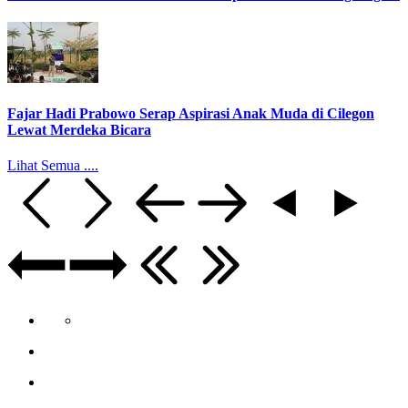
Fajar Hadi Prabowo Serap Aspirasi Anak Muda di Cilegon
Lewat Merdeka Bicara
Lihat Semua ....