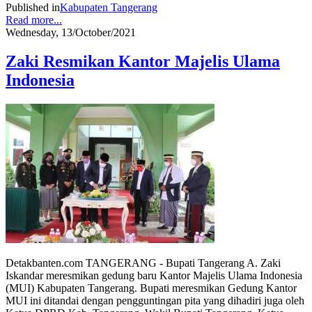
Published in
Kabupaten Tangerang
Read more...
Wednesday, 13/October/2021
Zaki Resmikan Kantor Majelis Ulama
Indonesia
Detakbanten.com TANGERANG - Bupati Tangerang A. Zaki
Iskandar meresmikan gedung baru Kantor Majelis Ulama Indonesia
(MUI) Kabupaten Tangerang. Bupati meresmikan Gedung Kantor
MUI ini ditandai dengan pengguntingan pita yang dihadiri juga oleh