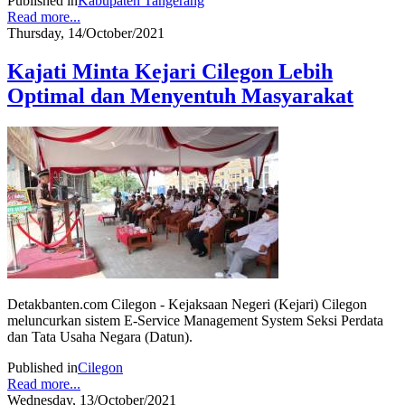
Published in
Kabupaten Tangerang
Read more...
Thursday, 14/October/2021
Kajati Minta Kejari Cilegon Lebih
Optimal dan Menyentuh Masyarakat
Detakbanten.com Cilegon - Kejaksaan Negeri (Kejari) Cilegon
meluncurkan sistem E-Service Management System Seksi Perdata
dan Tata Usaha Negara (Datun).
Published in
Cilegon
Read more...
Wednesday, 13/October/2021