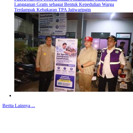
Langganan Gratis sebagai Bentuk Kepedulian Warga
Terdampak Kebakaran TPA Jatiwaringin
Berita Lainnya ...