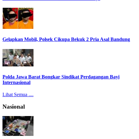
Gelapkan Mobil, Polsek Cikupa Bekuk 2 Pria Asal Bandung
Polda Jawa Barat Bongkar Sindikat Perdagangan Bayi
Internasional
Lihat Semua ....
Nasional