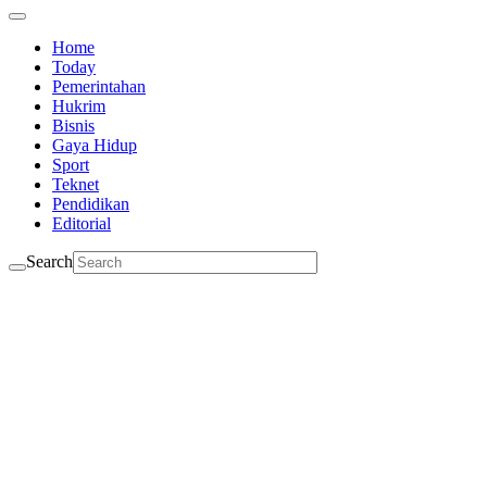
Home
Today
Pemerintahan
Hukrim
Bisnis
Gaya Hidup
Sport
Teknet
Pendidikan
Editorial
Search