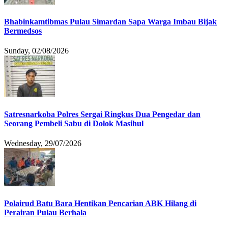
Bhabinkamtibmas Pulau Simardan Sapa Warga Imbau Bijak
Bermedsos
Sunday, 02/08/2026
Satresnarkoba Polres Sergai Ringkus Dua Pengedar dan
Seorang Pembeli Sabu di Dolok Masihul
Wednesday, 29/07/2026
Polairud Batu Bara Hentikan Pencarian ABK Hilang di
Perairan Pulau Berhala