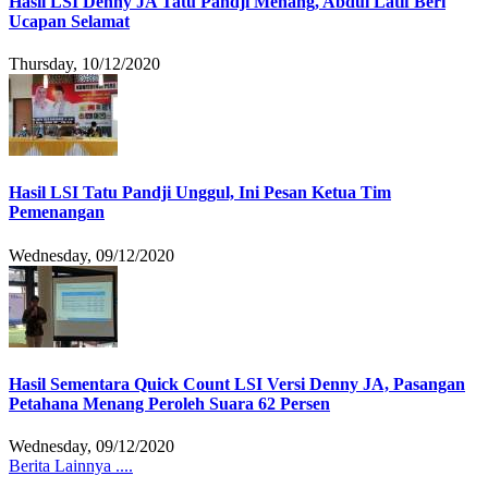
Hasil LSI Denny JA Tatu Pandji Menang, Abdul Latif Beri
Ucapan Selamat
Thursday, 10/12/2020
Hasil LSI Tatu Pandji Unggul, Ini Pesan Ketua Tim
Pemenangan
Wednesday, 09/12/2020
Hasil Sementara Quick Count LSI Versi Denny JA, Pasangan
Petahana Menang Peroleh Suara 62 Persen
Wednesday, 09/12/2020
Berita Lainnya ....