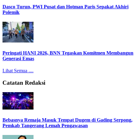
Dasco Turun, PWI Pusat dan Hotman Paris Sepakat Akhiri
Polemik
Peringati HANI 2026, BNN Tegaskan Komitmen Membangun
Generasi Emas
Lihat Semua ....
Catatan Redaksi
Bebasnya Remaja Masuk Tempat Dugem di Gading Serpong,
Pemkab Tangerang Lemah Pengawasan