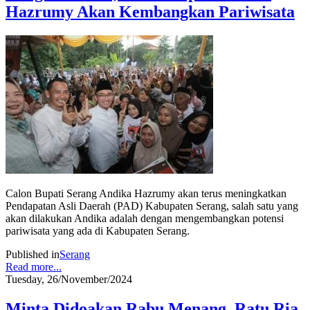
Hazrumy Akan Kembangkan Pariwisata
Calon Bupati Serang Andika Hazrumy akan terus meningkatkan
Pendapatan Asli Daerah (PAD) Kabupaten Serang, salah satu yang
akan dilakukan Andika adalah dengan mengembangkan potensi
pariwisata yang ada di Kabupaten Serang.
Published in
Serang
Read more...
Tuesday, 26/November/2024
Minta Didoakan Rabu Menang, Ratu Ria