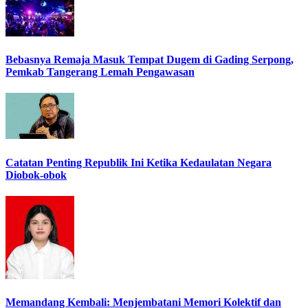
Bebasnya Remaja Masuk Tempat Dugem di Gading Serpong,
Pemkab Tangerang Lemah Pengawasan
Catatan Penting Republik Ini Ketika Kedaulatan Negara
Diobok-obok
Memandang Kembali: Menjembatani Memori Kolektif dan