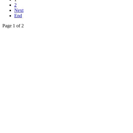
2
Next
End
Page 1 of 2