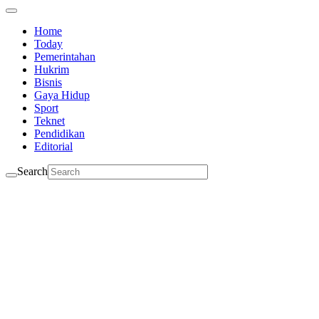
Home
Today
Pemerintahan
Hukrim
Bisnis
Gaya Hidup
Sport
Teknet
Pendidikan
Editorial
Search