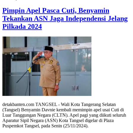
Pimpin Apel Pasca Cuti, Benyamin
Tekankan ASN Jaga Independensi Jelang
Pilkada 2024
detakbanten.com TANGSEL - Wali Kota Tangerang Selatan
(Tangsel) Benyamin Davnie kembali memimpin apel usai Cuti di
Luar Tanggungan Negara (CLTN). Apel pagi yang diikuti seluruh
Aparatur Sipil Negara (ASN) Kota Tangsel digelar di Plaza
Puspemkot Tangsel, pada Senin (25/11/2024).