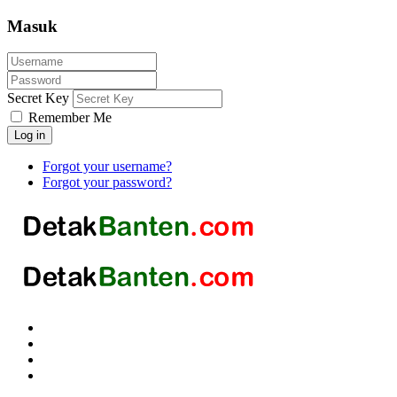
Masuk
Secret Key
Remember Me
Log in
Forgot your username?
Forgot your password?