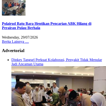
Polairud Batu Bara Hentikan Pencarian ABK Hilang di
Perairan Pulau Berhala
Wednesday, 29/07/2026
Berita Lainnya ....
Advertorial
Dinkes Tangsel Perkuat Kolaborasi, Penyakit Tidak Menular
Jadi Ancaman Utama