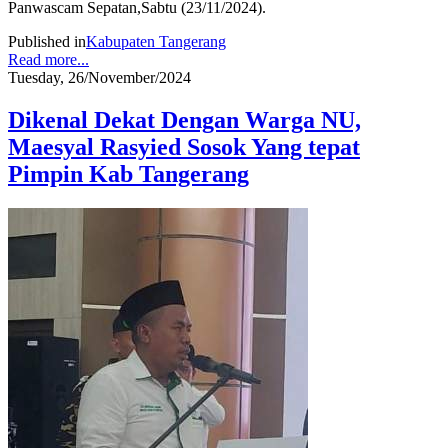
Panwascam Sepatan,Sabtu (23/11/2024).
Published in
Kabupaten Tangerang
Read more...
Tuesday, 26/November/2024
Dikenal Dekat Dengan Warga NU,
Maesyal Rasyied Sosok Yang tepat
Pimpin Kab Tangerang