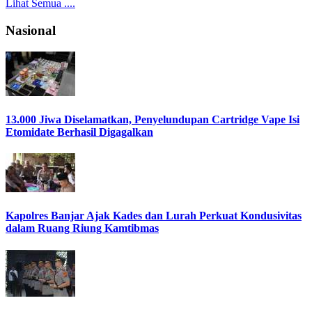
Lihat Semua ....
Nasional
13.000 Jiwa Diselamatkan, Penyelundupan Cartridge Vape Isi
Etomidate Berhasil Digagalkan
Kapolres Banjar Ajak Kades dan Lurah Perkuat Kondusivitas
dalam Ruang Riung Kamtibmas