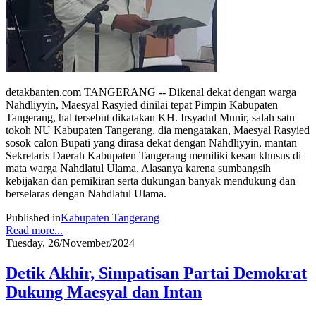
detakbanten.com TANGERANG -- Dikenal dekat dengan warga
Nahdliyyin, Maesyal Rasyied dinilai tepat Pimpin Kabupaten
Tangerang, hal tersebut dikatakan KH. Irsyadul Munir, salah satu
tokoh NU Kabupaten Tangerang, dia mengatakan, Maesyal Rasyied
sosok calon Bupati yang dirasa dekat dengan Nahdliyyin, mantan
Sekretaris Daerah Kabupaten Tangerang memiliki kesan khusus di
mata warga Nahdlatul Ulama. Alasanya karena sumbangsih
kebijakan dan pemikiran serta dukungan banyak mendukung dan
berselaras dengan Nahdlatul Ulama.
Published in
Kabupaten Tangerang
Read more...
Tuesday, 26/November/2024
Detik Akhir, Simpatisan Partai Demokrat
Dukung Maesyal dan Intan