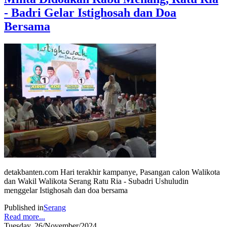
- Badri Gelar Istighosah dan Doa
Bersama
detakbanten.com Hari terakhir kampanye, Pasangan calon Walikota
dan Wakil Walikota Serang Ratu Ria - Subadri Ushuludin
menggelar Istighosah dan doa bersama
Published in
Serang
Read more...
Tuesday, 26/November/2024