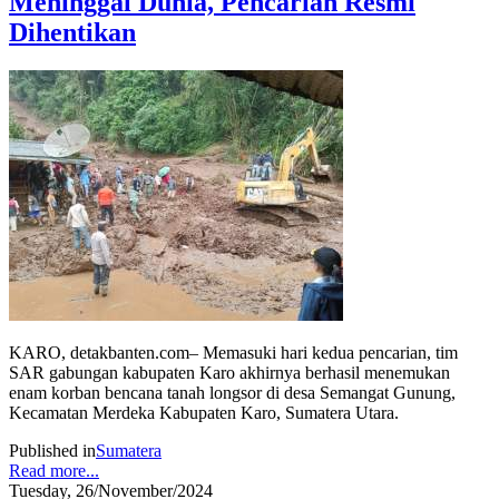
Meninggal Dunia, Pencarian Resmi
Dihentikan
KARO, detakbanten.com– Memasuki hari kedua pencarian, tim
SAR gabungan kabupaten Karo akhirnya berhasil menemukan
enam korban bencana tanah longsor di desa Semangat Gunung,
Kecamatan Merdeka Kabupaten Karo, Sumatera Utara.
Published in
Sumatera
Read more...
Tuesday, 26/November/2024