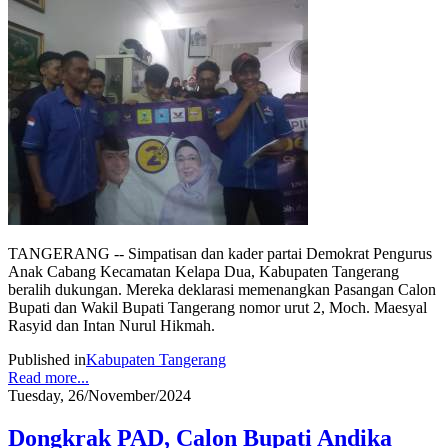
TANGERANG -- Simpatisan dan kader partai Demokrat Pengurus
Anak Cabang Kecamatan Kelapa Dua, Kabupaten Tangerang
beralih dukungan. Mereka deklarasi memenangkan Pasangan Calon
Bupati dan Wakil Bupati Tangerang nomor urut 2, Moch. Maesyal
Rasyid dan Intan Nurul Hikmah.
Published in
Kabupaten Tangerang
Read more...
Tuesday, 26/November/2024
Dongkrak PAD, Calon Bupati Andika