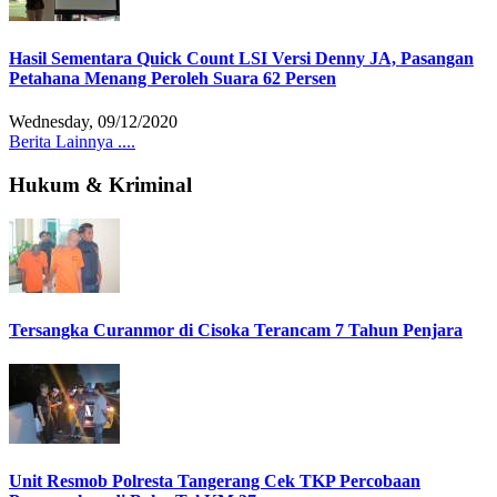
Hasil Sementara Quick Count LSI Versi Denny JA, Pasangan
Petahana Menang Peroleh Suara 62 Persen
Wednesday, 09/12/2020
Berita Lainnya ....
Hukum & Kriminal
Tersangka Curanmor di Cisoka Terancam 7 Tahun Penjara
Unit Resmob Polresta Tangerang Cek TKP Percobaan