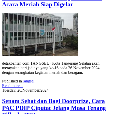
Acara Meriah Siap Digelar
detakbanten.com TANGSEL - Kota Tangerang Selatan akan
merayakan hari jadinya yang ke-16 pada 26 November 2024
dengan serangkaian kegiatan meriah dan beragam.
Published in
Tangsel
Read more...
Tuesday, 26/November/2024
Senam Sehat dan Bagi Doorprize, Cara
PAC PDIP Ciputat Jelang Masa Tenang