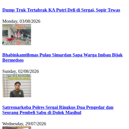
Dump Truk Tertabrak KA Putri Deli di Sergai, Sopir Tewas
Monday, 03/08/2026
Bhabinkamtibmas Pulau Simardan Sapa Warga Imbau Bijak
Bermedsos
Sunday, 02/08/2026
Satresnarkoba Polres Sergai Ringkus Dua Pengedar dan
Seorang Pembeli Sabu di Dolok Masihul
Wednesday, 29/07/2026