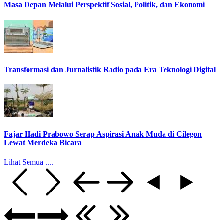
Masa Depan Melalui Perspektif Sosial, Politik, dan Ekonomi
Transformasi dan Jurnalistik Radio pada Era Teknologi Digital
Fajar Hadi Prabowo Serap Aspirasi Anak Muda di Cilegon
Lewat Merdeka Bicara
Lihat Semua ....