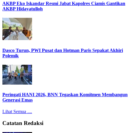
AKBP Eko Iskandar Resmi Jabat Kapolres Ciamis Gantikan
AKBP Hidayatulloh
Dasco Turun, PWI Pusat dan Hotman Paris Sepakat Akhiri
Polemik
Peringati HANI 2026, BNN Tegaskan Komitmen Membangun
Generasi Emas
Lihat Semua ....
Catatan Redaksi