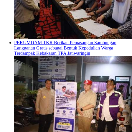
PERUMDAM TKR Berikan Pemasangan Sambungan
Langganan Gratis sebagai Bentuk Kepedulian Warga
Terdampak Kebakaran TPA Jatiwaringin