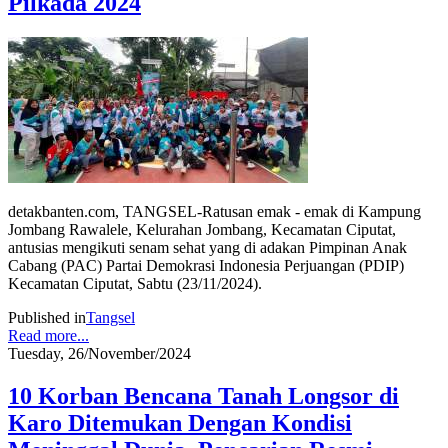
Pilkada 2024
detakbanten.com, TANGSEL-Ratusan emak - emak di Kampung
Jombang Rawalele, Kelurahan Jombang, Kecamatan Ciputat,
antusias mengikuti senam sehat yang di adakan Pimpinan Anak
Cabang (PAC) Partai Demokrasi Indonesia Perjuangan (PDIP)
Kecamatan Ciputat, Sabtu (23/11/2024).
Published in
Tangsel
Read more...
Tuesday, 26/November/2024
10 Korban Bencana Tanah Longsor di
Karo Ditemukan Dengan Kondisi