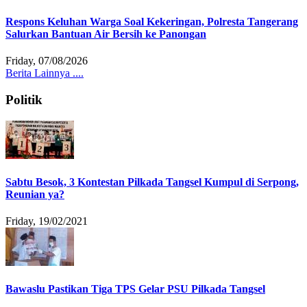
Respons Keluhan Warga Soal Kekeringan, Polresta Tangerang
Salurkan Bantuan Air Bersih ke Panongan
Friday, 07/08/2026
Berita Lainnya ....
Politik
Sabtu Besok, 3 Kontestan Pilkada Tangsel Kumpul di Serpong,
Reunian ya?
Friday, 19/02/2021
Bawaslu Pastikan Tiga TPS Gelar PSU Pilkada Tangsel