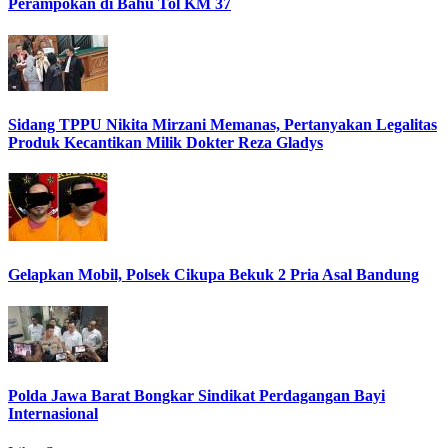
Perampokan di Bahu Tol KM 37
Sidang TPPU Nikita Mirzani Memanas, Pertanyakan Legalitas
Produk Kecantikan Milik Dokter Reza Gladys
Gelapkan Mobil, Polsek Cikupa Bekuk 2 Pria Asal Bandung
Polda Jawa Barat Bongkar Sindikat Perdagangan Bayi
Internasional