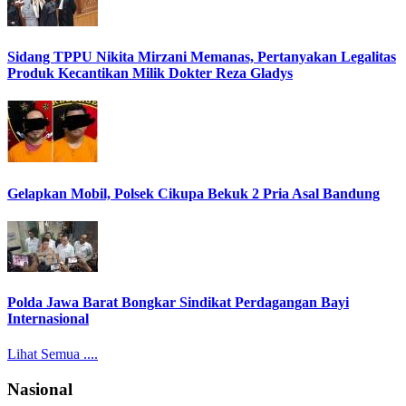
Sidang TPPU Nikita Mirzani Memanas, Pertanyakan Legalitas
Produk Kecantikan Milik Dokter Reza Gladys
Gelapkan Mobil, Polsek Cikupa Bekuk 2 Pria Asal Bandung
Polda Jawa Barat Bongkar Sindikat Perdagangan Bayi
Internasional
Lihat Semua ....
Nasional