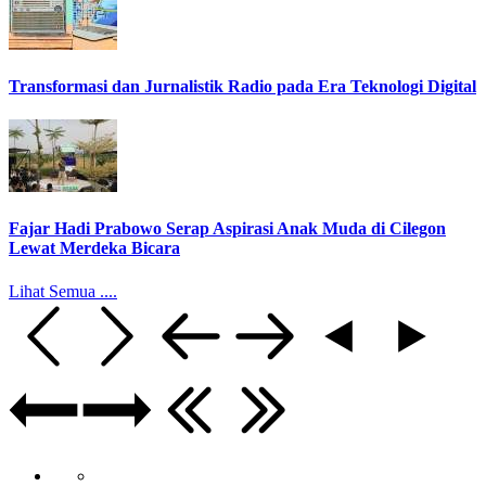
Transformasi dan Jurnalistik Radio pada Era Teknologi Digital
Fajar Hadi Prabowo Serap Aspirasi Anak Muda di Cilegon
Lewat Merdeka Bicara
Lihat Semua ....