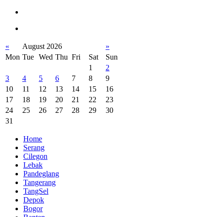
«
August 2026
»
Mon
Tue
Wed
Thu
Fri
Sat
Sun
1
2
3
4
5
6
7
8
9
10
11
12
13
14
15
16
17
18
19
20
21
22
23
24
25
26
27
28
29
30
31
Home
Serang
Cilegon
Lebak
Pandeglang
Tangerang
TangSel
Depok
Bogor