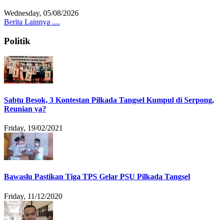
Wednesday, 05/08/2026
Berita Lainnya ....
Politik
Sabtu Besok, 3 Kontestan Pilkada Tangsel Kumpul di Serpong,
Reunian ya?
Friday, 19/02/2021
Bawaslu Pastikan Tiga TPS Gelar PSU Pilkada Tangsel
Friday, 11/12/2020