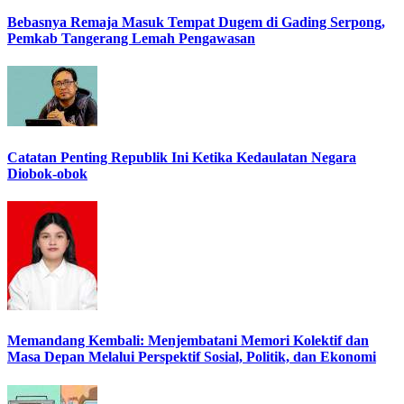
Bebasnya Remaja Masuk Tempat Dugem di Gading Serpong,
Pemkab Tangerang Lemah Pengawasan
Catatan Penting Republik Ini Ketika Kedaulatan Negara
Diobok-obok
Memandang Kembali: Menjembatani Memori Kolektif dan
Masa Depan Melalui Perspektif Sosial, Politik, dan Ekonomi