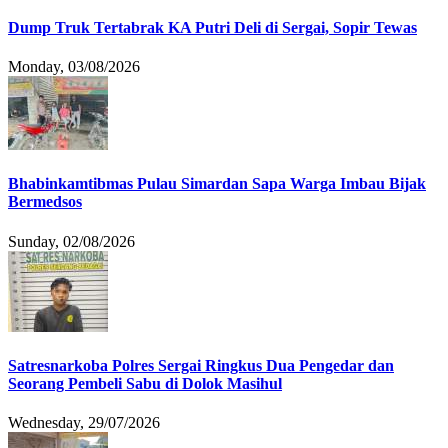
Dump Truk Tertabrak KA Putri Deli di Sergai, Sopir Tewas
Monday, 03/08/2026
Bhabinkamtibmas Pulau Simardan Sapa Warga Imbau Bijak
Bermedsos
Sunday, 02/08/2026
Satresnarkoba Polres Sergai Ringkus Dua Pengedar dan
Seorang Pembeli Sabu di Dolok Masihul
Wednesday, 29/07/2026