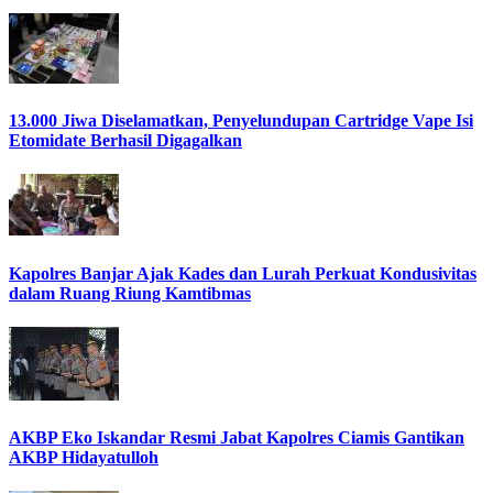
13.000 Jiwa Diselamatkan, Penyelundupan Cartridge Vape Isi
Etomidate Berhasil Digagalkan
Kapolres Banjar Ajak Kades dan Lurah Perkuat Kondusivitas
dalam Ruang Riung Kamtibmas
AKBP Eko Iskandar Resmi Jabat Kapolres Ciamis Gantikan
AKBP Hidayatulloh