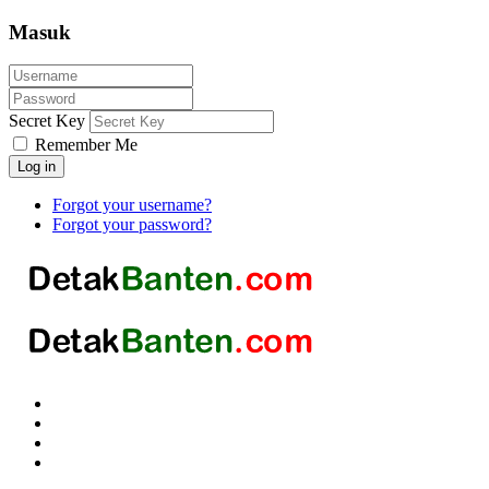
Masuk
Secret Key
Remember Me
Log in
Forgot your username?
Forgot your password?