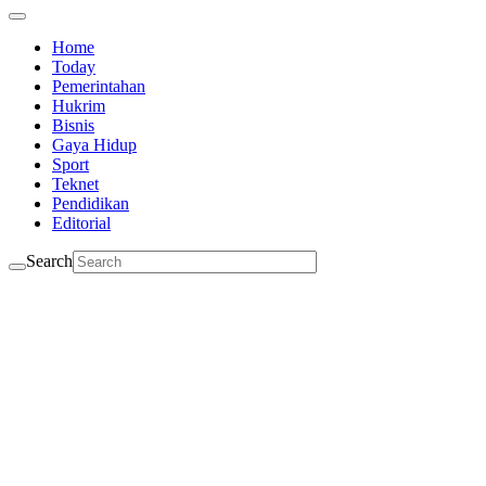
Home
Today
Pemerintahan
Hukrim
Bisnis
Gaya Hidup
Sport
Teknet
Pendidikan
Editorial
Search