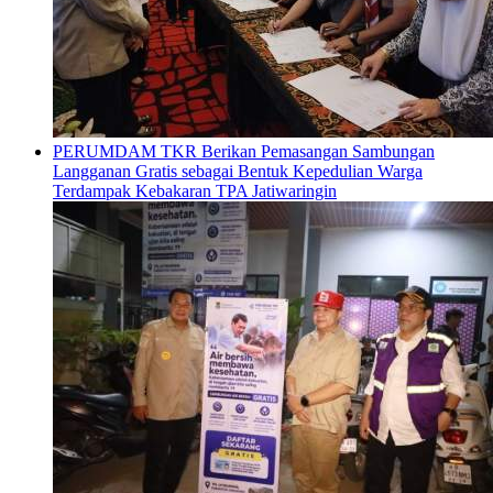
PERUMDAM TKR Berikan Pemasangan Sambungan
Langganan Gratis sebagai Bentuk Kepedulian Warga
Terdampak Kebakaran TPA Jatiwaringin