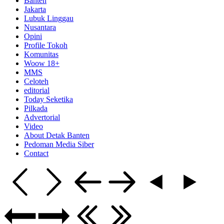
Banten
Jakarta
Lubuk Linggau
Nusantara
Opini
Profile Tokoh
Komunitas
Woow 18+
MMS
Celoteh
editorial
Today Seketika
Pilkada
Advertorial
Video
About Detak Banten
Pedoman Media Siber
Contact