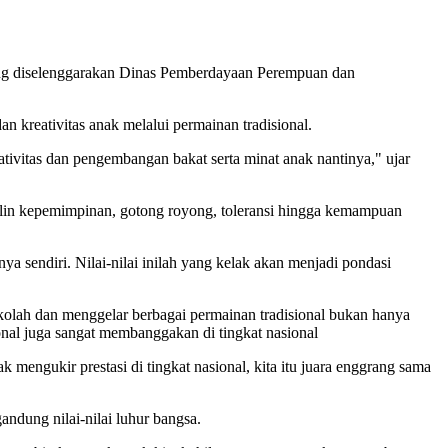
 diselenggarakan Dinas Pemberdayaan Perempuan dan
 kreativitas anak melalui permainan tradisional.
ativitas dan pengembangan bakat serta minat anak nantinya," ujar
siplin kepemimpinan, gotong royong, toleransi hingga kemampuan
nya sendiri. Nilai-nilai inilah yang kelak akan menjadi pondasi
ekolah dan menggelar berbagai permainan tradisional bukan hanya
onal juga sangat membanggakan di tingkat nasional
mengukir prestasi di tingkat nasional, kita itu juara enggrang sama
ndung nilai-nilai luhur bangsa.