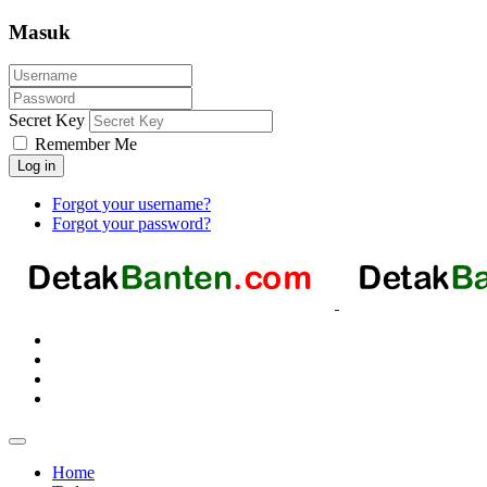
Masuk
Secret Key
Remember Me
Log in
Forgot your username?
Forgot your password?
Home