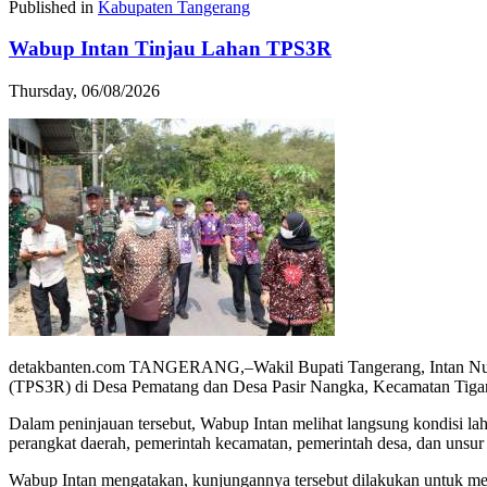
Published in
Kabupaten Tangerang
Wabup Intan Tinjau Lahan TPS3R
Thursday, 06/08/2026
detakbanten.com TANGERANG,–Wakil Bupati Tangerang, Intan Nuru
(TPS3R) di Desa Pematang dan Desa Pasir Nangka, Kecamatan Tigar
Dalam peninjauan tersebut, Wabup Intan melihat langsung kondisi lah
perangkat daerah, pemerintah kecamatan, pemerintah desa, dan unsu
Wabup Intan mengatakan, kunjungannya tersebut dilakukan untuk mem