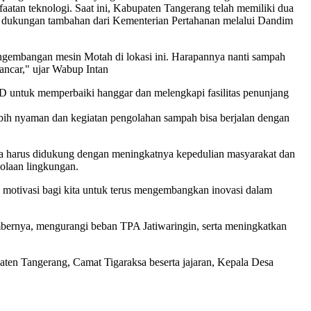
tan teknologi. Saat ini, Kabupaten Tangerang telah memiliki dua
t dukungan tambahan dari Kementerian Pertahanan melalui Dandim
engembangan mesin Motah di lokasi ini. Harapannya nanti sampah
ancar," ujar Wabup Intan
 untuk memperbaiki hanggar dan melengkapi fasilitas penunjang
 lebih nyaman dan kegiatan pengolahan sampah bisa berjalan dengan
ga harus didukung dengan meningkatnya kepedulian masyarakat dan
olaan lingkungan.
 motivasi bagi kita untuk terus mengembangkan inovasi dalam
ernya, mengurangi beban TPA Jatiwaringin, serta meningkatkan
en Tangerang, Camat Tigaraksa beserta jajaran, Kepala Desa