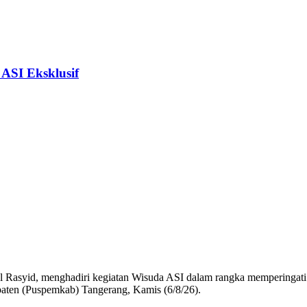
ASI Eksklusif
syid, menghadiri kegiatan Wisuda ASI dalam rangka memperingati
aten (Puspemkab) Tangerang, Kamis (6/8/26).