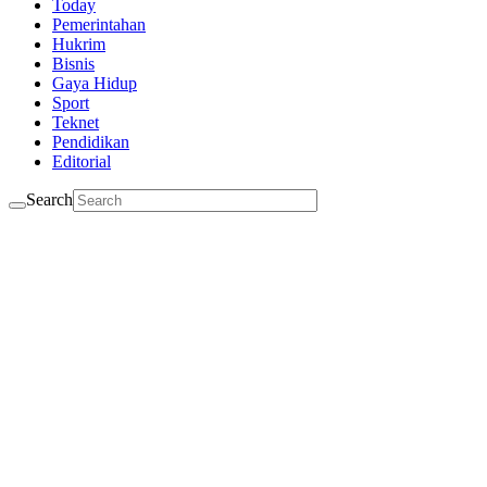
Today
Pemerintahan
Hukrim
Bisnis
Gaya Hidup
Sport
Teknet
Pendidikan
Editorial
Search