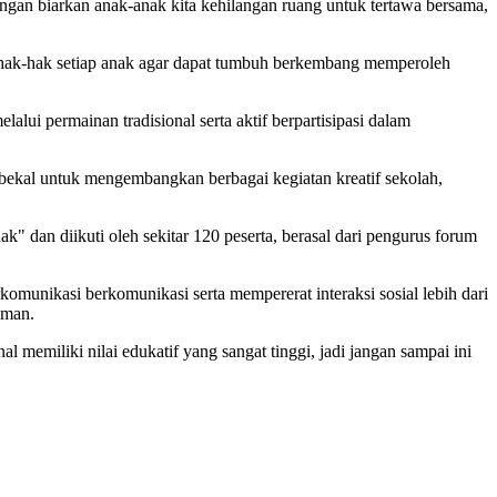
angan biarkan anak-anak kita kehilangan ruang untuk tertawa bersama,
k-hak setiap anak agar dapat tumbuh berkembang memperoleh
ui permainan tradisional serta aktif berpartisipasi dalam
i bekal untuk mengembangkan berbagai kegiatan kreatif sekolah,
" dan diikuti oleh sekitar 120 peserta, berasal dari pengurus forum
omunikasi berkomunikasi serta mempererat interaksi sosial lebih dari
aman.
emiliki nilai edukatif yang sangat tinggi, jadi jangan sampai ini