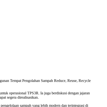
ngunan Tempat Pengolahan Sampah Reduce, Reuse, Recycle
untuk operasional TPS3R. Ia juga berdiskusi dengan jajaran
at segera direalisasikan.
engelolaan sampah yang lebih modern dan terintegrasi di