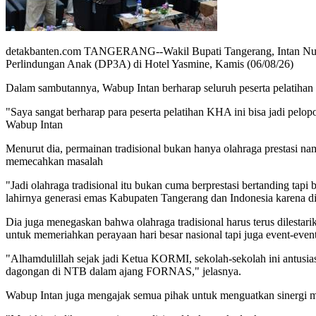
detakbanten.com TANGERANG--Wakil Bupati Tangerang, Intan Nur
Perlindungan Anak (DP3A) di Hotel Yasmine, Kamis (06/08/26)
Dalam sambutannya, Wabup Intan berharap seluruh peserta pelatihan 
"Saya sangat berharap para peserta pelatihan KHA ini bisa jadi pelo
Wabup Intan
Menurut dia, permainan tradisional bukan hanya olahraga prestasi na
memecahkan masalah
"Jadi olahraga tradisional itu bukan cuma berprestasi bertanding tapi
lahirnya generasi emas Kabupaten Tangerang dan Indonesia karena di
Dia juga menegaskan bahwa olahraga tradisional harus terus dilestar
untuk memeriahkan perayaan hari besar nasional tapi juga event-even
"Alhamdulillah sejak jadi Ketua KORMI, sekolah-sekolah ini antusiasn
dagongan di NTB dalam ajang FORNAS," jelasnya.
Wabup Intan juga mengajak semua pihak untuk menguatkan sinergi me