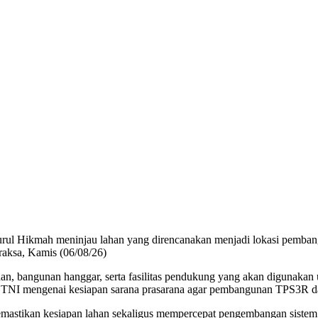
l Hikmah meninjau lahan yang direncanakan menjadi lokasi pemba
aksa, Kamis (06/08/26)
an, bangunan hanggar, serta fasilitas pendukung yang akan digunakan 
r TNI mengenai kesiapan sarana prasarana agar pembangunan TPS3R dap
astikan kesiapan lahan sekaligus mempercepat pengembangan sistem p