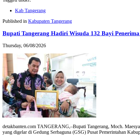
Kab Tangerang
Published in
Kabupaten Tangerang
Bupati Tangerang Hadiri Wisuda 132 Bayi Penerima 
Thursday, 06/08/2026
detakbanten.com TANGERANG,–Bupati Tangerang, Moch. Maesyal Ra
yang digelar di Gedung Serbaguna (GSG) Pusat Pemerintahan Kabup