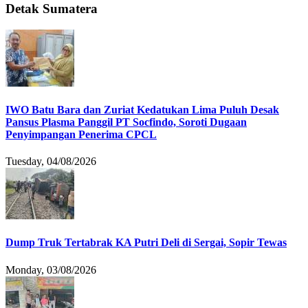
Detak Sumatera
IWO Batu Bara dan Zuriat Kedatukan Lima Puluh Desak
Pansus Plasma Panggil PT Socfindo, Soroti Dugaan
Penyimpangan Penerima CPCL
Tuesday, 04/08/2026
Dump Truk Tertabrak KA Putri Deli di Sergai, Sopir Tewas
Monday, 03/08/2026