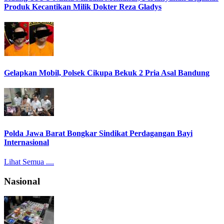
Produk Kecantikan Milik Dokter Reza Gladys
Gelapkan Mobil, Polsek Cikupa Bekuk 2 Pria Asal Bandung
Polda Jawa Barat Bongkar Sindikat Perdagangan Bayi
Internasional
Lihat Semua ....
Nasional