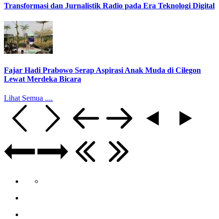
Transformasi dan Jurnalistik Radio pada Era Teknologi Digital
Fajar Hadi Prabowo Serap Aspirasi Anak Muda di Cilegon
Lewat Merdeka Bicara
Lihat Semua ....