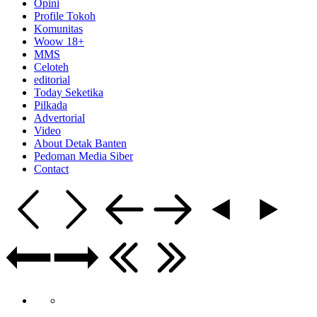
Opini
Profile Tokoh
Komunitas
Woow 18+
MMS
Celoteh
editorial
Today Seketika
Pilkada
Advertorial
Video
About Detak Banten
Pedoman Media Siber
Contact