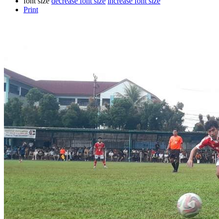
font size
decrease font size
increase font size
Print