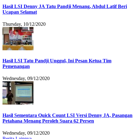
Hasil LSI Denny JA Tatu Pandji Menang, Abdul Latif Beri
Ucapan Selamat
Thursday, 10/12/2020
Hasil LSI Tatu Pandji Unggul, Ini Pesan Ketua Tim
Pemenangan
Wednesday, 09/12/2020
Hasil Sementara Quick Count LSI Versi Denny JA, Pasangan
Petahana Menang Peroleh Suara 62 Persen
Wednesday, 09/12/2020
Berita Lainnya ....