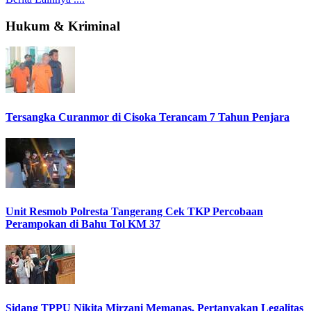
Hukum & Kriminal
Tersangka Curanmor di Cisoka Terancam 7 Tahun Penjara
Unit Resmob Polresta Tangerang Cek TKP Percobaan
Perampokan di Bahu Tol KM 37
Sidang TPPU Nikita Mirzani Memanas, Pertanyakan Legalitas