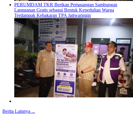
PERUMDAM TKR Berikan Pemasangan Sambungan
Langganan Gratis sebagai Bentuk Kepedulian Warga
Terdampak Kebakaran TPA Jatiwaringin
Berita Lainnya ...