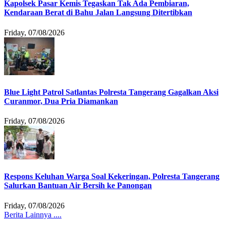
Kapolsek Pasar Kemis Tegaskan Tak Ada Pembiaran,
Kendaraan Berat di Bahu Jalan Langsung Ditertibkan
Friday, 07/08/2026
Blue Light Patrol Satlantas Polresta Tangerang Gagalkan Aksi
Curanmor, Dua Pria Diamankan
Friday, 07/08/2026
Respons Keluhan Warga Soal Kekeringan, Polresta Tangerang
Salurkan Bantuan Air Bersih ke Panongan
Friday, 07/08/2026
Berita Lainnya ....