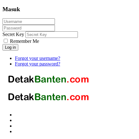
Masuk
Secret Key
Remember Me
Log in
Forgot your username?
Forgot your password?