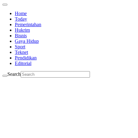
Home
Today
Pemerintahan
Hukrim
Bisnis
Gaya Hidup
Sport
Teknet
Pendidikan
Editorial
Search