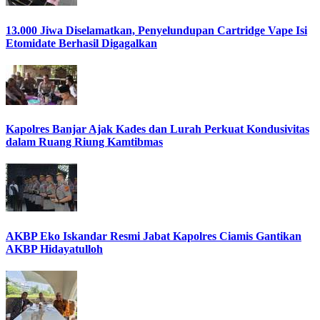
13.000 Jiwa Diselamatkan, Penyelundupan Cartridge Vape Isi
Etomidate Berhasil Digagalkan
Kapolres Banjar Ajak Kades dan Lurah Perkuat Kondusivitas
dalam Ruang Riung Kamtibmas
AKBP Eko Iskandar Resmi Jabat Kapolres Ciamis Gantikan
AKBP Hidayatulloh