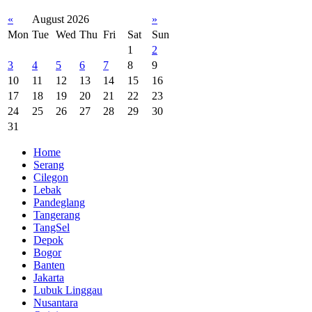
«
August 2026
»
Mon
Tue
Wed
Thu
Fri
Sat
Sun
1
2
3
4
5
6
7
8
9
10
11
12
13
14
15
16
17
18
19
20
21
22
23
24
25
26
27
28
29
30
31
Home
Serang
Cilegon
Lebak
Pandeglang
Tangerang
TangSel
Depok
Bogor
Banten
Jakarta
Lubuk Linggau
Nusantara