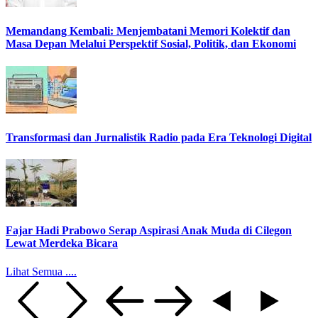
Memandang Kembali: Menjembatani Memori Kolektif dan
Masa Depan Melalui Perspektif Sosial, Politik, dan Ekonomi
Transformasi dan Jurnalistik Radio pada Era Teknologi Digital
Fajar Hadi Prabowo Serap Aspirasi Anak Muda di Cilegon
Lewat Merdeka Bicara
Lihat Semua ....