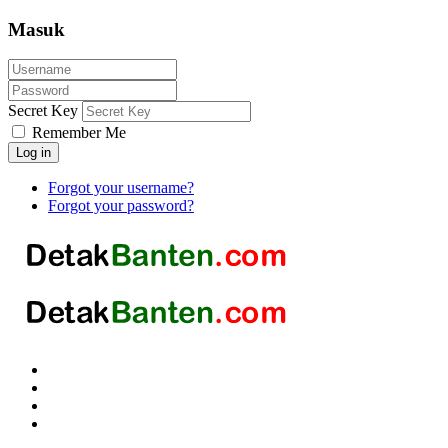
Masuk
Secret Key
Remember Me
Log in
Forgot your username?
Forgot your password?