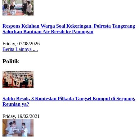
Respons Keluhan Warga Soal Kekeringan, Polresta Tangerang
Salurkan Bantuan Air Bersih ke Panongan
Friday, 07/08/2026
Berita Lainnya ....
Politik
Sabtu Besok, 3 Kontestan Pilkada Tangsel Kumpul di Serpong,
Reunian ya?
Friday, 19/02/2021