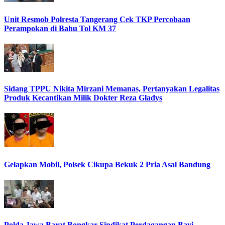
Unit Resmob Polresta Tangerang Cek TKP Percobaan
Perampokan di Bahu Tol KM 37
Sidang TPPU Nikita Mirzani Memanas, Pertanyakan Legalitas
Produk Kecantikan Milik Dokter Reza Gladys
Gelapkan Mobil, Polsek Cikupa Bekuk 2 Pria Asal Bandung
Polda Jawa Barat Bongkar Sindikat Perdagangan Bayi