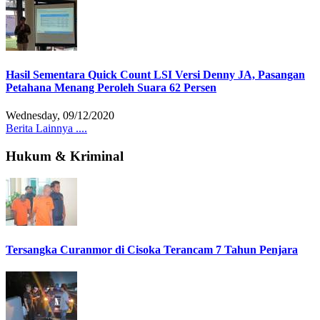
Hasil Sementara Quick Count LSI Versi Denny JA, Pasangan
Petahana Menang Peroleh Suara 62 Persen
Wednesday, 09/12/2020
Berita Lainnya ....
Hukum & Kriminal
Tersangka Curanmor di Cisoka Terancam 7 Tahun Penjara