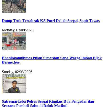
Dump Truk Tertabrak KA Putri Deli di Sergai, Sopir Tewas
Monday, 03/08/2026
Bhabinkamtibmas Pulau Simardan Sapa Warga Imbau Bijak
Bermedsos
Sunday, 02/08/2026
Satresnarkoba Polres Sergai Ringkus Dua Pengedar dan
Seorang Pembeli Sabu di Dolok Masihul