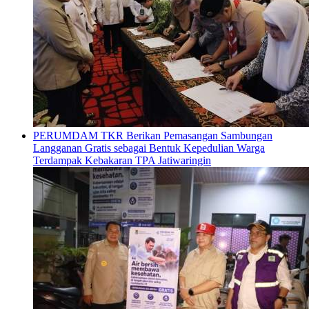
PERUMDAM TKR Berikan Pemasangan Sambungan
Langganan Gratis sebagai Bentuk Kepedulian Warga
Terdampak Kebakaran TPA Jatiwaringin