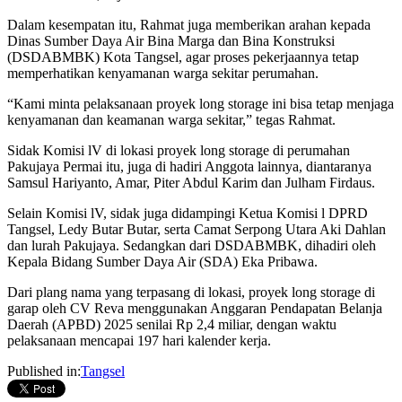
Dalam kesempatan itu, Rahmat juga memberikan arahan kepada
Dinas Sumber Daya Air Bina Marga dan Bina Konstruksi
(DSDABMBK) Kota Tangsel, agar proses pekerjaannya tetap
memperhatikan kenyamanan warga sekitar perumahan.
“Kami minta pelaksanaan proyek long storage ini bisa tetap menjaga
kenyamanan dan keamanan warga sekitar,” tegas Rahmat.
Sidak Komisi lV di lokasi proyek long storage di perumahan
Pakujaya Permai itu, juga di hadiri Anggota lainnya, diantaranya
Samsul Hariyanto, Amar, Piter Abdul Karim dan Julham Firdaus.
Selain Komisi lV, sidak juga didampingi Ketua Komisi l DPRD
Tangsel, Ledy Butar Butar, serta Camat Serpong Utara Aki Dahlan
dan lurah Pakujaya. Sedangkan dari DSDABMBK, dihadiri oleh
Kepala Bidang Sumber Daya Air (SDA) Eka Pribawa.
Dari plang nama yang terpasang di lokasi, proyek long storage di
garap oleh CV Reva menggunakan Anggaran Pendapatan Belanja
Daerah (APBD) 2025 senilai Rp 2,4 miliar, dengan waktu
pelaksanaan mencapai 197 hari kalender kerja.
Published in:
Tangsel