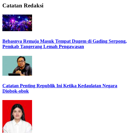
Catatan Redaksi
Bebasnya Remaja Masuk Tempat Dugem di Gading Serpong,
Pemkab Tangerang Lemah Pengawasan
Catatan Penting Republik Ini Ketika Kedaulatan Negara
Diobok-obok