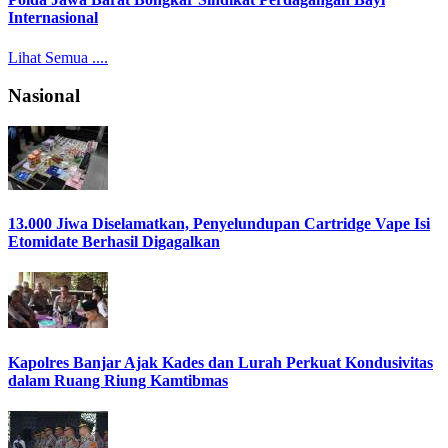
Internasional
Lihat Semua ....
Nasional
13.000 Jiwa Diselamatkan, Penyelundupan Cartridge Vape Isi
Etomidate Berhasil Digagalkan
Kapolres Banjar Ajak Kades dan Lurah Perkuat Kondusivitas
dalam Ruang Riung Kamtibmas