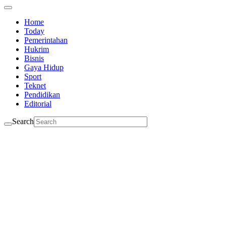
Home
Today
Pemerintahan
Hukrim
Bisnis
Gaya Hidup
Sport
Teknet
Pendidikan
Editorial
Search