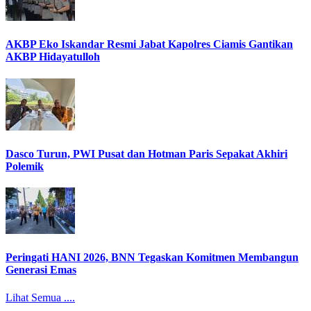
AKBP Eko Iskandar Resmi Jabat Kapolres Ciamis Gantikan
AKBP Hidayatulloh
Dasco Turun, PWI Pusat dan Hotman Paris Sepakat Akhiri
Polemik
Peringati HANI 2026, BNN Tegaskan Komitmen Membangun
Generasi Emas
Lihat Semua ....