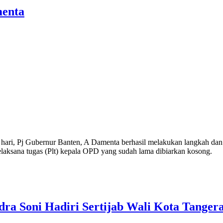
menta
, Pj Gubernur Banten, A Damenta berhasil melakukan langkah dan keb
laksana tugas (Plt) kepala OPD yang sudah lama dibiar­kan kosong.
ra Soni Hadiri Sertijab Wali Kota Tanger