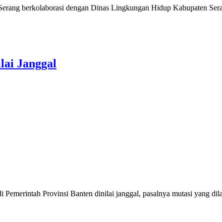
erang berkolaborasi dengan Dinas Lingkungan Hidup Kabupaten Sera
lai Janggal
erintah Provinsi Banten dinilai janggal, pasalnya mutasi yang dil