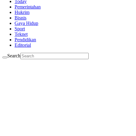
Today
Pemerintahan
Hukrim
Bisnis
Gaya Hidup
Sport
Teknet
Pendidikan
Editorial
Search