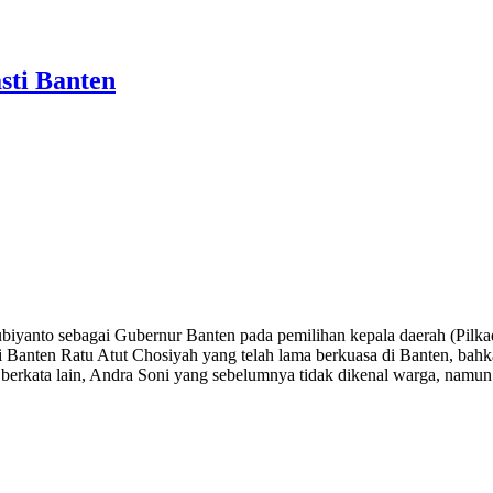
sti Banten
to sebagai Gubernur Banten pada pemilihan kepala daerah (Pilkada)
Banten Ratu Atut Chosiyah yang telah lama berkuasa di Banten, bahk
ta berkata lain, Andra Soni yang sebelumnya tidak dikenal warga, nam