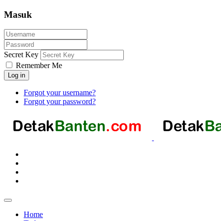
Masuk
Secret Key
Remember Me
Log in
Forgot your username?
Forgot your password?
Home