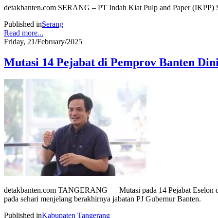
detakbanten.com SERANG – PT Indah Kiat Pulp and Paper (IKPP) S
Published in
Serang
Read more...
Friday, 21/February/2025
Mutasi 14 Pejabat di Pemprov Banten Dini
detakbanten.com TANGERANG — Mutasi pada 14 Pejabat Eselon di Pem
pada sehari menjelang berakhirnya jabatan PJ Gubernur Banten.
Published in
Kabupaten Tangerang