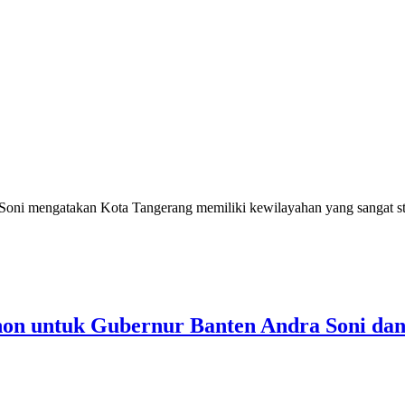
ngatakan Kota Tangerang memiliki kewilayahan yang sangat strategi
ohon untuk Gubernur Banten Andra Soni da