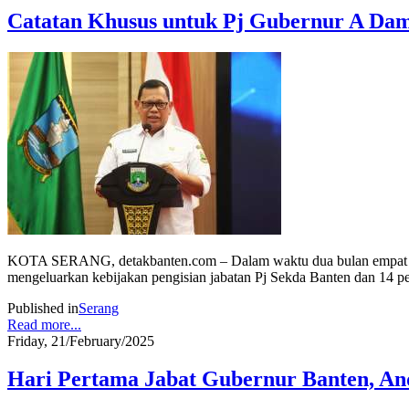
Catatan Khusus untuk Pj Gubernur A Da
KOTA SERANG, detakbanten.com – Dalam waktu dua bulan empat hari
mengeluarkan kebijakan pengisian jabatan Pj Sekda Banten dan 14 pe
Published in
Serang
Read more...
Friday, 21/February/2025
Hari Pertama Jabat Gubernur Banten, And