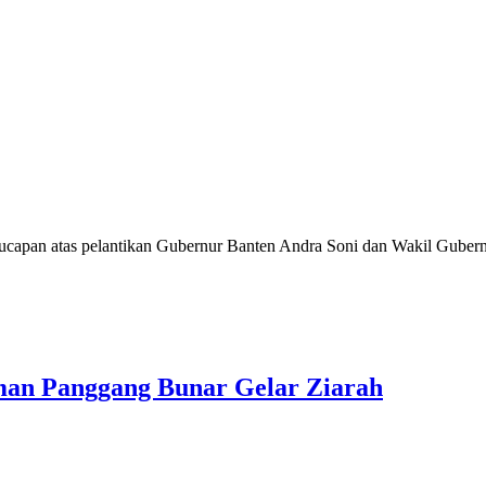
ucapan atas pelantikan Gubernur Banten Andra Soni dan Wakil Gube
man Panggang Bunar Gelar Ziarah