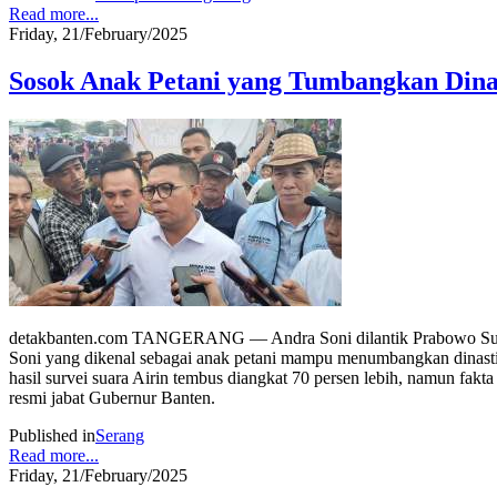
Read more...
Friday, 21/February/2025
Sosok Anak Petani yang Tumbangkan Dina
detakbanten.com TANGERANG — Andra Soni dilantik Prabowo Subiyan
Soni yang dikenal sebagai anak petani mampu menumbangkan dinasti 
hasil survei suara Airin tembus diangkat 70 persen lebih, namun fak
resmi jabat Gubernur Banten.
Published in
Serang
Read more...
Friday, 21/February/2025