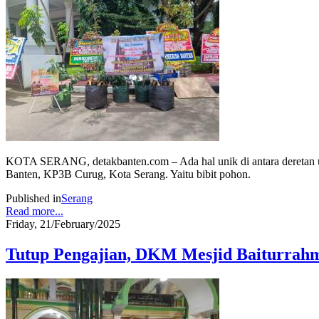
KOTA SERANG, detakbanten.com – Ada hal unik di antara deretan 
Banten, KP3B Curug, Kota Serang. Yaitu bibit pohon.
Published in
Serang
Read more...
Friday, 21/February/2025
Tutup Pengajian, DKM Mesjid Baiturrah