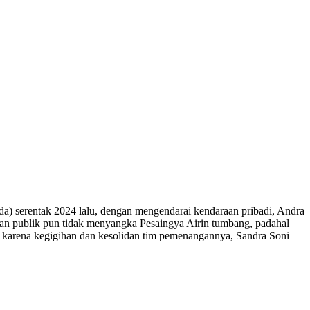
 serentak 2024 lalu, dengan mengendarai kendaraan pribadi, Andra
an publik pun tidak menyangka Pesaingya Airin tumbang, padahal
un karena kegigihan dan kesolidan tim pemenangannya, Sandra Soni