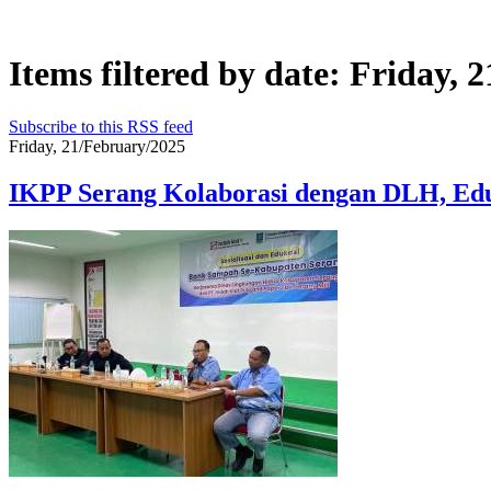
Items filtered by date: Friday, 
Subscribe to this RSS feed
Friday, 21/February/2025
IKPP Serang Kolaborasi dengan DLH, Edu