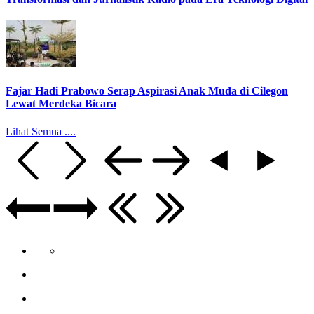
Fajar Hadi Prabowo Serap Aspirasi Anak Muda di Cilegon
Lewat Merdeka Bicara
Lihat Semua ....