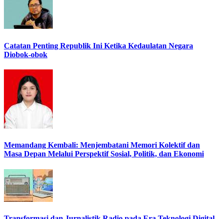
Catatan Penting Republik Ini Ketika Kedaulatan Negara
Diobok-obok
Memandang Kembali: Menjembatani Memori Kolektif dan
Masa Depan Melalui Perspektif Sosial, Politik, dan Ekonomi
Transformasi dan Jurnalistik Radio pada Era Teknologi Digital