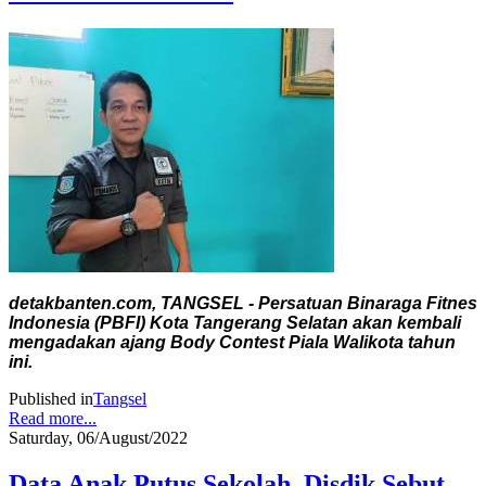
detakbanten.com, TANGSEL - Persatuan Binaraga Fitnes
Indonesia (PBFI) Kota Tangerang Selatan akan kembali
mengadakan ajang Body Contest Piala Walikota tahun
ini.
Published in
Tangsel
Read more...
Saturday, 06/August/2022
Data Anak Putus Sekolah, Disdik Sebut