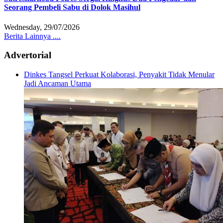
Seorang Pembeli Sabu di Dolok Masihul
Wednesday, 29/07/2026
Berita Lainnya ....
Advertorial
Dinkes Tangsel Perkuat Kolaborasi, Penyakit Tidak Menular
Jadi Ancaman Utama