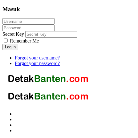
Masuk
Secret Key
Remember Me
Log in
Forgot your username?
Forgot your password?