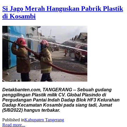
Si Jago Merah Hanguskan Pabrik Plastik
di Kosambi
Detakbanten.com, TANGERANG -- Sebuah gudang
penggilingan Plastik milik CV. Global Plasindo di
Pergudangan Pantai Indah Dadap Blok HF3 Kelurahan
Dadap Kecamatan Kosambi pada siang tadi, Jumat
(5/8/2022) hangus terbakar.
Published in
Kabupaten Tangerang
Read more...