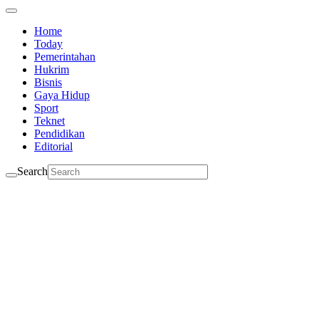
Home
Today
Pemerintahan
Hukrim
Bisnis
Gaya Hidup
Sport
Teknet
Pendidikan
Editorial
Search