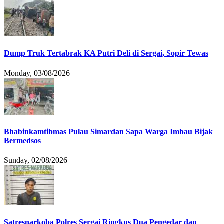
Dump Truk Tertabrak KA Putri Deli di Sergai, Sopir Tewas
Monday, 03/08/2026
Bhabinkamtibmas Pulau Simardan Sapa Warga Imbau Bijak
Bermedsos
Sunday, 02/08/2026
Satresnarkoba Polres Sergai Ringkus Dua Pengedar dan