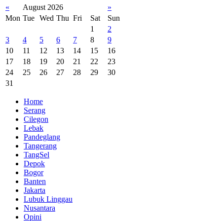
«
August 2026
»
Mon
Tue
Wed
Thu
Fri
Sat
Sun
1
2
3
4
5
6
7
8
9
10
11
12
13
14
15
16
17
18
19
20
21
22
23
24
25
26
27
28
29
30
31
Home
Serang
Cilegon
Lebak
Pandeglang
Tangerang
TangSel
Depok
Bogor
Banten
Jakarta
Lubuk Linggau
Nusantara
Opini