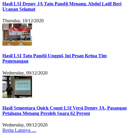
Hasil LSI Denny JA Tatu Pandji Menang, Abdul Latif Beri
Ucapan Selamat
Thursday, 10/12/2020
Hasil LSI Tatu Pandji Unggul, Ini Pesan Ketua Tim
Pemenangan
Wednesday, 09/12/2020
Hasil Sementara Quick Count LSI Versi Denny JA, Pasangan
Petahana Menang Peroleh Suara 62 Persen
Wednesday, 09/12/2020
Berita Lainnya ....