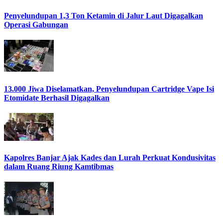
Penyelundupan 1,3 Ton Ketamin di Jalur Laut Digagalkan
Operasi Gabungan
13.000 Jiwa Diselamatkan, Penyelundupan Cartridge Vape Isi
Etomidate Berhasil Digagalkan
Kapolres Banjar Ajak Kades dan Lurah Perkuat Kondusivitas
dalam Ruang Riung Kamtibmas