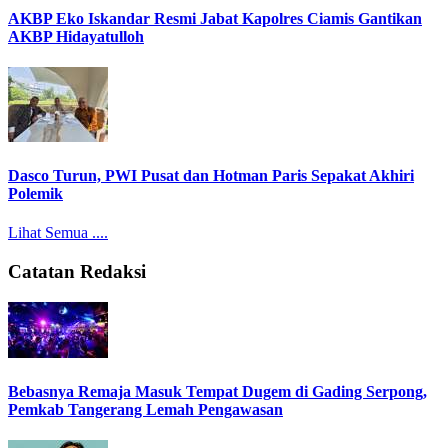
AKBP Eko Iskandar Resmi Jabat Kapolres Ciamis Gantikan
AKBP Hidayatulloh
Dasco Turun, PWI Pusat dan Hotman Paris Sepakat Akhiri
Polemik
Lihat Semua ....
Catatan Redaksi
Bebasnya Remaja Masuk Tempat Dugem di Gading Serpong,
Pemkab Tangerang Lemah Pengawasan