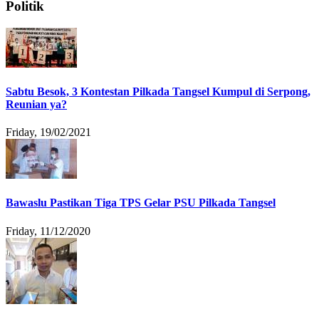
Politik
Sabtu Besok, 3 Kontestan Pilkada Tangsel Kumpul di Serpong,
Reunian ya?
Friday, 19/02/2021
Bawaslu Pastikan Tiga TPS Gelar PSU Pilkada Tangsel
Friday, 11/12/2020