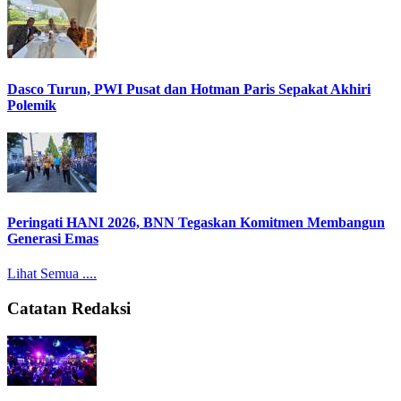
Dasco Turun, PWI Pusat dan Hotman Paris Sepakat Akhiri
Polemik
Peringati HANI 2026, BNN Tegaskan Komitmen Membangun
Generasi Emas
Lihat Semua ....
Catatan Redaksi