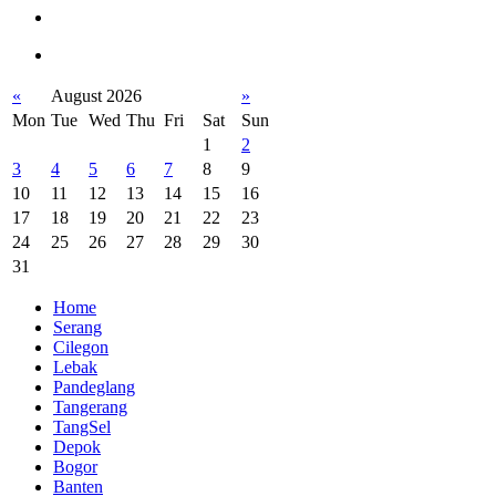
«
August 2026
»
Mon
Tue
Wed
Thu
Fri
Sat
Sun
1
2
3
4
5
6
7
8
9
10
11
12
13
14
15
16
17
18
19
20
21
22
23
24
25
26
27
28
29
30
31
Home
Serang
Cilegon
Lebak
Pandeglang
Tangerang
TangSel
Depok
Bogor
Banten