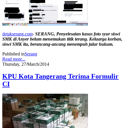
detakserang.com
- SERANG, Penyelesaian kasus foto syur siswi
SMK di Anyer belum menemukan titik terang. Keluarga korban,
siswi SMK itu, berancang-ancang menempuh jalur hukum.
Published in
Serang
Read more...
Thursday, 27/March/2014
KPU Kota Tangerang Terima Formulir
CI