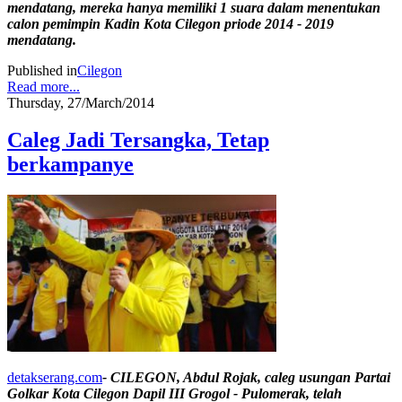
mendatang, mereka hanya memiliki 1 suara dalam menentukan
calon pemimpin Kadin Kota Cilegon priode 2014 - 2019
mendatang.
Published in
Cilegon
Read more...
Thursday, 27/March/2014
Caleg Jadi Tersangka, Tetap
berkampanye
detakserang.com
- CILEGON, Abdul Rojak, caleg usungan Partai
Golkar Kota Cilegon Dapil III Grogol - Pulomerak, telah