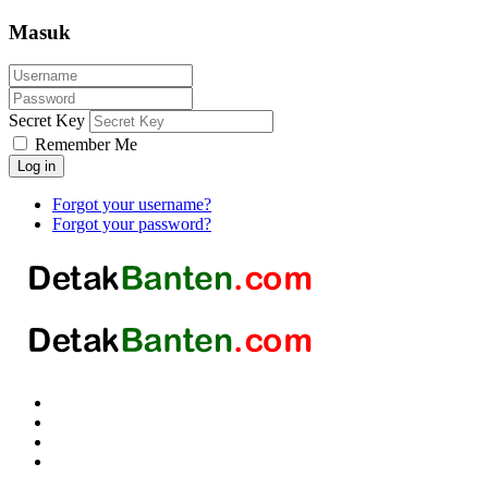
Masuk
Secret Key
Remember Me
Log in
Forgot your username?
Forgot your password?