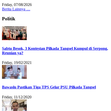
Friday, 07/08/2026
Berita Lainnya ....
Politik
Sabtu Besok, 3 Kontestan Pilkada Tangsel Kumpul di Serpong,
Reunian ya?
Friday, 19/02/2021
Bawaslu Pastikan Tiga TPS Gelar PSU Pilkada Tangsel
Friday, 11/12/2020