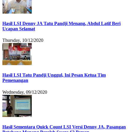
Hasil LSI Denny JA Tatu Pandji Menang, Abdul Latif Beri
Ucapan Selamat
Thursday, 10/12/2020
Hasil LSI Tatu Pandji Unggul, Ini Pesan Ketua Tim
Pemenangan
Wednesday, 09/12/2020
Hasil Sementara Quick Count LSI Versi Denny JA, Pasangan