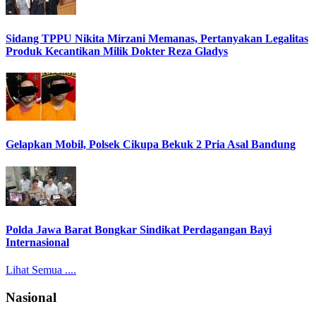
Sidang TPPU Nikita Mirzani Memanas, Pertanyakan Legalitas
Produk Kecantikan Milik Dokter Reza Gladys
Gelapkan Mobil, Polsek Cikupa Bekuk 2 Pria Asal Bandung
Polda Jawa Barat Bongkar Sindikat Perdagangan Bayi
Internasional
Lihat Semua ....
Nasional