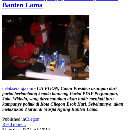
Banten Lama
detakserang.com
- CILEGON, Calon Presiden usungan dari
partai berlambang kepala banteng, Partai PDIP Perjuangan,
Joko Widodo, yang direncanakan akan hadir menjadi juru
kampanye politik di Kota Cilegon Esok Hari, Sebelumnya, akan
melakukan Ziarah di Masjid Agung Banten Lama.
Published in
Cilegon
Read more...
Thursday, 27/March/2014