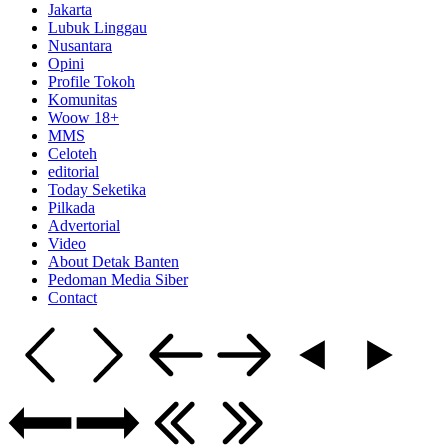
Jakarta
Lubuk Linggau
Nusantara
Opini
Profile Tokoh
Komunitas
Woow 18+
MMS
Celoteh
editorial
Today Seketika
Pilkada
Advertorial
Video
About Detak Banten
Pedoman Media Siber
Contact