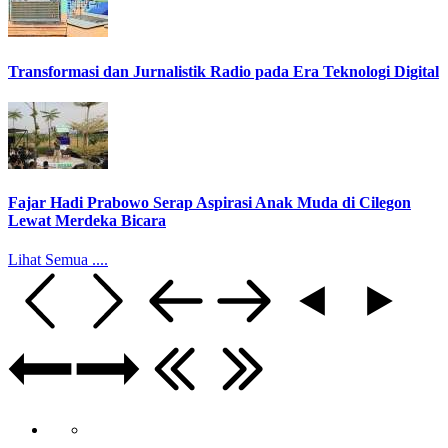
Transformasi dan Jurnalistik Radio pada Era Teknologi Digital
Fajar Hadi Prabowo Serap Aspirasi Anak Muda di Cilegon
Lewat Merdeka Bicara
Lihat Semua ....