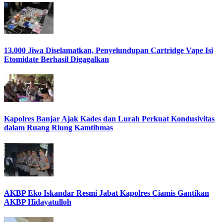
13.000 Jiwa Diselamatkan, Penyelundupan Cartridge Vape Isi
Etomidate Berhasil Digagalkan
Kapolres Banjar Ajak Kades dan Lurah Perkuat Kondusivitas
dalam Ruang Riung Kamtibmas
AKBP Eko Iskandar Resmi Jabat Kapolres Ciamis Gantikan
AKBP Hidayatulloh