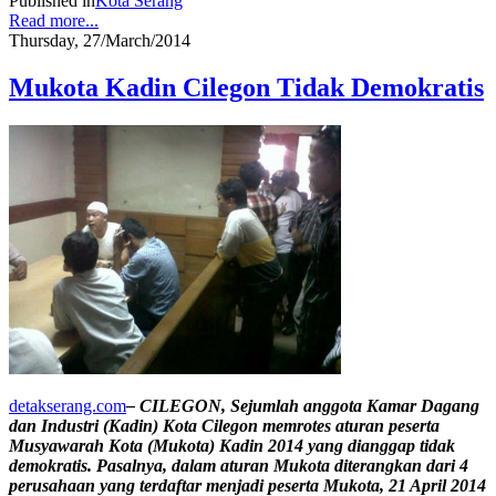
Published in
Kota Serang
Read more...
Thursday, 27/March/2014
Mukota Kadin Cilegon Tidak Demokratis
detakserang.com
– CILEGON, Sejumlah anggota Kamar Dagang
dan Industri (Kadin) Kota Cilegon memrotes aturan peserta
Musyawarah Kota (Mukota) Kadin 2014 yang dianggap tidak
demokratis. Pasalnya, dalam aturan Mukota diterangkan dari 4
perusahaan yang terdaftar menjadi peserta Mukota, 21 April 2014