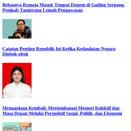
Bebasnya Remaja Masuk Tempat Dugem di Gading Serpong,
Pemkab Tangerang Lemah Pengawasan
Catatan Penting Republik Ini Ketika Kedaulatan Negara
Diobok-obok
Memandang Kembali: Menjembatani Memori Kolektif dan
Masa Depan Melalui Perspektif Sosial, Politik, dan Ekonomi