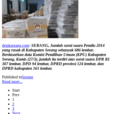
detakserang.com
- SERANG, Jumlah surat suara Pemilu 2014
yang rusak di Kabupaten Serang sebanyak 686 lembar.
Berdasarkan data Komisi Pemilihan Umum (KPU) Kabupaten
Serang, Kamis (27/3), jumlah itu terdiri atas surat suara DPR RI
307 lembar, DPD 94 lembar, DPRD provinsi 124 lembar, dan
DPRD kabupaten 161 lembar.
Published in
Serang
Read more...
Start
Prev
1
2
3
Next