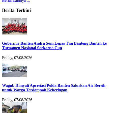
Berita Lainnya ...
Berita Terkini
Gubernur Banten Andra Soni Lepas Tim Banteng Banten ke
Turnamen Nasional Soekarno Cup
Friday, 07/08/2026
Wagub Dimyati Apresiasi Polda Banten Salurkan Air Bersih
untuk Warga Terdampak Kekeringan
Friday, 07/08/2026