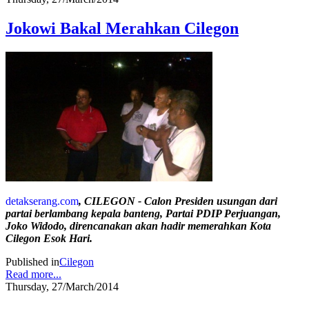
Jokowi Bakal Merahkan Cilegon
detakserang.com
, CILEGON - Calon Presiden usungan dari
partai berlambang kepala banteng, Partai PDIP Perjuangan,
Joko Widodo, direncanakan akan hadir memerahkan Kota
Cilegon Esok Hari.
Published in
Cilegon
Read more...
Thursday, 27/March/2014