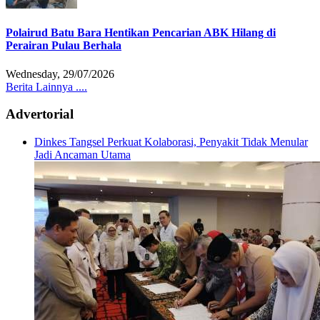
Polairud Batu Bara Hentikan Pencarian ABK Hilang di
Perairan Pulau Berhala
Wednesday, 29/07/2026
Berita Lainnya ....
Advertorial
Dinkes Tangsel Perkuat Kolaborasi, Penyakit Tidak Menular
Jadi Ancaman Utama