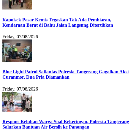
Kapolsek Pasar Kemis Tegaskan Tak Ada Pembiaran,
Kendaraan Berat di Bahu Jalan Langsung Ditertibkan
Friday, 07/08/2026
Blue Light Patrol Satlantas Polresta Tangerang Gagalkan Aksi
Curanmor, Dua Pria Diamankan
Friday, 07/08/2026
Respons Keluhan Warga Soal Kekeringan, Polresta Tangerang
Salurkan Bantuan Air Bersih ke Panongan