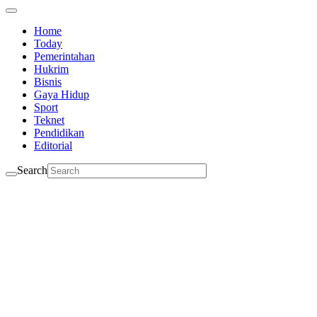
Home
Today
Pemerintahan
Hukrim
Bisnis
Gaya Hidup
Sport
Teknet
Pendidikan
Editorial
Search