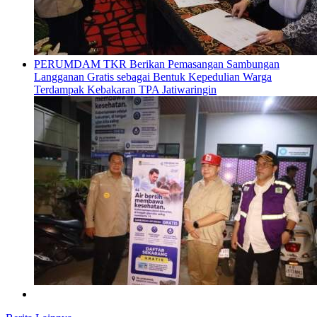
PERUMDAM TKR Berikan Pemasangan Sambungan
Langganan Gratis sebagai Bentuk Kepedulian Warga
Terdampak Kebakaran TPA Jatiwaringin