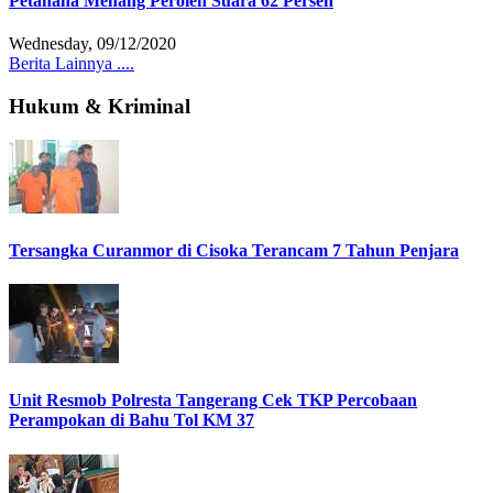
Petahana Menang Peroleh Suara 62 Persen
Wednesday, 09/12/2020
Berita Lainnya ....
Hukum & Kriminal
Tersangka Curanmor di Cisoka Terancam 7 Tahun Penjara
Unit Resmob Polresta Tangerang Cek TKP Percobaan
Perampokan di Bahu Tol KM 37