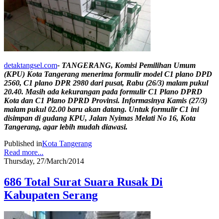
detaktangsel.com
- TANGERANG, Komisi Pemilihan Umum
(KPU) Kota Tangerang menerima formulir model C1 plano DPD
2560, C1 plano DPR 2980 dari pusat, Rabu (26/3) malam pukul
20.40. Masih ada kekurangan pada formulir C1 Plano DPRD
Kota dan C1 Plano DPRD Provinsi. Informasinya Kamis (27/3)
malam pukul 02.00 baru akan datang. Untuk formulir C1 ini
disimpan di gudang KPU, Jalan Nyimas Melati No 16, Kota
Tangerang, agar lebih mudah diawasi.
Published in
Kota Tangerang
Read more...
Thursday, 27/March/2014
686 Total Surat Suara Rusak Di
Kabupaten Serang