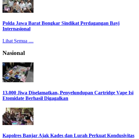
Polda Jawa Barat Bongkar Sindikat Perdagangan Bayi
Internasional
Lihat Semua ....
Nasional
13.000 Jiwa Diselamatkan, Penyelundupan Cartridge Vape Isi
Etomidate Berhasil Digagalkan
Kapolres Banjar Ajak Kades dan Lurah Perkuat Kondusivitas