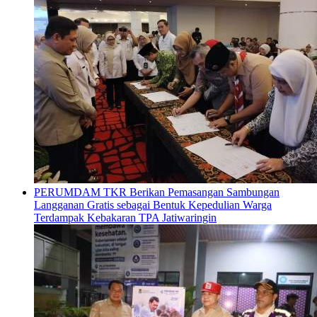
PERUMDAM TKR Berikan Pemasangan Sambungan
Langganan Gratis sebagai Bentuk Kepedulian Warga
Terdampak Kebakaran TPA Jatiwaringin