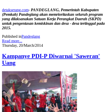
detakserang.com
- PANDEGLANG, Pemerintah Kabupaten
(Pemkab) Pandeglang akan memrioritaskan seluruh program
yang dilaksanakan Satuan Kerja Perangkat Daerah (SKPD)
untuk pengentasan kemiskinan dan desa - desa tertinggal pada
2015.
Published in
Pandeglang
Read more...
Thursday, 20/March/2014
Kampanye PDI-P Diwarnai 'Saweran'
Uang