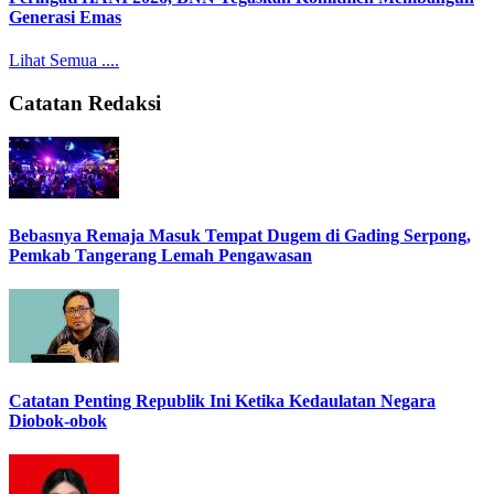
Generasi Emas
Lihat Semua ....
Catatan Redaksi
Bebasnya Remaja Masuk Tempat Dugem di Gading Serpong,
Pemkab Tangerang Lemah Pengawasan
Catatan Penting Republik Ini Ketika Kedaulatan Negara
Diobok-obok