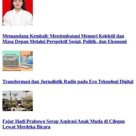
Memandang Kembali: Menjembatani Memori Kolektif dan
Masa Depan Melalui Perspektif Sosial, Politik, dan Ekonomi
Transformasi dan Jurnalistik Radio pada Era Teknologi Digital
Fajar Hadi Prabowo Serap Aspirasi Anak Muda di Cilegon
Lewat Merdeka Bicara