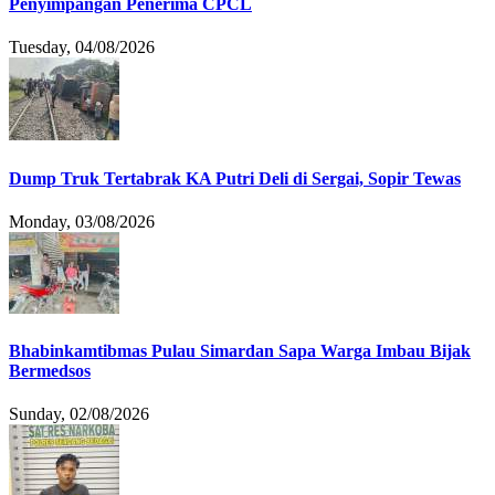
Penyimpangan Penerima CPCL
Tuesday, 04/08/2026
Dump Truk Tertabrak KA Putri Deli di Sergai, Sopir Tewas
Monday, 03/08/2026
Bhabinkamtibmas Pulau Simardan Sapa Warga Imbau Bijak
Bermedsos
Sunday, 02/08/2026