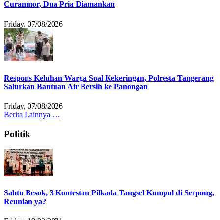
Curanmor, Dua Pria Diamankan
Friday, 07/08/2026
Respons Keluhan Warga Soal Kekeringan, Polresta Tangerang
Salurkan Bantuan Air Bersih ke Panongan
Friday, 07/08/2026
Berita Lainnya ....
Politik
Sabtu Besok, 3 Kontestan Pilkada Tangsel Kumpul di Serpong,
Reunian ya?