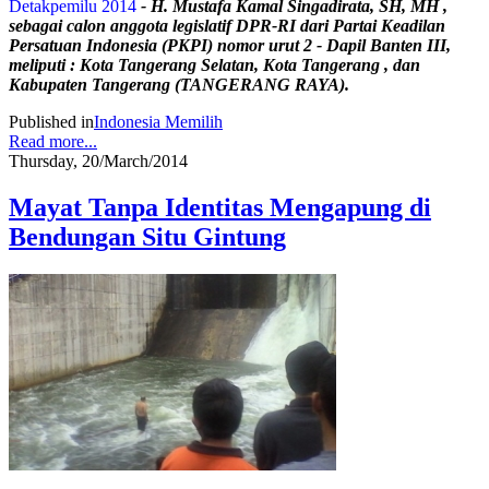
Detakpemilu 2014
- H. Mustafa Kamal Singadirata, SH, MH ,
sebagai calon anggota legislatif DPR-RI dari Partai Keadilan
Persatuan Indonesia (PKPI) nomor urut 2 - Dapil Banten III,
meliputi : Kota Tangerang Selatan, Kota Tangerang , dan
Kabupaten Tangerang (TANGERANG RAYA).
Published in
Indonesia Memilih
Read more...
Thursday, 20/March/2014
Mayat Tanpa Identitas Mengapung di
Bendungan Situ Gintung