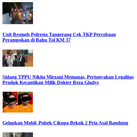
Unit Resmob Polresta Tangerang Cek TKP Percobaan
Perampokan di Bahu Tol KM 37
Sidang TPPU Nikita Mirzani Memanas, Pertanyakan Legalitas
Produk Kecantikan Milik Dokter Reza Gladys
Gelapkan Mobil, Polsek Cikupa Bekuk 2 Pria Asal Bandung