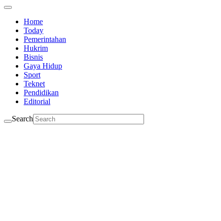
Home
Today
Pemerintahan
Hukrim
Bisnis
Gaya Hidup
Sport
Teknet
Pendidikan
Editorial
Search