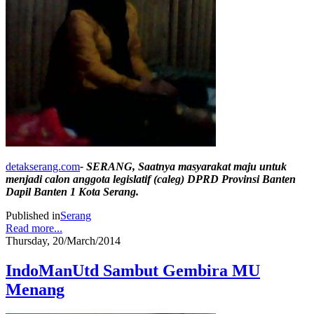
detakserang.com
- SERANG, Saatnya masyarakat maju untuk
menjadi calon anggota legislatif (caleg) DPRD Provinsi Banten
Dapil Banten 1 Kota Serang.
Published in
Serang
Read more...
Thursday, 20/March/2014
IndoManUtd Sambut Gembira MU
Menang