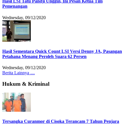
Hasil LSI Tatu Pandji Unggul, Ini Pesan Ketua Tim
Pemenangan
Wednesday, 09/12/2020
Hasil Sementara Quick Count LSI Versi Denny JA, Pasangan
Petahana Menang Peroleh Suara 62 Persen
Wednesday, 09/12/2020
Berita Lainnya ....
Hukum & Kriminal
Tersangka Curanmor di Cisoka Terancam 7 Tahun Penjara