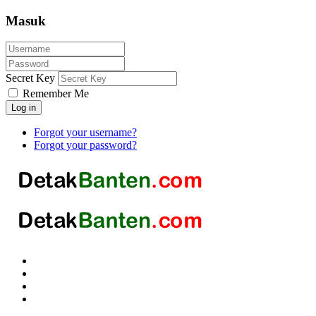
Masuk
Secret Key
Remember Me
Log in
Forgot your username?
Forgot your password?