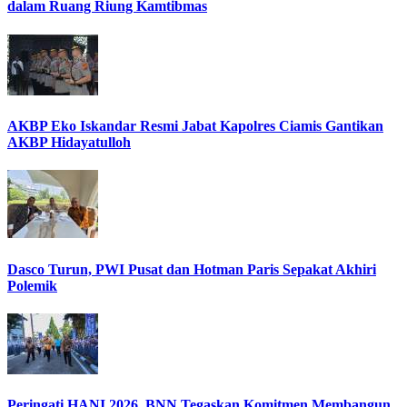
dalam Ruang Riung Kamtibmas
AKBP Eko Iskandar Resmi Jabat Kapolres Ciamis Gantikan
AKBP Hidayatulloh
Dasco Turun, PWI Pusat dan Hotman Paris Sepakat Akhiri
Polemik
Peringati HANI 2026, BNN Tegaskan Komitmen Membangun