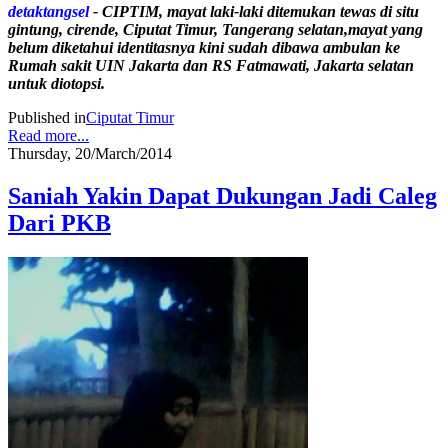
detaktangsel
- CIPTIM, mayat laki-laki ditemukan tewas di situ
gintung, cirende, Ciputat Timur, Tangerang selatan,mayat yang
belum diketahui identitasnya kini sudah dibawa ambulan ke
Rumah sakit UIN Jakarta dan RS Fatmawati, Jakarta selatan
untuk diotopsi.
Published in
Ciputat Timur
Read more...
Thursday, 20/March/2014
Saniah Yakin Dapat Dukungan Jadi Caleg
Dari PKB