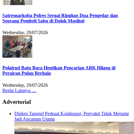
Satresnarkoba Polres Sergai Ringkus Dua Pengedar dan
Seorang Pembeli Sabu di Dolok Masihul
Wednesday, 29/07/2026
Polairud Batu Bara Hentikan Pencarian ABK Hilang di
Perairan Pulau Berhala
Wednesday, 29/07/2026
Berita Lainnya ....
Advertorial
Dinkes Tangsel Perkuat Kolaborasi, Penyakit Tidak Menular
Jadi Ancaman Utama