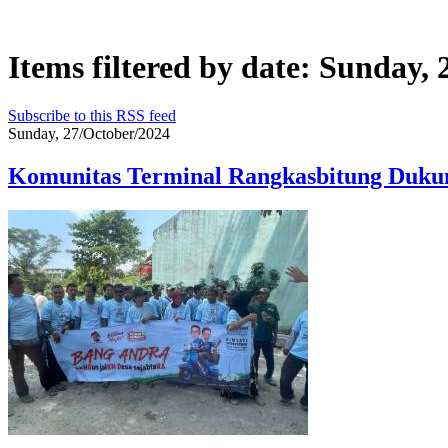
Items filtered by date: Sunday,
Subscribe to this RSS feed
Sunday, 27/October/2024
Komunitas Terminal Rangkasbitung Duku