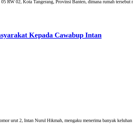
5 RW 02, Kota Tangerang, Provinsi Banten, dimana rumah tersebut 
asyarakat Kepada Cawabup Intan
r urut 2, Intan Nurul Hikmah, mengaku menerima banyak keluhan da