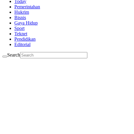
Today
Pemerintahan
Hukrim
Bisnis
Gaya Hidup
Sport
Teknet
Pendidikan
Editorial
Search