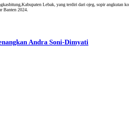
asbitung,Kabupaten Lebak, yang terdiri dari ojeg, sopir angkutan ko
r Banten 2024.
enangkan Andra Soni-Dimyati