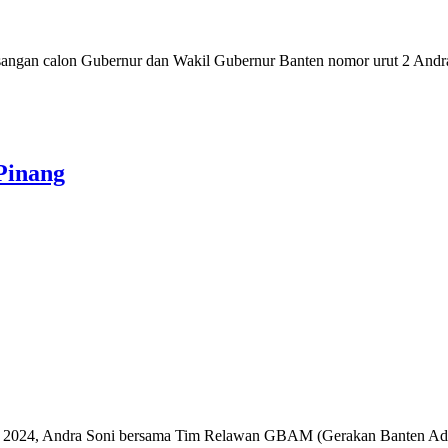
n calon Gubernur dan Wakil Gubernur Banten nomor urut 2 Andra S
Pinang
024, Andra Soni bersama Tim Relawan GBAM (Gerakan Banten Adil