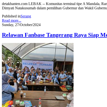
detakbanten.com LEBAK -- Komunitas terminal tipe A Mandala, Rangk
Dimyati Natakusumah dalam pemilihan Gubernur dan Wakil Gubernu
Published in
Serang
Read more...
Sunday, 27/October/2024
Relawan Fanbase Tangerang Raya Siap M