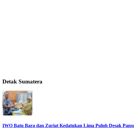
Detak Sumatera
IWO Batu Bara dan Zuriat Kedatukan Lima Puluh Desak Pansu