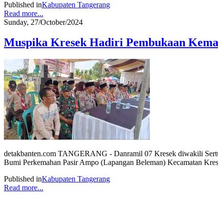
Published in
Kabupaten Tangerang
Read more...
Sunday, 27/October/2024
Muspika Kresek Hadiri Pembukaan Kem
detakbanten.com TANGERANG - Danramil 07 Kresek diwakili Sertu 
Bumi Perkemahan Pasir Ampo (Lapangan Beleman) Kecamatan Kresek, K
Published in
Kabupaten Tangerang
Read more...