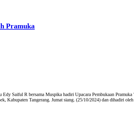
ah Pramuka
Edy Saiful R bersama Muspika hadiri Upacara Pembukaan Pramuka "
abupaten Tangerang. Jumat siang. (25/10/2024) dan dihadiri oleh be