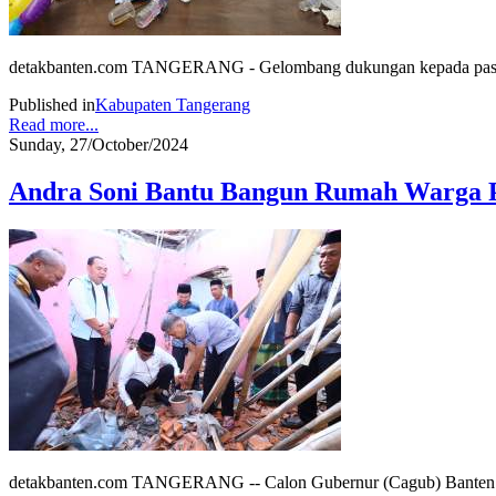
detakbanten.com TANGERANG - Gelombang dukungan kepada pasanga
Published in
Kabupaten Tangerang
Read more...
Sunday, 27/October/2024
Andra Soni Bantu Bangun Rumah Warga 
detakbanten.com TANGERANG -- Calon Gubernur (Cagub) Banten 2