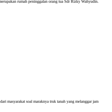
merupakan rumah peninggalan orang tua Sdr Rizky Wahyudin.
ri masyarakat soal maraknya truk tanah yang melanggar jam