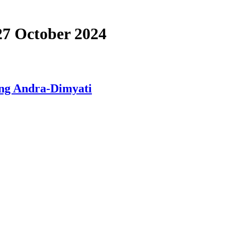
 27 October 2024
ng Andra-Dimyati