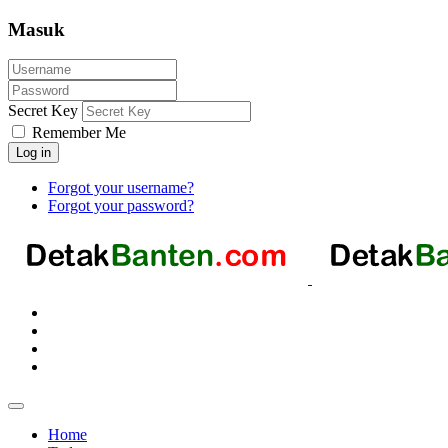
Masuk
Secret Key
Remember Me
Log in
Forgot your username?
Forgot your password?
Home