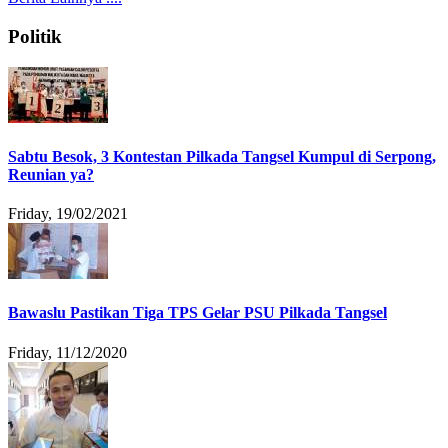
Politik
Sabtu Besok, 3 Kontestan Pilkada Tangsel Kumpul di Serpong,
Reunian ya?
Friday, 19/02/2021
Bawaslu Pastikan Tiga TPS Gelar PSU Pilkada Tangsel
Friday, 11/12/2020