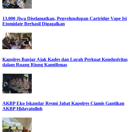
13.000 Jiwa Diselamatkan, Penyelundupan Cartridge Vape Isi
Etomidate Berhasil Digagalkan
Kapolres Banjar Ajak Kades dan Lurah Perkuat Kondusivitas
dalam Ruang Riung Kamtibmas
AKBP Eko Iskandar Resmi Jabat Kapolres Ciamis Gantikan
AKBP Hidayatulloh