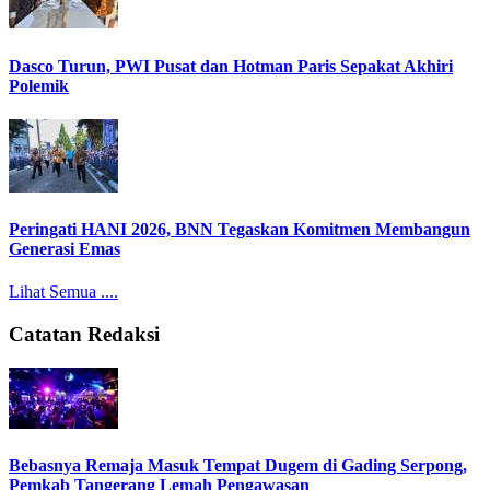
Dasco Turun, PWI Pusat dan Hotman Paris Sepakat Akhiri
Polemik
Peringati HANI 2026, BNN Tegaskan Komitmen Membangun
Generasi Emas
Lihat Semua ....
Catatan Redaksi
Bebasnya Remaja Masuk Tempat Dugem di Gading Serpong,
Pemkab Tangerang Lemah Pengawasan