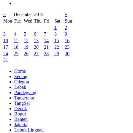
«
December 2018
»
Mon
Tue
Wed
Thu
Fri
Sat
Sun
1
2
3
4
5
6
7
8
9
10
11
12
13
14
15
16
17
18
19
20
21
22
23
24
25
26
27
28
29
30
31
Home
Serang
Cilegon
Lebak
Pandeglang
Tangerang
TangSel
Depok
Bogor
Banten
Jakarta
Lubuk Linggau