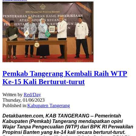
Pemkab Tangerang Kembali Raih WTP
Ke-15 Kali Berturut-turut
Written by
Red/Day
Thursday, 01/06/2023
Published in:
Kabupaten Tangerang
Detakbanten.com, KAB TANGERANG -- Pemerintah
Kabupaten (Pemkab) Tangerang mendapatkan opini
Wajar Tanpa Pengecualian (WTP) dari BPK RI Perwakilan
Propinsi Banten yang ke-14 kali secara berturut-turut.