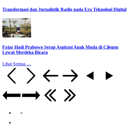
Transformasi dan Jurnalistik Radio pada Era Teknologi Digital
Fajar Hadi Prabowo Serap Aspirasi Anak Muda di Cilegon
Lewat Merdeka Bicara
Lihat Semua ....