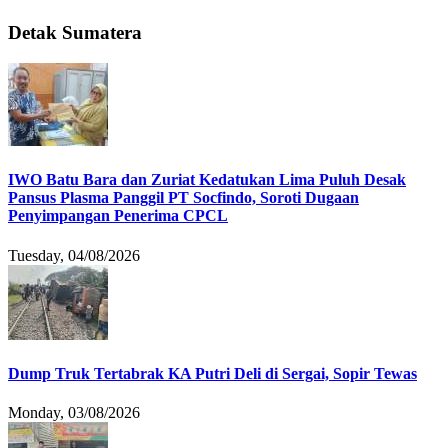
Detak Sumatera
IWO Batu Bara dan Zuriat Kedatukan Lima Puluh Desak
Pansus Plasma Panggil PT Socfindo, Soroti Dugaan
Penyimpangan Penerima CPCL
Tuesday, 04/08/2026
Dump Truk Tertabrak KA Putri Deli di Sergai, Sopir Tewas
Monday, 03/08/2026