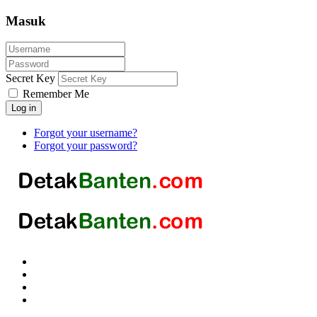
Masuk
Secret Key
Remember Me
Log in
Forgot your username?
Forgot your password?