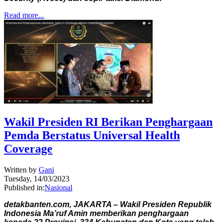
Read more...
Wakil Presiden RI Berikan Penghargaan
Pemda Berstatus Universal Health
Coverage
Written by
Gani
Tuesday, 14/03/2023
Published in:
Nasional
detakbanten.com, JAKARTA – Wakil Presiden Republik
Indonesia Ma’ruf Amin memberikan penghargaan