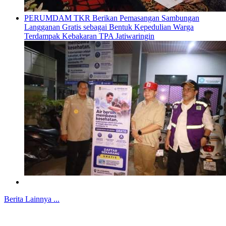
PERUMDAM TKR Berikan Pemasangan Sambungan
Langganan Gratis sebagai Bentuk Kepedulian Warga
Terdampak Kebakaran TPA Jatiwaringin
Berita Lainnya ...