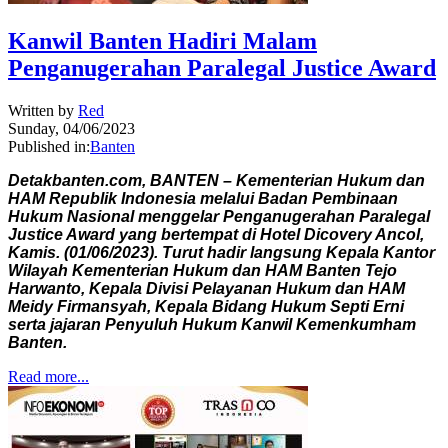
Kanwil Banten Hadiri Malam
Penganugerahan Paralegal Justice Award
Written by
Red
Sunday, 04/06/2023
Published in:
Banten
Detakbanten.com, BANTEN – Kementerian Hukum dan
HAM Republik Indonesia melalui Badan Pembinaan
Hukum Nasional menggelar Penganugerahan Paralegal
Justice Award yang bertempat di Hotel Dicovery Ancol,
Kamis. (01/06/2023). Turut hadir langsung Kepala Kantor
Wilayah Kementerian Hukum dan HAM Banten Tejo
Harwanto, Kepala Divisi Pelayanan Hukum dan HAM
Meidy Firmansyah, Kepala Bidang Hukum Septi Erni
serta jajaran Penyuluh Hukum Kanwil Kemenkumham
Banten.
Read more...