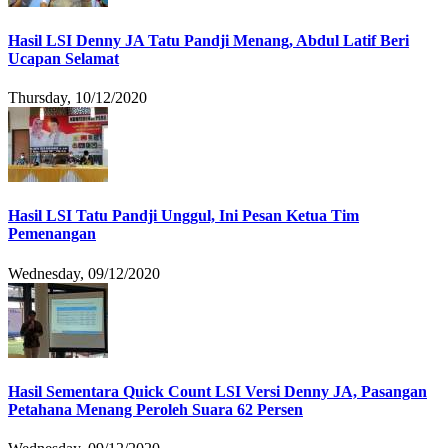
Hasil LSI Denny JA Tatu Pandji Menang, Abdul Latif Beri
Ucapan Selamat
Thursday, 10/12/2020
Hasil LSI Tatu Pandji Unggul, Ini Pesan Ketua Tim
Pemenangan
Wednesday, 09/12/2020
Hasil Sementara Quick Count LSI Versi Denny JA, Pasangan
Petahana Menang Peroleh Suara 62 Persen