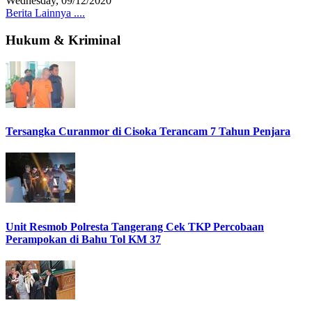
Wednesday, 09/12/2020
Berita Lainnya ....
Hukum & Kriminal
Tersangka Curanmor di Cisoka Terancam 7 Tahun Penjara
Unit Resmob Polresta Tangerang Cek TKP Percobaan
Perampokan di Bahu Tol KM 37