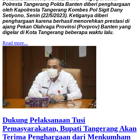
Polresta Tangerang Polda Banten diberi penghargaan
oleh Kapolresta Tangerang Kombes Pol Sigit Dany
Setiyono, Senin (22/5/2023). Ketiganya diberi
penghargaan karena berhasil menorehkan prestasi di
ajang Pekan Olahraga Provinsi (Porprov) Banten yang
digelar di Kota Tangerang beberapa waktu lalu.
Read more...
Dukung Pelaksanaan Tusi
Pemasyarakatan, Bupati Tangerang Akan
Terima Penghargaan dari Menkumham