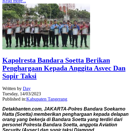
Read more...
Kapolresta Bandara Soetta Berikan
Penghargaan Kepada Anggita Asvec Dan
Sopir Taksi
Written by
Day
Tuesday, 14/03/2023
Published in:
Kabupaten Tangerang
Detakbanten.com, JAKARTA-Polres Bandara Soekarno
Hatta (Soetta) memberikan penghargaan kepada delapan
orang yang bekerja di Bandara Soetta yang terdiri dari
personel Polresta Bandara Soetta, anggota Aviation
Security (Avsec) dan sopir taksi Diamond.