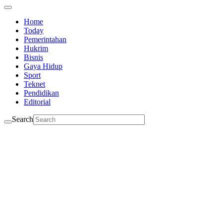
Home
Today
Pemerintahan
Hukrim
Bisnis
Gaya Hidup
Sport
Teknet
Pendidikan
Editorial
Search