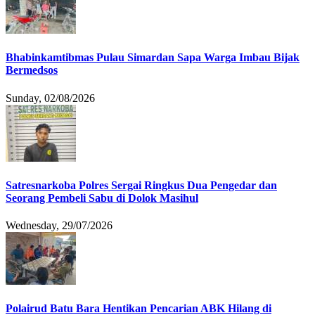
Bhabinkamtibmas Pulau Simardan Sapa Warga Imbau Bijak
Bermedsos
Sunday, 02/08/2026
Satresnarkoba Polres Sergai Ringkus Dua Pengedar dan
Seorang Pembeli Sabu di Dolok Masihul
Wednesday, 29/07/2026
Polairud Batu Bara Hentikan Pencarian ABK Hilang di