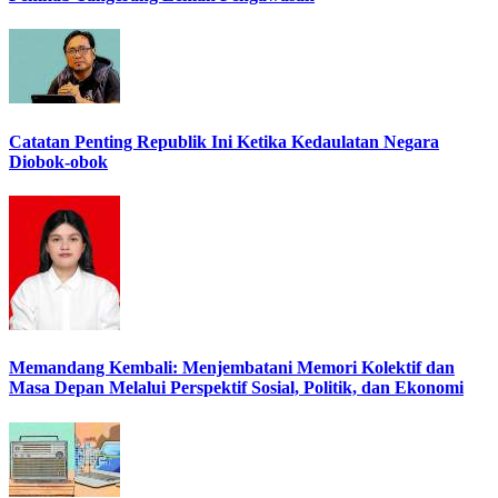
Catatan Penting Republik Ini Ketika Kedaulatan Negara
Diobok-obok
Memandang Kembali: Menjembatani Memori Kolektif dan
Masa Depan Melalui Perspektif Sosial, Politik, dan Ekonomi