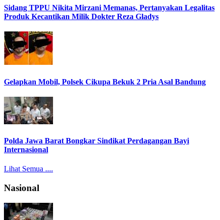
Sidang TPPU Nikita Mirzani Memanas, Pertanyakan Legalitas
Produk Kecantikan Milik Dokter Reza Gladys
Gelapkan Mobil, Polsek Cikupa Bekuk 2 Pria Asal Bandung
Polda Jawa Barat Bongkar Sindikat Perdagangan Bayi
Internasional
Lihat Semua ....
Nasional