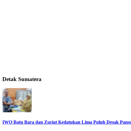
Detak Sumatera
IWO Batu Bara dan Zuriat Kedatukan Lima Puluh Desak Pansu