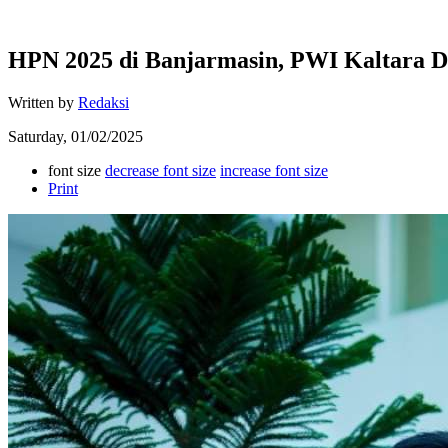
HPN 2025 di Banjarmasin, PWI Kaltara 
Written by
Redaksi
Saturday, 01/02/2025
font size
decrease font size
increase font size
Print