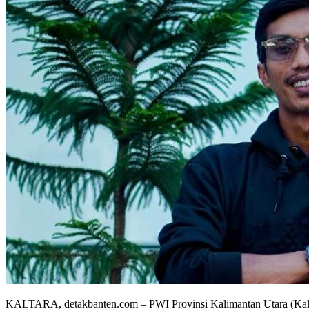
KALTARA, detakbanten.com – PWI Provinsi Kalimantan Utara (Kalt