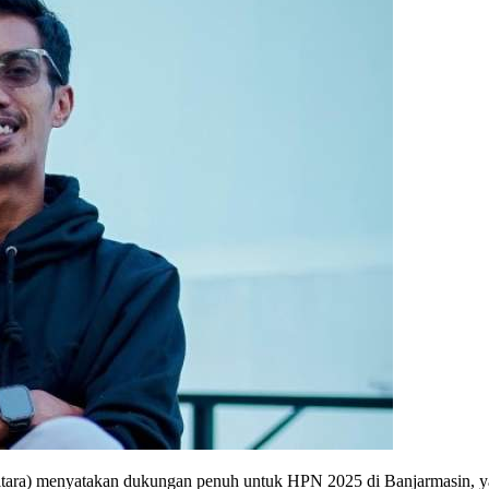
ara) menyatakan dukungan penuh untuk HPN 2025 di Banjarmasin, ya