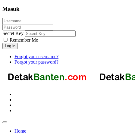
Masuk
Secret Key
Remember Me
Log in
Forgot your username?
Forgot your password?
Home