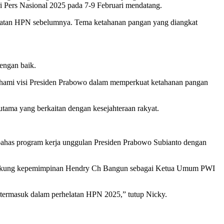
i Pers Nasional 2025 pada 7-9 Februari mendatang.
ngatan HPN sebelumnya. Tema ketahanan pangan yang diangkat
dengan baik.
ahami visi Presiden Prabowo dalam memperkuat ketahanan pangan
utama yang berkaitan dengan kesejahteraan rakyat.
ahas program kerja unggulan Presiden Prabowo Subianto dengan
 mendukung kepemimpinan Hendry Ch Bangun sebagai Ketua Umum PWI
 termasuk dalam perhelatan HPN 2025,” tutup Nicky.