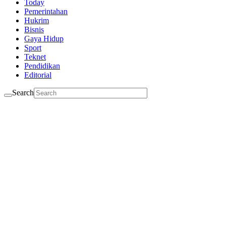
Today
Pemerintahan
Hukrim
Bisnis
Gaya Hidup
Sport
Teknet
Pendidikan
Editorial
Search