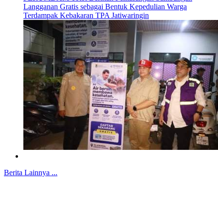
Langganan Gratis sebagai Bentuk Kepedulian Warga
Terdampak Kebakaran TPA Jatiwaringin
Berita Lainnya ...