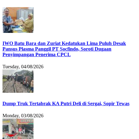
IWO Batu Bara dan Zuriat Kedatukan Lima Puluh Desak
Pansus Plasma Panggil PT Socfindo, Soroti Dugaan
Penyimpangan Penerima CPCL
Tuesday, 04/08/2026
Dump Truk Tertabrak KA Putri Deli di Sergai, Sopir Tewas
Monday, 03/08/2026