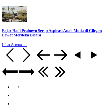
Fajar Hadi Prabowo Serap Aspirasi Anak Muda di Cilegon
Lewat Merdeka Bicara
Lihat Semua ....