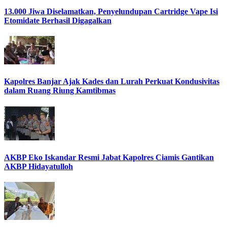
13.000 Jiwa Diselamatkan, Penyelundupan Cartridge Vape Isi
Etomidate Berhasil Digagalkan
Kapolres Banjar Ajak Kades dan Lurah Perkuat Kondusivitas
dalam Ruang Riung Kamtibmas
AKBP Eko Iskandar Resmi Jabat Kapolres Ciamis Gantikan
AKBP Hidayatulloh