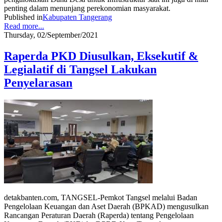
penting dalam menunjang perekonomian masyarakat.
Published in
Kabupaten Tangerang
Read more...
Thursday, 02/September/2021
Raperda PKD Diusulkan, Eksekutif &
Legialatif di Tangsel Lakukan
Penyelarasan
detakbanten.com, TANGSEL-Pemkot Tangsel melalui Badan
Pengelolaan Keuangan dan Aset Daerah (BPKAD) mengusulkan
Rancangan Peraturan Daerah (Raperda) tentang Pengelolaan