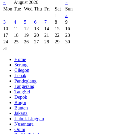
«
August 2026
»
Mon
Tue
Wed
Thu
Fri
Sat
Sun
1
2
3
4
5
6
7
8
9
10
11
12
13
14
15
16
17
18
19
20
21
22
23
24
25
26
27
28
29
30
31
Home
Serang
Cilegon
Lebak
Pandeglang
Tangerang
TangSel
Depok
Bogor
Banten
Jakarta
Lubuk Linggau
Nusantara
Opini