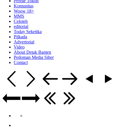
Profile Tokoh
Komunitas
Woow 18+
MMS
Celoteh
editorial
Today Seketika
Pilkada
Advertorial
Video
About Detak Banten
Pedoman Media Siber
Contact