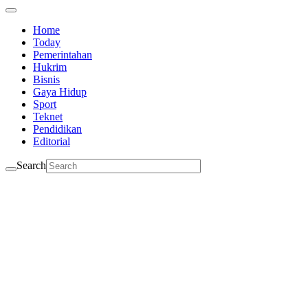
Home
Today
Pemerintahan
Hukrim
Bisnis
Gaya Hidup
Sport
Teknet
Pendidikan
Editorial
Search