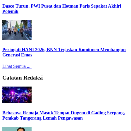
Dasco Turun, PWI Pusat dan Hotman Paris Sepakat Akhiri
Polemik
Peringati HANI 2026, BNN Tegaskan Komitmen Membangun
Generasi Emas
Lihat Semua ....
Catatan Redaksi
Bebasnya Remaja Masuk Tempat Dugem di Gading Serpong,
Pemkab Tangerang Lemah Pengawasan