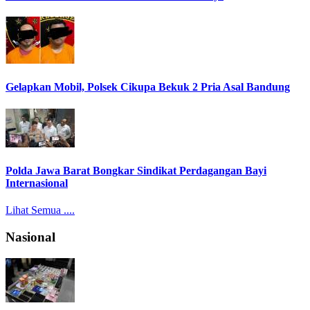
Gelapkan Mobil, Polsek Cikupa Bekuk 2 Pria Asal Bandung
Polda Jawa Barat Bongkar Sindikat Perdagangan Bayi
Internasional
Lihat Semua ....
Nasional