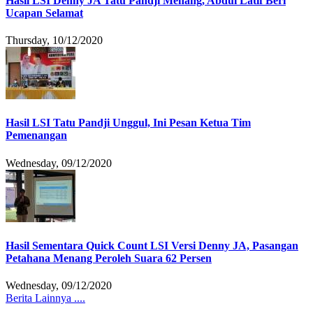
Hasil LSI Denny JA Tatu Pandji Menang, Abdul Latif Beri
Ucapan Selamat
Thursday, 10/12/2020
Hasil LSI Tatu Pandji Unggul, Ini Pesan Ketua Tim
Pemenangan
Wednesday, 09/12/2020
Hasil Sementara Quick Count LSI Versi Denny JA, Pasangan
Petahana Menang Peroleh Suara 62 Persen
Wednesday, 09/12/2020
Berita Lainnya ....