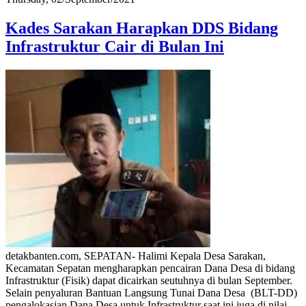
Kades Sarakan Harapkan DDS Bidang
Infrastruktur Cair di Bulan Ini
detakbanten.com, SEPATAN- Halimi Kepala Desa Sarakan,
Kecamatan Sepatan mengharapkan pencairan Dana Desa di bidang
Infrastruktur (Fisik) dapat dicairkan seutuhnya di bulan September.
Selain penyaluran Bantuan Langsung Tunai Dana Desa (BLT-DD)
pengalokasian Dana Desa untuk Infrastruktur saat ini juga di nilai