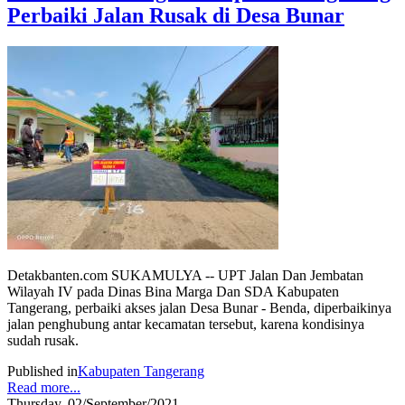
Perbaiki Jalan Rusak di Desa Bunar
Detakbanten.com SUKAMULYA -- UPT Jalan Dan Jembatan
Wilayah IV pada Dinas Bina Marga Dan SDA Kabupaten
Tangerang, perbaiki akses jalan Desa Bunar - Benda, diperbaikinya
jalan penghubung antar kecamatan tersebut, karena kondisinya
sudah rusak.
Published in
Kabupaten Tangerang
Read more...
Thursday, 02/September/2021