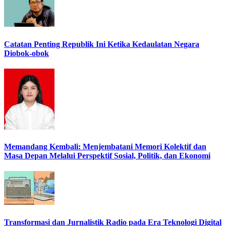
Catatan Penting Republik Ini Ketika Kedaulatan Negara
Diobok-obok
Memandang Kembali: Menjembatani Memori Kolektif dan
Masa Depan Melalui Perspektif Sosial, Politik, dan Ekonomi
Transformasi dan Jurnalistik Radio pada Era Teknologi Digital