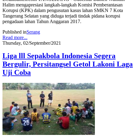
Halim mengapresiasi langkah-langkah Komisi Pemberantasan
Korupsi (KPK) dalam pengusutan kasus lahan SMKN 7 Kota
Tangerang Selatan yang diduga terjadi tindak pidana korupsi
pengadaan lahan Tahun Anggaran 2017.
Published in
Serang
Read more...
Thursday, 02/September/2021
Liga lll Sepakbola Indonesia Segera
Bergulir, Persitangsel Getol Lakoni Laga
Uji Coba