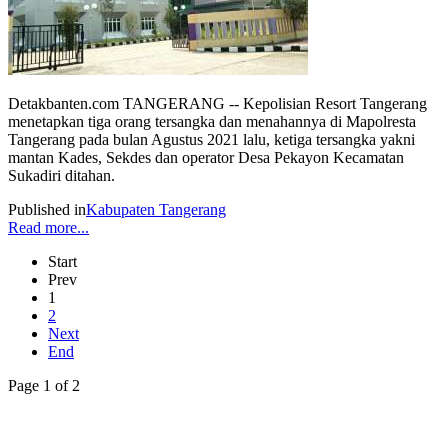
Detakbanten.com TANGERANG -- Kepolisian Resort Tangerang
menetapkan tiga orang tersangka dan menahannya di Mapolresta
Tangerang pada bulan Agustus 2021 lalu, ketiga tersangka yakni
mantan Kades, Sekdes dan operator Desa Pekayon Kecamatan
Sukadiri ditahan.
Published in
Kabupaten Tangerang
Read more...
Start
Prev
1
2
Next
End
Page 1 of 2