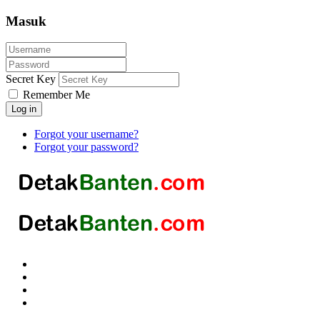
Masuk
Secret Key
Remember Me
Log in
Forgot your username?
Forgot your password?