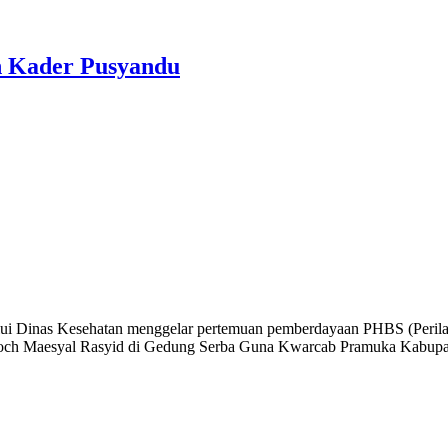
 Kader Pusyandu
ui Dinas Kesehatan menggelar pertemuan pemberdayaan PHBS (Perilaku
 Moch Maesyal Rasyid di Gedung Serba Guna Kwarcab Pramuka Kabupate