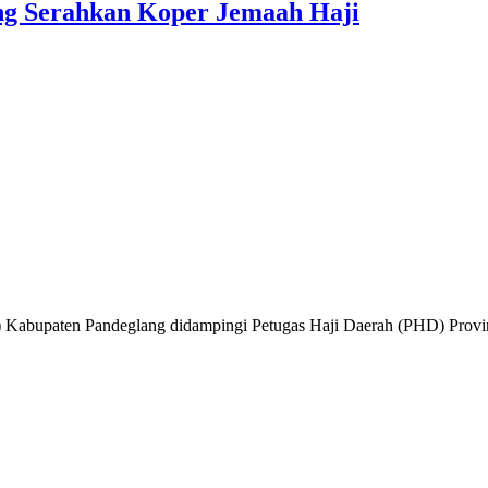
g Serahkan Koper Jemaah Haji
paten Pandeglang didampingi Petugas Haji Daerah (PHD) Provinsi 