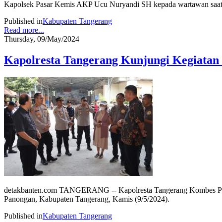
Kapolsek Pasar Kemis AKP Ucu Nuryandi SH kepada wartawan saat 
Published in
Kabupaten Tangerang
Read more...
Thursday, 09/May/2024
Kapolresta Tangerang Kunjungi Kegiatan 
detakbanten.com TANGERANG -- Kapolresta Tangerang Kombes Pol B
Panongan, Kabupaten Tangerang, Kamis (9/5/2024).
Published in
Kabupaten Tangerang