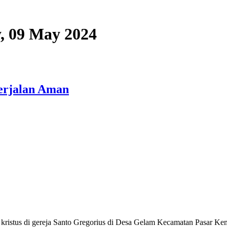
y, 09 May 2024
Berjalan Aman
tus di gereja Santo Gregorius di Desa Gelam Kecamatan Pasar Kemis 