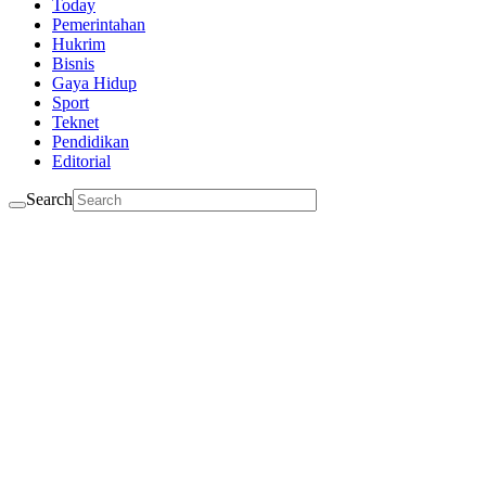
Today
Pemerintahan
Hukrim
Bisnis
Gaya Hidup
Sport
Teknet
Pendidikan
Editorial
Search