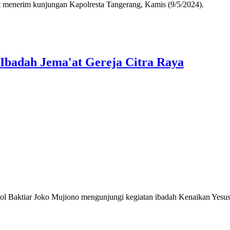
menerim kunjungan Kapolresta Tangerang, Kamis (9/5/2024).
Ibadah Jema'at Gereja Citra Raya
aktiar Joko Mujiono mengunjungi kegiatan ibadah Kenaikan Yesus K