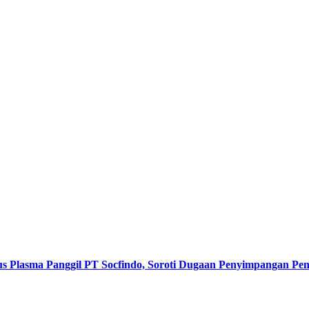
s Plasma Panggil PT Socfindo, Soroti Dugaan Penyimpangan P