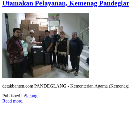
Utamakan Pelayanan, Kemenag Pandeglan
detakbanten.com PANDEGLANG - Kementerian Agama (Kemenag) Kabu
Published in
Serang
Read more...