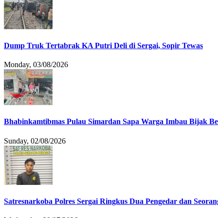
Dump Truk Tertabrak KA Putri Deli di Sergai, Sopir Tewas
Monday, 03/08/2026
Bhabinkamtibmas Pulau Simardan Sapa Warga Imbau Bijak B
Sunday, 02/08/2026
Satresnarkoba Polres Sergai Ringkus Dua Pengedar dan Seoran