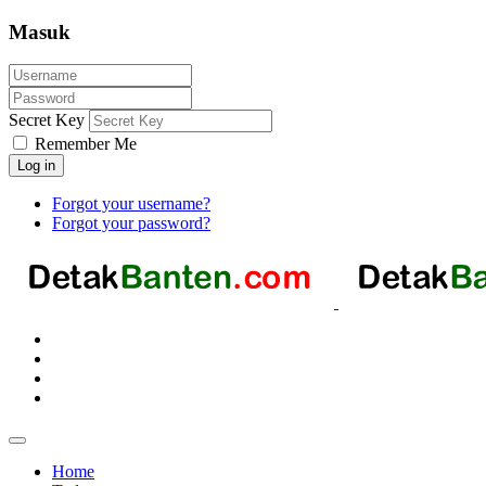
Masuk
Secret Key
Remember Me
Log in
Forgot your username?
Forgot your password?
Home