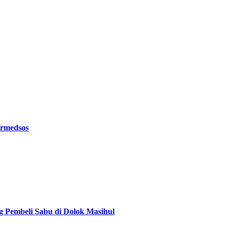
ermedsos
g Pembeli Sabu di Dolok Masihul