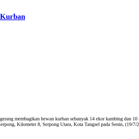
 Kurban
ngerang membagikan hewan kurban sebanyak 14 ekor kambing dan 10 e
Serpong, Kilometer 8, Serpong Utara, Kota Tangsel pada Senin, (19/7/