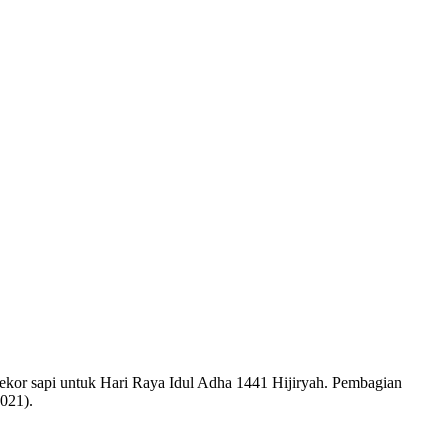
kor sapi untuk Hari Raya Idul Adha 1441 Hijiryah. Pembagian
2021).