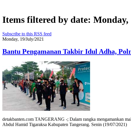
Items filtered by date: Monday,
Subscribe to this RSS feed
Monday, 19/July/2021
Bantu Pengamanan Takbir Idul Adha, Pol
detakbanten.com TANGERANG -; Dalam rangka mengamankan malam Ta
Abdul Hamid Tigaraksa Kabupaten Tangerang. Senin (19/07/2021)