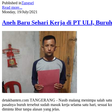
Published in
Tangsel
Read more...
Monday, 19/July/2021
Aneh Baru Sehari Kerja di PT ULI, Buruh
detakbanten.com TANGERANG - Nasib malang menimpa salah satu b
pasalnya buruh tersebut sudah masuk kerja selama satu hari, sesuai 
diminta libur tanpa alasan yang jelas.