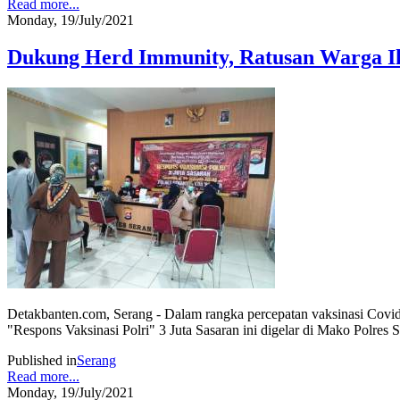
Read more...
Monday, 19/July/2021
Dukung Herd Immunity, Ratusan Warga Iku
Detakbanten.com, Serang - Dalam rangka percepatan vaksinasi Covid-
"Respons Vaksinasi Polri" 3 Juta Sasaran ini digelar di Mako Polres 
Published in
Serang
Read more...
Monday, 19/July/2021