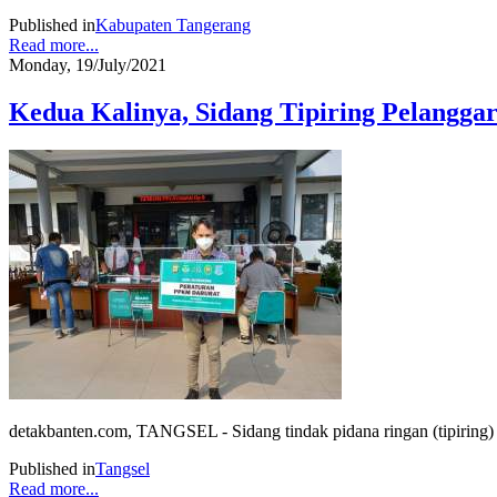
Published in
Kabupaten Tangerang
Read more...
Monday, 19/July/2021
Kedua Kalinya, Sidang Tipiring Pelangg
detakbanten.com, TANGSEL - Sidang tindak pidana ringan (tipiring)
Published in
Tangsel
Read more...