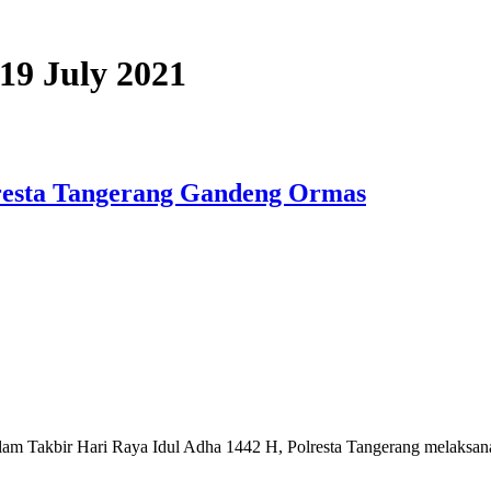
 19 July 2021
resta Tangerang Gandeng Ormas
kbir Hari Raya Idul Adha 1442 H, Polresta Tangerang melaksanakan