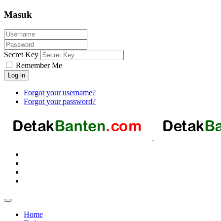
Masuk
Secret Key
Remember Me
Log in
Forgot your username?
Forgot your password?
Home