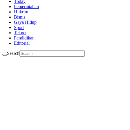
Today
Pemerintahan
Hukrim
Bisnis
Gaya Hidup
Sport
Teknet
Pendidikan
Editorial
Search