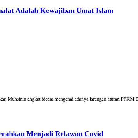
Shalat Adalah Kewajiban Umat Islam
r, Muhsinin angkat bicara mengenai adanya larangan aturan PPKM Dar
erahkan Menjadi Relawan Covid