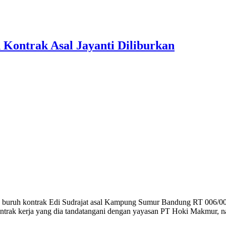
 Kontrak Asal Jayanti Diliburkan
uruh kontrak Edi Sudrajat asal Kampung Sumur Bandung RT 006/00
kontrak kerja yang dia tandatangani dengan yayasan PT Hoki Makmur, na