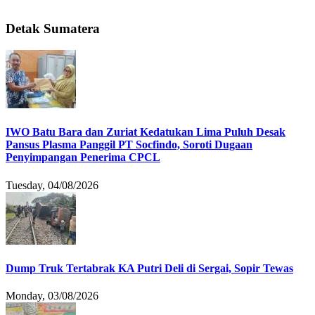
Detak Sumatera
IWO Batu Bara dan Zuriat Kedatukan Lima Puluh Desak
Pansus Plasma Panggil PT Socfindo, Soroti Dugaan
Penyimpangan Penerima CPCL
Tuesday, 04/08/2026
Dump Truk Tertabrak KA Putri Deli di Sergai, Sopir Tewas
Monday, 03/08/2026