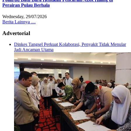
Perairan Pulau Berhala
Wednesday, 29/07/2026
Berita Lainnya ....
Advertorial
Dinkes Tangsel Perkuat Kolaborasi, Penyakit Tidak Menular
Jadi Ancaman Utama