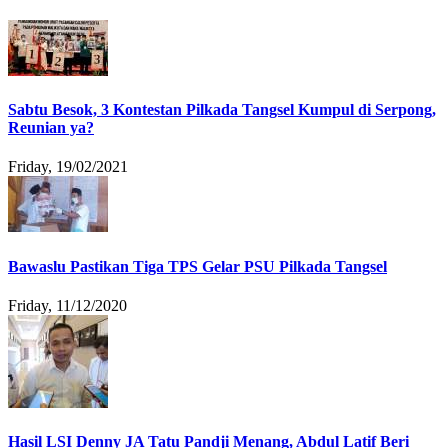
Sabtu Besok, 3 Kontestan Pilkada Tangsel Kumpul di Serpong,
Reunian ya?
Friday, 19/02/2021
Bawaslu Pastikan Tiga TPS Gelar PSU Pilkada Tangsel
Friday, 11/12/2020
Hasil LSI Denny JA Tatu Pandji Menang, Abdul Latif Beri