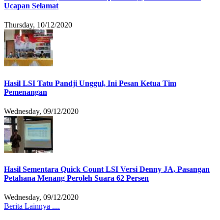
Ucapan Selamat
Thursday, 10/12/2020
Hasil LSI Tatu Pandji Unggul, Ini Pesan Ketua Tim
Pemenangan
Wednesday, 09/12/2020
Hasil Sementara Quick Count LSI Versi Denny JA, Pasangan
Petahana Menang Peroleh Suara 62 Persen
Wednesday, 09/12/2020
Berita Lainnya ....