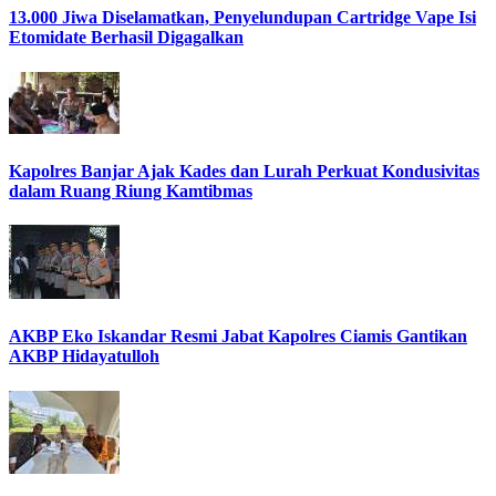
13.000 Jiwa Diselamatkan, Penyelundupan Cartridge Vape Isi
Etomidate Berhasil Digagalkan
Kapolres Banjar Ajak Kades dan Lurah Perkuat Kondusivitas
dalam Ruang Riung Kamtibmas
AKBP Eko Iskandar Resmi Jabat Kapolres Ciamis Gantikan
AKBP Hidayatulloh