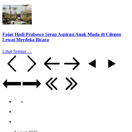
Fajar Hadi Prabowo Serap Aspirasi Anak Muda di Cilegon
Lewat Merdeka Bicara
Lihat Semua ....