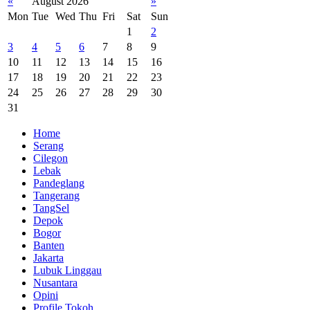
«
August 2026
»
Mon
Tue
Wed
Thu
Fri
Sat
Sun
1
2
3
4
5
6
7
8
9
10
11
12
13
14
15
16
17
18
19
20
21
22
23
24
25
26
27
28
29
30
31
Home
Serang
Cilegon
Lebak
Pandeglang
Tangerang
TangSel
Depok
Bogor
Banten
Jakarta
Lubuk Linggau
Nusantara
Opini
Profile Tokoh