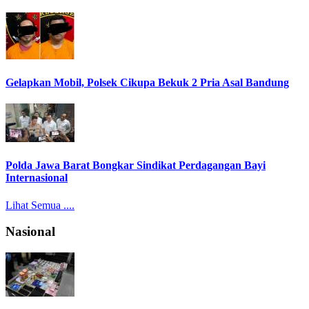
Gelapkan Mobil, Polsek Cikupa Bekuk 2 Pria Asal Bandung
Polda Jawa Barat Bongkar Sindikat Perdagangan Bayi
Internasional
Lihat Semua ....
Nasional