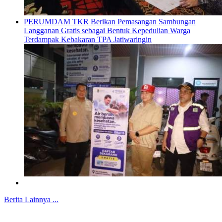
PERUMDAM TKR Berikan Pemasangan Sambungan
Langganan Gratis sebagai Bentuk Kepedulian Warga
Terdampak Kebakaran TPA Jatiwaringin
Berita Lainnya ...