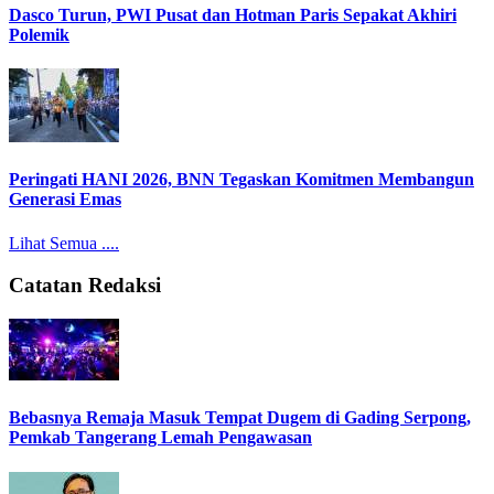
Dasco Turun, PWI Pusat dan Hotman Paris Sepakat Akhiri
Polemik
Peringati HANI 2026, BNN Tegaskan Komitmen Membangun
Generasi Emas
Lihat Semua ....
Catatan Redaksi
Bebasnya Remaja Masuk Tempat Dugem di Gading Serpong,
Pemkab Tangerang Lemah Pengawasan