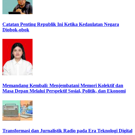
Catatan Penting Republik Ini Ketika Kedaulatan Negara
Diobok-obok
Memandang Kembali: Menjembatani Memori Kolektif dan
Masa Depan Melalui Perspektif Sosial, Politik, dan Ekonomi
Transformasi dan Jurnalistik Radio pada Era Teknologi Digital