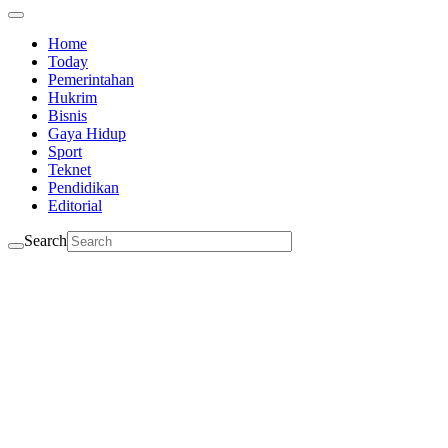
Home
Today
Pemerintahan
Hukrim
Bisnis
Gaya Hidup
Sport
Teknet
Pendidikan
Editorial
Search