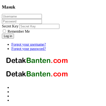
Masuk
Secret Key
Remember Me
Log in
Forgot your username?
Forgot your password?