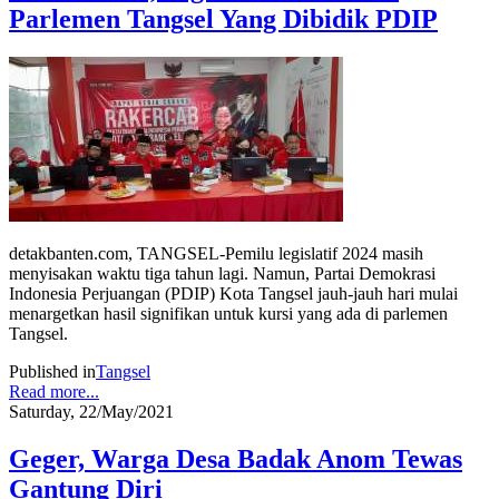
Parlemen Tangsel Yang Dibidik PDIP
detakbanten.com, TANGSEL-Pemilu legislatif 2024 masih
menyisakan waktu tiga tahun lagi. Namun, Partai Demokrasi
Indonesia Perjuangan (PDIP) Kota Tangsel jauh-jauh hari mulai
menargetkan hasil signifikan untuk kursi yang ada di parlemen
Tangsel.
Published in
Tangsel
Read more...
Saturday, 22/May/2021
Geger, Warga Desa Badak Anom Tewas
Gantung Diri