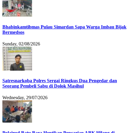
Bhabinkamtibmas Pulau Simardan Sapa Warga Imbau Bijak
Bermedsos
Sunday, 02/08/2026
Satresnarkoba Polres Sergai Ringkus Dua Pengedar dan
Seorang Pembeli Sabu di Dolok Masihul
Wednesday, 29/07/2026
Polairud Batu Bara Hentikan Pencarian ABK Hilang di