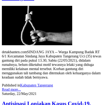
detakbanten.comSINDANG JAYA -- Warga Kampung Badak RT
6/1 Kecamatan Sindang Jaya Kabupaten Tangerang Uci (35) tewas
gantung diri pada pukul 13.30, Sabtu (22/05/2021), didalam
rumahnya, belum diketahui motif tewasnya lelaki yang diduga
memiliki kelainan mental tersebut. Korban gantung diri
menggunakan tali tambang dan ditemukan oleh keluarganya dalam
keadaan sudah tidak bernyawa.
Published in
Kabupaten Tangerang
Read more...
Saturday, 22/May/2021
Antisipasi Lonjakan Kasus Covid-19,