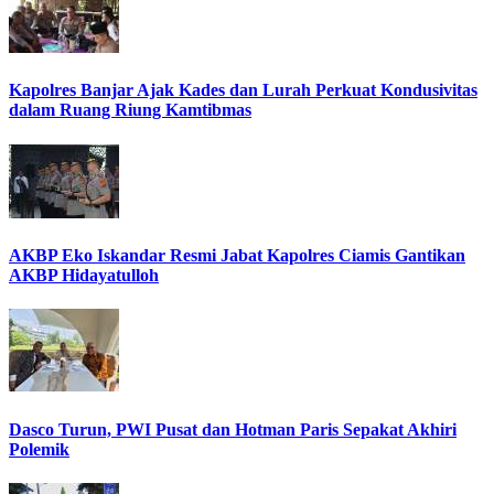
Kapolres Banjar Ajak Kades dan Lurah Perkuat Kondusivitas
dalam Ruang Riung Kamtibmas
AKBP Eko Iskandar Resmi Jabat Kapolres Ciamis Gantikan
AKBP Hidayatulloh
Dasco Turun, PWI Pusat dan Hotman Paris Sepakat Akhiri
Polemik