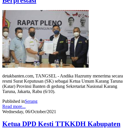
Berprestasi
detakbanten.com, TANGSEL - Andika Hazrumy menerima secara
resmi Surat Keputusan (SK) sebagai Ketua Umum Karang Taruna
(Katar) Provinsi Banten di gedung Sekretariat Nasional Karang
Taruna, Jakarta, Rabu (6/10).
Published in
Serang
Read more...
Wednesday, 06/October/2021
Ketua DPD Kesti TTKKDH Kabupaten