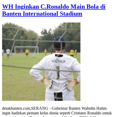
WH Inginkan C.Ronaldo Main Bola di
Banten International Stadium
detakbanten.com,SERANG - Gubernur Banten Wahidin Halim
ingin hadirkan pemain kelas dunia seperti Cristiano Ronaldo untuk