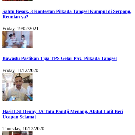
Sabtu Besok, 3 Kontestan Pilkada Tangsel Kumpul di Serpong,
Reunian ya?
Friday, 19/02/2021
Bawaslu Pastikan Tiga TPS Gelar PSU Pilkada Tangsel
Friday, 11/12/2020
Hasil LSI Denny JA Tatu Pandji Menang, Abdul Latif Beri
Ucapan Selamat
Thursday, 10/12/2020