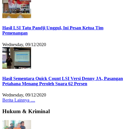
Hasil LSI Tatu Pandji Unggul, Ini Pesan Ketua Tim
Pemenangan
Wednesday, 09/12/2020
Hasil Sementara Quick Count LSI Versi Denny JA, Pasangan
Petahana Menang Peroleh Suara 62 Persen
Wednesday, 09/12/2020
Berita Lainnya ....
Hukum & Kriminal