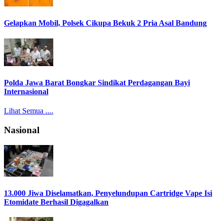
Gelapkan Mobil, Polsek Cikupa Bekuk 2 Pria Asal Bandung
Polda Jawa Barat Bongkar Sindikat Perdagangan Bayi
Internasional
Lihat Semua ....
Nasional
13.000 Jiwa Diselamatkan, Penyelundupan Cartridge Vape Isi
Etomidate Berhasil Digagalkan