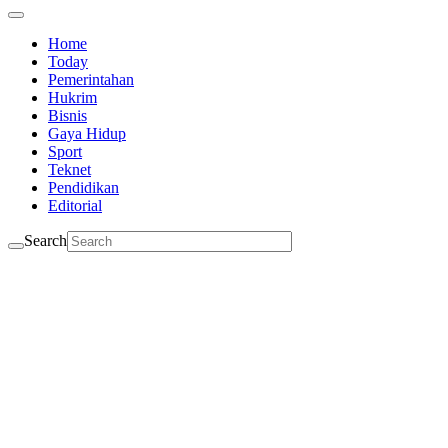
Home
Today
Pemerintahan
Hukrim
Bisnis
Gaya Hidup
Sport
Teknet
Pendidikan
Editorial
Search