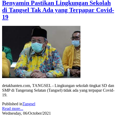
Benyamin Pastikan Lingkungan Sekolah
di Tangsel Tak Ada yang Terpapar Covid-
19
detakbanten.com, TANGSEL - Lingkungan sekolah tingkat SD dan
SMP di Tangerang Selatan (Tangsel) tidak ada yang terpapar Covid-
19.
Published in
Tangsel
Read more...
Wednesday, 06/October/2021