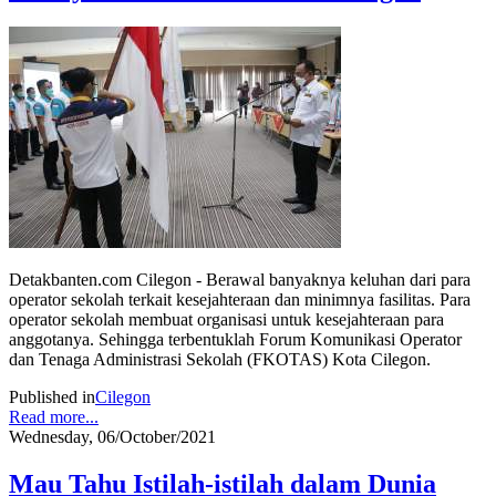
Detakbanten.com Cilegon - Berawal banyaknya keluhan dari para
operator sekolah terkait kesejahteraan dan minimnya fasilitas. Para
operator sekolah membuat organisasi untuk kesejahteraan para
anggotanya. Sehingga terbentuklah Forum Komunikasi Operator
dan Tenaga Administrasi Sekolah (FKOTAS) Kota Cilegon.
Published in
Cilegon
Read more...
Wednesday, 06/October/2021
Mau Tahu Istilah-istilah dalam Dunia