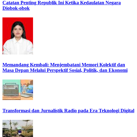
Catatan Penting Republik Ini Ketika Kedaulatan Negara
Diobok-obok
Memandang Kembali: Menjembatani Memori Kolektif dan
Masa Depan Melalui Perspektif Sosial, Politik, dan Ekonomi
Transformasi dan Jurnalistik Radio pada Era Teknologi Digital