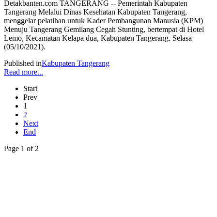
Detakbanten.com TANGERANG -- Pemerintah Kabupaten
Tangerang Melalui Dinas Kesehatan Kabupaten Tangerang,
menggelar pelatihan untuk Kader Pembangunan Manusia (KPM)
Menuju Tangerang Gemilang Cegah Stunting, bertempat di Hotel
Lemo, Kecamatan Kelapa dua, Kabupaten Tangerang. Selasa
(05/10/2021).
Published in
Kabupaten Tangerang
Read more...
Start
Prev
1
2
Next
End
Page 1 of 2