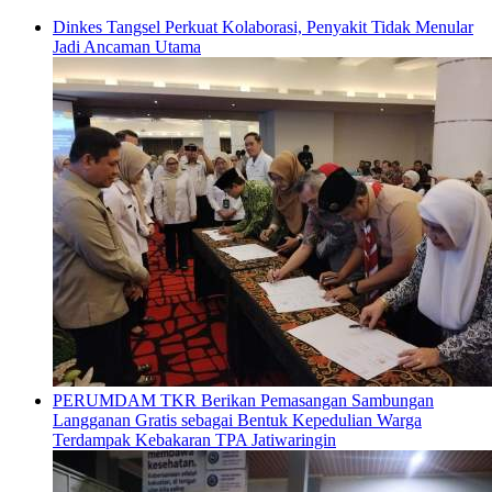
Dinkes Tangsel Perkuat Kolaborasi, Penyakit Tidak Menular
Jadi Ancaman Utama
PERUMDAM TKR Berikan Pemasangan Sambungan
Langganan Gratis sebagai Bentuk Kepedulian Warga
Terdampak Kebakaran TPA Jatiwaringin