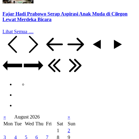
Fajar Hadi Prabowo Serap Aspirasi Anak Muda di Cilegon
Lewat Merdeka Bicara
Lihat Semua ....
«
August 2026
»
Mon
Tue
Wed
Thu
Fri
Sat
Sun
1
2
3
4
5
6
7
8
9