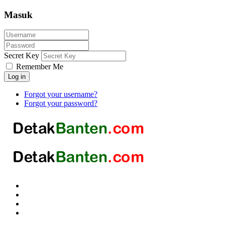
Masuk
Secret Key
Remember Me
Log in
Forgot your username?
Forgot your password?