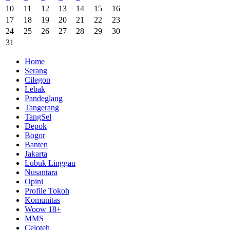
10
11
12
13
14
15
16
17
18
19
20
21
22
23
24
25
26
27
28
29
30
31
Home
Serang
Cilegon
Lebak
Pandeglang
Tangerang
TangSel
Depok
Bogor
Banten
Jakarta
Lubuk Linggau
Nusantara
Opini
Profile Tokoh
Komunitas
Woow 18+
MMS
Celoteh