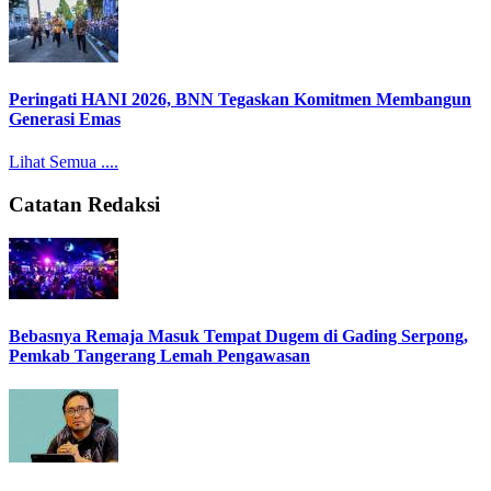
Peringati HANI 2026, BNN Tegaskan Komitmen Membangun
Generasi Emas
Lihat Semua ....
Catatan Redaksi
Bebasnya Remaja Masuk Tempat Dugem di Gading Serpong,
Pemkab Tangerang Lemah Pengawasan