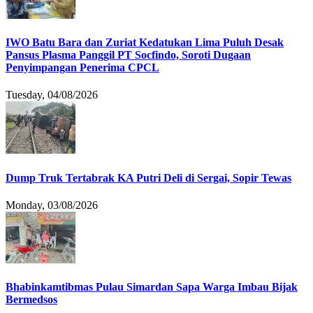
IWO Batu Bara dan Zuriat Kedatukan Lima Puluh Desak
Pansus Plasma Panggil PT Socfindo, Soroti Dugaan
Penyimpangan Penerima CPCL
Tuesday, 04/08/2026
Dump Truk Tertabrak KA Putri Deli di Sergai, Sopir Tewas
Monday, 03/08/2026
Bhabinkamtibmas Pulau Simardan Sapa Warga Imbau Bijak
Bermedsos