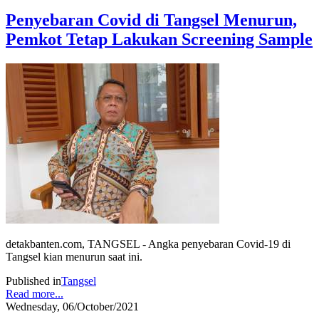
Penyebaran Covid di Tangsel Menurun,
Pemkot Tetap Lakukan Screening Sample
detakbanten.com, TANGSEL - Angka penyebaran Covid-19 di
Tangsel kian menurun saat ini.
Published in
Tangsel
Read more...
Wednesday, 06/October/2021