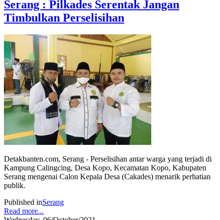
Serang : Pilkades Serentak Jangan
Timbulkan Perselisihan
Detakbanten.com, Serang - Perselisihan antar warga yang terjadi di
Kampung Calingcing, Desa Kopo, Kecamatan Kopo, Kabupaten
Serang mengenai Calon Kepala Desa (Cakades) menarik perhatian
publik.
Published in
Serang
Read more...
Wednesday, 06/October/2021