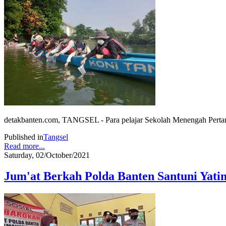
detakbanten.com, TANGSEL - Para pelajar Sekolah Menengah Pertam
Published in
Tangsel
Read more...
Saturday, 02/October/2021
Jum'at Berkah Polda Banten Santuni Yati