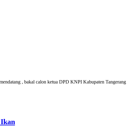
endatang , bakal calon ketua DPD KNPI Kabupaten Tangerang
 Ikan