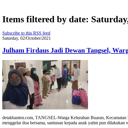
Items filtered by date: Saturda
Subscribe to this RSS feed
Saturday, 02/October/2021
Julham Firdaus Jadi Dewan Tangsel, War
detakbanten.com, TANGSEL-Warga Kelurahan Buaran, Kecamatan Serp
menggelar doa bersama, santunan kepada anak yatim pun dilakukan 