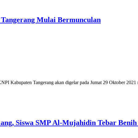
 Tangerang Mulai Bermunculan
 Kabupaten Tangerang akan digelar pada Jumat 29 Oktober 2021 m
lang, Siswa SMP Al-Mujahidin Tebar Benih