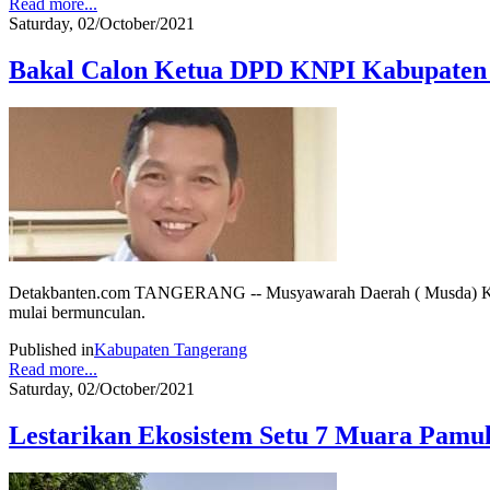
Read more...
Saturday, 02/October/2021
Bakal Calon Ketua DPD KNPI Kabupaten
Detakbanten.com TANGERANG -- Musyawarah Daerah ( Musda) KNPI
mulai bermunculan.
Published in
Kabupaten Tangerang
Read more...
Saturday, 02/October/2021
Lestarikan Ekosistem Setu 7 Muara Pamu