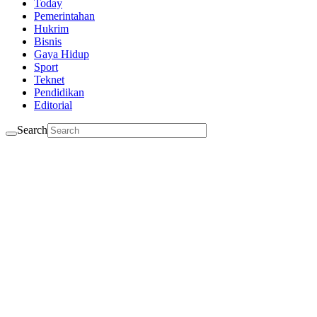
Today
Pemerintahan
Hukrim
Bisnis
Gaya Hidup
Sport
Teknet
Pendidikan
Editorial
Search