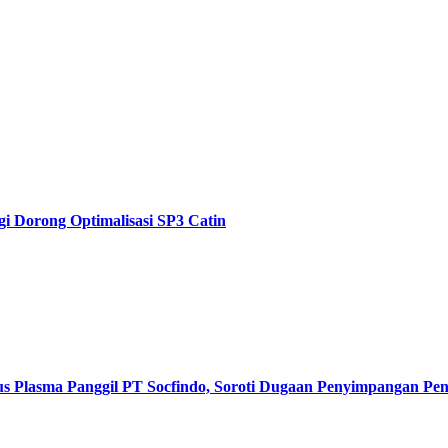
i Dorong Optimalisasi SP3 Catin
s Plasma Panggil PT Socfindo, Soroti Dugaan Penyimpangan P