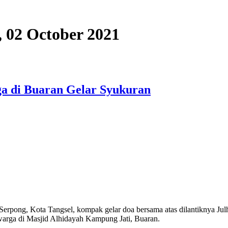
y, 02 October 2021
ga di Buaran Gelar Syukuran
ong, Kota Tangsel, kompak gelar doa bersama atas dilantiknya Julh
warga di Masjid Alhidayah Kampung Jati, Buaran.