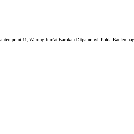
en point 11, Warung Jum'at Barokah Ditpamobvit Polda Banten bagi