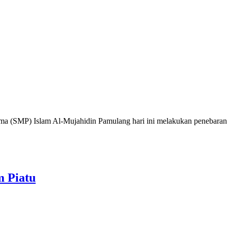
a (SMP) Islam Al-Mujahidin Pamulang hari ini melakukan penebaran 
m Piatu