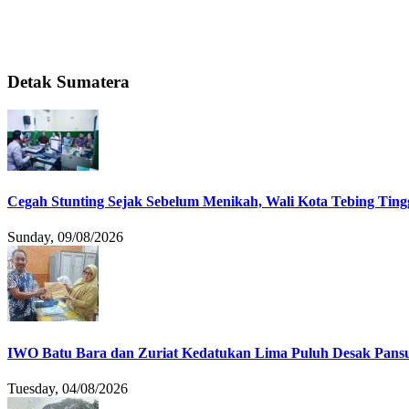
Detak Sumatera
Cegah Stunting Sejak Sebelum Menikah, Wali Kota Tebing Tingg
Sunday, 09/08/2026
IWO Batu Bara dan Zuriat Kedatukan Lima Puluh Desak Pansu
Tuesday, 04/08/2026