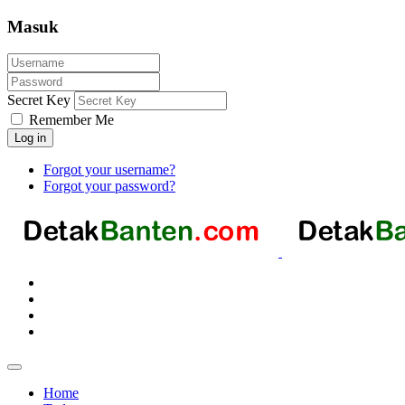
Masuk
Secret Key
Remember Me
Log in
Forgot your username?
Forgot your password?
Home