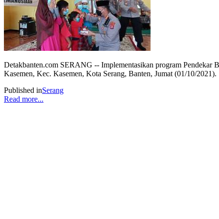
Detakbanten.com SERANG -- Implementasikan program Pendekar Bant
Kasemen, Kec. Kasemen, Kota Serang, Banten, Jumat (01/10/2021).
Published in
Serang
Read more...