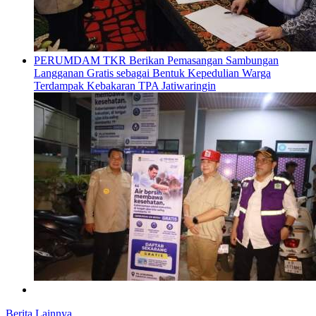
PERUMDAM TKR Berikan Pemasangan Sambungan
Langganan Gratis sebagai Bentuk Kepedulian Warga
Terdampak Kebakaran TPA Jatiwaringin
Berita Lainnya ...