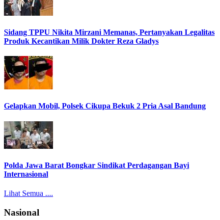
Sidang TPPU Nikita Mirzani Memanas, Pertanyakan Legalitas
Produk Kecantikan Milik Dokter Reza Gladys
Gelapkan Mobil, Polsek Cikupa Bekuk 2 Pria Asal Bandung
Polda Jawa Barat Bongkar Sindikat Perdagangan Bayi
Internasional
Lihat Semua ....
Nasional