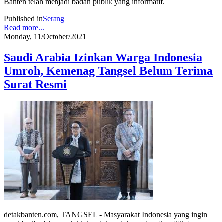
Banten telah menjadi badan publik yang informatif.
Published in
Serang
Read more...
Monday, 11/October/2021
Saudi Arabia Izinkan Warga Indonesia
Umroh, Kemenag Tangsel Belum Terima
Surat Resmi
detakbanten.com, TANGSEL - Masyarakat Indonesia yang ingin