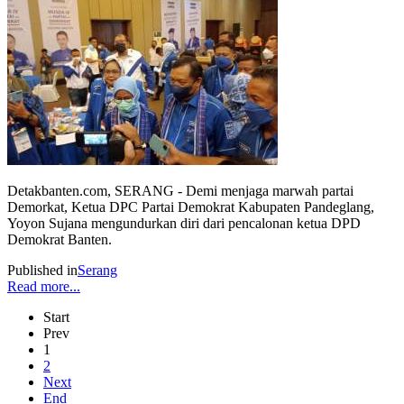
Detakbanten.com, SERANG - Demi menjaga marwah partai
Demorkat, Ketua DPC Partai Demokrat Kabupaten Pandeglang,
Yoyon Sujana mengundurkan diri dari pencalonan ketua DPD
Demokrat Banten.
Published in
Serang
Read more...
Start
Prev
1
2
Next
End