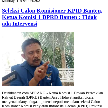
Monday, 11/October/2021
Seleksi Calon Komisioner KPID Banten,
Ketua Komisi 1 DPRD Banten : Tidak
ada Intervensi
Detakbanten.com SERANG - Ketua Komisi 1 Dewan Perwakilan
Rakyat Daerah (DPRD) Banten Asep Hidayat angkat bicara
mengenai adanya dugaan potensi nepotisme dalam seleksi Calon
Komisioner Komisi Penyiaran Indonesia Daerah (KPID) Provinsi