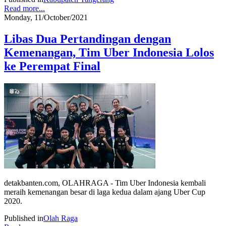
Read more...
Monday, 11/October/2021
Libas Dua Pertandingan dengan
Kemenangan, Tim Uber Indonesia Lolos
ke Perempat Final
detakbanten.com, OLAHRAGA - Tim Uber Indonesia kembali
meraih kemenangan besar di laga kedua dalam ajang Uber Cup
2020.
Published in
Olah Raga