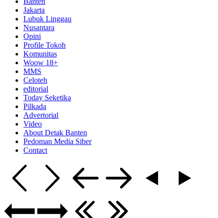
Banten
Jakarta
Lubuk Linggau
Nusantara
Opini
Profile Tokoh
Komunitas
Woow 18+
MMS
Celoteh
editorial
Today Seketika
Pilkada
Advertorial
Video
About Detak Banten
Pedoman Media Siber
Contact