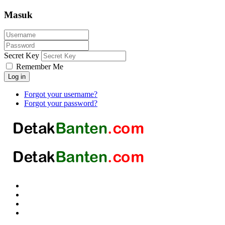
Masuk
Secret Key
Remember Me
Log in
Forgot your username?
Forgot your password?