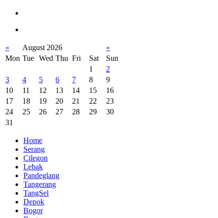
«
August 2026
»
Mon
Tue
Wed
Thu
Fri
Sat
Sun
1
2
3
4
5
6
7
8
9
10
11
12
13
14
15
16
17
18
19
20
21
22
23
24
25
26
27
28
29
30
31
Home
Serang
Cilegon
Lebak
Pandeglang
Tangerang
TangSel
Depok
Bogor