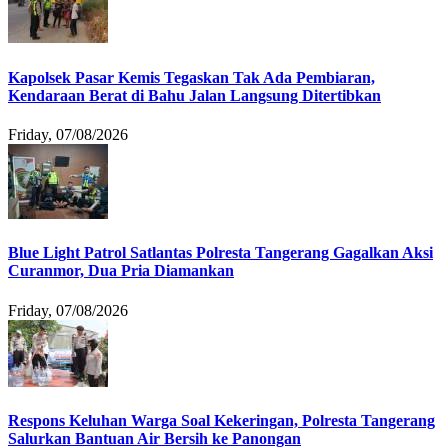
Kapolsek Pasar Kemis Tegaskan Tak Ada Pembiaran,
Kendaraan Berat di Bahu Jalan Langsung Ditertibkan
Friday, 07/08/2026
Blue Light Patrol Satlantas Polresta Tangerang Gagalkan Aksi
Curanmor, Dua Pria Diamankan
Friday, 07/08/2026
Respons Keluhan Warga Soal Kekeringan, Polresta Tangerang
Salurkan Bantuan Air Bersih ke Panongan