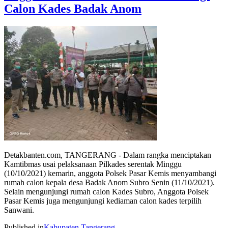
Calon Kades Badak Anom
Detakbanten.com, TANGERANG - Dalam rangka menciptakan
Kamtibmas usai pelaksanaan Pilkades serentak Minggu
(10/10/2021) kemarin, anggota Polsek Pasar Kemis menyambangi
rumah calon kepala desa Badak Anom Subro Senin (11/10/2021).
Selain mengunjungi rumah calon Kades Subro, Anggota Polsek
Pasar Kemis juga mengunjungi kediaman calon kades terpilih
Sanwani.
Published in
Kabupaten Tangerang