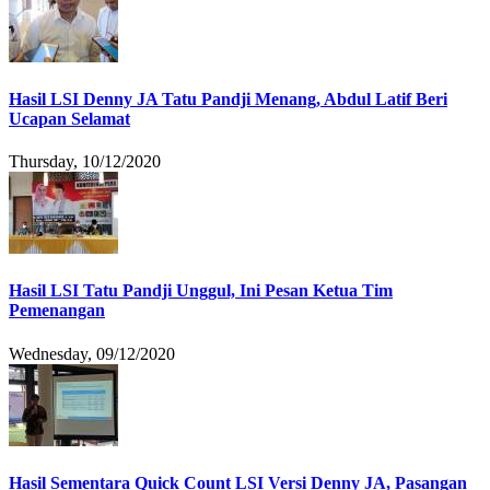
Hasil LSI Denny JA Tatu Pandji Menang, Abdul Latif Beri
Ucapan Selamat
Thursday, 10/12/2020
Hasil LSI Tatu Pandji Unggul, Ini Pesan Ketua Tim
Pemenangan
Wednesday, 09/12/2020
Hasil Sementara Quick Count LSI Versi Denny JA, Pasangan