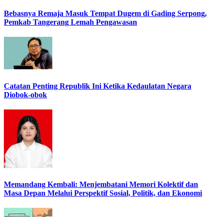
Bebasnya Remaja Masuk Tempat Dugem di Gading Serpong,
Pemkab Tangerang Lemah Pengawasan
Catatan Penting Republik Ini Ketika Kedaulatan Negara
Diobok-obok
Memandang Kembali: Menjembatani Memori Kolektif dan
Masa Depan Melalui Perspektif Sosial, Politik, dan Ekonomi