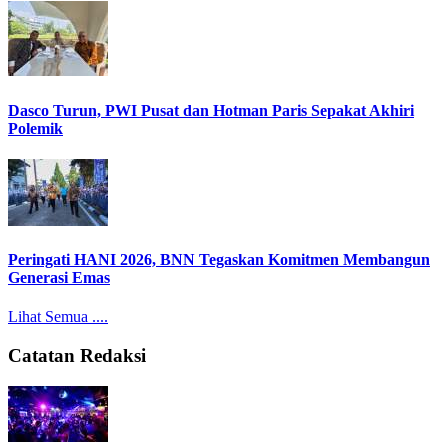
Dasco Turun, PWI Pusat dan Hotman Paris Sepakat Akhiri
Polemik
Peringati HANI 2026, BNN Tegaskan Komitmen Membangun
Generasi Emas
Lihat Semua ....
Catatan Redaksi