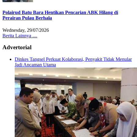
Polairud Batu Bara Hentikan Pencarian ABK Hilang di
Perairan Pulau Berhala
Wednesday, 29/07/2026
Berita Lainnya ....
Advertorial
Dinkes Tangsel Perkuat Kolaborasi, Penyakit Tidak Menular
Jadi Ancaman Utama