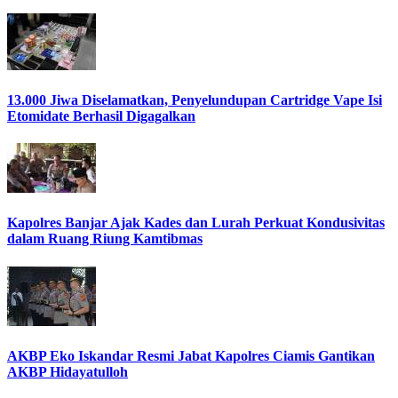
13.000 Jiwa Diselamatkan, Penyelundupan Cartridge Vape Isi
Etomidate Berhasil Digagalkan
Kapolres Banjar Ajak Kades dan Lurah Perkuat Kondusivitas
dalam Ruang Riung Kamtibmas
AKBP Eko Iskandar Resmi Jabat Kapolres Ciamis Gantikan
AKBP Hidayatulloh