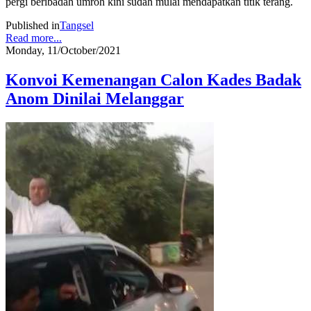
pergi beribadah umroh kini sudah mulai mendapatkan titik terang.
Published in
Tangsel
Read more...
Monday, 11/October/2021
Konvoi Kemenangan Calon Kades Badak
Anom Dinilai Melanggar