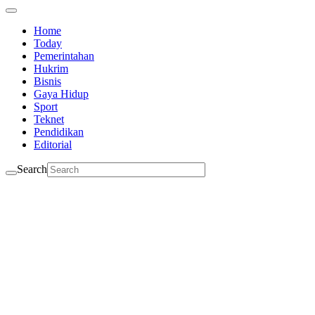
Home
Today
Pemerintahan
Hukrim
Bisnis
Gaya Hidup
Sport
Teknet
Pendidikan
Editorial
Search