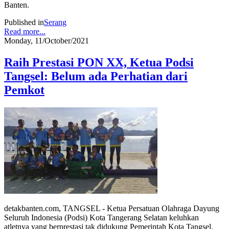
Banten.
Published in
Serang
Read more...
Monday, 11/October/2021
Raih Prestasi PON XX, Ketua Podsi
Tangsel: Belum ada Perhatian dari
Pemkot
detakbanten.com, TANGSEL - Ketua Persatuan Olahraga Dayung
Seluruh Indonesia (Podsi) Kota Tangerang Selatan keluhkan
atletnya yang berprestasi tak didukung Pemerintah Kota Tangsel.