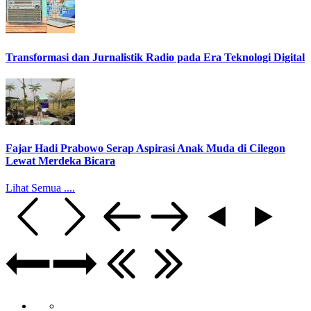
Transformasi dan Jurnalistik Radio pada Era Teknologi Digital
Fajar Hadi Prabowo Serap Aspirasi Anak Muda di Cilegon
Lewat Merdeka Bicara
Lihat Semua ....