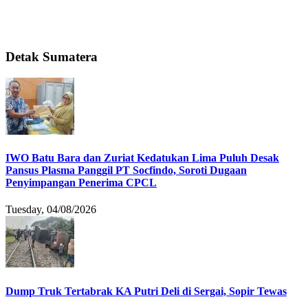
Detak Sumatera
IWO Batu Bara dan Zuriat Kedatukan Lima Puluh Desak
Pansus Plasma Panggil PT Socfindo, Soroti Dugaan
Penyimpangan Penerima CPCL
Tuesday, 04/08/2026
Dump Truk Tertabrak KA Putri Deli di Sergai, Sopir Tewas