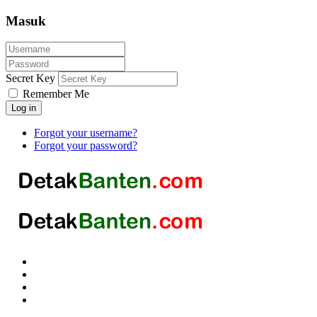
Masuk
Secret Key
Remember Me
Log in
Forgot your username?
Forgot your password?