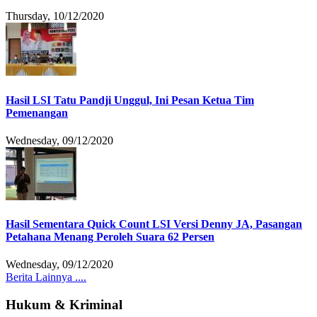
Thursday, 10/12/2020
Hasil LSI Tatu Pandji Unggul, Ini Pesan Ketua Tim
Pemenangan
Wednesday, 09/12/2020
Hasil Sementara Quick Count LSI Versi Denny JA, Pasangan
Petahana Menang Peroleh Suara 62 Persen
Wednesday, 09/12/2020
Berita Lainnya ....
Hukum & Kriminal