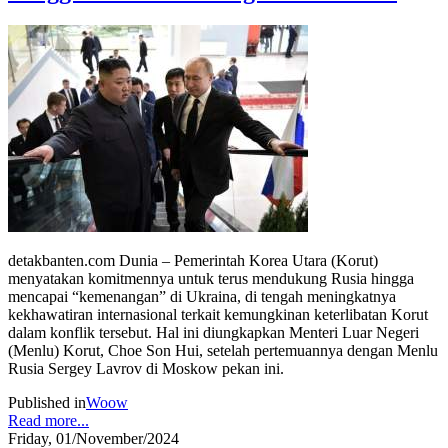
detakbanten.com Dunia – Pemerintah Korea Utara (Korut)
menyatakan komitmennya untuk terus mendukung Rusia hingga
mencapai “kemenangan” di Ukraina, di tengah meningkatnya
kekhawatiran internasional terkait kemungkinan keterlibatan Korut
dalam konflik tersebut. Hal ini diungkapkan Menteri Luar Negeri
(Menlu) Korut, Choe Son Hui, setelah pertemuannya dengan Menlu
Rusia Sergey Lavrov di Moskow pekan ini.
Published in
Woow
Read more...
Friday, 01/November/2024