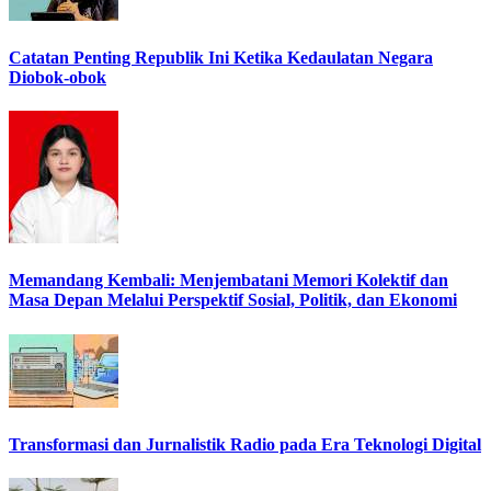
Catatan Penting Republik Ini Ketika Kedaulatan Negara
Diobok-obok
Memandang Kembali: Menjembatani Memori Kolektif dan
Masa Depan Melalui Perspektif Sosial, Politik, dan Ekonomi
Transformasi dan Jurnalistik Radio pada Era Teknologi Digital