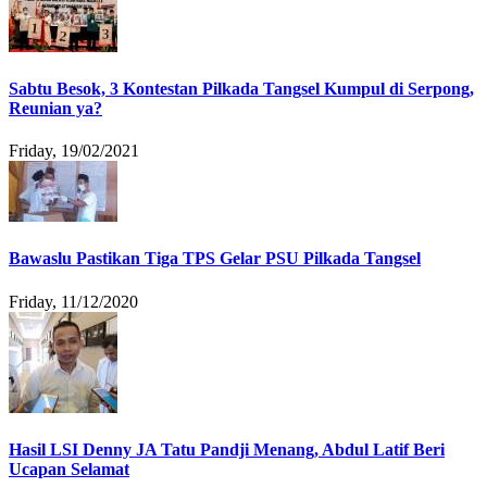
Sabtu Besok, 3 Kontestan Pilkada Tangsel Kumpul di Serpong,
Reunian ya?
Friday, 19/02/2021
Bawaslu Pastikan Tiga TPS Gelar PSU Pilkada Tangsel
Friday, 11/12/2020
Hasil LSI Denny JA Tatu Pandji Menang, Abdul Latif Beri
Ucapan Selamat