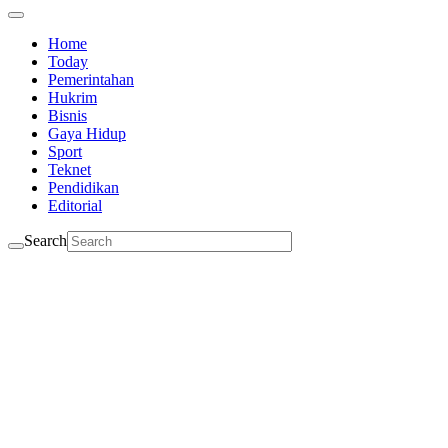
Home
Today
Pemerintahan
Hukrim
Bisnis
Gaya Hidup
Sport
Teknet
Pendidikan
Editorial
Search