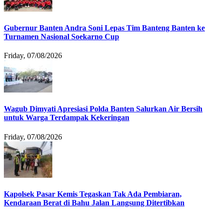
Gubernur Banten Andra Soni Lepas Tim Banteng Banten ke
Turnamen Nasional Soekarno Cup
Friday, 07/08/2026
Wagub Dimyati Apresiasi Polda Banten Salurkan Air Bersih
untuk Warga Terdampak Kekeringan
Friday, 07/08/2026
Kapolsek Pasar Kemis Tegaskan Tak Ada Pembiaran,
Kendaraan Berat di Bahu Jalan Langsung Ditertibkan