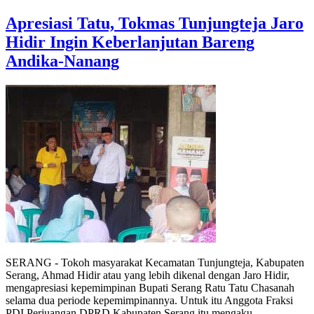
Apresiasi Tatu, Tokmas Tunjungteja Jaro
Hidir Ingin Keberlanjutan Bareng
Andika-Nanang
SERANG - Tokoh masyarakat Kecamatan Tunjungteja, Kabupaten
Serang, Ahmad Hidir atau yang lebih dikenal dengan Jaro Hidir,
mengapresiasi kepemimpinan Bupati Serang Ratu Tatu Chasanah
selama dua periode kepemimpinannya. Untuk itu Anggota Fraksi
PDI Perjuangan DPRD Kabupaten Serang itu mengaku