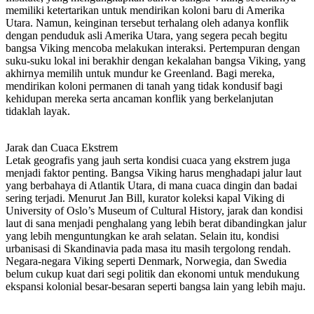
memiliki ketertarikan untuk mendirikan koloni baru di Amerika
Utara. Namun, keinginan tersebut terhalang oleh adanya konflik
dengan penduduk asli Amerika Utara, yang segera pecah begitu
bangsa Viking mencoba melakukan interaksi. Pertempuran dengan
suku-suku lokal ini berakhir dengan kekalahan bangsa Viking, yang
akhirnya memilih untuk mundur ke Greenland. Bagi mereka,
mendirikan koloni permanen di tanah yang tidak kondusif bagi
kehidupan mereka serta ancaman konflik yang berkelanjutan
tidaklah layak.
Jarak dan Cuaca Ekstrem
Letak geografis yang jauh serta kondisi cuaca yang ekstrem juga
menjadi faktor penting. Bangsa Viking harus menghadapi jalur laut
yang berbahaya di Atlantik Utara, di mana cuaca dingin dan badai
sering terjadi. Menurut Jan Bill, kurator koleksi kapal Viking di
University of Oslo’s Museum of Cultural History, jarak dan kondisi
laut di sana menjadi penghalang yang lebih berat dibandingkan jalur
yang lebih menguntungkan ke arah selatan. Selain itu, kondisi
urbanisasi di Skandinavia pada masa itu masih tergolong rendah.
Negara-negara Viking seperti Denmark, Norwegia, dan Swedia
belum cukup kuat dari segi politik dan ekonomi untuk mendukung
ekspansi kolonial besar-besaran seperti bangsa lain yang lebih maju.