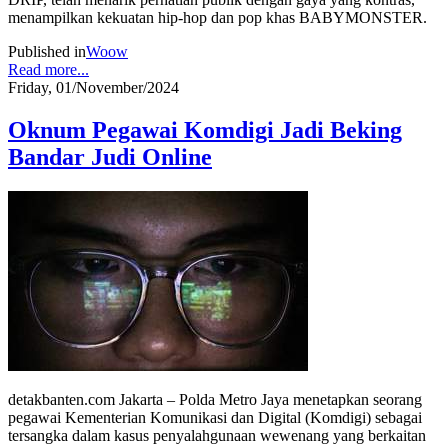
menampilkan kekuatan hip-hop dan pop khas BABYMONSTER.
Published in
Woow
Read more...
Friday, 01/November/2024
Oknum Pegawai Komdigi Jadi Beking
Bandar Judi Online
detakbanten.com Jakarta – Polda Metro Jaya menetapkan seorang
pegawai Kementerian Komunikasi dan Digital (Komdigi) sebagai
tersangka dalam kasus penyalahgunaan wewenang yang berkaitan