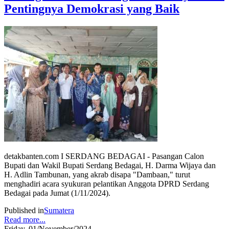
Pentingnya Demokrasi yang Baik
detakbanten.com I SERDANG BEDAGAI - Pasangan Calon
Bupati dan Wakil Bupati Serdang Bedagai, H. Darma Wijaya dan
H. Adlin Tambunan, yang akrab disapa "Dambaan," turut
menghadiri acara syukuran pelantikan Anggota DPRD Serdang
Bedagai pada Jumat (1/11/2024).
Published in
Sumatera
Read more...
Friday, 01/November/2024