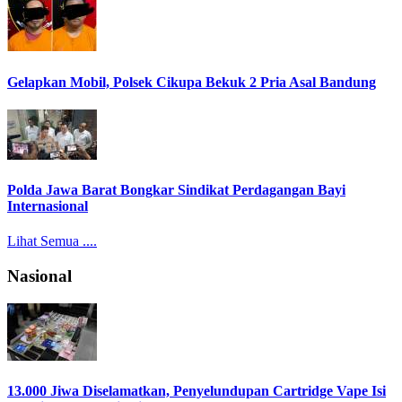
Gelapkan Mobil, Polsek Cikupa Bekuk 2 Pria Asal Bandung
Polda Jawa Barat Bongkar Sindikat Perdagangan Bayi
Internasional
Lihat Semua ....
Nasional
13.000 Jiwa Diselamatkan, Penyelundupan Cartridge Vape Isi