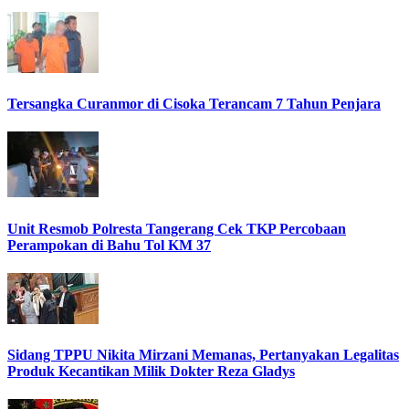
Tersangka Curanmor di Cisoka Terancam 7 Tahun Penjara
Unit Resmob Polresta Tangerang Cek TKP Percobaan
Perampokan di Bahu Tol KM 37
Sidang TPPU Nikita Mirzani Memanas, Pertanyakan Legalitas
Produk Kecantikan Milik Dokter Reza Gladys