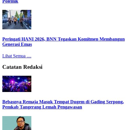
Polemik
Peringati HANI 2026, BNN Tegaskan Komitmen Membangun
Generasi Emas
Lihat Semua ....
Catatan Redaksi
Bebasnya Remaja Masuk Tempat Dugem di Gading Serpong,
Pemkab Tangerang Lemah Pengawasan