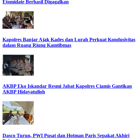
Etomidate Berhasil Digagalkan
Kapolres Banjar Ajak Kades dan Lurah Perkuat Kondusivitas
dalam Ruang Riung Kamtibmas
AKBP Eko Iskandar Resmi Jabat Kapolres Ciamis Gantikan
AKBP Hidayatulloh
Dasco Turun, PWI Pusat dan Hotman Paris Sepakat Akhiri