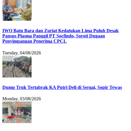
IWO Batu Bara dan Zuriat Kedatukan Lima Puluh Desak
Pansus Plasma Panggil PT Socfindo, Soroti Dugaan
Penyimpangan Penerima CPCL
Tuesday, 04/08/2026
Dump Truk Tertabrak KA Putri Deli di Sergai, Sopir Tewas
Monday, 03/08/2026