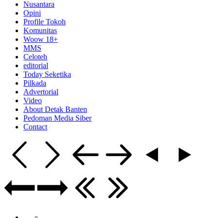
Nusantara
Opini
Profile Tokoh
Komunitas
Woow 18+
MMS
Celoteh
editorial
Today Seketika
Pilkada
Advertorial
Video
About Detak Banten
Pedoman Media Siber
Contact