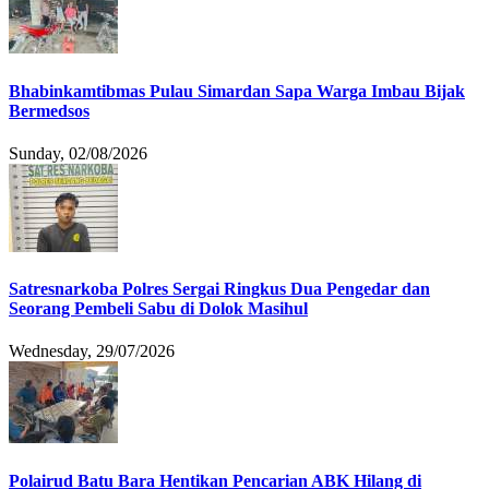
Bhabinkamtibmas Pulau Simardan Sapa Warga Imbau Bijak
Bermedsos
Sunday, 02/08/2026
Satresnarkoba Polres Sergai Ringkus Dua Pengedar dan
Seorang Pembeli Sabu di Dolok Masihul
Wednesday, 29/07/2026
Polairud Batu Bara Hentikan Pencarian ABK Hilang di