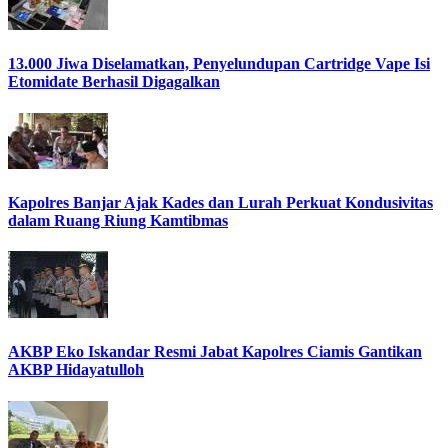
13.000 Jiwa Diselamatkan, Penyelundupan Cartridge Vape Isi
Etomidate Berhasil Digagalkan
Kapolres Banjar Ajak Kades dan Lurah Perkuat Kondusivitas
dalam Ruang Riung Kamtibmas
AKBP Eko Iskandar Resmi Jabat Kapolres Ciamis Gantikan
AKBP Hidayatulloh