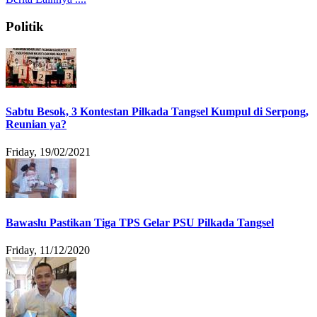
Politik
Sabtu Besok, 3 Kontestan Pilkada Tangsel Kumpul di Serpong,
Reunian ya?
Friday, 19/02/2021
Bawaslu Pastikan Tiga TPS Gelar PSU Pilkada Tangsel
Friday, 11/12/2020