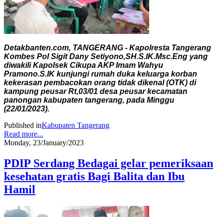
Detakbanten.com, TANGERANG - Kapolresta Tangerang
Kombes Pol Sigit Dany Setiyono,SH.S.IK.Msc.Eng yang
diwakili Kapolsek Cikupa AKP Imam Wahyu
Pramono.S.IK kunjungi rumah duka keluarga korban
kekerasan pembacokan orang tidak dikenal (OTK) di
kampung peusar Rt,03/01 desa peusar kecamatan
panongan kabupaten tangerang, pada Minggu
(22/01/2023).
Published in
Kabupaten Tangerang
Read more...
Monday, 23/January/2023
PDIP Serdang Bedagai gelar pemeriksaan
kesehatan gratis Bagi Balita dan Ibu
Hamil