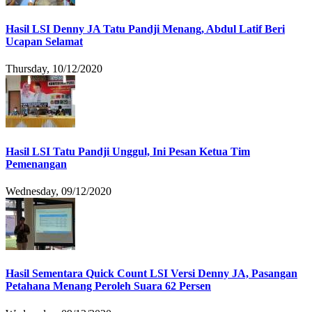
Hasil LSI Denny JA Tatu Pandji Menang, Abdul Latif Beri
Ucapan Selamat
Thursday, 10/12/2020
Hasil LSI Tatu Pandji Unggul, Ini Pesan Ketua Tim
Pemenangan
Wednesday, 09/12/2020
Hasil Sementara Quick Count LSI Versi Denny JA, Pasangan
Petahana Menang Peroleh Suara 62 Persen