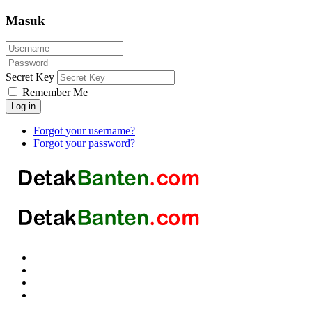
Masuk
Secret Key
Remember Me
Log in
Forgot your username?
Forgot your password?