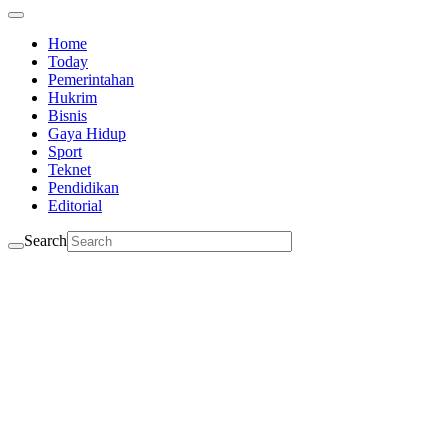
Home
Today
Pemerintahan
Hukrim
Bisnis
Gaya Hidup
Sport
Teknet
Pendidikan
Editorial
Search