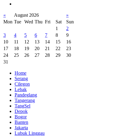
«
August 2026
»
Mon
Tue
Wed
Thu
Fri
Sat
Sun
1
2
3
4
5
6
7
8
9
10
11
12
13
14
15
16
17
18
19
20
21
22
23
24
25
26
27
28
29
30
31
Home
Serang
Cilegon
Lebak
Pandeglang
Tangerang
TangSel
Depok
Bogor
Banten
Jakarta
Lubuk Linggau