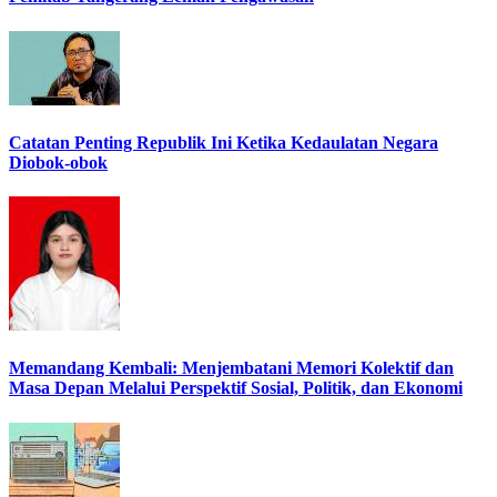
Catatan Penting Republik Ini Ketika Kedaulatan Negara
Diobok-obok
Memandang Kembali: Menjembatani Memori Kolektif dan
Masa Depan Melalui Perspektif Sosial, Politik, dan Ekonomi