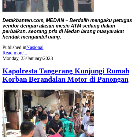
Detakbanten.com, MEDAN – Berdalih mengaku petugas
vendor dengan alasan mesin ATM sedang dalam
perbaikan, seorang pria di Medan larang masyarakat
hendak mengambil uang.
Published in
Nasional
Read more...
Monday, 23/January/2023
Kapolresta Tangerang Kunjungi Rumah
Korban Berandalan Motor di Panongan