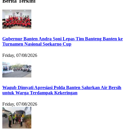
Berita Terkini
Gubernur Banten Andra Soni Lepas Tim Banteng Banten ke
Turnamen Nasional Soekarno Cup
Friday, 07/08/2026
Wagub Dimyati Apresiasi Polda Banten Salurkan Air Bersih
untuk Warga Terdampak Kekeringan
Friday, 07/08/2026