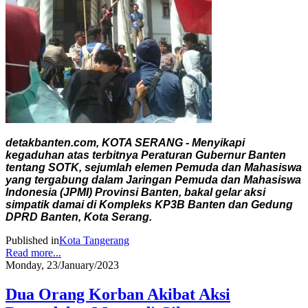
detakbanten.com, KOTA SERANG - Menyikapi
kegaduhan atas terbitnya Peraturan Gubernur Banten
tentang SOTK, sejumlah elemen Pemuda dan Mahasiswa
yang tergabung dalam Jaringan Pemuda dan Mahasiswa
Indonesia (JPMI) Provinsi Banten, bakal gelar aksi
simpatik damai di Kompleks KP3B Banten dan Gedung
DPRD Banten, Kota Serang.
Published in
Kota Tangerang
Read more...
Monday, 23/January/2023
Dua Orang Korban Akibat Aksi