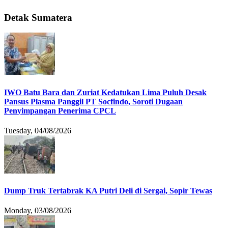
Detak Sumatera
IWO Batu Bara dan Zuriat Kedatukan Lima Puluh Desak
Pansus Plasma Panggil PT Socfindo, Soroti Dugaan
Penyimpangan Penerima CPCL
Tuesday, 04/08/2026
Dump Truk Tertabrak KA Putri Deli di Sergai, Sopir Tewas
Monday, 03/08/2026