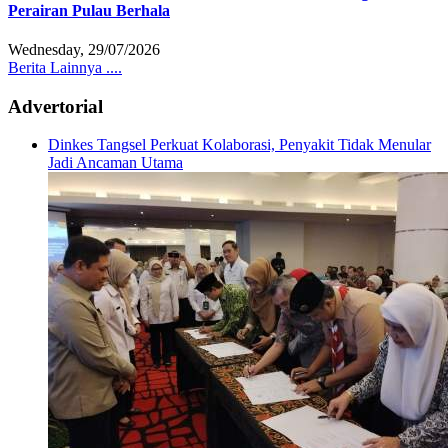
Perairan Pulau Berhala
Wednesday, 29/07/2026
Berita Lainnya ....
Advertorial
Dinkes Tangsel Perkuat Kolaborasi, Penyakit Tidak Menular
Jadi Ancaman Utama