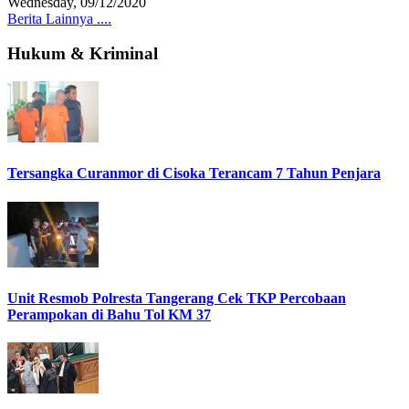
Wednesday, 09/12/2020
Berita Lainnya ....
Hukum & Kriminal
Tersangka Curanmor di Cisoka Terancam 7 Tahun Penjara
Unit Resmob Polresta Tangerang Cek TKP Percobaan
Perampokan di Bahu Tol KM 37