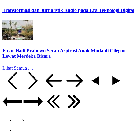
Transformasi dan Jurnalistik Radio pada Era Teknologi Digital
Fajar Hadi Prabowo Serap Aspirasi Anak Muda di Cilegon
Lewat Merdeka Bicara
Lihat Semua ....