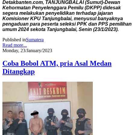
Detakbanten.com, TANJUNGBALAI (Sumut)-Dewan
Kehormatan Penyelenggara Pemilu (DKPP) didesak
segera melakukan penyelidikan terhadap jajaran
Komisioner KPU Tanjungbalai, menyusul banyaknya
pengaduan para peserta seleksi PPK dan PPS pemilihan
umum 2024 sekota Tanjungbalai, Senin (23/1/2023).
Published in
Sumatera
Read more...
Monday, 23/January/2023
Coba Bobol ATM, pria Asal Medan
Ditangkap