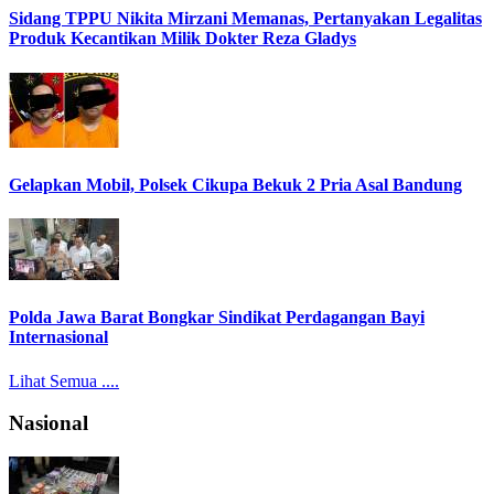
Sidang TPPU Nikita Mirzani Memanas, Pertanyakan Legalitas
Produk Kecantikan Milik Dokter Reza Gladys
Gelapkan Mobil, Polsek Cikupa Bekuk 2 Pria Asal Bandung
Polda Jawa Barat Bongkar Sindikat Perdagangan Bayi
Internasional
Lihat Semua ....
Nasional