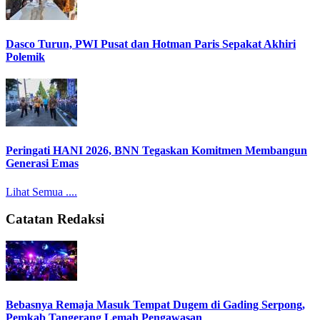
Dasco Turun, PWI Pusat dan Hotman Paris Sepakat Akhiri
Polemik
Peringati HANI 2026, BNN Tegaskan Komitmen Membangun
Generasi Emas
Lihat Semua ....
Catatan Redaksi
Bebasnya Remaja Masuk Tempat Dugem di Gading Serpong,
Pemkab Tangerang Lemah Pengawasan