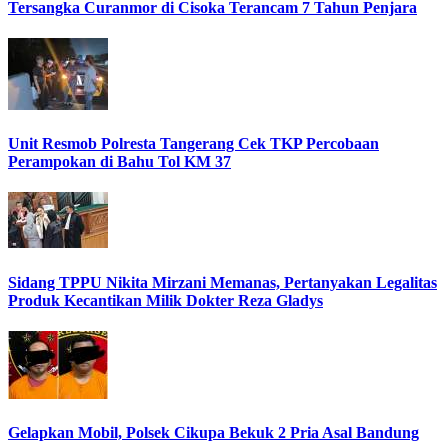
Tersangka Curanmor di Cisoka Terancam 7 Tahun Penjara
Unit Resmob Polresta Tangerang Cek TKP Percobaan
Perampokan di Bahu Tol KM 37
Sidang TPPU Nikita Mirzani Memanas, Pertanyakan Legalitas
Produk Kecantikan Milik Dokter Reza Gladys
Gelapkan Mobil, Polsek Cikupa Bekuk 2 Pria Asal Bandung