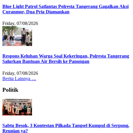
Blue Light Patrol Satlantas Polresta Tangerang Gagalkan Aksi
Curanmor, Dua Pria Diamankan
Friday, 07/08/2026
Respons Keluhan Warga Soal Kekeringan, Polresta Tangerang
Salurkan Bantuan Air Bersih ke Panongan
Friday, 07/08/2026
Berita Lainnya ....
Politik
Sabtu Besok, 3 Kontestan Pilkada Tangsel Kumpul di Serpong,
Reunian ya?