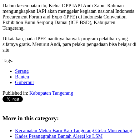
Dalam kesempatan itu, Ketua DPP IAPI Andi Zabur Rahman
mengungkapkan IAPI akan menggelar kegiatan nasional Indonesia
Procurement Forum and Expo (IPFE) di Indonesia Convention
Exhibition Bumi Serpong Damai (ICE BSD), Kabupaten
Tangerang.
Dikatakan, pada IPFE nantinya banyak program pelatihan yang
sifatnya gratis. Menurut Andi, para pelaku pengadaan bisa belajar di
situ.
Tags:
Serang
Banten
Gubernur
Published in:
Kabupaten Tangerang
More in this category:
Kecamatan Mekar Baru Kab Tangerang Gelar Musrenbang
Kades Pesanggrahan Bantah Alergi ke LSM