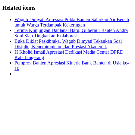
Related items
Wagub Dimyati Apresiasi Polda Banten Salurkan Air Bersih
untuk Warga Terdampak Kekeringan
Terima Kunjungan Danlanal Baru, Gubernur Banten Andra
Soni Siap Tingkatkan Kolaborasi
Buka Diklat Paskibraka, Wagub Dimyati Tekankan Soal
Disiplin, Kepemimpinan, dan Prestasi Akademik
H Kholid Ismail Apresiasi Dedikasi Media Center DPRD
Kab Tangerang
Pemprov Banten Apresiasi Kinerja Bank Banten di Usia ke-
10