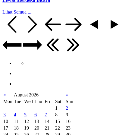
Lewat Merdeka Bicara
Lihat Semua ....
«
August 2026
»
Mon
Tue
Wed
Thu
Fri
Sat
Sun
1
2
3
4
5
6
7
8
9
10
11
12
13
14
15
16
17
18
19
20
21
22
23
24
25
26
27
28
29
30