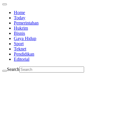
Home
Today
Pemerintahan
Hukrim
Bisnis
Gaya Hidup
Sport
Teknet
Pendidikan
Editorial
Search