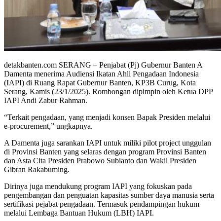
detakbanten.com SERANG – Penjabat (Pj) Gubernur Banten A
Damenta menerima Audiensi Ikatan Ahli Pengadaan Indonesia
(IAPI) di Ruang Rapat Gubernur Banten, KP3B Curug, Kota
Serang, Kamis (23/1/2025). Rombongan dipimpin oleh Ketua DPP
IAPI Andi Zabur Rahman.
“Terkait pengadaan, yang menjadi konsen Bapak Presiden melalui
e-procurement,” ungkapnya.
A Damenta juga sarankan IAPI untuk miliki pilot project unggulan
di Provinsi Banten yang selaras dengan program Provinsi Banten
dan Asta Cita Presiden Prabowo Subianto dan Wakil Presiden
Gibran Rakabuming.
Dirinya juga mendukung program IAPI yang fokuskan pada
pengembangan dan penguatan kapasitas sumber daya manusia serta
sertifikasi pejabat pengadaan. Termasuk pendampingan hukum
melalui Lembaga Bantuan Hukum (LBH) IAPI.