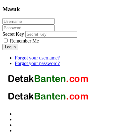
Masuk
Secret Key
Remember Me
Log in
Forgot your username?
Forgot your password?