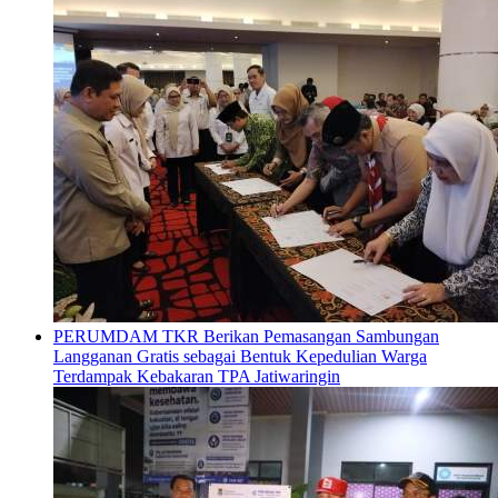
PERUMDAM TKR Berikan Pemasangan Sambungan
Langganan Gratis sebagai Bentuk Kepedulian Warga
Terdampak Kebakaran TPA Jatiwaringin