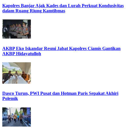
Kapolres Banjar Ajak Kades dan Lurah Perkuat Kondusivitas
dalam Ruang Riung Kamtibmas
AKBP Eko Iskandar Resmi Jabat Kapolres Ciamis Gantikan
AKBP Hidayatulloh
Dasco Turun, PWI Pusat dan Hotman Paris Sepakat Akhiri
Polemik