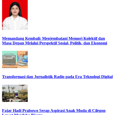
Memandang Kembali: Menjembatani Memori Kolektif dan
Masa Depan Melalui Perspektif Sosial, Politik, dan Ekonomi
Transformasi dan Jurnalistik Radio pada Era Teknologi Digital
Fajar Hadi Prabowo Serap Aspirasi Anak Muda di Cilegon