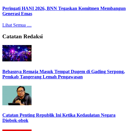
Peringati HANI 2026, BNN Tegaskan Komitmen Membangun
Generasi Emas
Lihat Semua ....
Catatan Redaksi
Bebasnya Remaja Masuk Tempat Dugem di Gading Serpong,
Pemkab Tangerang Lemah Pengawasan
Catatan Penting Republik Ini Ketika Kedaulatan Negara
Diobok-obok