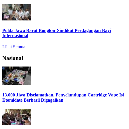
Polda Jawa Barat Bongkar Sindikat Perdagangan Bayi
Internasional
Lihat Semua ....
Nasional
13.000 Jiwa Diselamatkan, Penyelundupan Cartridge Vape Isi
Etomidate Berhasil Digagalkan