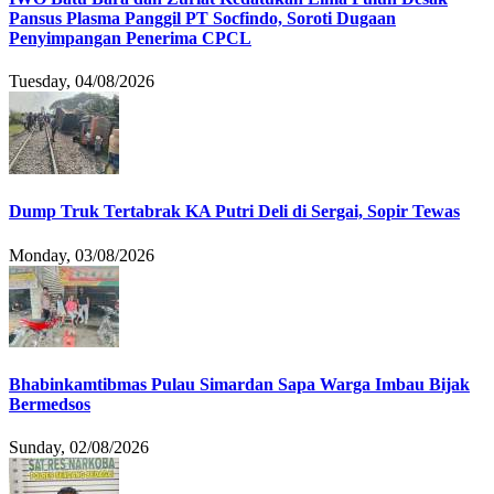
Pansus Plasma Panggil PT Socfindo, Soroti Dugaan
Penyimpangan Penerima CPCL
Tuesday, 04/08/2026
Dump Truk Tertabrak KA Putri Deli di Sergai, Sopir Tewas
Monday, 03/08/2026
Bhabinkamtibmas Pulau Simardan Sapa Warga Imbau Bijak
Bermedsos
Sunday, 02/08/2026