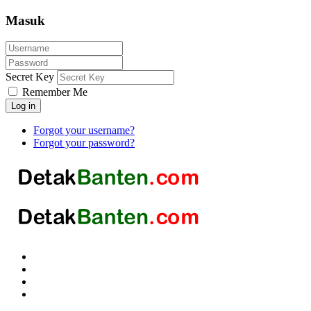
Masuk
Secret Key
Remember Me
Log in
Forgot your username?
Forgot your password?