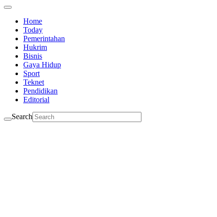
Home
Today
Pemerintahan
Hukrim
Bisnis
Gaya Hidup
Sport
Teknet
Pendidikan
Editorial
Search