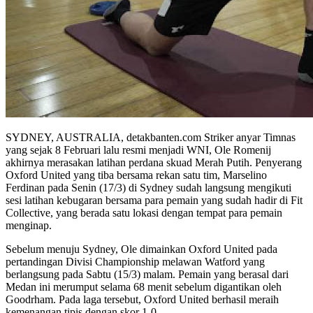
SYDNEY, AUSTRALIA, detakbanten.com Striker anyar Timnas
yang sejak 8 Februari lalu resmi menjadi WNI, Ole Romenij
akhirnya merasakan latihan perdana skuad Merah Putih. Penyerang
Oxford United yang tiba bersama rekan satu tim, Marselino
Ferdinan pada Senin (17/3) di Sydney sudah langsung mengikuti
sesi latihan kebugaran bersama para pemain yang sudah hadir di Fit
Collective, yang berada satu lokasi dengan tempat para pemain
menginap.
Sebelum menuju Sydney, Ole dimainkan Oxford United pada
pertandingan Divisi Championship melawan Watford yang
berlangsung pada Sabtu (15/3) malam. Pemain yang berasal dari
Medan ini merumput selama 68 menit sebelum digantikan oleh
Goodrham. Pada laga tersebut, Oxford United berhasil meraih
kemenangan tipis dengan skor 1-0.