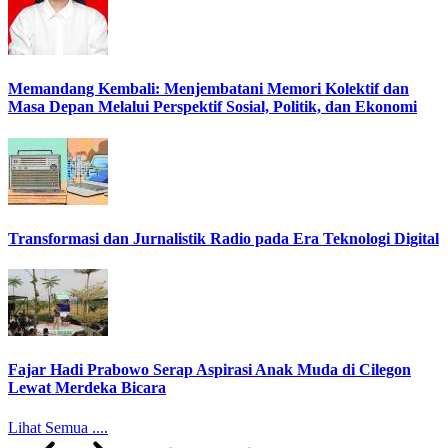
Memandang Kembali: Menjembatani Memori Kolektif dan
Masa Depan Melalui Perspektif Sosial, Politik, dan Ekonomi
Transformasi dan Jurnalistik Radio pada Era Teknologi Digital
Fajar Hadi Prabowo Serap Aspirasi Anak Muda di Cilegon
Lewat Merdeka Bicara
Lihat Semua ....