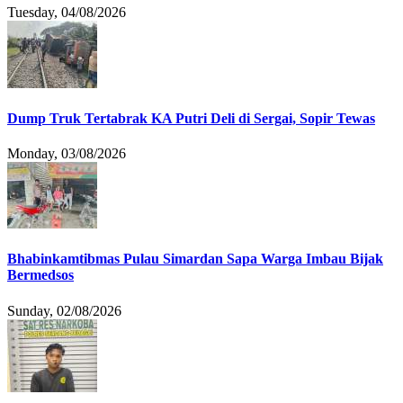
Tuesday, 04/08/2026
Dump Truk Tertabrak KA Putri Deli di Sergai, Sopir Tewas
Monday, 03/08/2026
Bhabinkamtibmas Pulau Simardan Sapa Warga Imbau Bijak
Bermedsos
Sunday, 02/08/2026