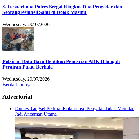
Satresnarkoba Polres Sergai Ringkus Dua Pengedar dan
Seorang Pembeli Sabu di Dolok Masihul
Wednesday, 29/07/2026
Polairud Batu Bara Hentikan Pencarian ABK Hilang di
Perairan Pulau Berhala
Wednesday, 29/07/2026
Berita Lainnya ....
Advertorial
Dinkes Tangsel Perkuat Kolaborasi, Penyakit Tidak Menular
Jadi Ancaman Utama