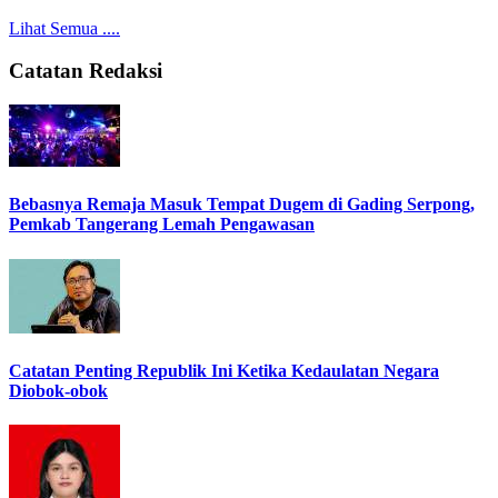
Lihat Semua ....
Catatan Redaksi
Bebasnya Remaja Masuk Tempat Dugem di Gading Serpong,
Pemkab Tangerang Lemah Pengawasan
Catatan Penting Republik Ini Ketika Kedaulatan Negara
Diobok-obok