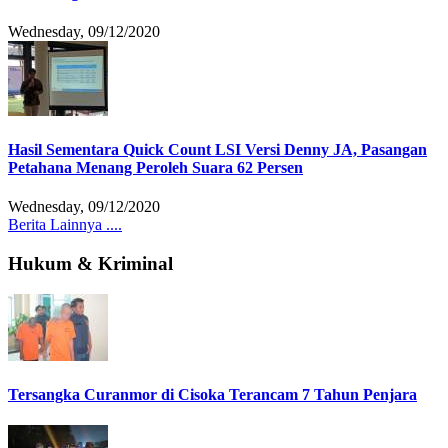
Wednesday, 09/12/2020
Hasil Sementara Quick Count LSI Versi Denny JA, Pasangan
Petahana Menang Peroleh Suara 62 Persen
Wednesday, 09/12/2020
Berita Lainnya ....
Hukum & Kriminal
Tersangka Curanmor di Cisoka Terancam 7 Tahun Penjara