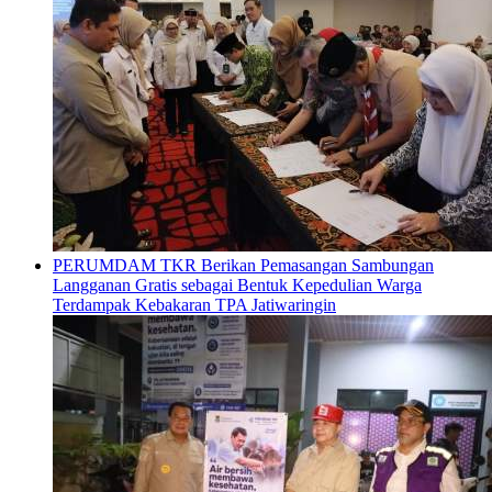
PERUMDAM TKR Berikan Pemasangan Sambungan
Langganan Gratis sebagai Bentuk Kepedulian Warga
Terdampak Kebakaran TPA Jatiwaringin