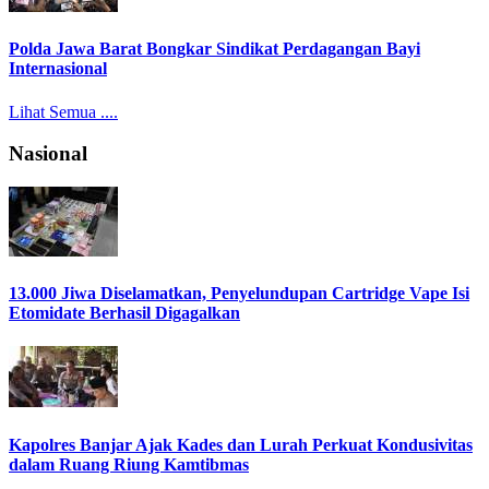
Polda Jawa Barat Bongkar Sindikat Perdagangan Bayi
Internasional
Lihat Semua ....
Nasional
13.000 Jiwa Diselamatkan, Penyelundupan Cartridge Vape Isi
Etomidate Berhasil Digagalkan
Kapolres Banjar Ajak Kades dan Lurah Perkuat Kondusivitas
dalam Ruang Riung Kamtibmas