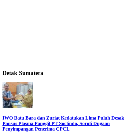
Detak Sumatera
IWO Batu Bara dan Zuriat Kedatukan Lima Puluh Desak
Pansus Plasma Panggil PT Socfindo, Soroti Dugaan
Penyimpangan Penerima CPCL