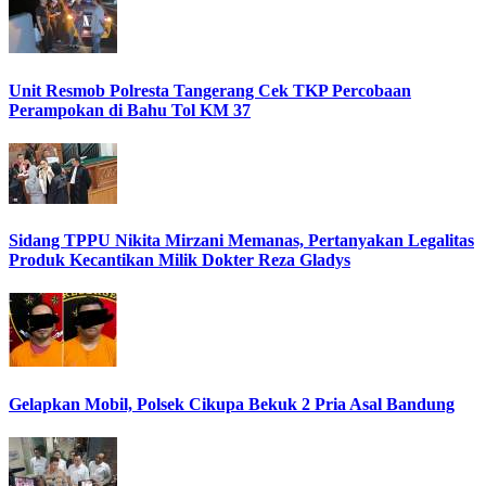
Unit Resmob Polresta Tangerang Cek TKP Percobaan
Perampokan di Bahu Tol KM 37
Sidang TPPU Nikita Mirzani Memanas, Pertanyakan Legalitas
Produk Kecantikan Milik Dokter Reza Gladys
Gelapkan Mobil, Polsek Cikupa Bekuk 2 Pria Asal Bandung