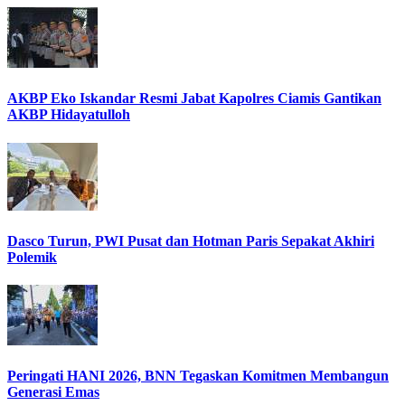
AKBP Eko Iskandar Resmi Jabat Kapolres Ciamis Gantikan
AKBP Hidayatulloh
Dasco Turun, PWI Pusat dan Hotman Paris Sepakat Akhiri
Polemik
Peringati HANI 2026, BNN Tegaskan Komitmen Membangun
Generasi Emas