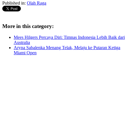
Published in:
Olah Raga
More in this category:
Mees Hilgers Percaya Diri: Timnas Indonesia Lebih Baik dari
Australia
Aryna Sabalenka Menang Telak, Melaju ke Putaran Ketiga
Miami Open