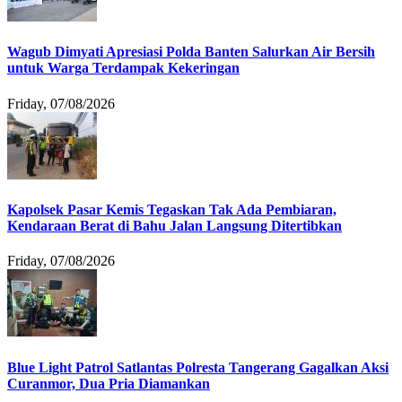
Wagub Dimyati Apresiasi Polda Banten Salurkan Air Bersih
untuk Warga Terdampak Kekeringan
Friday, 07/08/2026
Kapolsek Pasar Kemis Tegaskan Tak Ada Pembiaran,
Kendaraan Berat di Bahu Jalan Langsung Ditertibkan
Friday, 07/08/2026
Blue Light Patrol Satlantas Polresta Tangerang Gagalkan Aksi
Curanmor, Dua Pria Diamankan