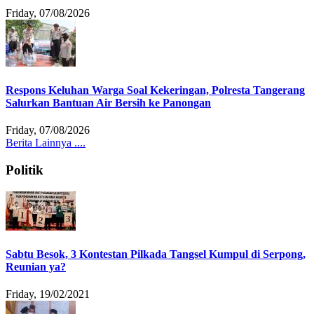
Friday, 07/08/2026
Respons Keluhan Warga Soal Kekeringan, Polresta Tangerang
Salurkan Bantuan Air Bersih ke Panongan
Friday, 07/08/2026
Berita Lainnya ....
Politik
Sabtu Besok, 3 Kontestan Pilkada Tangsel Kumpul di Serpong,
Reunian ya?
Friday, 19/02/2021