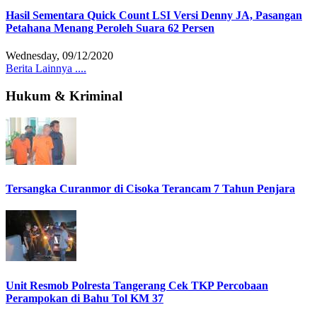
Hasil Sementara Quick Count LSI Versi Denny JA, Pasangan
Petahana Menang Peroleh Suara 62 Persen
Wednesday, 09/12/2020
Berita Lainnya ....
Hukum & Kriminal
Tersangka Curanmor di Cisoka Terancam 7 Tahun Penjara
Unit Resmob Polresta Tangerang Cek TKP Percobaan
Perampokan di Bahu Tol KM 37