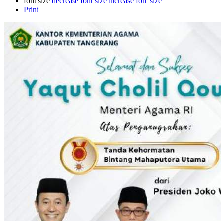
font size
decrease font size
increase font size
Print