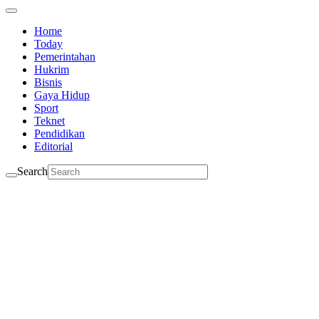
Home
Today
Pemerintahan
Hukrim
Bisnis
Gaya Hidup
Sport
Teknet
Pendidikan
Editorial
Search