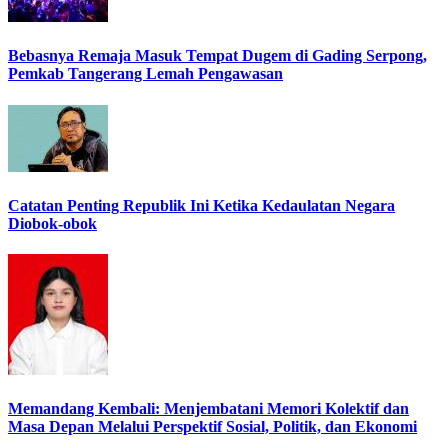
Bebasnya Remaja Masuk Tempat Dugem di Gading Serpong,
Pemkab Tangerang Lemah Pengawasan
Catatan Penting Republik Ini Ketika Kedaulatan Negara
Diobok-obok
Memandang Kembali: Menjembatani Memori Kolektif dan
Masa Depan Melalui Perspektif Sosial, Politik, dan Ekonomi