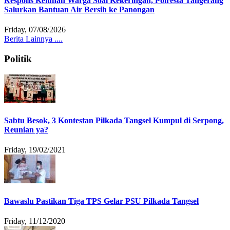
Respons Keluhan Warga Soal Kekeringan, Polresta Tangerang
Salurkan Bantuan Air Bersih ke Panongan
Friday, 07/08/2026
Berita Lainnya ....
Politik
Sabtu Besok, 3 Kontestan Pilkada Tangsel Kumpul di Serpong,
Reunian ya?
Friday, 19/02/2021
Bawaslu Pastikan Tiga TPS Gelar PSU Pilkada Tangsel
Friday, 11/12/2020