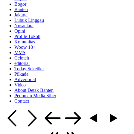
Bogor
Banten
Jakarta
Lubuk Linggau
Nusantara
Opini
Profile Tokoh
Komunitas
Woow 18+
MMS
Celoteh
editorial
Today Seketika
Pilkada
Advertorial
Video
About Detak Banten
Pedoman Media Siber
Contact