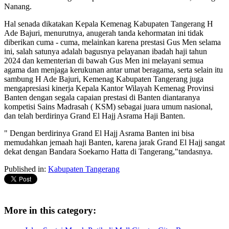
Nanang.
Hal senada dikatakan Kepala Kemenag Kabupaten Tangerang H
Ade Bajuri, menurutnya, anugerah tanda kehormatan ini tidak
diberikan cuma - cuma, melainkan karena prestasi Gus Men selama
ini, salah satunya adalah bagusnya pelayanan ibadah haji tahun
2024 dan kementerian di bawah Gus Men ini melayani semua
agama dan menjaga kerukunan antar umat beragama, serta selain itu
sambung H Ade Bajuri, Kemenag Kabupaten Tangerang juga
mengapresiasi kinerja Kepala Kantor Wilayah Kemenag Provinsi
Banten dengan segala capaian prestasi di Banten diantaranya
kompetisi Sains Madrasah ( KSM) sebagai juara umum nasional,
dan telah berdirinya Grand El Hajj Asrama Haji Banten.
" Dengan berdirinya Grand El Hajj Asrama Banten ini bisa
memudahkan jemaah haji Banten, karena jarak Grand El Hajj sangat
dekat dengan Bandara Soekarno Hatta di Tangerang,"tandasnya.
Published in:
Kabupaten Tangerang
More in this category: