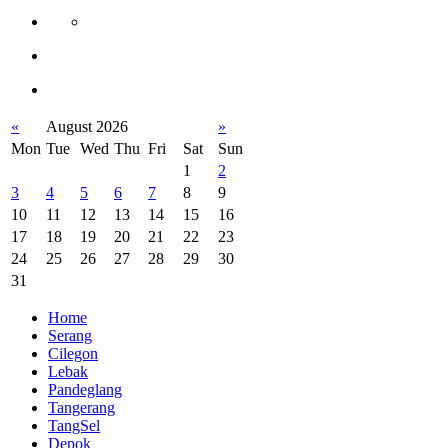
«
August 2026
»
Mon
Tue
Wed
Thu
Fri
Sat
Sun
1
2
3
4
5
6
7
8
9
10
11
12
13
14
15
16
17
18
19
20
21
22
23
24
25
26
27
28
29
30
31
Home
Serang
Cilegon
Lebak
Pandeglang
Tangerang
TangSel
Depok