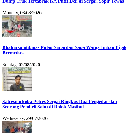
Dump Truk Tertabrak KA Putri Deli di Sergai, Sopir Tewas
Monday, 03/08/2026
Bhabinkamtibmas Pulau Simardan Sapa Warga Imbau Bijak
Bermedsos
Sunday, 02/08/2026
Satresnarkoba Polres Sergai Ringkus Dua Pengedar dan
Seorang Pembeli Sabu di Dolok Masihul
Wednesday, 29/07/2026