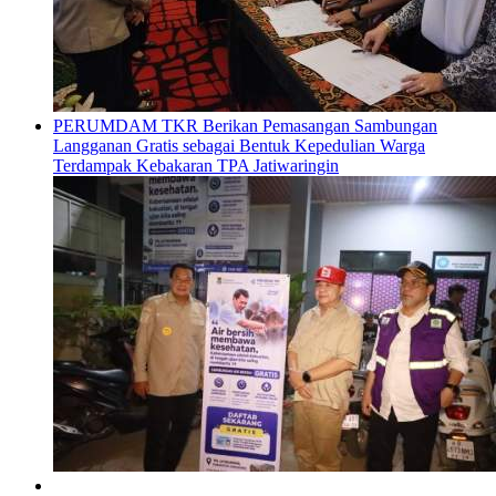
PERUMDAM TKR Berikan Pemasangan Sambungan
Langganan Gratis sebagai Bentuk Kepedulian Warga
Terdampak Kebakaran TPA Jatiwaringin