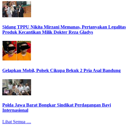
Sidang TPPU Nikita Mirzani Memanas, Pertanyakan Legalitas
Produk Kecantikan Milik Dokter Reza Gladys
Gelapkan Mobil, Polsek Cikupa Bekuk 2 Pria Asal Bandung
Polda Jawa Barat Bongkar Sindikat Perdagangan Bayi
Internasional
Lihat Semua ....