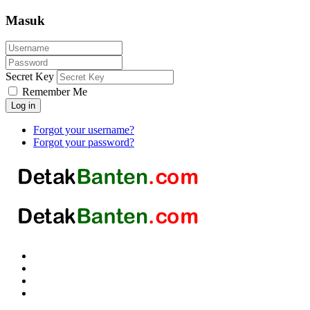
Masuk
Secret Key
Remember Me
Log in
Forgot your username?
Forgot your password?