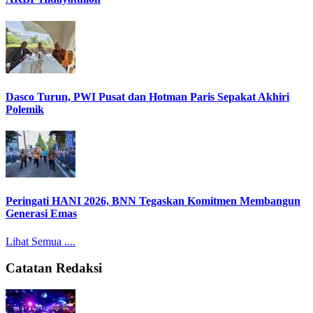
Dasco Turun, PWI Pusat dan Hotman Paris Sepakat Akhiri
Polemik
Peringati HANI 2026, BNN Tegaskan Komitmen Membangun
Generasi Emas
Lihat Semua ....
Catatan Redaksi