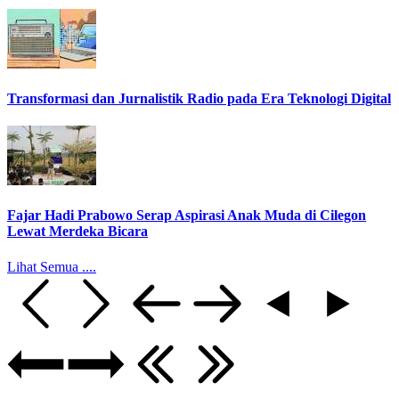
Transformasi dan Jurnalistik Radio pada Era Teknologi Digital
Fajar Hadi Prabowo Serap Aspirasi Anak Muda di Cilegon
Lewat Merdeka Bicara
Lihat Semua ....