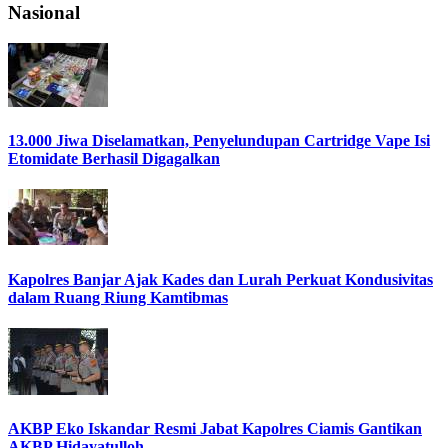
Nasional
13.000 Jiwa Diselamatkan, Penyelundupan Cartridge Vape Isi
Etomidate Berhasil Digagalkan
Kapolres Banjar Ajak Kades dan Lurah Perkuat Kondusivitas
dalam Ruang Riung Kamtibmas
AKBP Eko Iskandar Resmi Jabat Kapolres Ciamis Gantikan
AKBP Hidayatulloh