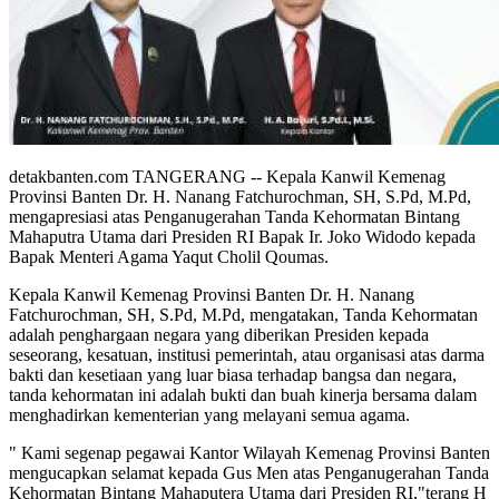
detakbanten.com TANGERANG -- Kepala Kanwil Kemenag
Provinsi Banten Dr. H. Nanang Fatchurochman, SH, S.Pd, M.Pd,
mengapresiasi atas Penganugerahan Tanda Kehormatan Bintang
Mahaputra Utama dari Presiden RI Bapak Ir. Joko Widodo kepada
Bapak Menteri Agama Yaqut Cholil Qoumas.
Kepala Kanwil Kemenag Provinsi Banten Dr. H. Nanang
Fatchurochman, SH, S.Pd, M.Pd, mengatakan, Tanda Kehormatan
adalah penghargaan negara yang diberikan Presiden kepada
seseorang, kesatuan, institusi pemerintah, atau organisasi atas darma
bakti dan kesetiaan yang luar biasa terhadap bangsa dan negara,
tanda kehormatan ini adalah bukti dan buah kinerja bersama dalam
menghadirkan kementerian yang melayani semua agama.
" Kami segenap pegawai Kantor Wilayah Kemenag Provinsi Banten
mengucapkan selamat kepada Gus Men atas Penganugerahan Tanda
Kehormatan Bintang Mahaputera Utama dari Presiden RI,"terang H