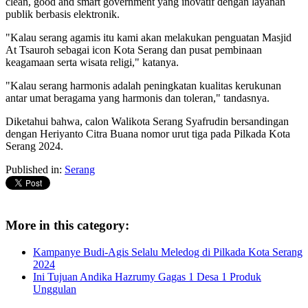
clean, good and smart government yang inovatif dengan layanan
publik berbasis elektronik.
"Kalau serang agamis itu kami akan melakukan penguatan Masjid
At Tsauroh sebagai icon Kota Serang dan pusat pembinaan
keagamaan serta wisata religi," katanya.
"Kalau serang harmonis adalah peningkatan kualitas kerukunan
antar umat beragama yang harmonis dan toleran," tandasnya.
Diketahui bahwa, calon Walikota Serang Syafrudin bersandingan
dengan Heriyanto Citra Buana nomor urut tiga pada Pilkada Kota
Serang 2024.
Published in:
Serang
More in this category:
Kampanye Budi-Agis Selalu Meledog di Pilkada Kota Serang
2024
Ini Tujuan Andika Hazrumy Gagas 1 Desa 1 Produk
Unggulan