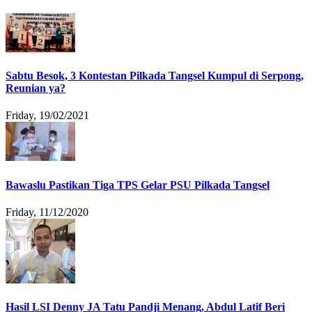
Sabtu Besok, 3 Kontestan Pilkada Tangsel Kumpul di Serpong,
Reunian ya?
Friday, 19/02/2021
Bawaslu Pastikan Tiga TPS Gelar PSU Pilkada Tangsel
Friday, 11/12/2020
Hasil LSI Denny JA Tatu Pandji Menang, Abdul Latif Beri