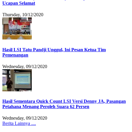
Ucapan Selamat
Thursday, 10/12/2020
Hasil LSI Tatu Pandji Unggul, Ini Pesan Ketua Tim
Pemenangan
Wednesday, 09/12/2020
Hasil Sementara Quick Count LSI Versi Denny JA, Pasangan
Petahana Menang Peroleh Suara 62 Persen
Wednesday, 09/12/2020
Berita Lainnya ....