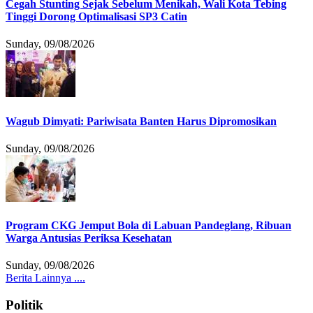
Cegah Stunting Sejak Sebelum Menikah, Wali Kota Tebing
Tinggi Dorong Optimalisasi SP3 Catin
Sunday, 09/08/2026
Wagub Dimyati: Pariwisata Banten Harus Dipromosikan
Sunday, 09/08/2026
Program CKG Jemput Bola di Labuan Pandeglang, Ribuan
Warga Antusias Periksa Kesehatan
Sunday, 09/08/2026
Berita Lainnya ....
Politik