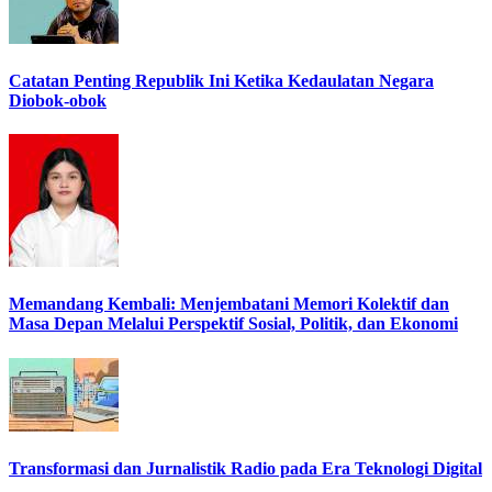
Catatan Penting Republik Ini Ketika Kedaulatan Negara
Diobok-obok
Memandang Kembali: Menjembatani Memori Kolektif dan
Masa Depan Melalui Perspektif Sosial, Politik, dan Ekonomi
Transformasi dan Jurnalistik Radio pada Era Teknologi Digital