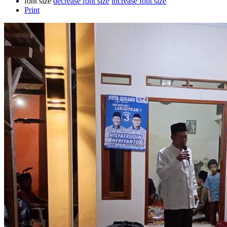
font size
decrease font size
increase font size
Print