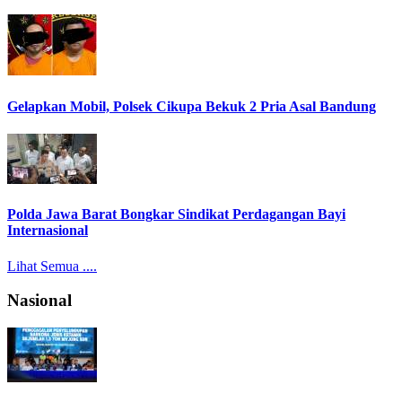
Gelapkan Mobil, Polsek Cikupa Bekuk 2 Pria Asal Bandung
Polda Jawa Barat Bongkar Sindikat Perdagangan Bayi
Internasional
Lihat Semua ....
Nasional