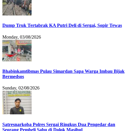
Dump Truk Tertabrak KA Putri Deli di Sergai, Sopir Tewas
Monday, 03/08/2026
Bhabinkamtibmas Pulau Simardan Sapa Warga Imbau Bijak
Bermedsos
Sunday, 02/08/2026
Satresnarkoba Polres Sergai Ringkus Dua Pengedar dan
Seorang Pembeli Sabu di Dolok Masihul