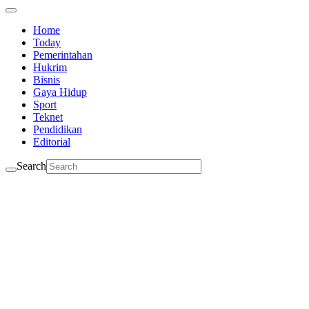
Home
Today
Pemerintahan
Hukrim
Bisnis
Gaya Hidup
Sport
Teknet
Pendidikan
Editorial
Search