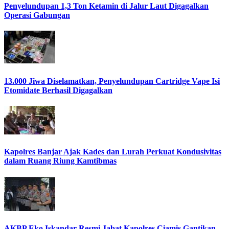
Penyelundupan 1,3 Ton Ketamin di Jalur Laut Digagalkan
Operasi Gabungan
13.000 Jiwa Diselamatkan, Penyelundupan Cartridge Vape Isi
Etomidate Berhasil Digagalkan
Kapolres Banjar Ajak Kades dan Lurah Perkuat Kondusivitas
dalam Ruang Riung Kamtibmas
AKBP Eko Iskandar Resmi Jabat Kapolres Ciamis Gantikan