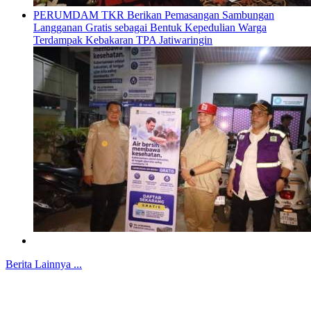
PERUMDAM TKR Berikan Pemasangan Sambungan
Langganan Gratis sebagai Bentuk Kepedulian Warga
Terdampak Kebakaran TPA Jatiwaringin
Berita Lainnya ...