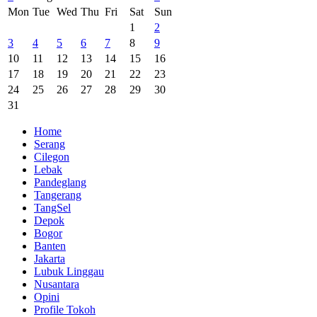
Mon
Tue
Wed
Thu
Fri
Sat
Sun
1
2
3
4
5
6
7
8
9
10
11
12
13
14
15
16
17
18
19
20
21
22
23
24
25
26
27
28
29
30
31
Home
Serang
Cilegon
Lebak
Pandeglang
Tangerang
TangSel
Depok
Bogor
Banten
Jakarta
Lubuk Linggau
Nusantara
Opini
Profile Tokoh