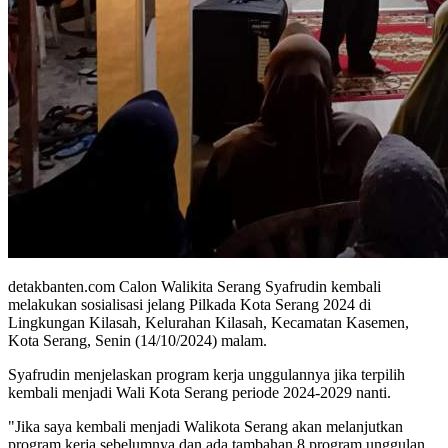
detakbanten.com Calon Walikita Serang Syafrudin kembali
melakukan sosialisasi jelang Pilkada Kota Serang 2024 di
Lingkungan Kilasah, Kelurahan Kilasah, Kecamatan Kasemen,
Kota Serang, Senin (14/10/2024) malam.
Syafrudin menjelaskan program kerja unggulannya jika terpilih
kembali menjadi Wali Kota Serang periode 2024-2029 nanti.
"Jika saya kembali menjadi Walikota Serang akan melanjutkan
program kerja sebelumnya dan ada tambahan 8 program unggulan