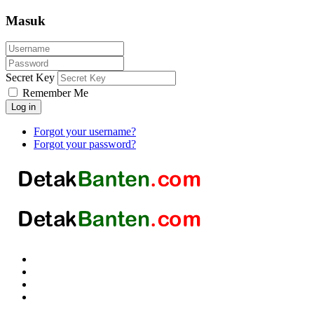
Masuk
Secret Key
Remember Me
Log in
Forgot your username?
Forgot your password?