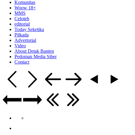
Komunitas
Woow 18+
MMS
Celoteh
editorial
Today Seketika
Pilkada
Advertorial
Video
About Detak Banten
Pedoman Media Siber
Contact