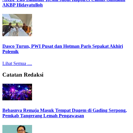
AKBP Hidayatulloh
Dasco Turun, PWI Pusat dan Hotman Paris Sepakat Akhiri
Polemik
Lihat Semua ....
Catatan Redaksi
Bebasnya Remaja Masuk Tempat Dugem di Gading Serpong,
Pemkab Tangerang Lemah Pengawasan